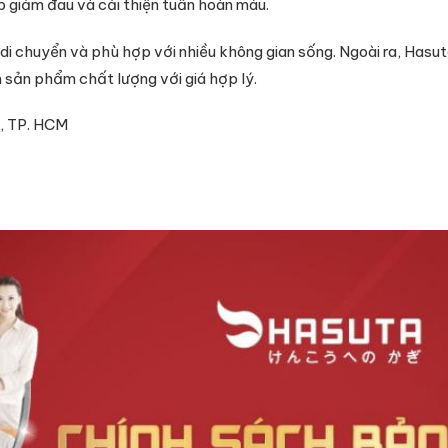
p giảm đau và cải thiện tuần hoàn máu.
ễ di chuyển và phù hợp với nhiều không gian sống. Ngoài ra, Has
 sản phẩm chất lượng với giá hợp lý.
1, TP. HCM