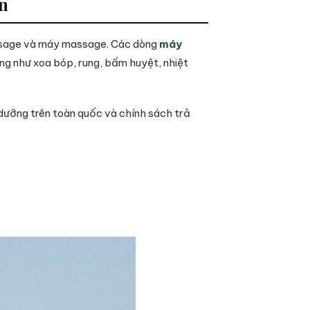
n
massage và máy massage. Các dòng
máy
ăng như xoa bóp, rung, bấm huyệt, nhiệt
 dưỡng trên toàn quốc và chính sách trả