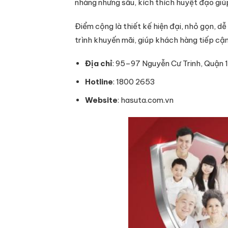
nhàng nhưng sâu, kích thích huyệt đạo giú
Điểm cộng là thiết kế hiện đại, nhỏ gọn, d
trình khuyến mãi, giúp khách hàng tiếp cận
Địa chỉ
: 95–97 Nguyễn Cư Trinh, Quận 
Hotline
: 1800 2653
Website
: hasuta.com.vn