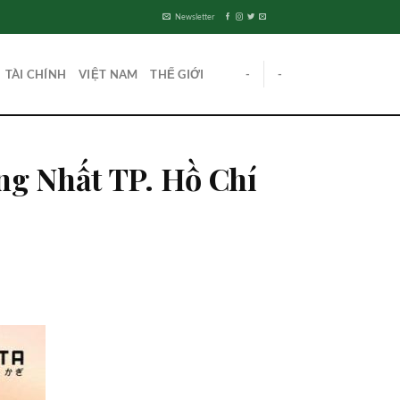
Newsletter
TÀI CHÍNH
VIỆT NAM
THẾ GIỚI
-
-
g Nhất TP. Hồ Chí