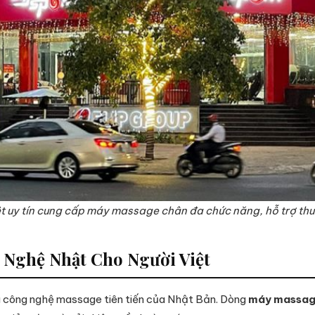
ệt uy tín cung cấp máy massage chân đa chức năng, hỗ trợ thư
 Nghệ Nhật Cho Người Việt
 công nghệ massage tiên tiến của Nhật Bản. Dòng
máy massag