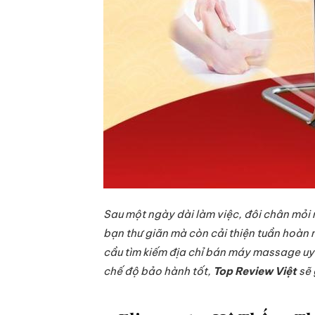
Sau một ngày dài làm việc, đôi chân mỏi 
bạn thư giãn mà còn cải thiện tuần hoàn m
cầu tìm kiếm địa chỉ bán máy massage uy
chế độ bảo hành tốt,
Top Review Việt
sẽ 