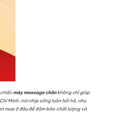
 chiếc
máy massage chân
không chỉ giúp
hí Minh, nơi nhịp sống luôn hối hả, nhu
họn mua ở đâu để đảm bảo chất lượng và