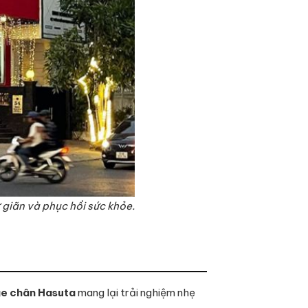
 giãn và phục hồi sức khỏe.
e chân Hasuta
mang lại trải nghiệm nhẹ