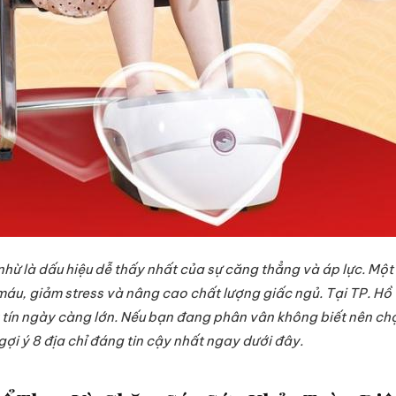
nhừ là dấu hiệu dễ thấy nhất của sự căng thẳng và áp lực. Một
áu, giảm stress và nâng cao chất lượng giấc ngủ. Tại TP. Hồ C
 tín ngày càng lớn. Nếu bạn đang phân vân không biết nên c
gợi ý 8 địa chỉ đáng tin cậy nhất ngay dưới đây.