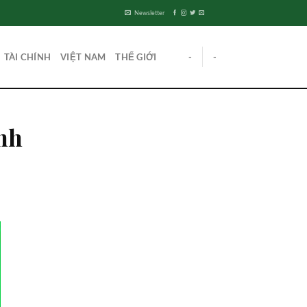
Newsletter
TÀI CHÍNH
VIỆT NAM
THẾ GIỚI
-
-
inh