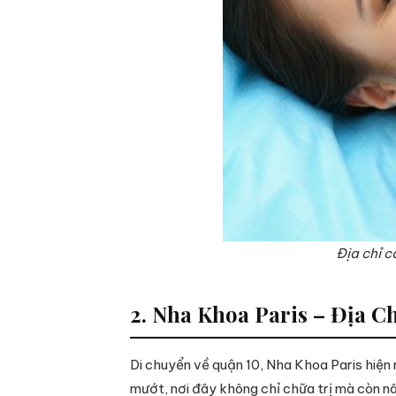
Địa chỉ c
2. Nha Khoa Paris – Địa 
Di chuyển về quận 10, Nha Khoa Paris hiện 
mướt, nơi đây không chỉ chữa trị mà còn n