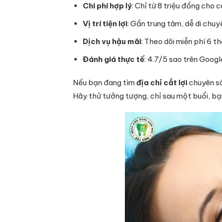
Chi phí hợp lý
: Chỉ từ 8 triệu đồng cho
Vị trí tiện lợi
: Gần trung tâm, dễ di chuy
Dịch vụ hậu mãi
: Theo dõi miễn phí 6 t
Đánh giá thực tế
: 4.7/5 sao trên Googl
Nếu bạn đang tìm
địa chỉ cắt lợi
chuyên sâ
Hãy thử tưởng tượng, chỉ sau một buổi, bạn