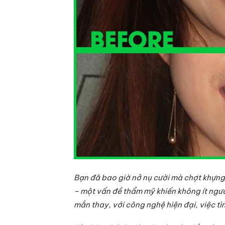
Bạn đã bao giờ nở nụ cười mà chợt khựng l
– một vấn đề thẩm mỹ khiến không ít ngườ
mắn thay, với công nghệ hiện đại, việc t