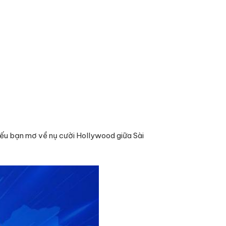
Nếu bạn mơ về nụ cười Hollywood giữa Sài