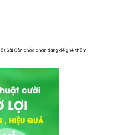
Mặt Sài Gòn chắc chắn đáng để ghé thăm.