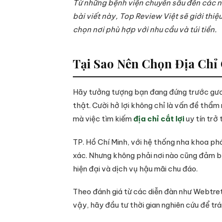
Từ những bệnh viện chuyên sâu đến các nh
bài viết này, Top Review Việt sẽ giới thiệ
chọn nơi phù hợp với nhu cầu và túi tiền.
Tại Sao Nên Chọn Địa Chỉ 
Hãy tưởng tượng bạn đang đứng trước gương
thật. Cười hở lợi không chỉ là vấn đề thẩm
mà việc tìm kiếm
địa chỉ cắt lợi
uy tín trở
TP. Hồ Chí Minh, với hệ thống nha khoa ph
xác. Nhưng không phải nơi nào cũng đảm bả
hiện đại và dịch vụ hậu mãi chu đáo.
Theo đánh giá từ các diễn đàn như Webtret
vậy, hãy đầu tư thời gian nghiên cứu để trán