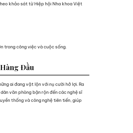
theo khảo sát từ Hiệp hội Nha khoa Việt
ơn trong công việc và cuộc sống.
u Hàng Đầu
g ai đang vật lộn với nụ cười hở lợi. Ra
ừ dân văn phòng bận rộn đến các nghệ sĩ
ruyền thống và công nghệ tiên tiến, giúp