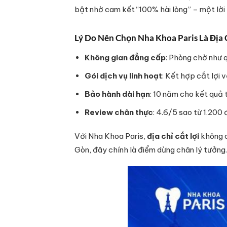
bật nhờ cam kết “100% hài lòng” – một lời
Lý Do Nên Chọn Nha Khoa Paris Là Địa 
Không gian đẳng cấp
: Phòng chờ như q
Gói dịch vụ linh hoạt
: Kết hợp cắt lợi 
Bảo hành dài hạn
: 10 năm cho kết quả
Review chân thực
: 4.6/5 sao từ 1.200 
Với Nha Khoa Paris,
địa chỉ cắt lợi
không c
Gòn, đây chính là điểm dừng chân lý tưởng.