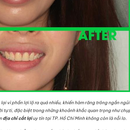
ại vì phần lợi lộ ra quá nhiều, khiến hàm răng trông ngắn ngủi 
i tự ti, đặc biệt trong những khoảnh khắc quan trọng như ch
ìm
địa chỉ cắt lợi
uy tín tại TP. Hồ Chí Minh không còn là nỗi lo.