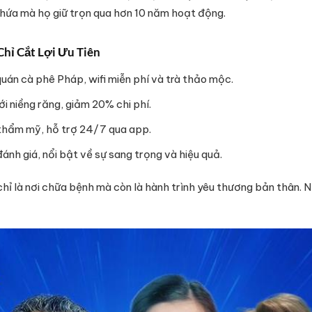
 hứa mà họ giữ trọn qua hơn 10 năm hoạt động.
Chỉ Cắt Lợi Ưu Tiên
uán cà phê Pháp, wifi miễn phí và trà thảo mộc.
với niềng răng, giảm 20% chi phí.
 thẩm mỹ, hỗ trợ 24/7 qua app.
đánh giá, nổi bật về sự sang trọng và hiệu quả.
hỉ là nơi chữa bệnh mà còn là hành trình yêu thương bản thân. 