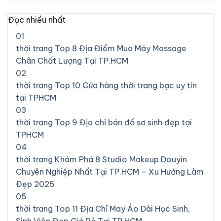
Đọc nhiều nhất
01
thời trang
Top 8 Địa Điểm Mua Máy Massage
Chân Chất Lượng Tại TP.HCM
02
thời trang
Top 10 Cửa hàng thời trang bạc uy tín
tại TPHCM
03
thời trang
Top 9 Địa chỉ bán đồ sơ sinh đẹp tại
TPHCM
04
thời trang
Khám Phá 8 Studio Makeup Douyin
Chuyên Nghiệp Nhất Tại TP.HCM – Xu Hướng Làm
Đẹp 2025
05
thời trang
Top 11 Địa Chỉ May Áo Dài Học Sinh,