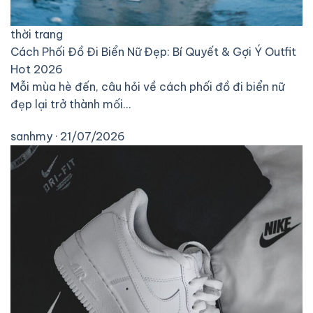
thời trang
Cách Phối Đồ Đi Biển Nữ Đẹp: Bí Quyết & Gợi Ý Outfit
Hot 2026
Mỗi mùa hè đến, câu hỏi về cách phối đồ đi biển nữ
đẹp lại trở thành mối…
sanhmy · 21/07/2026