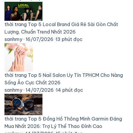
thời trang
Top 5 Local Brand Giá Rẻ Sài Gòn Chất
Lượng, Chuẩn Trend Nhất 2026
sanhmy
·
16/07/2026
·
13 phút đọc
thời trang
Top 5 Nail Salon Uy Tín TPHCM Cho Nàng
Sống Ảo Cực Chất 2026
sanhmy
·
14/07/2026
·
14 phút đọc
thời trang
Top 5 Đồng Hồ Thông Minh Garmin Đáng
Mua Nhất 2026: Trợ Lý Thể Thao Đỉnh Cao