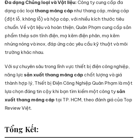
Đa dạng Chủng loại và Vật liệu:
Công ty cung cấp đa
dạng các loại
thang máng cáp
như thang cáp, máng cáp
(đột lỗ, không lỗ) và hộp cáp, với nhiều kích thước tiêu
chuẩn. Về vật liệu và hoàn thiện, Quân Phạm cung cấp sản
phẩm thép sơn tĩnh điện, mạ kẽm điện phân, mạ kẽm
nhúng nóng và inox, đáp ứng các yêu cầu kỹ thuật và môi
trường khác nhau.
Với sự chuyên sâu trong lĩnh vực thiết bị điện công nghiệp,
năng lực
sản xuất thang máng cáp
chất lượng và giá
thành hợp lý, Thiết bị Điện Công Nghiệp Quân Phạm là một
lựa chọn đáng tin cậy khi bạn tìm kiếm một công ty
sản
xuất thang máng cáp
tại TP. HCM, theo đánh giá của Top
Review Việt.
Tổng Kết: