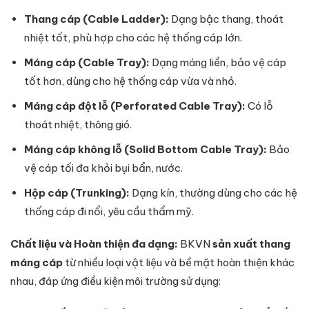
Thang cáp (Cable Ladder):
Dạng bậc thang, thoát
nhiệt tốt, phù hợp cho các hệ thống cáp lớn.
Máng cáp (Cable Tray):
Dạng máng liền, bảo vệ cáp
tốt hơn, dùng cho hệ thống cáp vừa và nhỏ.
Máng cáp đột lỗ (Perforated Cable Tray):
Có lỗ
thoát nhiệt, thông gió.
Máng cáp không lỗ (Solid Bottom Cable Tray):
Bảo
vệ cáp tối đa khỏi bụi bẩn, nước.
Hộp cáp (Trunking):
Dạng kín, thường dùng cho các hệ
thống cáp đi nổi, yêu cầu thẩm mỹ.
Chất liệu và Hoàn thiện đa dạng:
BKVN
sản xuất thang
máng cáp
từ nhiều loại vật liệu và bề mặt hoàn thiện khác
nhau, đáp ứng điều kiện môi trường sử dụng: