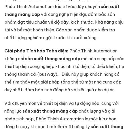
Phúc Thịnh Automation đầu tư vào dây chuyền
sản xuất
thang máng cáp
với công nghệ hiện đại, đảm bảo sản
phẩm đạt tiêu chuẩn về độ dày, kích thước, khả năng chịu
tải và bề mặt hoàn thiện. Các sản phẩm được kiểm tra
chất lượng nghiêm ngặt trước khi xuất xưởng.
Giải pháp Tích hợp Toàn diện:
Phúc Thịnh Automation
không chỉ
sản xuất thang máng cáp
mà còn cung cấp các
thiết bị điện công nghiệp khác như tủ điện, tủ điều khiển, hệ
thống thanh cái (busway)… Điều này giúp khách hàng có
thể tìm thấy một giải pháp tổng thể từ một nhà cung cấp
duy nhất, đảm bảo tính đồng bộ và hiệu quả cho dự án.
Với chuyên môn về thiết bị điện và tự động hóa, cùng với
năng lực
sản xuất thang máng cáp
chất lượng và giải
pháp tích hợp, Phúc Thịnh Automation là một lựa chọn
đáng tin cậy khi bạn tìm kiếm một công ty
sản xuất thang