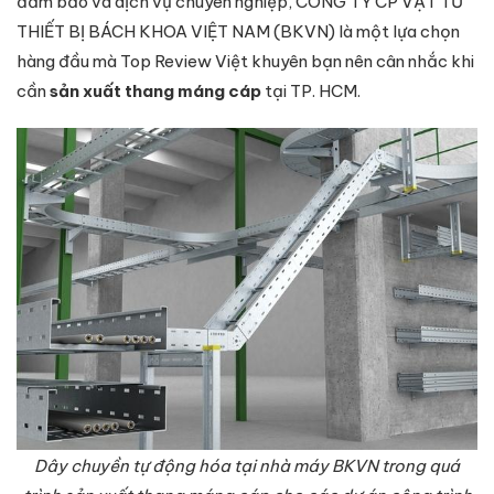
đảm bảo và dịch vụ chuyên nghiệp, CÔNG TY CP VẬT TƯ
THIẾT BỊ BÁCH KHOA VIỆT NAM (BKVN) là một lựa chọn
hàng đầu mà Top Review Việt khuyên bạn nên cân nhắc khi
cần
sản xuất thang máng cáp
tại TP. HCM.
Dây chuyền tự động hóa tại nhà máy BKVN trong quá