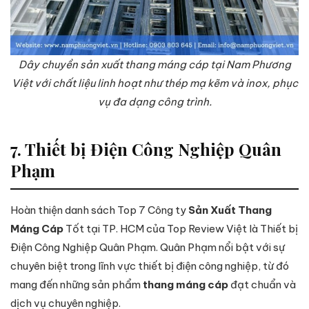
Dây chuyền sản xuất thang máng cáp tại Nam Phương
Việt với chất liệu linh hoạt như thép mạ kẽm và inox, phục
vụ đa dạng công trình.
7. Thiết bị Điện Công Nghiệp Quân
Phạm
Hoàn thiện danh sách Top 7 Công ty
Sản Xuất Thang
Máng Cáp
Tốt tại TP. HCM của Top Review Việt là Thiết bị
Điện Công Nghiệp Quân Phạm. Quân Phạm nổi bật với sự
chuyên biệt trong lĩnh vực thiết bị điện công nghiệp, từ đó
mang đến những sản phẩm
thang máng cáp
đạt chuẩn và
dịch vụ chuyên nghiệp.