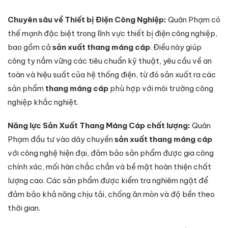
Chuyên sâu về Thiết bị Điện Công Nghiệp:
Quân Phạm có
thế mạnh đặc biệt trong lĩnh vực thiết bị điện công nghiệp,
bao gồm cả
sản xuất thang máng cáp
. Điều này giúp
công ty nắm vững các tiêu chuẩn kỹ thuật, yêu cầu về an
toàn và hiệu suất của hệ thống điện, từ đó sản xuất ra các
sản phẩm
thang máng cáp
phù hợp với môi trường công
nghiệp khắc nghiệt.
Năng lực Sản Xuất Thang Máng Cáp chất lượng:
Quân
Phạm đầu tư vào dây chuyền
sản xuất thang máng cáp
với công nghệ hiện đại, đảm bảo sản phẩm được gia công
chính xác, mối hàn chắc chắn và bề mặt hoàn thiện chất
lượng cao. Các sản phẩm được kiểm tra nghiêm ngặt để
đảm bảo khả năng chịu tải, chống ăn mòn và độ bền theo
thời gian.