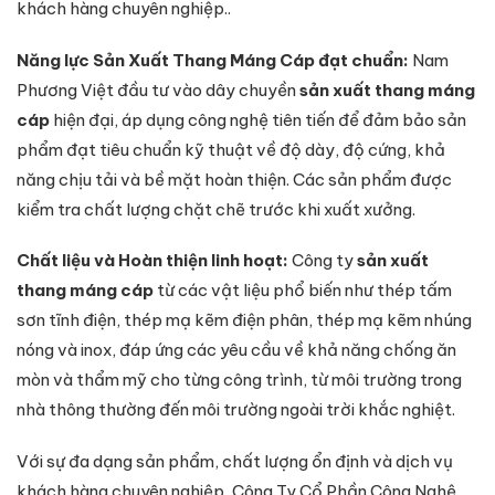
khách hàng chuyên nghiệp..
Năng lực Sản Xuất Thang Máng Cáp đạt chuẩn:
Nam
Phương Việt đầu tư vào dây chuyền
sản xuất thang máng
cáp
hiện đại, áp dụng công nghệ tiên tiến để đảm bảo sản
phẩm đạt tiêu chuẩn kỹ thuật về độ dày, độ cứng, khả
năng chịu tải và bề mặt hoàn thiện. Các sản phẩm được
kiểm tra chất lượng chặt chẽ trước khi xuất xưởng.
Chất liệu và Hoàn thiện linh hoạt:
Công ty
sản xuất
thang máng cáp
từ các vật liệu phổ biến như thép tấm
sơn tĩnh điện, thép mạ kẽm điện phân, thép mạ kẽm nhúng
nóng và inox, đáp ứng các yêu cầu về khả năng chống ăn
mòn và thẩm mỹ cho từng công trình, từ môi trường trong
nhà thông thường đến môi trường ngoài trời khắc nghiệt.
Với sự đa dạng sản phẩm, chất lượng ổn định và dịch vụ
khách hàng chuyên nghiệp, Công Ty Cổ Phần Công Nghệ