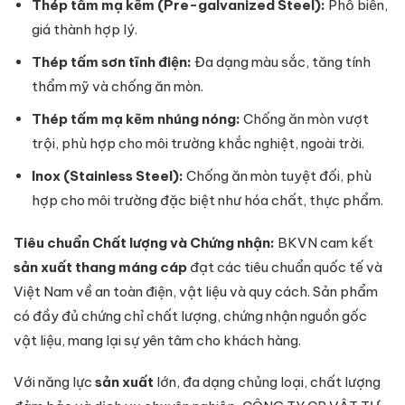
Thép tấm mạ kẽm (Pre-galvanized Steel):
Phổ biến,
giá thành hợp lý.
Thép tấm sơn tĩnh điện:
Đa dạng màu sắc, tăng tính
thẩm mỹ và chống ăn mòn.
Thép tấm mạ kẽm nhúng nóng:
Chống ăn mòn vượt
trội, phù hợp cho môi trường khắc nghiệt, ngoài trời.
Inox (Stainless Steel):
Chống ăn mòn tuyệt đối, phù
hợp cho môi trường đặc biệt như hóa chất, thực phẩm.
Tiêu chuẩn Chất lượng và Chứng nhận:
BKVN cam kết
sản xuất thang máng cáp
đạt các tiêu chuẩn quốc tế và
Việt Nam về an toàn điện, vật liệu và quy cách. Sản phẩm
có đầy đủ chứng chỉ chất lượng, chứng nhận nguồn gốc
vật liệu, mang lại sự yên tâm cho khách hàng.
Với năng lực
sản xuất
lớn, đa dạng chủng loại, chất lượng