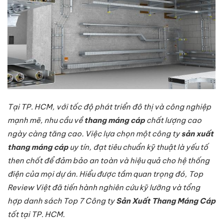
Tại TP. HCM, với tốc độ phát triển đô thị và công nghiệp
mạnh mẽ, nhu cầu về
thang máng cáp
chất lượng cao
ngày càng tăng cao. Việc lựa chọn một công ty
sản xuất
thang máng cáp
uy tín, đạt tiêu chuẩn kỹ thuật là yếu tố
then chốt để đảm bảo an toàn và hiệu quả cho hệ thống
điện của mọi dự án. Hiểu được tầm quan trọng đó, Top
Review Việt đã tiến hành nghiên cứu kỹ lưỡng và tổng
hợp danh sách Top 7 Công ty
Sản Xuất Thang Máng Cáp
tốt tại TP. HCM.