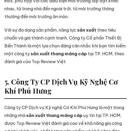
inox, phù hợp với các điều kiện môi trường lắp đặt khác
nhau, từ trong nhà đến ngoài trời, từ môi trường thông
thường đến môi trường ăn mòn.
Với sự đa dạng sản phẩm, năng lực
sản xuất
theo tiêu
chuẩn và giá thành cạnh tranh, Công ty Cổ phần Thiết Bị
Bến Thành là một lựa chọn đáng cân nhắc khi bạn tìm kiếm
một công ty
sản xuất thang máng cáp
tại TP. HCM, theo
đánh giá của Top Review Việt.
5. Công Ty CP Dịch Vụ Kỹ Nghệ Cơ
Khí Phú Hưng
Công ty CP Dịch vụ Kỹ nghệ Cơ Khí Phú Hưng là một trong
những nhà
sản xuất thang máng cáp
uy tín tại TP. HCM,
được Top Review Việt đánh giá cao về khả năng gia công