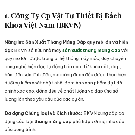
1. Công Ty Cp Vật Tư Thiết Bị Bách
Khoa Việt Nam (BKVN)
Năng lực Sản Xuất Thang Máng Cáp quy mô lớn và hiện
đại:
BKVN sở hữu nhà máy
sản xuất thang máng cáp
với
quy mô lớn, được trang bị hệ thống máy móc, dây chuyền
công nghệ hiện đại, tự động hóa cao. Từ khâu cắt, dập,
hàn, đến sơn tĩnh điện, mọi công đoạn đều được thực hiện
dưới sự kiểm soát chặt chẽ, đảm bảo sản phẩm đạt độ
chính xác cao, đồng đều về chất lượng và đáp ứng số
lượng lớn theo yêu cầu của các dự án.
Đa dạng Chủng loại và Kích thước:
BKVN cung cấp đa
dạng các loại
thang máng cáp
phù hợp với mọi nhu cầu
của công trình: