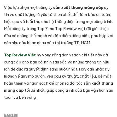
Việc lựa chọn một công ty
sản xuất thang máng cáp
uy
tín và chất lượng là yếu tố then chốt để đảm bảo an toàn,
hiệu quả và tuổi thọ cho hệ thống điện trong mọi công trình.
Mỗi công ty trong Top 7 mà Top Review Việt đã giới thiệu
đều có những thế mạnh và đặc điểm riêng biệt, phù hợp với
các nhu cầu khác nhau của thị trường TP. HCM.
Top Review Việt
hy vọng rằng danh sách chi tiết này đã
cung cấp cho bạn cái nhìn sâu sắc và những thông tin hữu
ích để đưa ra quyết định sáng suốt nhất. Hãy cân nhắc kỹ
lưỡng về quy mô dự án, yêu cầu kỹ thuật, chất liệu, bề mặt
hoàn thiện và ngân sách để chọn ra đối tác
sản xuất thang
máng cáp
tối ưu nhất, giúp công trình của bạn vận hành an
toàn và bền vững.
TAGS: