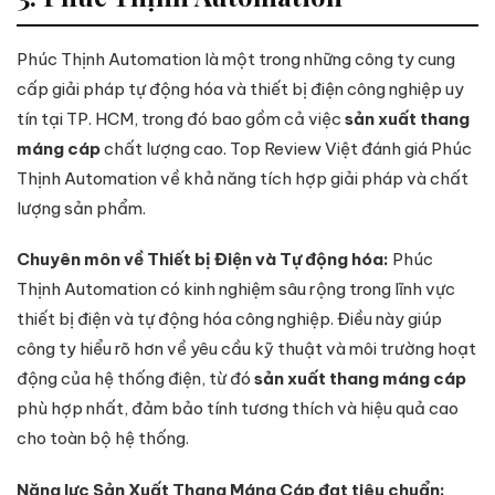
Phúc Thịnh Automation là một trong những công ty cung
cấp giải pháp tự động hóa và thiết bị điện công nghiệp uy
tín tại TP. HCM, trong đó bao gồm cả việc
sản xuất thang
máng cáp
chất lượng cao. Top Review Việt đánh giá Phúc
Thịnh Automation về khả năng tích hợp giải pháp và chất
lượng sản phẩm.
Chuyên môn về Thiết bị Điện và Tự động hóa:
Phúc
Thịnh Automation có kinh nghiệm sâu rộng trong lĩnh vực
thiết bị điện và tự động hóa công nghiệp. Điều này giúp
công ty hiểu rõ hơn về yêu cầu kỹ thuật và môi trường hoạt
động của hệ thống điện, từ đó
sản xuất thang máng cáp
phù hợp nhất, đảm bảo tính tương thích và hiệu quả cao
cho toàn bộ hệ thống.
Năng lực Sản Xuất Thang Máng Cáp đạt tiêu chuẩn: