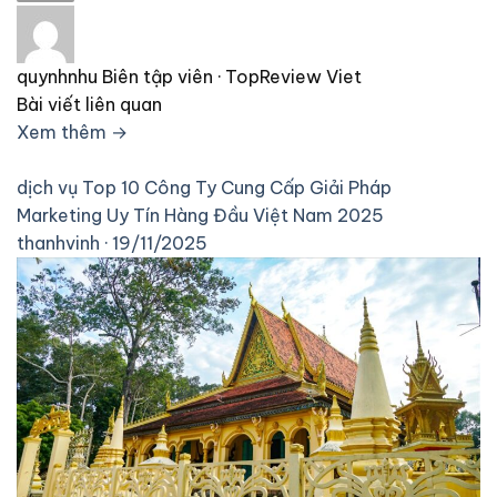
quynhnhu
Biên tập viên · TopReview Viet
Bài viết liên quan
Xem thêm →
dịch vụ
Top 10 Công Ty Cung Cấp Giải Pháp
Marketing Uy Tín Hàng Đầu Việt Nam 2025
thanhvinh · 19/11/2025