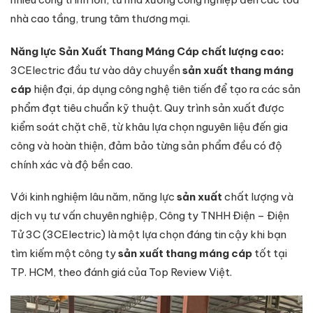
nhà cao tầng, trung tâm thương mại.
Năng lực Sản Xuất Thang Máng Cáp chất lượng cao:
3CElectric đầu tư vào dây chuyền
sản xuất thang máng
cáp
hiện đại, áp dụng công nghệ tiên tiến để tạo ra các sản
phẩm đạt tiêu chuẩn kỹ thuật. Quy trình sản xuất được
kiểm soát chặt chẽ, từ khâu lựa chọn nguyên liệu đến gia
công và hoàn thiện, đảm bảo từng sản phẩm đều có độ
chính xác và độ bền cao.
Với kinh nghiệm lâu năm, năng lực
sản xuất
chất lượng và
dịch vụ tư vấn chuyên nghiệp, Công ty TNHH Điện – Điện
Tử 3C (3CElectric) là một lựa chọn đáng tin cậy khi bạn
tìm kiếm một công ty
sản xuất thang máng cáp
tốt tại
TP. HCM, theo đánh giá của Top Review Việt.