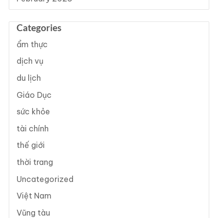
Categories
ẩm thực
dịch vụ
du lịch
Giáo Dục
sức khỏe
tài chính
thế giới
thời trang
Uncategorized
Việt Nam
Vũng tàu