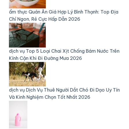
ẩm thực
Quán Ăn Giá Hợp Lý Bình Thạnh: Top Địa
Chỉ Ngon, Rẻ Cực Hấp Dẫn 2026
dịch vụ
Top 5 Loại Chai Xịt Chống Bám Nước Trên
Kính Cận Khi Đi Đường Mưa 2026
dịch vụ
Dịch Vụ Thuê Người Dắt Chó Đi Dạo Uy Tín
Và Kinh Nghiệm Chọn Tốt Nhất 2026