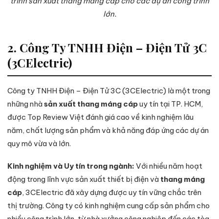
trình sản xuất thang máng cáp cho các dự án công trình
lớn.
2. Công Ty TNHH Điện – Điện Tử 3C
(3CElectric)
Công ty TNHH Điện – Điện Tử 3C (3CElectric) là một trong
những nhà
sản xuất thang máng cáp
uy tín tại TP. HCM,
được Top Review Việt đánh giá cao về kinh nghiệm lâu
năm, chất lượng sản phẩm và khả năng đáp ứng các dự án
quy mô vừa và lớn.
Kinh nghiệm và Uy tín trong ngành:
Với nhiều năm hoạt
động trong lĩnh vực sản xuất thiết bị điện và
thang máng
cáp
, 3CElectric đã xây dựng được uy tín vững chắc trên
thị trường. Công ty có kinh nghiệm cung cấp sản phẩm cho
nhiều công trình lớn, từ nhà xưởng công nghiệp đến các tòa