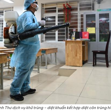
 Thư dịch vụ khử trùng – diệt khuẩn kết hợp diệt côn trùng hi