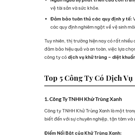
vệ tài sản và sức khỏe.
Đảm bảo tuân thủ các quy định y tế:
V
các quy định nghiêm ngặt về vệ sinh môi
Tuy nhiên, thị trường hiện nay có rất nhiề
đảm bảo hiệu quả và an toàn, việc lựa chọn
công ty có
dịch vụ khử trùng – diệt khuẩ
Top 5 Công Ty Có Dịch Vụ
1. Công Ty TNHH Khử Trùng Xanh
Công ty TNHH Khử Trùng Xanh là một trong 
biết đến với sự chuyên nghiệp, tận tâm và ứ
Điểm Nổi Bật của Khử Trùng Xanh: