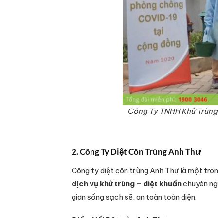
Công Ty TNHH Khử Trùng X
2. Công Ty Diệt Côn Trùng Anh Thư
Công ty diệt côn trùng Anh Thư là một tron
dịch vụ khử trùng – diệt khuẩn
chuyên ngh
gian sống sạch sẽ, an toàn toàn diện.