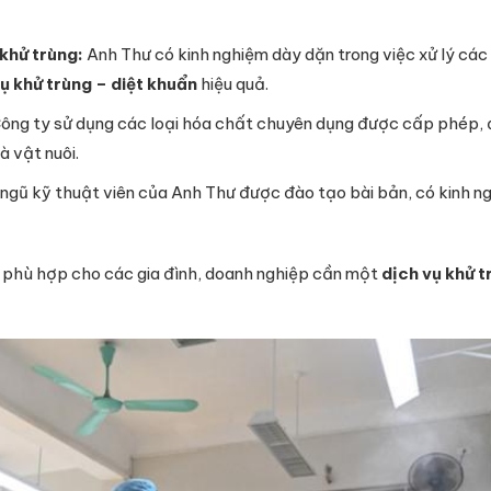
khử trùng:
Anh Thư có kinh nghiệm dày dặn trong việc xử lý các l
ụ khử trùng – diệt khuẩn
hiệu quả.
ông ty sử dụng các loại hóa chất chuyên dụng được cấp phép, 
 vật nuôi.
ngũ kỹ thuật viên của Anh Thư được đào tạo bài bản, có kinh ngh
n phù hợp cho các gia đình, doanh nghiệp cần một
dịch vụ khử t