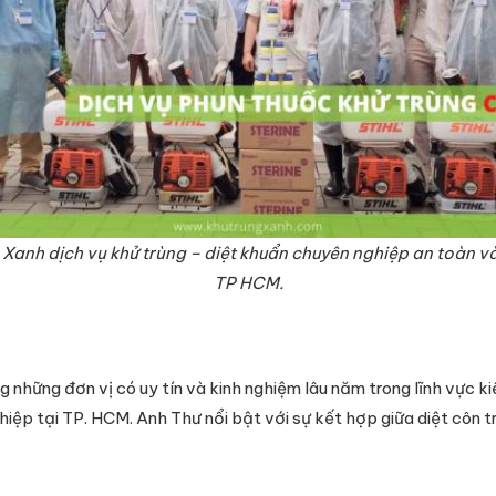
anh dịch vụ khử trùng – diệt khuẩn chuyên nghiệp an toàn và 
TP HCM.
g những đơn vị có uy tín và kinh nghiệm lâu năm trong lĩnh vực 
iệp tại TP. HCM. Anh Thư nổi bật với sự kết hợp giữa diệt côn 