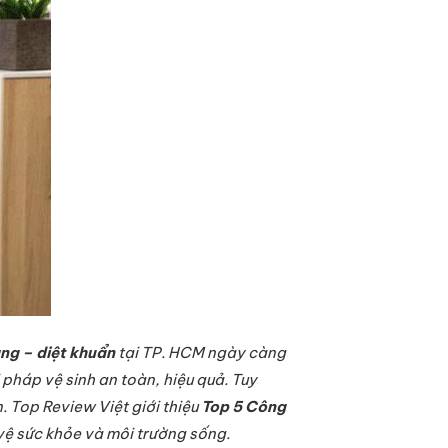
ùng – diệt khuẩn
tại TP. HCM ngày càng
pháp vệ sinh an toàn, hiệu quả. Tuy
. Top Review Việt giới thiệu
Top 5 Công
vệ sức khỏe và môi trường sống.