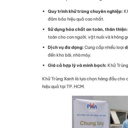
Quy trình khử trùng chuyên nghiệp:
Kh
đảm bảo hiệu quả cao nhất.
Sử dụng hóa chất an toàn, thân thiện
toàn cho con người, vật nuôi và không g
Dịch vụ đa dạng:
Cung cấp nhiều loại
d
đến kho bãi, nhà máy.
Giá cả hợp lý và minh bạch:
Khử Trùng 
Khử Trùng Xanh là lựa chọn hàng đầu cho 
hiệu quả tại TP. HCM.