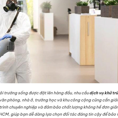
i trường sống được đặt lên hàng đầu, nhu cầu
dịch vụ khử tr
văn phòng, nhà ở, trường học và khu công cộng cũng cần giải 
y trình chuyên nghiệp và đảm bảo chất lượng không hề đơn giản
HCM, giúp bạn dễ dàng lựa chọn đối tác đáng tin cậy để bảo 