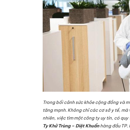
Trong bối cảnh sức khỏe cộng đồng và mô
tăng mạnh. Không chỉ các cơ sở y tế, mà 
nhiên, việc tìm một công ty uy tín, có qu
Ty Khử Trùng – Diệt Khuẩn
hàng đầu TP. 