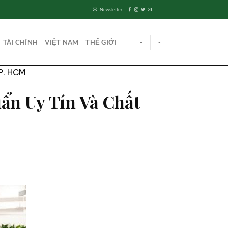
Newsletter
TÀI CHÍNH
VIỆT NAM
THẾ GIỚI
-
-
TP. HCM
ẩn Uy Tín Và Chất