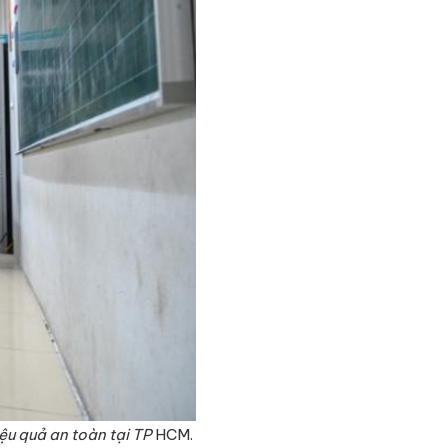
ệu quả an toàn tại TP
HCM.