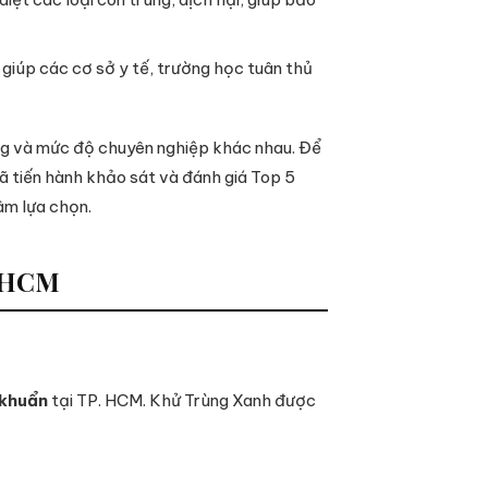
giúp các cơ sở y tế, trường học tuân thủ
ợng và mức độ chuyên nghiệp khác nhau. Để
đã tiến hành khảo sát và đánh giá Top 5
âm lựa chọn.
. HCM
 khuẩn
tại TP. HCM. Khử Trùng Xanh được