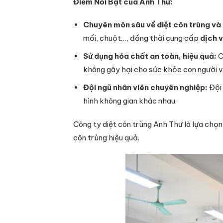
Điểm Nổi Bật của Anh Thư:
Chuyên môn sâu về diệt côn trùng và 
mối, chuột…, đồng thời cung cấp
dịch v
Sử dụng hóa chất an toàn, hiệu quả:
C
không gây hại cho sức khỏe con người và
Đội ngũ nhân viên chuyên nghiệp:
Đội 
hình không gian khác nhau.
Công ty diệt côn trùng Anh Thư là lựa chọ
côn trùng hiệu quả.