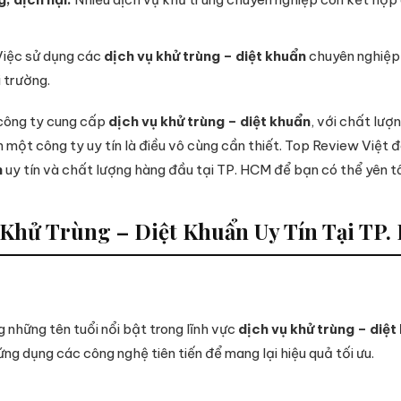
iệc sử dụng các
dịch vụ khử trùng – diệt khuẩn
chuyên nghiệp 
 trường.
u công ty cung cấp
dịch vụ khử trùng – diệt khuẩn
, với chất lư
 một công ty uy tín là điều vô cùng cần thiết. Top Review Việt 
n
uy tín và chất lượng hàng đầu tại TP. HCM để bạn có thể yên t
 Khử Trùng – Diệt Khuẩn Uy Tín Tại TP
những tên tuổi nổi bật trong lĩnh vực
dịch vụ khử trùng – diệt
ng dụng các công nghệ tiên tiến để mang lại hiệu quả tối ưu.