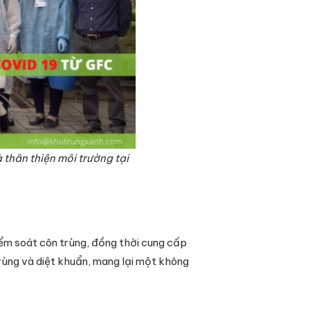
thân thiện môi trường tại
kiểm soát côn trùng, đồng thời cung cấp
trùng và diệt khuẩn, mang lại một không