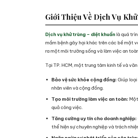
Giới Thiệu Về Dịch Vụ Kh
Dịch vụ khử trùng – diệt khuẩn
là quá trì
mầm bệnh gây hại khác trên các bề mặt và 
ra một môi trường sống và làm việc an toà
Tại TP. HCM, một trung tâm kinh tế và văn 
Bảo vệ sức khỏe cộng đồng:
Giúp loại
nhân viên và cộng đồng.
Tạo môi trường làm việc an toàn:
Một 
quả công việc.
Tăng cường uy tín cho doanh nghiệp:
thể hiện sự chuyên nghiệp và trách nhi
Ngăn ngừa sự phát triển của côn trùng