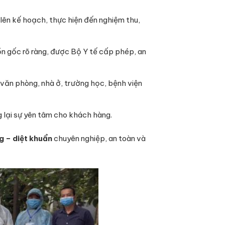
lên kế hoạch, thực hiện đến nghiệm thu,
n gốc rõ ràng, được Bộ Y tế cấp phép, an
văn phòng, nhà ở, trường học, bệnh viện
g lại sự yên tâm cho khách hàng.
g – diệt khuẩn
chuyên nghiệp, an toàn và