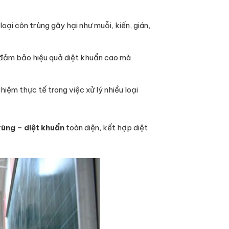
oại côn trùng gây hại như muỗi, kiến, gián,
đảm bảo hiệu quả diệt khuẩn cao mà
iệm thực tế trong việc xử lý nhiều loại
rùng – diệt khuẩn
toàn diện, kết hợp diệt