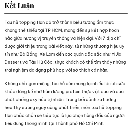
Kết Luận
Tàu hủ topping flan đã trở thành biểu tượng ẩm thực
không thể thiếu tại TP.HCM, mang đến sự kết hợp hoàn
hảo giữa hương vị truyền thống và hiện đại. Với 7 địa chỉ
được giới thiệu trong bài viết này, từ những thương hiệu uy
tín như Bà Bổng, Xe Lam đến các quán đặc sắc như Yi Jia
Dessert và Tàu Hủ Cóc, thực khách có thể tìm thấy những
trải nghiệm đa dạng phù hợp với sở thích cá nhân.
Không chỉ ngon miệng, tàu hủ còn mang lại nhiều lợi ích sức
khỏe đáng kể nhờ hàm lượng protein thực vật cao và các
chất chống oxy hóa tự nhiên. Trong bối cảnh xu hướng
healthy eating ngày càng phát triển, món tàu hủ topping
flan chắc chắn sẽ tiếp tục là lựa chọn hàng đầu của người
tiêu dùng thông minh tại Thành phố Hồ Chí Minh.