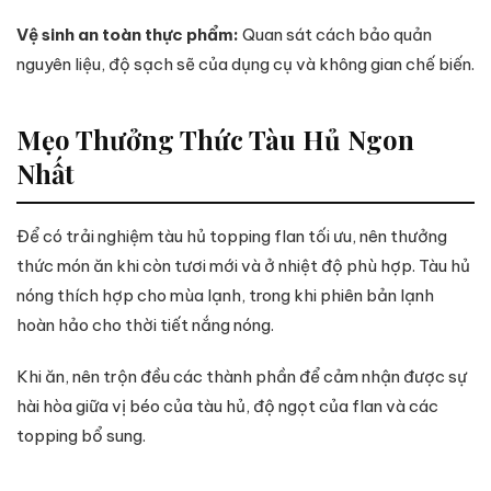
Vệ sinh an toàn thực phẩm:
Quan sát cách bảo quản
nguyên liệu, độ sạch sẽ của dụng cụ và không gian chế biến.
Mẹo Thưởng Thức Tàu Hủ Ngon
Nhất
Để có trải nghiệm tàu hủ topping flan tối ưu, nên thưởng
thức món ăn khi còn tươi mới và ở nhiệt độ phù hợp. Tàu hủ
nóng thích hợp cho mùa lạnh, trong khi phiên bản lạnh
hoàn hảo cho thời tiết nắng nóng.
Khi ăn, nên trộn đều các thành phần để cảm nhận được sự
hài hòa giữa vị béo của tàu hủ, độ ngọt của flan và các
topping bổ sung.