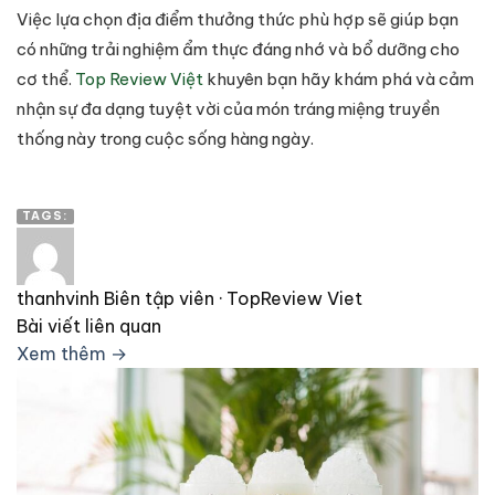
Việc lựa chọn địa điểm thưởng thức phù hợp sẽ giúp bạn
có những trải nghiệm ẩm thực đáng nhớ và bổ dưỡng cho
cơ thể.
Top Review Việt
khuyên bạn hãy khám phá và cảm
nhận sự đa dạng tuyệt vời của món tráng miệng truyền
thống này trong cuộc sống hàng ngày.
TAGS:
thanhvinh
Biên tập viên · TopReview Viet
Bài viết liên quan
Xem thêm →