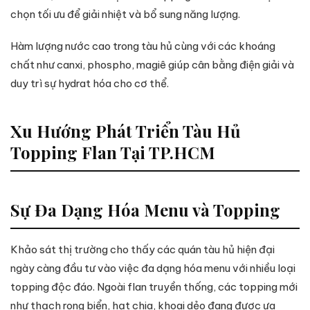
chọn tối ưu để giải nhiệt và bổ sung năng lượng.
Hàm lượng nước cao trong tàu hủ cùng với các khoáng
chất như canxi, phospho, magiê giúp cân bằng điện giải và
duy trì sự hydrat hóa cho cơ thể.
Xu Hướng Phát Triển Tàu Hủ
Topping Flan Tại TP.HCM
Sự Đa Dạng Hóa Menu và Topping
Khảo sát thị trường cho thấy các quán tàu hủ hiện đại
ngày càng đầu tư vào việc đa dạng hóa menu với nhiều loại
topping độc đáo. Ngoài flan truyền thống, các topping mới
như thạch rong biển, hạt chia, khoai dẻo đang được ưa