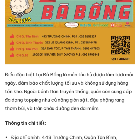
Điều đặc biệt tại Bà Bổng là món tàu hủ được làm tươi mỗi
ngày, đảm bảo chất lượng tối ưu và không sử dụng hàng
tồn kho. Ngoài bánh flan truyền thống, quán còn cung cấp
đa dạng topping như củ năng giòn sật, đậu phộng rang
thơm bùi, và trân châu đường đen dai mềm.
Thông tin chi tiết:
Địa chỉ chính: 443 Trường Chinh, Quận Tân Bình,