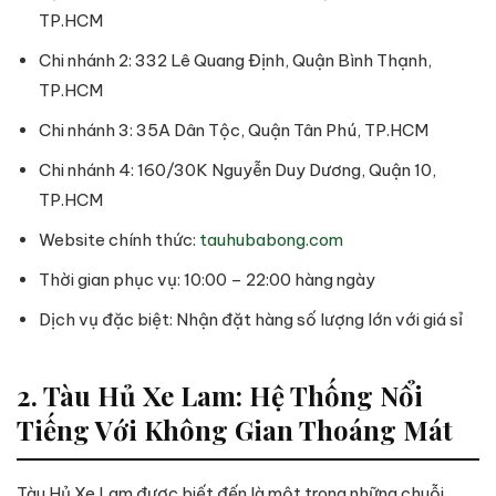
TP.HCM
Chi nhánh 2: 332 Lê Quang Định, Quận Bình Thạnh,
TP.HCM
Chi nhánh 3: 35A Dân Tộc, Quận Tân Phú, TP.HCM
Chi nhánh 4: 160/30K Nguyễn Duy Dương, Quận 10,
TP.HCM
Website chính thức:
tauhubabong.com
Thời gian phục vụ: 10:00 – 22:00 hàng ngày
Dịch vụ đặc biệt: Nhận đặt hàng số lượng lớn với giá sỉ
2. Tàu Hủ Xe Lam: Hệ Thống Nổi
Tiếng Với Không Gian Thoáng Mát
Tàu Hủ Xe Lam được biết đến là một trong những chuỗi