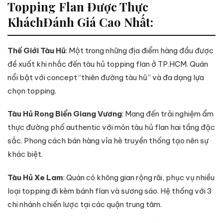
Topping Flan Được Thực
KháchĐánh Giá Cao Nhất:
Thế Giới Tàu Hũ
: Một trong những địa điểm hàng đầu được
đề xuất khi nhắc đến tàu hủ topping flan ở TP.HCM. Quán
nổi bật với concept “thiên đường tàu hũ” và đa dạng lựa
chọn topping.
Tàu Hủ Rong Biển Giang Vương
: Mang đến trải nghiệm ẩm
thực đường phố authentic với món tàu hủ flan hai tầng đặc
sắc. Phong cách bán hàng vỉa hè truyền thống tạo nên sự
khác biệt.
Tàu Hủ Xe Lam
: Quán có không gian rộng rãi, phục vụ nhiều
loại topping đi kèm bánh flan và sương sáo. Hệ thống với 3
chi nhánh chiến lược tại các quận trung tâm.