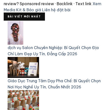
review?
Sponsored review · Backlink · Text link
Xem
Media Kit & Báo giá
Liên hệ đặt bài
BÀI VIẾT MỚI NHẤT
dịch vụ
Salon Chuyên Nghiệp: Bí Quyết Chọn Địa
Chỉ Làm Đẹp Uy Tín, Đẳng Cấp 2026
Giáo Dục
Trung Tâm Dạy Pha Chế: Bí Quyết Chọn
Nơi Học Nghề Uy Tín, Chuẩn Nhất 2026