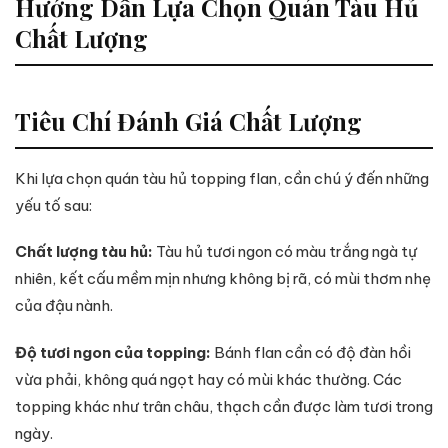
Hướng Dẫn Lựa Chọn Quán Tàu Hủ
Chất Lượng
Tiêu Chí Đánh Giá Chất Lượng
Khi lựa chọn quán tàu hủ topping flan, cần chú ý đến những
yếu tố sau:
Chất lượng tàu hủ:
Tàu hủ tươi ngon có màu trắng ngà tự
nhiên, kết cấu mềm mịn nhưng không bị rã, có mùi thơm nhẹ
của đậu nành.
Độ tươi ngon của topping:
Bánh flan cần có độ đàn hồi
vừa phải, không quá ngọt hay có mùi khác thường. Các
topping khác như trân châu, thạch cần được làm tươi trong
ngày.