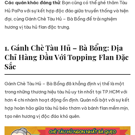
Các quán khác đáng thử
: Bạn cũng có thể ghé thăm Tàu
Hủ PaPa với sự kết hợp độc đáo giữa truyền thống và hiện
đại, cùng Gánh Chè Tàu Hủ – Bà Bổng để trải nghiệm
hương vị tàu hủ flan đặc trưng.
1. Gánh Chè Tàu Hủ – Bà Bổng: Địa
Chỉ Hàng Đầu Với Topping Flan Đặc
Sắc
Gánh Chè Tàu Hủ – Bà Bổng đã khẳng định vị thế là một
trong những thương hiệu tàu hủ uy tín nhất tại TP.HCM với
hơn 4 chi nhánh hoạt động ổn định. Quán nổi bật với sự kết
hợp hoàn hảo giữa tàu hủ béo thơm và bánh flan mềm mịn,
tạo nên hương vị độc đáo khó quên.