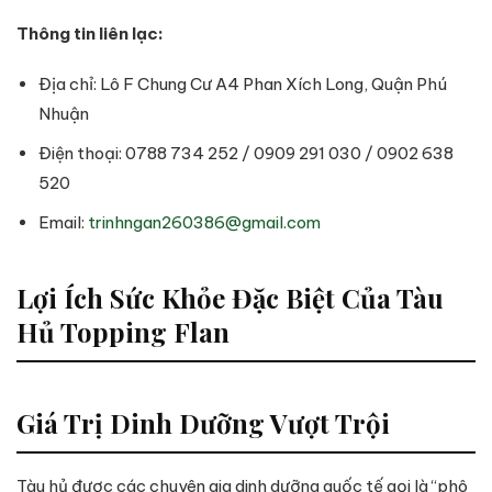
Thông tin liên lạc:
Địa chỉ: Lô F Chung Cư A4 Phan Xích Long, Quận Phú
Nhuận
Điện thoại: 0788 734 252 / 0909 291 030 / 0902 638
520
Email:
trinhngan260386@gmail.com
Lợi Ích Sức Khỏe Đặc Biệt Của Tàu
Hủ Topping Flan
Giá Trị Dinh Dưỡng Vượt Trội
Tàu hủ được các chuyên gia dinh dưỡng quốc tế gọi là “phô