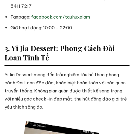
5411 7217
Fanpage:
facebook.com/tauhuxelam
Giờ hoạt động: 10:00 – 22:00
3. Yi Jia Dessert: Phong Cách Đài
Loan Tinh Tế
Yi Jia Dessert mang đến trải nghiệm tàu hủ theo phong
cách Đài Loan độc đáo, khác biệt hoàn toàn với các quán
truyền thống. Không gian quán được thiết kế sang trọng
với nhiều góc check-in đẹp mắt, thu hút đông đảo giới trẻ
yêu thích sống ảo.