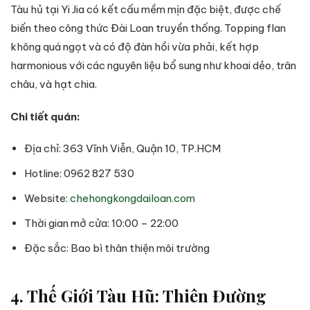
Tàu hủ tại Yi Jia có kết cấu mềm mịn đặc biệt, được chế
biến theo công thức Đài Loan truyền thống. Topping flan
không quá ngọt và có độ đàn hồi vừa phải, kết hợp
harmonious với các nguyên liệu bổ sung như khoai dẻo, trân
châu, và hạt chia.
Chi tiết quán:
Địa chỉ: 363 Vĩnh Viễn, Quận 10, TP.HCM
Hotline: 0962 827 530
Website:
chehongkongdailoan.com
Thời gian mở cửa: 10:00 – 22:00
Đặc sắc: Bao bì thân thiện môi trường
4. Thế Giới Tàu Hũ: Thiên Đường