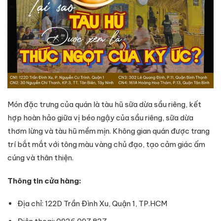
Món đặc trưng của quán là tàu hũ sữa dừa sầu riêng, kết
hợp hoàn hảo giữa vị béo ngậy của sầu riêng, sữa dừa
thơm lừng và tàu hũ mềm mịn. Không gian quán được trang
trí bắt mắt với tông màu vàng chủ đạo, tạo cảm giác ấm
cúng và thân thiện.
Thông tin cửa hàng:
Địa chỉ: 122D Trần Đình Xu, Quận 1, TP.HCM