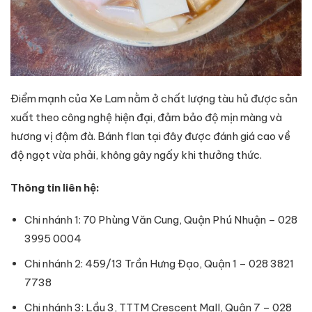
Điểm mạnh của Xe Lam nằm ở chất lượng tàu hủ được sản
xuất theo công nghệ hiện đại, đảm bảo độ mịn màng và
hương vị đậm đà. Bánh flan tại đây được đánh giá cao về
độ ngọt vừa phải, không gây ngấy khi thưởng thức.
Thông tin liên hệ:
Chi nhánh 1: 70 Phùng Văn Cung, Quận Phú Nhuận – 028
3995 0004
Chi nhánh 2: 459/13 Trần Hưng Đạo, Quận 1 – 028 3821
7738
Chi nhánh 3: Lầu 3, TTTM Crescent Mall, Quận 7 – 028