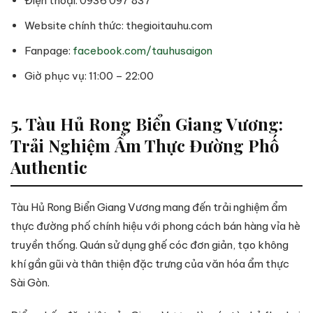
Điện thoại: 0936 097 837
Website chính thức: thegioitauhu.com
Fanpage:
facebook.com/tauhusaigon
Giờ phục vụ: 11:00 – 22:00
5. Tàu Hủ Rong Biển Giang Vương:
Trải Nghiệm Ẩm Thực Đường Phố
Authentic
Tàu Hủ Rong Biển Giang Vương mang đến trải nghiệm ẩm
thực đường phố chính hiệu với phong cách bán hàng vỉa hè
truyền thống. Quán sử dụng ghế cóc đơn giản, tạo không
khí gần gũi và thân thiện đặc trưng của văn hóa ẩm thực
Sài Gòn.