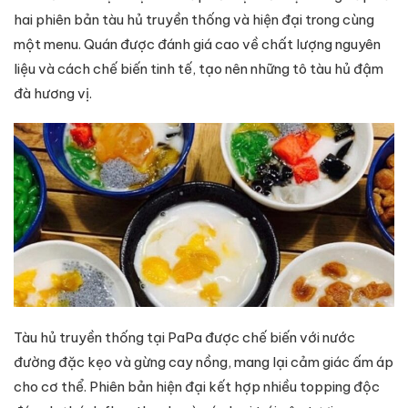
hai phiên bản tàu hủ truyền thống và hiện đại trong cùng
một menu. Quán được đánh giá cao về chất lượng nguyên
liệu và cách chế biến tinh tế, tạo nên những tô tàu hủ đậm
đà hương vị.
Tàu hủ truyền thống tại PaPa được chế biến với nước
đường đặc kẹo và gừng cay nồng, mang lại cảm giác ấm áp
cho cơ thể. Phiên bản hiện đại kết hợp nhiều topping độc