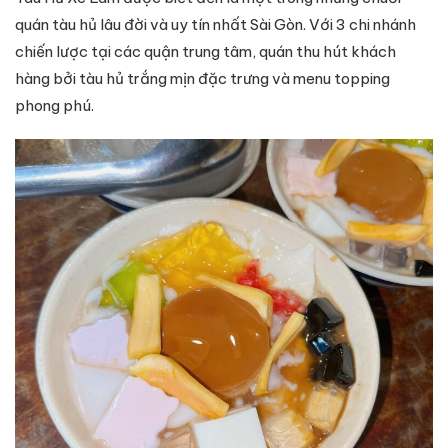
quán tàu hủ lâu đời và uy tín nhất Sài Gòn. Với 3 chi nhánh
chiến lược tại các quận trung tâm, quán thu hút khách
hàng bởi tàu hủ trắng mịn đặc trưng và menu topping
phong phú.