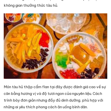
không gian thưởng thức tàu hủ.
Món tàu hủ thập cẩm flan tại đây được đánh giá cao về sự
cân bằng hương vị và độ tươi ngon của nguyên liệu. Cách
trình bày đơn giản nhưng đầy đủ dinh dưỡng, phù hợp với
những ai yêu thích phong cách ăn uống bình dân.