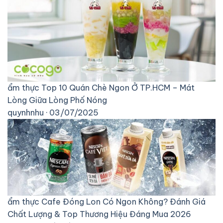
ẩm thực
Top 10 Quán Chè Ngon Ở TP.HCM – Mát
Lòng Giữa Lòng Phố Nóng
quynhnhu · 03/07/2025
ẩm thực
Cafe Đóng Lon Có Ngon Không? Đánh Giá
Chất Lượng & Top Thương Hiệu Đáng Mua 2026