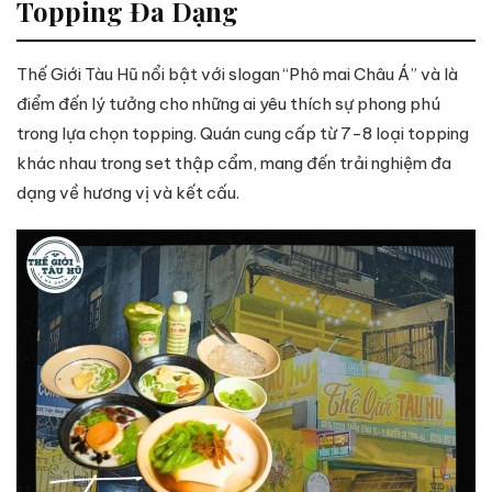
Topping Đa Dạng
Thế Giới Tàu Hũ nổi bật với slogan “Phô mai Châu Á” và là
điểm đến lý tưởng cho những ai yêu thích sự phong phú
trong lựa chọn topping. Quán cung cấp từ 7-8 loại topping
khác nhau trong set thập cẩm, mang đến trải nghiệm đa
dạng về hương vị và kết cấu.