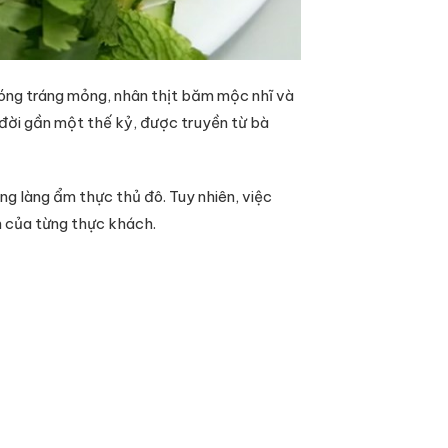
nóng tráng mỏng, nhân thịt băm mộc nhĩ và
 đời gần một thế kỷ, được truyền từ bà
g làng ẩm thực thủ đô. Tuy nhiên, việc
n của từng thực khách.