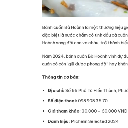
Bánh cuốn Bà Hoành là một thương hiệu gia
đặc biệt là nước chấm có tinh dầu cà cuốn
Hoành sang đời con và cháu, trở thành biể
Năm 2024, bánh cuốn Bà Hoành vinh dự được
quán có còn “giữ được phong độ” hay không
Thông tin cơ bản:
Địa chỉ:
Số 66 Phố Tô Hiến Thành, Phườn
Số điện thoại:
098 908 35 70
Giá tham khảo:
30.000 – 60.000 VNĐ
Danh hiệu:
Michelin Selected 2024