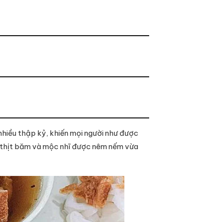
nhiều thập kỷ, khiến mọi người như được
ân thịt băm và mộc nhĩ được nêm nếm vừa