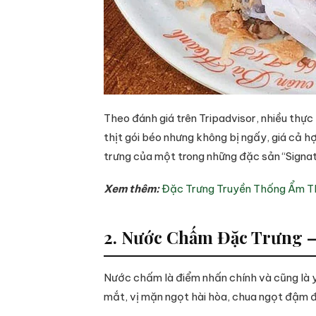
Theo đánh giá trên Tripadvisor, nhiều thự
thịt gói béo nhưng không bị ngấy, giá cả h
trưng của một trong những đặc sản “Signa
Xem thêm:
Đặc Trưng Truyền Thống Ẩm Th
2. Nước Chấm Đặc Trưng 
Nước chấm là điểm nhấn chính và cũng là 
mắt, vị mặn ngọt hài hòa, chua ngọt đậm 