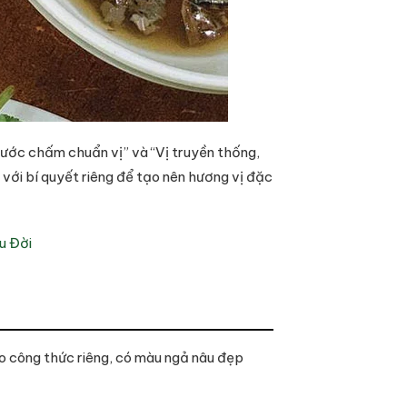
nước chấm chuẩn vị” và “Vị truyền thống,
 với bí quyết riêng để tạo nên hương vị đặc
u Đời
o công thức riêng, có màu ngả nâu đẹp