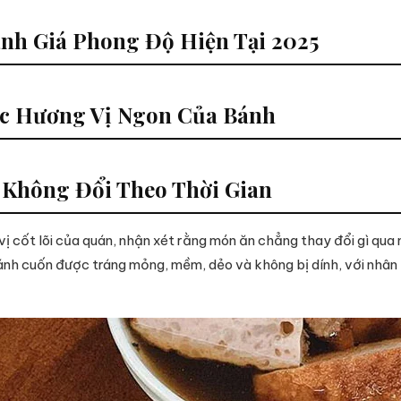
nh Giá Phong Độ Hiện Tại 2025
c Hương Vị Ngon Của Bánh
 Không Đổi Theo Thời Gian
ị cốt lõi của quán, nhận xét rằng món ăn chẳng thay đổi gì qua 
 Bánh cuốn được tráng mỏng, mềm, dẻo và không bị dính, với nh