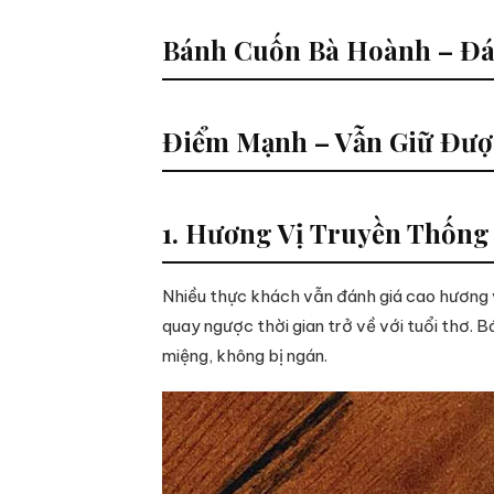
Bánh Cuốn Bà Hoành – Đá
Điểm Mạnh – Vẫn Giữ Đượ
1. Hương Vị Truyền Thống
Nhiều thực khách vẫn đánh giá cao hương v
quay ngược thời gian trở về với tuổi thơ.
miệng, không bị ngán.