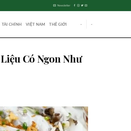
Newsletter
TÀI CHÍNH
VIỆT NAM
THẾ GIỚI
-
-
 Liệu Có Ngon Như