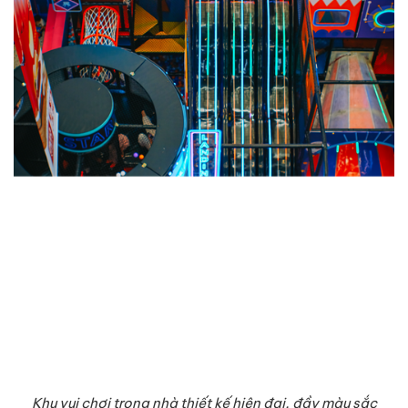
Khu vui chơi trong nhà thiết kế hiện đại, đầy màu sắc