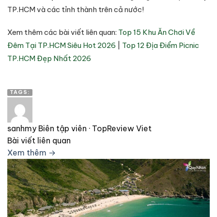
TP.HCM và các tỉnh thành trên cả nước!
Xem thêm các bài viết liên quan:
Top 15 Khu Ăn Chơi Về
Đêm Tại TP.HCM Siêu Hot 2026
|
Top 12 Địa Điểm Picnic
TP.HCM Đẹp Nhất 2026
TAGS:
sanhmy
Biên tập viên · TopReview Viet
Bài viết liên quan
Xem thêm →