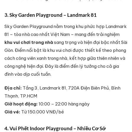
3. Sky Garden Playground – Landmark 81
Sky Garden Playground nằm trong khu phức hợp Landmark
81 – tòa nhà cao nhất Việt Nam – mang đến trải nghiệm
khu vui chơi trong nhà
sang trọng và hiện đại bậc nhất Sài
Gòn. Điểm nổi bật là khu vui chơi được thiết kế theo phong
cách công viên xanh trong nhà, kết hợp giữa thiên nhiên và
công nghệ hiện đại. Đây là điểm đến lý tưởng cho cả gia
đình vào dịp cuối tuần.
Địa chỉ:
Tầng 3, Landmark 81, 720A Điện Biên Phủ, Bình
Thạnh, TP.HCM
Giờ hoạt động:
10:00 – 22:00 hàng ngày
Giá vé:
Từ 150.000 VNĐ/bé
4. Vui Phết Indoor Playground – Nhiều Cơ Sở