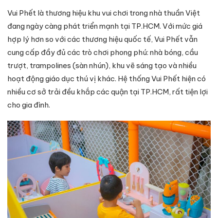
Vui Phết là thương hiệu khu vui chơi trong nhà thuần Việt
đang ngày càng phát triển mạnh tại TP.HCM. Với mức giá
hợp lý hơn so với các thương hiệu quốc tế, Vui Phết vẫn
cung cấp đầy đủ các trò chơi phong phú: nhà bóng, cầu
trượt, trampolines (sàn nhún), khu vẽ sáng tạo và nhiều
hoạt động giáo dục thú vị khác. Hệ thống Vui Phết hiện có
nhiều cơ sở trải đều khắp các quận tại TP.HCM, rất tiện lợi
cho gia đình.