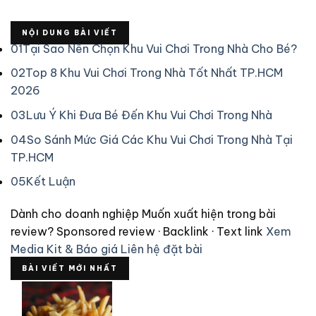
NỘI DUNG BÀI VIẾT
01
Tại Sao Nên Chọn Khu Vui Chơi Trong Nhà Cho Bé?
02
Top 8 Khu Vui Chơi Trong Nhà Tốt Nhất TP.HCM
2026
03
Lưu Ý Khi Đưa Bé Đến Khu Vui Chơi Trong Nhà
04
So Sánh Mức Giá Các Khu Vui Chơi Trong Nhà Tại
TP.HCM
05
Kết Luận
Dành cho doanh nghiệp
Muốn xuất hiện trong bài
review?
Sponsored review · Backlink · Text link
Xem
Media Kit & Báo giá
Liên hệ đặt bài
BÀI VIẾT MỚI NHẤT