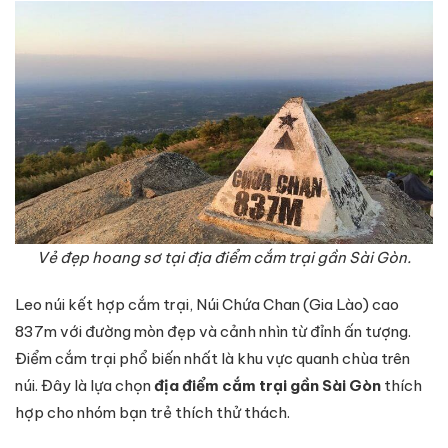
Vẻ đẹp hoang sơ tại địa điểm cắm trại gần Sài Gòn.
Leo núi kết hợp cắm trại, Núi Chứa Chan (Gia Lào) cao
837m với đường mòn đẹp và cảnh nhìn từ đỉnh ấn tượng.
Điểm cắm trại phổ biến nhất là khu vực quanh chùa trên
núi. Đây là lựa chọn
địa điểm cắm trại gần Sài Gòn
thích
hợp cho nhóm bạn trẻ thích thử thách.