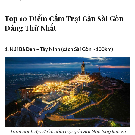
Top 10 Điểm Cắm Trại Gần Sài Gòn
Đáng Thử Nhất
1. Núi Bà Đen – Tây Ninh (cách Sài Gòn ~100km)
Toàn cảnh địa điểm cắm trại gần Sài Gòn lung linh về