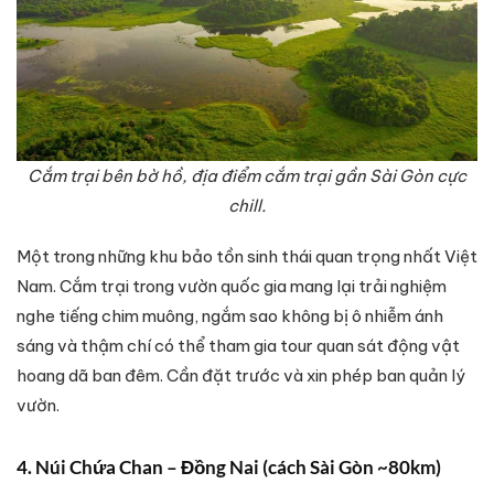
Cắm trại bên bờ hồ, địa điểm cắm trại gần Sài Gòn cực
chill.
Một trong những khu bảo tồn sinh thái quan trọng nhất Việt
Nam. Cắm trại trong vườn quốc gia mang lại trải nghiệm
nghe tiếng chim muông, ngắm sao không bị ô nhiễm ánh
sáng và thậm chí có thể tham gia tour quan sát động vật
hoang dã ban đêm. Cần đặt trước và xin phép ban quản lý
vườn.
4. Núi Chứa Chan – Đồng Nai (cách Sài Gòn ~80km)