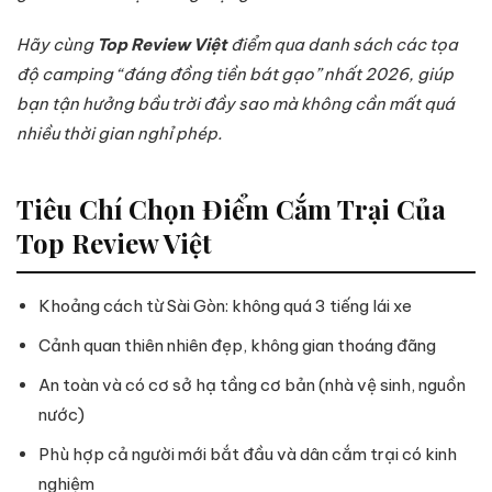
Hãy cùng
Top Review Việt
điểm qua danh sách các tọa
độ camping “đáng đồng tiền bát gạo” nhất 2026, giúp
bạn tận hưởng bầu trời đầy sao mà không cần mất quá
nhiều thời gian nghỉ phép.
Tiêu Chí Chọn Điểm Cắm Trại Của
Top Review Việt
Khoảng cách từ Sài Gòn: không quá 3 tiếng lái xe
Cảnh quan thiên nhiên đẹp, không gian thoáng đãng
An toàn và có cơ sở hạ tầng cơ bản (nhà vệ sinh, nguồn
nước)
Phù hợp cả người mới bắt đầu và dân cắm trại có kinh
nghiệm