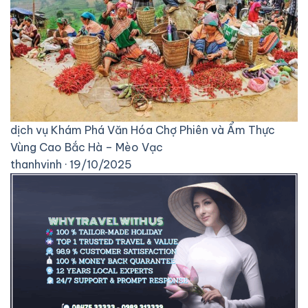
dịch vụ
Khám Phá Văn Hóa Chợ Phiên và Ẩm Thực
Vùng Cao Bắc Hà – Mèo Vạc
thanhvinh · 19/10/2025