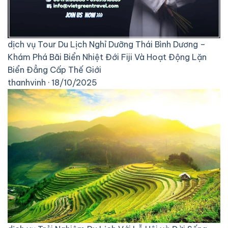
dịch vụ
Tour Du Lịch Nghỉ Dưỡng Thái Bình Dương –
Khám Phá Bãi Biển Nhiệt Đới Fiji Và Hoạt Động Lặn
Biển Đẳng Cấp Thế Giới
thanhvinh · 18/10/2025