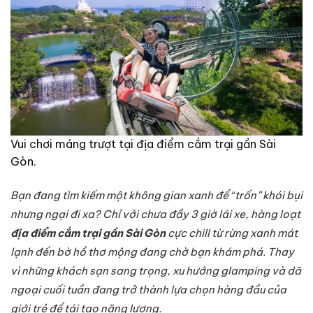
Vui chơi máng trượt tại địa điểm cắm trại gần Sài
Gòn.
Bạn đang tìm kiếm một không gian xanh để “trốn” khói bụi
nhưng ngại đi xa? Chỉ với chưa đầy 3 giờ lái xe, hàng loạt
địa điểm cắm trại gần Sài Gòn
cực chill từ rừng xanh mát
lạnh đến bờ hồ thơ mộng đang chờ bạn khám phá. Thay
vì những khách sạn sang trọng, xu hướng glamping và dã
ngoại cuối tuần đang trở thành lựa chọn hàng đầu của
giới trẻ để tái tạo năng lượng.