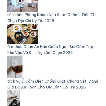
sức khỏe
Phòng Khám Nha Khoa Quận 1: Tiêu Chí
Chọn Địa Chỉ Uy Tín 2026
ẩm thực
Quán Ăn Hàn Quốc Ngon Sài Gòn: Top
Khu Vực Và Kinh Nghiệm Chọn 2026
dịch vụ
Ổ Cắm Điện Chống Giật, Chống Sét: Đánh
Giá Độ An Toàn Cho Gia Đình Có Trẻ 2026