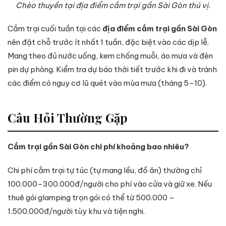
Chèo thuyền tại địa điểm cắm trại gần Sài Gòn thú vị.
Cắm trại cuối tuần tại các
địa điểm cắm trại gần Sài Gòn
nên đặt chỗ trước ít nhất 1 tuần, đặc biệt vào các dịp lễ.
Mang theo đủ nước uống, kem chống muỗi, áo mưa và đèn
pin dự phòng. Kiểm tra dự báo thời tiết trước khi đi và tránh
các điểm có nguy cơ lũ quét vào mùa mưa (tháng 5–10).
Câu Hỏi Thường Gặp
Cắm trại gần Sài Gòn chi phí khoảng bao nhiêu?
Chi phí cắm trại tự túc (tự mang lều, đồ ăn) thường chỉ
100.000–300.000đ/người cho phí vào cửa và giữ xe. Nếu
thuê gói glamping trọn gói có thể từ 500.000 –
1.500.000đ/người tùy khu và tiện nghi.