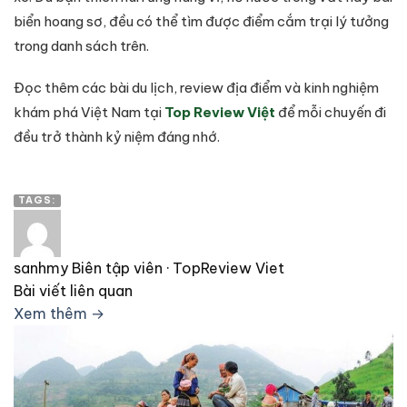
biển hoang sơ, đều có thể tìm được điểm cắm trại lý tưởng
trong danh sách trên.
Đọc thêm các bài du lịch, review địa điểm và kinh nghiệm
khám phá Việt Nam tại
Top Review Việt
để mỗi chuyến đi
đều trở thành kỷ niệm đáng nhớ.
TAGS:
sanhmy
Biên tập viên · TopReview Viet
Bài viết liên quan
Xem thêm →