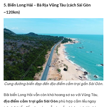
5. Biển Long Hải – Bà Rịa Vũng Tàu (cách Sài Gòn
~120km)
Cung đường biển đẹp đến địa điểm cắm trại gần Sài Gòn.
Bãi biển Long Hải vẫn còn khá hoang sơ so với Vũng Tàu,
địa điểm cắm trại gần Sài Gòn
phù hợp cắm lều ngay