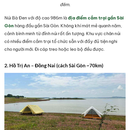
đêm.
Núi Bà Đen với độ cao 986m là
địa điểm cắm trại gần Sài
Gòn
hàng đầu gần Sài Gòn. Không khí mát mẻ quanh năm,
cảnh bình minh từ đỉnh núi rất ấn tượng. Khu vực chân núi
có nhiều điểm cắm trại tổ chức sẵn với đầy đủ tiện nghi
cho người mới. Đi cáp treo hoặc leo bộ đều được.
2. Hồ Trị An – Đồng Nai (cách Sài Gòn ~70km)