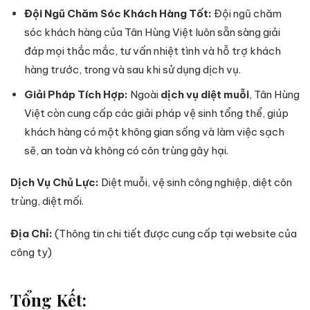
Đội Ngũ Chăm Sóc Khách Hàng Tốt:
Đội ngũ chăm
sóc khách hàng của Tân Hùng Việt luôn sẵn sàng giải
đáp mọi thắc mắc, tư vấn nhiệt tình và hỗ trợ khách
hàng trước, trong và sau khi sử dụng dịch vụ.
Giải Pháp Tích Hợp:
Ngoài
dịch vụ diệt muỗi
, Tân Hùng
Việt còn cung cấp các giải pháp vệ sinh tổng thể, giúp
khách hàng có một không gian sống và làm việc sạch
sẽ, an toàn và không có côn trùng gây hại.
Dịch Vụ Chủ Lực:
Diệt muỗi, vệ sinh công nghiệp, diệt côn
trùng, diệt mối.
Địa Chỉ:
(Thông tin chi tiết được cung cấp tại website của
công ty)
Tổng Kết: