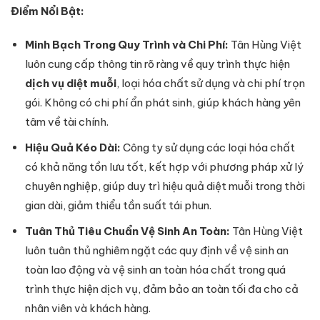
Điểm Nổi Bật:
Minh Bạch Trong Quy Trình và Chi Phí:
Tân Hùng Việt
luôn cung cấp thông tin rõ ràng về quy trình thực hiện
dịch vụ diệt muỗi
, loại hóa chất sử dụng và chi phí trọn
gói. Không có chi phí ẩn phát sinh, giúp khách hàng yên
tâm về tài chính.
Hiệu Quả Kéo Dài:
Công ty sử dụng các loại hóa chất
có khả năng tồn lưu tốt, kết hợp với phương pháp xử lý
chuyên nghiệp, giúp duy trì hiệu quả diệt muỗi trong thời
gian dài, giảm thiểu tần suất tái phun.
Tuân Thủ Tiêu Chuẩn Vệ Sinh An Toàn:
Tân Hùng Việt
luôn tuân thủ nghiêm ngặt các quy định về vệ sinh an
toàn lao động và vệ sinh an toàn hóa chất trong quá
trình thực hiện dịch vụ, đảm bảo an toàn tối đa cho cả
nhân viên và khách hàng.