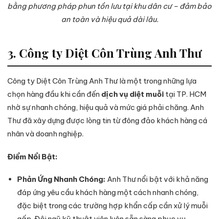
bằng phương pháp phun tồn lưu tại khu dân cư – đảm bảo
an toàn và hiệu quả dài lâu.
3. Công ty Diệt Côn Trùng Anh Thư
Công ty Diệt Côn Trùng Anh Thư là một trong những lựa
chọn hàng đầu khi cần đến
dịch vụ diệt muỗi
tại TP. HCM
nhờ sự nhanh chóng, hiệu quả và mức giá phải chăng. Anh
Thư đã xây dựng được lòng tin từ đông đảo khách hàng cá
nhân và doanh nghiệp.
Điểm Nổi Bật:
Phản Ứng Nhanh Chóng:
Anh Thư nổi bật với khả năng
đáp ứng yêu cầu khách hàng một cách nhanh chóng,
đặc biệt trong các trường hợp khẩn cấp cần xử lý muỗi
gấp. Đội ngũ kỹ thuật viên luôn sẵn sàng phục vụ.