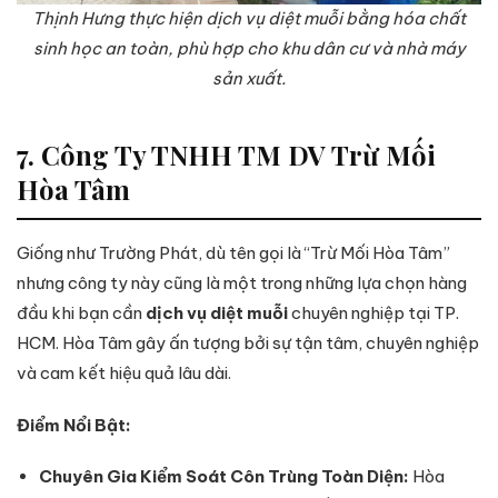
Thịnh Hưng thực hiện dịch vụ diệt muỗi bằng hóa chất
sinh học an toàn, phù hợp cho khu dân cư và nhà máy
sản xuất.
7. Công Ty TNHH TM DV Trừ Mối
Hòa Tâm
Giống như Trường Phát, dù tên gọi là “Trừ Mối Hòa Tâm”
nhưng công ty này cũng là một trong những lựa chọn hàng
đầu khi bạn cần
dịch vụ diệt muỗi
chuyên nghiệp tại TP.
HCM. Hòa Tâm gây ấn tượng bởi sự tận tâm, chuyên nghiệp
và cam kết hiệu quả lâu dài.
Điểm Nổi Bật:
Chuyên Gia Kiểm Soát Côn Trùng Toàn Diện:
Hòa