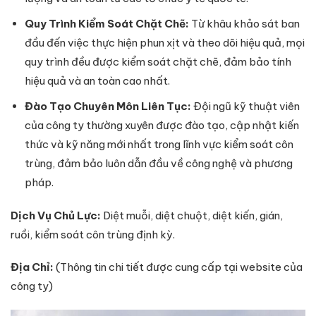
Quy Trình Kiểm Soát Chặt Chẽ:
Từ khâu khảo sát ban
đầu đến việc thực hiện phun xịt và theo dõi hiệu quả, mọi
quy trình đều được kiểm soát chặt chẽ, đảm bảo tính
hiệu quả và an toàn cao nhất.
Đào Tạo Chuyên Môn Liên Tục:
Đội ngũ kỹ thuật viên
của công ty thường xuyên được đào tạo, cập nhật kiến
thức và kỹ năng mới nhất trong lĩnh vực kiểm soát côn
trùng, đảm bảo luôn dẫn đầu về công nghệ và phương
pháp.
Dịch Vụ Chủ Lực:
Diệt muỗi, diệt chuột, diệt kiến, gián,
ruồi, kiểm soát côn trùng định kỳ.
Địa Chỉ:
(Thông tin chi tiết được cung cấp tại website của
công ty)