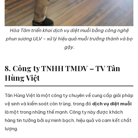
Hòa Tâm triển khai dịch vụ diệt muỗi bằng công nghệ
phun sương ULV – xử lý hiệu quả muỗi trưởng thành và bọ
gậy.
8. Công ty TNHH TMDV – TV Tân
Hùng Việt
Tân Hùng Việt là một công ty chuyên về cung cấp giải pháp
vệ sinh và kiểm soát côn trùng, trong đó
dịch vụ diệt muỗi
là một trong những thế mạnh. Công ty này được khách
hàng tin tưởng bởi sự minh bạch, hiệu quả và cam kết chất
lượng.