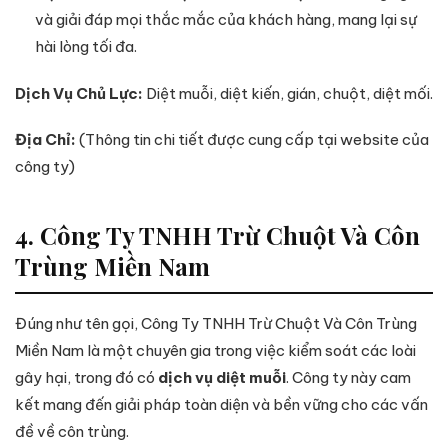
và giải đáp mọi thắc mắc của khách hàng, mang lại sự
hài lòng tối đa.
Dịch Vụ Chủ Lực:
Diệt muỗi, diệt kiến, gián, chuột, diệt mối.
Địa Chỉ:
(Thông tin chi tiết được cung cấp tại website của
công ty)
4. Công Ty TNHH Trừ Chuột Và Côn
Trùng Miền Nam
Đúng như tên gọi, Công Ty TNHH Trừ Chuột Và Côn Trùng
Miền Nam là một chuyên gia trong việc kiểm soát các loài
gây hại, trong đó có
dịch vụ diệt muỗi
. Công ty này cam
kết mang đến giải pháp toàn diện và bền vững cho các vấn
đề về côn trùng.