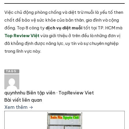
Việc chủ động phòng chống và diệt trừ muỗi là yếu tố then
chốt để bảo vệ sức khỏe của bản thân, gia đình và cộng
đồng. Top 8 công ty
dịch vụ diệt muỗi
tốt tại TP. HCM mà
Top Review Việt
vừa giới thiệu ở trên đều là những đơn vị
đã khẳng định được năng lực, uy tín và sự chuyên nghiệp
trong lĩnh vực này.
TAGS:
quynhnhu
Biên tập viên · TopReview Viet
Bài viết liên quan
Xem thêm →