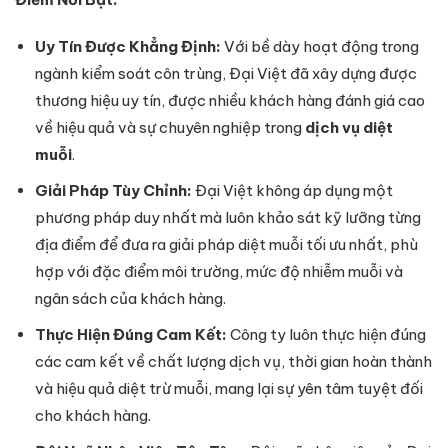
Uy Tín Được Khẳng Định:
Với bề dày hoạt động trong
ngành kiểm soát côn trùng, Đại Việt đã xây dựng được
thương hiệu uy tín, được nhiều khách hàng đánh giá cao
về hiệu quả và sự chuyên nghiệp trong
dịch vụ diệt
muỗi
.
Giải Pháp Tùy Chỉnh:
Đại Việt không áp dụng một
phương pháp duy nhất mà luôn khảo sát kỹ lưỡng từng
địa điểm để đưa ra giải pháp diệt muỗi tối ưu nhất, phù
hợp với đặc điểm môi trường, mức độ nhiễm muỗi và
ngân sách của khách hàng.
Thực Hiện Đúng Cam Kết:
Công ty luôn thực hiện đúng
các cam kết về chất lượng dịch vụ, thời gian hoàn thành
và hiệu quả diệt trừ muỗi, mang lại sự yên tâm tuyệt đối
cho khách hàng.