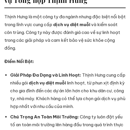
Thịnh Hưng là một công ty đa ngành nhưng đặc biệt nổi bật
trong lĩnh vực cung cấp
dịch vụ diệt muỗi
và kiểm soát
côn trùng. Công ty này được đánh giá cao về sự linh hoạt
trong các giải pháp và cam kết bảo vệ sức khỏe cộng
đồng.
Điểm Nổi Bật:
Giải Pháp Đa Dạng và Linh Hoạt:
Thịnh Hưng cung cấp
nhiều gói
dịch vụ diệt muỗi
linh hoạt, từ phun xịt định kỳ
cho gia đình đến các dự án lớn hơn cho khu dân cư, công
ty, nhà máy. Khách hàng có thể lựa chọn gói dịch vụ phù
hợp nhất với nhu cầu của mình.
Chú Trọng An Toàn Môi Trường:
Công ty luôn đặt yếu
tố an toàn môi trường lên hàng đầu trong quá trình thực