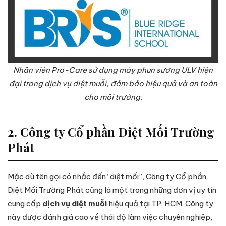
Nhân viên Pro-Care sử dụng máy phun sương ULV hiện
đại trong dịch vụ diệt muỗi, đảm bảo hiệu quả và an toàn
cho môi trường.
2. Công ty Cổ phần Diệt Mối Trường
Phát
Mặc dù tên gọi có nhắc đến “diệt mối”, Công ty Cổ phần
Diệt Mối Trường Phát cũng là một trong những đơn vị uy tín
cung cấp
dịch vụ diệt muỗi
hiệu quả tại TP. HCM. Công ty
này được đánh giá cao về thái độ làm việc chuyên nghiệp,