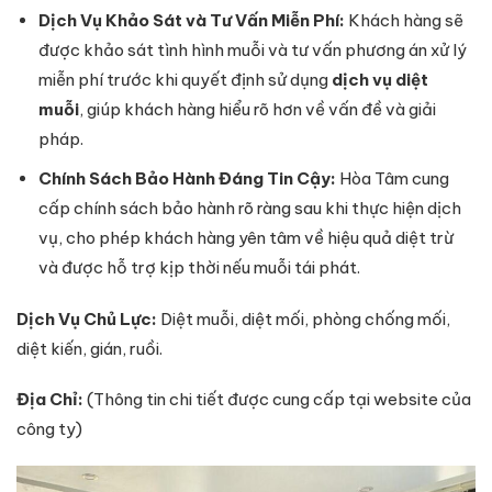
Dịch Vụ Khảo Sát và Tư Vấn Miễn Phí:
Khách hàng sẽ
được khảo sát tình hình muỗi và tư vấn phương án xử lý
miễn phí trước khi quyết định sử dụng
dịch vụ diệt
muỗi
, giúp khách hàng hiểu rõ hơn về vấn đề và giải
pháp.
Chính Sách Bảo Hành Đáng Tin Cậy:
Hòa Tâm cung
cấp chính sách bảo hành rõ ràng sau khi thực hiện dịch
vụ, cho phép khách hàng yên tâm về hiệu quả diệt trừ
và được hỗ trợ kịp thời nếu muỗi tái phát.
Dịch Vụ Chủ Lực:
Diệt muỗi, diệt mối, phòng chống mối,
diệt kiến, gián, ruồi.
Địa Chỉ:
(Thông tin chi tiết được cung cấp tại website của
công ty)