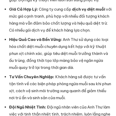
Giá Cả Hợp Lý:
Công ty cung cấp
dịch vụ diệt muỗi
với
mức giá cạnh tranh, phù hợp với nhiều đối tượng khách
hàng mà vẫn đảm bảo chất lượng và hiệu quả diệt trừ.
Có nhiều gói dịch vụ để khách hàng lựa chọn.
Hiệu Quả Cao và Bền Vững:
Anh Thư sử dụng các loại
hóa chất diệt muỗi chuyên dụng kết hợp với kỹ thuật
phun xịt chính xác, giúp tiêu diệt muỗi trưởng thành và
ấu trùng, đồng thời tạo lớp màng bảo vệ ngăn ngừa
muỗi quay trở lại trong thời gian dài.
Tư Vấn Chuyên Nghiệp:
Khách hàng sẽ được tư vấn
tận tình về các biện pháp phòng ngừa muỗi sau khi phun
xịt, cách vệ sinh môi trường xung quanh để giảm thiểu
nơi trú ẩn và sinh sản của muỗi.
Đội Ngũ Nhiệt Tình:
Đội ngũ nhân viên của Anh Thư làm
việc với tinh thần nhiệt tình, trách nhiệm, luôn lắng nghe