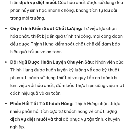
hiện
dịch vụ diệt muỗi
. Các hóa chất được sử dụng đều
phân hủy sinh học nhanh chóng, không tích tụ lâu dài
trong môi trường.
Quy Trình Kiểm Soát Chất Lượng:
Từ việc lựa chọn
hóa chất, thiết bị đến quá trình thi công, mọi công đoạn
đều được Thịnh Hưng kiểm soát chặt chẽ để đảm bảo
hiệu quả tối ưu và an toàn.
Đội Ngũ Được Huấn Luyện Chuyên Sâu:
Nhân viên của
Thịnh Hưng được huấn luyện kỹ lưỡng về các kỹ thuật
phun xịt, cách sử dụng thiết bị và quy tắc an toàn khi
làm việc với hóa chất, đảm bảo thực hiện công việc một
cách hiệu quả và an toàn.
Phản Hồi Tốt Từ Khách Hàng:
Thịnh Hưng nhận được
nhiều phản hồi tích cực từ khách hàng về chất lượng
dịch vụ diệt muỗi
và thái độ phục vụ tận tình, chuyên
nghiệp.