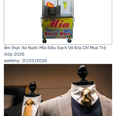
ẩm thực
Xe Nước Mía Siêu Sạch Và Địa Chỉ Mua Trả
Góp 2026
sanhmy · 31/03/2026