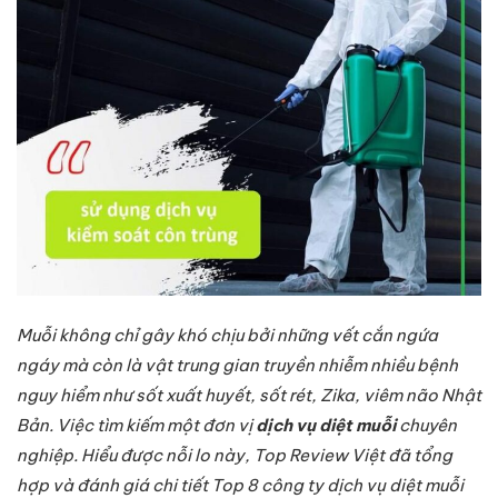
Muỗi không chỉ gây khó chịu bởi những vết cắn ngứa
ngáy mà còn là vật trung gian truyền nhiễm nhiều bệnh
nguy hiểm như sốt xuất huyết, sốt rét, Zika, viêm não Nhật
Bản. Việc tìm kiếm một đơn vị
dịch vụ diệt muỗi
chuyên
nghiệp. Hiểu được nỗi lo này, Top Review Việt đã tổng
hợp và đánh giá chi tiết Top 8 công ty dịch vụ diệt muỗi