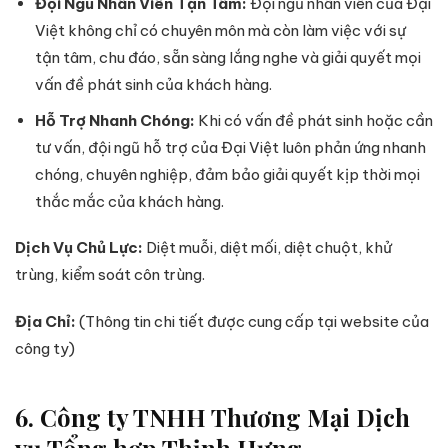
Đội Ngũ Nhân Viên Tận Tâm:
Đội ngũ nhân viên của Đại
Việt không chỉ có chuyên môn mà còn làm việc với sự
tận tâm, chu đáo, sẵn sàng lắng nghe và giải quyết mọi
vấn đề phát sinh của khách hàng.
Hỗ Trợ Nhanh Chóng:
Khi có vấn đề phát sinh hoặc cần
tư vấn, đội ngũ hỗ trợ của Đại Việt luôn phản ứng nhanh
chóng, chuyên nghiệp, đảm bảo giải quyết kịp thời mọi
thắc mắc của khách hàng.
Dịch Vụ Chủ Lực:
Diệt muỗi, diệt mối, diệt chuột, khử
trùng, kiểm soát côn trùng.
Địa Chỉ:
(Thông tin chi tiết được cung cấp tại website của
công ty)
6. Công ty TNHH Thương Mại Dịch
vụ Tổng hợp Thịnh Hưng