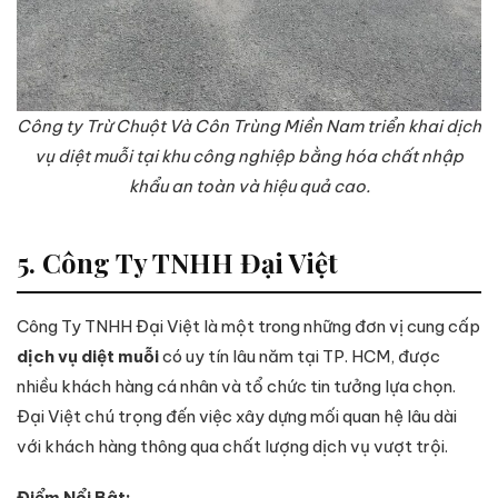
Công ty Trừ Chuột Và Côn Trùng Miền Nam triển khai dịch
vụ diệt muỗi tại khu công nghiệp bằng hóa chất nhập
khẩu an toàn và hiệu quả cao.
5. Công Ty TNHH Đại Việt
Công Ty TNHH Đại Việt là một trong những đơn vị cung cấp
dịch vụ diệt muỗi
có uy tín lâu năm tại TP. HCM, được
nhiều khách hàng cá nhân và tổ chức tin tưởng lựa chọn.
Đại Việt chú trọng đến việc xây dựng mối quan hệ lâu dài
với khách hàng thông qua chất lượng dịch vụ vượt trội.
Điểm Nổi Bật: