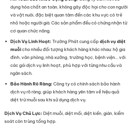
dụng hóa chất an toàn, không gây độc hại cho con người
và vật nuôi, đặc biệt quan tâm đến các khu vực có trẻ
nhỏ hoặc người già. Các sản phẩm đều có chứng nhận từ
cơ quan chức năng.
Dịch Vụ Linh Hoạt:
Trường Phát cung cấp
dịch vụ diệt
muỗi
cho nhiều đối tượng khách hàng khác nhau: hộ gia
đình, văn phòng, nhà xưởng, trường học, bệnh viện… với
các gói dịch vụ linh hoạt, phù hợp với từng nhu cầu và
ngân sách.
Bảo Hành Rõ Ràng:
Công ty có chính sách bảo hành
dịch vụ rõ ràng, giúp khách hàng yên tâm về hiệu quả
diệt trừ muỗi sau khi sử dụng dịch vụ.
Dịch Vụ Chủ Lực:
Diệt muỗi, diệt mối, diệt kiến, gián, kiểm
soát côn trùng tổng hợp.