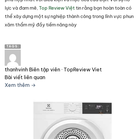
lực và đam mê,
Top Review Việt
tin rằng bạn hoàn toàn có
thể xây dựng một sự nghiệp thành công trong lĩnh vực phun
xăm thẩm mỹ đầy tiềm năng này
TAGS:
thanhvinh
Biên tập viên · TopReview Viet
Bài viết liên quan
Xem thêm →