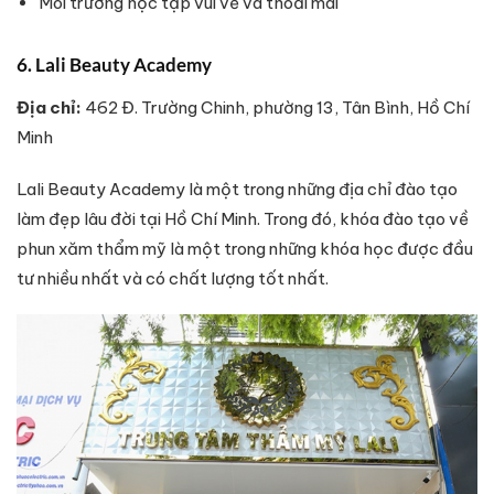
Môi trường học tập vui vẻ và thoải mái
6. Lali Beauty Academy
Địa chỉ:
462 Đ. Trường Chinh, phường 13, Tân Bình, Hồ Chí
Minh
Lali Beauty Academy là một trong những địa chỉ đào tạo
làm đẹp lâu đời tại Hồ Chí Minh. Trong đó, khóa đào tạo về
phun xăm thẩm mỹ là một trong những khóa học được đầu
tư nhiều nhất và có chất lượng tốt nhất.