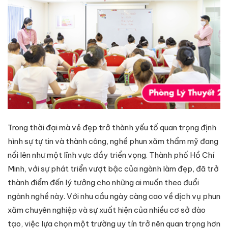
Trong thời đại mà vẻ đẹp trở thành yếu tố quan trọng định
hình sự tự tin và thành công, nghề phun xăm thẩm mỹ đang
nổi lên như một lĩnh vực đầy triển vọng. Thành phố Hồ Chí
Minh, với sự phát triển vượt bậc của ngành làm đẹp, đã trở
thành điểm đến lý tưởng cho những ai muốn theo đuổi
ngành nghề này. Với nhu cầu ngày càng cao về dịch vụ phun
xăm chuyên nghiệp và sự xuất hiện của nhiều cơ sở đào
tạo, việc lựa chọn một trường uy tín trở nên quan trọng hơn