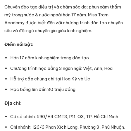
Chuyên đào tạo điều trị và chăm sóc da; phun xăm thẩm
mỹ trong nước & nước ngoài hơn 17 năm. Miss Tram
Academy được biết đến với chương trình đào tạo chuyên
sâu và đội ngũ chuyên gia giàu kinh nghiệm.
Điểm nổi bật:
Hơn 17 năm kinh nghiệm trong đào tạo
Chương trình học bằng 3 ngôn ngữ: Việt, Anh, Hoa
Hỗ trợ cấp chứng chỉ tại Hoa Kỳ và Úc
Học bổng lên đến 30 triệu đồng
Địa chỉ:
Cơ sở chính: 590/E4 CMT8, P11, Q3, TP. Hồ Chí Minh
Chi nhánh: 126/6 Phan Xích Long, Phường 3, Phú Nhuận,