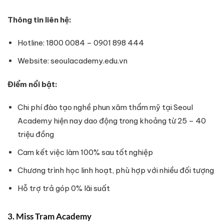
Thông tin liên hệ:
Hotline: 1800 0084 – 0901 898 444
Website: seoulacademy.edu.vn
Điểm nổi bật:
Chi phí đào tạo nghề phun xăm thẩm mỹ tại Seoul
Academy hiện nay dao động trong khoảng từ 25 – 40
triệu đồng
Cam kết việc làm 100% sau tốt nghiệp
Chương trình học linh hoạt, phù hợp với nhiều đối tượng
Hỗ trợ trả góp 0% lãi suất
3. Miss Tram Academy