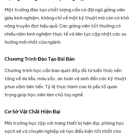
Một trường đào tạo chất lượng cần có đội ngũ giảng viên
giàu kinh nghiệm, không chỉ về mặt kỹ thuật mà còn có khả
năng truyền đạt hiệu quả. Các giảng viên tốt thường có
nhiều năm kinh nghiệm thực tế và liên tục cập nhật các xu
hướng mới nhất của ngành.
Chương Trình Đào Tạo Bài Bản
Chương trình học cần bao quát đầy đủ từ kiến thức nền
tảng về da liễu, màu sắc, an toàn vệ sinh đến các kỹ thuật
phun xăm tiên tiến. Tỷ lệ thực hành cao là yếu tố quan
trọng giúp học viên làm chủ tay nghề.
Cơ Sở Vật Chất Hiện Đại
Môi trường học tập với trang thiết bị hiện đại, phòng học
sạch sẽ và chuyên nghiệp sẽ tạo điều kiện tốt nhất cho