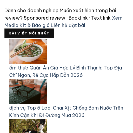
Dành cho doanh nghiệp
Muốn xuất hiện trong bài
review?
Sponsored review · Backlink · Text link
Xem
Media Kit & Báo giá
Liên hệ đặt bài
BÀI VIẾT MỚI NHẤT
ẩm thực
Quán Ăn Giá Hợp Lý Bình Thạnh: Top Địa
Chỉ Ngon, Rẻ Cực Hấp Dẫn 2026
dịch vụ
Top 5 Loại Chai Xịt Chống Bám Nước Trên
Kính Cận Khi Đi Đường Mưa 2026