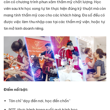
còn có chương trình phun xăm thẩm mỹ chất lượng. Học
viên sau khi học xong tự tin thực hiện đúng kỹ thuật mà còn
mang tính thẩm mỹ cao cho các khách hàng. Đa số đều có
được việc làm thu nhập cao tại các thẩm mỹ viện, hoặc tự
tin mở kinh doanh riêng.
Điểm nổi bật:
Tôn chỉ “dạy đến nơi, học đến chốn”
90% thực hành trong suốt quá trình học