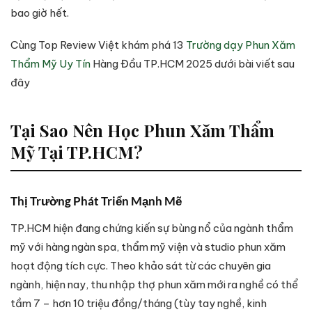
bao giờ hết.
Cùng Top Review Việt khám phá 13
Trường dạy Phun Xăm
Thẩm Mỹ Uy Tín
Hàng Đầu TP.HCM 2025 dưới bài viết sau
đây
Tại Sao Nên Học Phun Xăm Thẩm
Mỹ Tại TP.HCM?
Thị Trường Phát Triển Mạnh Mẽ
TP.HCM hiện đang chứng kiến sự bùng nổ của ngành thẩm
mỹ với hàng ngàn spa, thẩm mỹ viện và studio phun xăm
hoạt động tích cực. Theo khảo sát từ các chuyên gia
ngành, hiện nay, thu nhập thợ phun xăm mới ra nghề có thể
tầm 7 – hơn 10 triệu đồng/tháng (tùy tay nghề, kinh