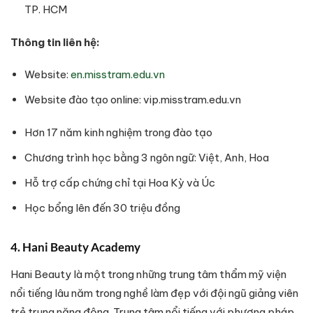
TP. HCM
Thông tin liên hệ:
Website:
en.misstram.edu.vn
Website đào tạo online: vip.misstram.edu.vn
Hơn 17 năm kinh nghiệm trong đào tạo
Chương trình học bằng 3 ngôn ngữ: Việt, Anh, Hoa
Hỗ trợ cấp chứng chỉ tại Hoa Kỳ và Úc
Học bổng lên đến 30 triệu đồng
4. Hani Beauty Academy
Hani Beauty là một trong những trung tâm thẩm mỹ viện
nổi tiếng lâu năm trong nghề làm đẹp với đội ngũ giảng viên
trẻ trung năng động. Trung tâm nổi tiếng với phương pháp