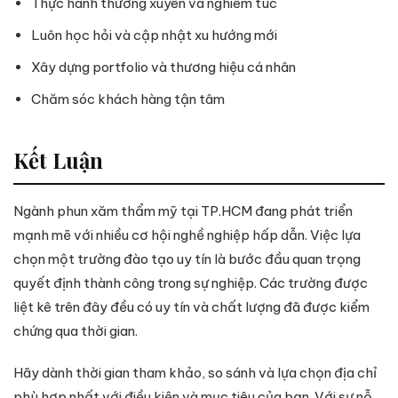
Thực hành thường xuyên và nghiêm túc
Luôn học hỏi và cập nhật xu hướng mới
Xây dựng portfolio và thương hiệu cá nhân
Chăm sóc khách hàng tận tâm
Kết Luận
Ngành phun xăm thẩm mỹ tại TP.HCM đang phát triển
mạnh mẽ với nhiều cơ hội nghề nghiệp hấp dẫn. Việc lựa
chọn một trường đào tạo uy tín là bước đầu quan trọng
quyết định thành công trong sự nghiệp. Các trường được
liệt kê trên đây đều có uy tín và chất lượng đã được kiểm
chứng qua thời gian.
Hãy dành thời gian tham khảo, so sánh và lựa chọn địa chỉ
phù hợp nhất với điều kiện và mục tiêu của bạn. Với sự nỗ