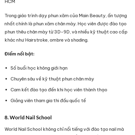
HCM
Trong giáo trình dạy phun xăm của Main Beauty, ấn tượng
nhất chính là phun xăm chân mày. Học viên được đào tạo
phun thêu chân mày từ 3D-9D, và nhiều kỹ thuật cao cấp
khác như Hairstroke, ombre và shading.
Điểm nổi bật:
Số buổi học không giới hạn
Chuyên sâu về kỹ thuật phun chân mày
Cam kết đào tạo đến khi học viên thành thạo
Giảng viên tham gia thi đấu quốc tế
8. World Nail School
World Nail School không chỉ nổi tiếng với đào tạo nail mà