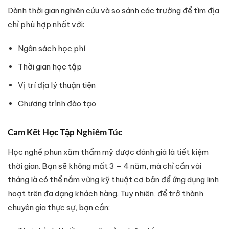
Dành thời gian nghiên cứu và so sánh các trường để tìm địa
chỉ phù hợp nhất với:
Ngân sách học phí
Thời gian học tập
Vị trí địa lý thuận tiện
Chương trình đào tạo
Cam Kết Học Tập Nghiêm Túc
Học nghề phun xăm thẩm mỹ được đánh giá là tiết kiệm
thời gian. Bạn sẽ không mất 3 – 4 năm, mà chỉ cần vài
tháng là có thể nắm vững kỹ thuật cơ bản để ứng dụng linh
hoạt trên đa dạng khách hàng. Tuy nhiên, để trở thành
chuyên gia thực sự, bạn cần: