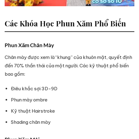
Các Khóa Học Phun Xăm Phổ Biến
Phun Xăm Chân Mày
Chân mày được xem là “khung” của khuôn mặt, quyết định
đến 70% thần thái của một người. Các kỹ thuật phổ biến
bao gồm:
Điêu khắc sợi 3D-9D
Phun mày ombre
Kỹ thuật Hairstroke
Shading chân mày