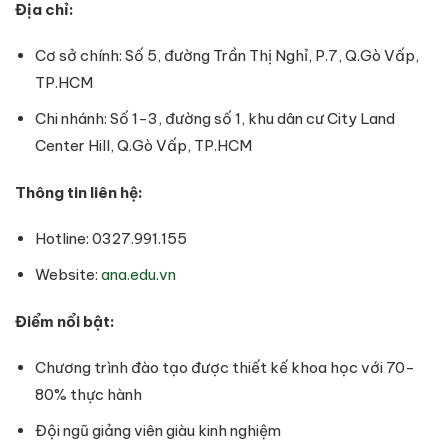
Địa chỉ:
Cơ sở chính: Số 5, đường Trần Thị Nghỉ, P.7, Q.Gò Vấp,
TP.HCM
Chi nhánh: Số 1-3, đường số 1, khu dân cư City Land
Center Hill, Q.Gò Vấp, TP.HCM
Thông tin liên hệ:
Hotline: 0327.991.155
Website:
ana.edu.vn
Điểm nổi bật:
Chương trình đào tạo được thiết kế khoa học với 70-
80% thực hành
Đội ngũ giảng viên giàu kinh nghiệm