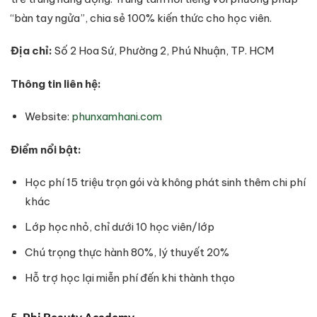
“bàn tay ngửa”, chia sẻ 100% kiến thức cho học viên.
Địa chỉ:
Số 2 Hoa Sứ, Phường 2, Phú Nhuận, TP. HCM
Thông tin liên hệ:
Website:
phunxamhani.com
Điểm nổi bật:
Học phí 15 triệu trọn gói và không phát sinh thêm chi phí
khác
Lớp học nhỏ, chỉ dưới 10 học viên/lớp
Chú trọng thực hành 80%, lý thuyết 20%
Hỗ trợ học lại miễn phí đến khi thành thạo