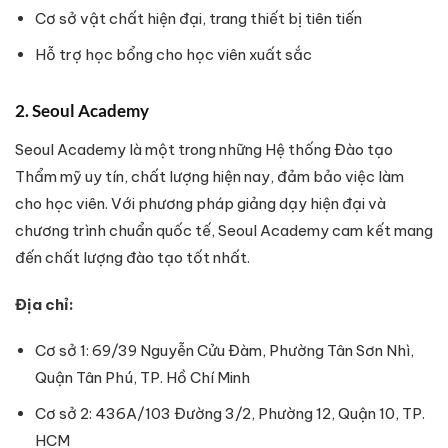
Cơ sở vật chất hiện đại, trang thiết bị tiên tiến
Hỗ trợ học bổng cho học viên xuất sắc
2. Seoul Academy
Seoul Academy là một trong những Hệ thống Đào tạo
Thẩm mỹ uy tín, chất lượng hiện nay, đảm bảo việc làm
cho học viên. Với phương pháp giảng dạy hiện đại và
chương trình chuẩn quốc tế, Seoul Academy cam kết mang
đến chất lượng đào tạo tốt nhất.
Địa chỉ:
Cơ sở 1: 69/39 Nguyễn Cửu Đàm, Phường Tân Sơn Nhì,
Quận Tân Phú, TP. Hồ Chí Minh
Cơ sở 2: 436A/103 Đường 3/2, Phường 12, Quận 10, TP.
HCM