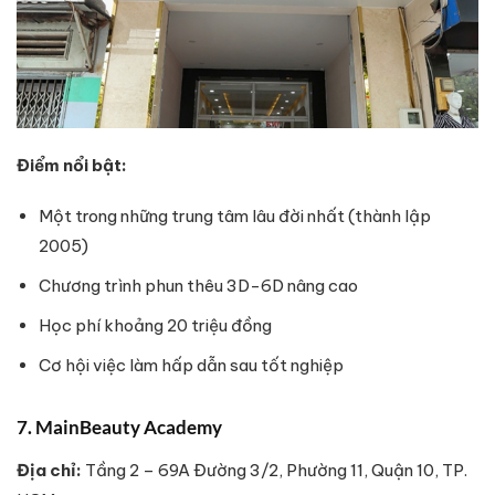
Điểm nổi bật:
Một trong những trung tâm lâu đời nhất (thành lập
2005)
Chương trình phun thêu 3D-6D nâng cao
Học phí khoảng 20 triệu đồng
Cơ hội việc làm hấp dẫn sau tốt nghiệp
7. MainBeauty Academy
Địa chỉ:
Tầng 2 – 69A Đường 3/2, Phường 11, Quận 10, TP.