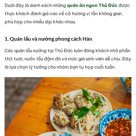
Dưới đây là danh sách những
quán ăn ngon Thủ Đức
được
thực khách đánh giá cao về cả hương vị lẫn không gian,
phù hợp cho nhiều dịp khác nhau.
1. Quán lẩu và nướng phong cách Hàn
Các quán lẩu nướng tại Thủ Đức luôn đông khách nhờ phần
thịt tươi, nước lẩu đậm đà và mức giá sinh viên dễ chịu. Đây
là lựa chọn lý tưởng cho nhóm bạn tụ họp cuối tuần.