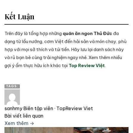
Kết Luận
Trên đây là tổng hợp những
quán ăn ngon Thủ Đức
đa
dạng từ lẩu nướng, cơm Việt đến hải sản và món chay, phù
hợp với mọi sở thích và túi tiền. Hãy lưu lại danh sách này
và rủ bạn bè cùng trải nghiệm ngay nhé. Xem thêm nhiều
gợi ý ẩm thực hữu ích khác tại
Top Review Việt
.
TAGS:
sanhmy
Biên tập viên · TopReview Viet
Bài viết liên quan
Xem thêm →