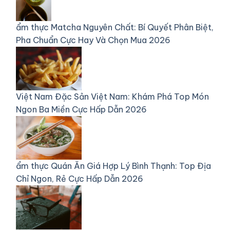
ẩm thực
Matcha Nguyên Chất: Bí Quyết Phân Biệt,
Pha Chuẩn Cực Hay Và Chọn Mua 2026
Việt Nam
Đặc Sản Việt Nam: Khám Phá Top Món
Ngon Ba Miền Cực Hấp Dẫn 2026
ẩm thực
Quán Ăn Giá Hợp Lý Bình Thạnh: Top Địa
Chỉ Ngon, Rẻ Cực Hấp Dẫn 2026