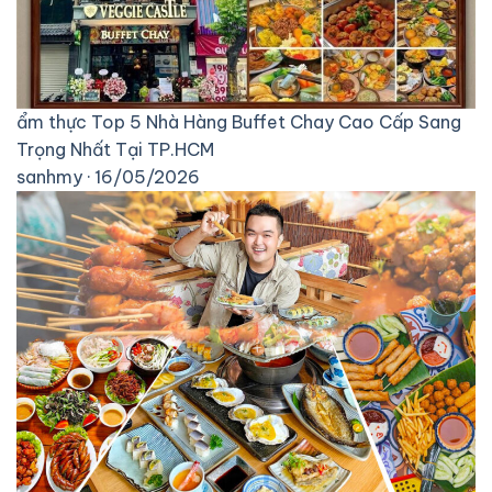
ẩm thực
Top 5 Nhà Hàng Buffet Chay Cao Cấp Sang
Trọng Nhất Tại TP.HCM
sanhmy · 16/05/2026