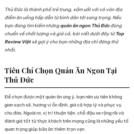
Thủ Đức là thành phố trẻ trung, sầm uất với vô vàn địa
điểm ăn uống hấp dẫn từ bình dân tới sang trọng. Nếu
bạn đang tìm kiếm những
quán ăn ngon Thủ Đức
đúng
chuẩn về chất lượng và giá cả, bài viết dưới đây từ
Top
Review Việt
sẽ gợi ý cho bạn những địa chỉ đáng thử
nhất.
Tiêu Chí Chọn Quán Ăn Ngon Tại
Thủ Đức
Để chọn được một quán ăn ưng ý, bạn nên ưu tiên không
gian sạch sẽ, hương vị ổn định, giá cả hợp lý và phục vụ
chu đáo. Ngoài ra, vị trí thuận tiện, chỗ đậu xe rộng rãi và
đánh giá tốt từ thực khách trên mạng cũng là những yếu tố
quan trọng giúp bữa ăn thêm trọn vẹn.