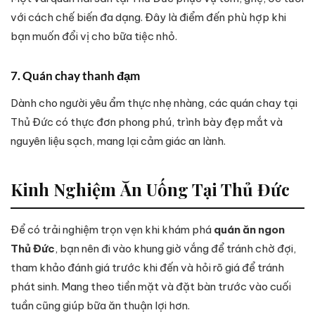
với cách chế biến đa dạng. Đây là điểm đến phù hợp khi
bạn muốn đổi vị cho bữa tiệc nhỏ.
7. Quán chay thanh đạm
Dành cho người yêu ẩm thực nhẹ nhàng, các quán chay tại
Thủ Đức có thực đơn phong phú, trình bày đẹp mắt và
nguyên liệu sạch, mang lại cảm giác an lành.
Kinh Nghiệm Ăn Uống Tại Thủ Đức
Để có trải nghiệm trọn vẹn khi khám phá
quán ăn ngon
Thủ Đức
, bạn nên đi vào khung giờ vắng để tránh chờ đợi,
tham khảo đánh giá trước khi đến và hỏi rõ giá để tránh
phát sinh. Mang theo tiền mặt và đặt bàn trước vào cuối
tuần cũng giúp bữa ăn thuận lợi hơn.