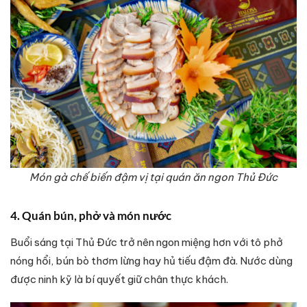
Món gà chế biến đậm vị tại quán ăn ngon Thủ Đức
4. Quán bún, phở và món nước
Buổi sáng tại Thủ Đức trở nên ngon miệng hơn với tô phở
nóng hổi, bún bò thơm lừng hay hủ tiếu đậm đà. Nước dùng
được ninh kỹ là bí quyết giữ chân thực khách.