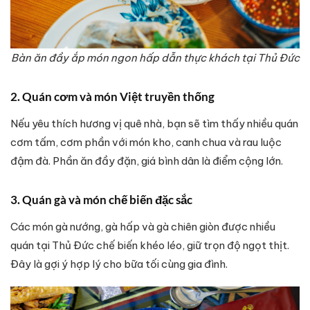
Bàn ăn đầy ắp món ngon hấp dẫn thực khách tại Thủ Đức
2. Quán cơm và món Việt truyền thống
Nếu yêu thích hương vị quê nhà, bạn sẽ tìm thấy nhiều quán
cơm tấm, cơm phần với món kho, canh chua và rau luộc
đậm đà. Phần ăn đầy đặn, giá bình dân là điểm cộng lớn.
3. Quán gà và món chế biến đặc sắc
Các món gà nướng, gà hấp và gà chiên giòn được nhiều
quán tại Thủ Đức chế biến khéo léo, giữ trọn độ ngọt thịt.
Đây là gợi ý hợp lý cho bữa tối cùng gia đình.