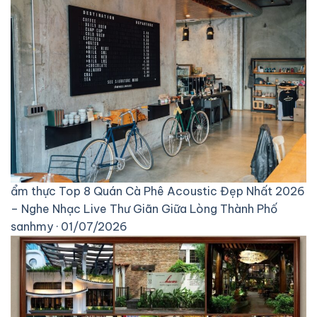
ẩm thực
Top 8 Quán Cà Phê Acoustic Đẹp Nhất 2026
– Nghe Nhạc Live Thư Giãn Giữa Lòng Thành Phố
sanhmy · 01/07/2026