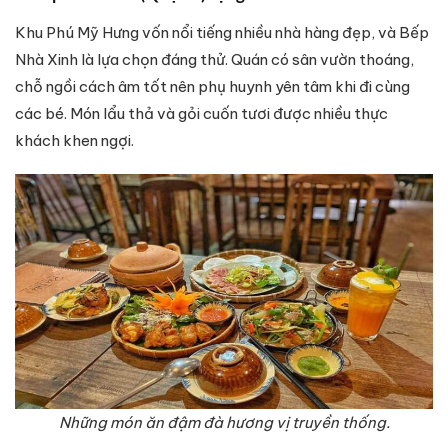
Khu Phú Mỹ Hưng vốn nổi tiếng nhiều nhà hàng đẹp, và Bếp
Nhà Xinh là lựa chọn đáng thử. Quán có sân vườn thoáng,
chỗ ngồi cách âm tốt nên phụ huynh yên tâm khi đi cùng
các bé. Món lẩu thả và gỏi cuốn tươi được nhiều thực
khách khen ngợi.
Những món ăn đậm đà hương vị truyền thống.