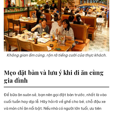
Không gian ấm cúng, rộn rã tiếng cười của thực khách.
Mẹo đặt bàn và lưu ý khi đi ăn cùng
gia đình
Để bữa ăn suôn sẻ, bạn nên gọi đặt bàn trước, nhất là vào
cuối tuần hay dịp lễ. Hãy hỏi rõ về ghế cho bé, chỗ đậu xe
và món chỉ ăn nổi bật. Nếu nhà có người lớn tuổi, ưu tiên