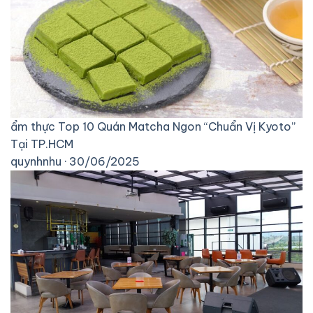
ẩm thực
Top 10 Quán Matcha Ngon “Chuẩn Vị Kyoto”
Tại TP.HCM
quynhnhu · 30/06/2025