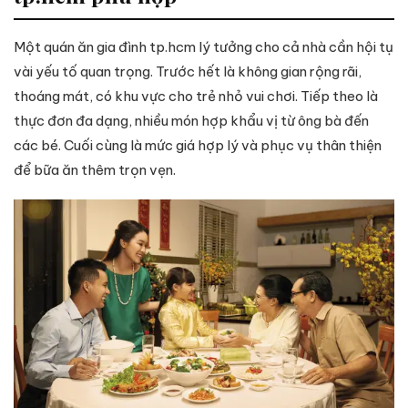
Một quán ăn gia đình tp.hcm lý tưởng cho cả nhà cần hội tụ
vài yếu tố quan trọng. Trước hết là không gian rộng rãi,
thoáng mát, có khu vực cho trẻ nhỏ vui chơi. Tiếp theo là
thực đơn đa dạng, nhiều món hợp khẩu vị từ ông bà đến
các bé. Cuối cùng là mức giá hợp lý và phục vụ thân thiện
để bữa ăn thêm trọn vẹn.