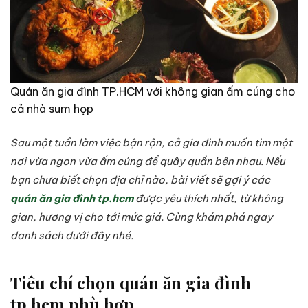
Quán ăn gia đình TP.HCM với không gian ấm cúng cho
cả nhà sum họp
Sau một tuần làm việc bận rộn, cả gia đình muốn tìm một
nơi vừa ngon vừa ấm cúng để quây quần bên nhau. Nếu
bạn chưa biết chọn địa chỉ nào, bài viết sẽ gợi ý các
quán ăn gia đình tp.hcm
được yêu thích nhất, từ không
gian, hương vị cho tới mức giá. Cùng khám phá ngay
danh sách dưới đây nhé.
Tiêu chí chọn quán ăn gia đình
tp.hcm phù hợp