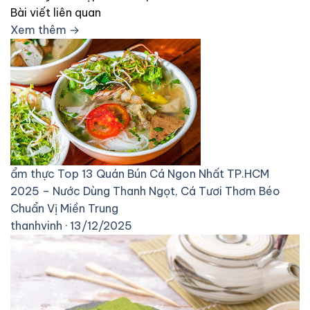
Bài viết liên quan
Xem thêm →
ẩm thực
Top 13 Quán Bún Cá Ngon Nhất TP.HCM
2025 – Nước Dùng Thanh Ngọt, Cá Tươi Thơm Béo
Chuẩn Vị Miền Trung
thanhvinh · 13/12/2025