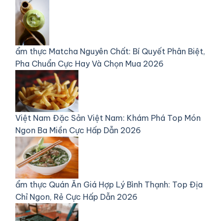
ẩm thực
Matcha Nguyên Chất: Bí Quyết Phân Biệt,
Pha Chuẩn Cực Hay Và Chọn Mua 2026
Việt Nam
Đặc Sản Việt Nam: Khám Phá Top Món
Ngon Ba Miền Cực Hấp Dẫn 2026
ẩm thực
Quán Ăn Giá Hợp Lý Bình Thạnh: Top Địa
Chỉ Ngon, Rẻ Cực Hấp Dẫn 2026