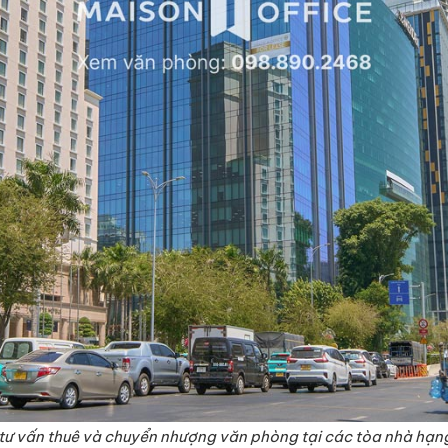
tư vấn thuê và chuyển nhượng văn phòng tại các tòa nhà hạn