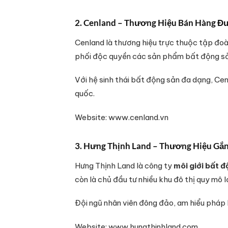
2. Cenland – Thương Hiệu Bán Hàng Đ
Cenland là thương hiệu trực thuộc tập đoà
phối độc quyền các sản phẩm bất động sản
Với hệ sinh thái bất động sản đa dạng, Ce
quốc.
Website: www.cenland.vn
3. Hưng Thịnh Land – Thương Hiệu Gắ
Hưng Thịnh Land là công ty
môi giới bất 
còn là chủ đầu tư nhiều khu đô thị quy mô l
Đội ngũ nhân viên đông đảo, am hiểu pháp lý
Website: www.hungthinhland.com