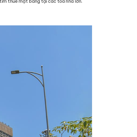
tìm thuê mặt bằng tại các tòa nhà lớn.