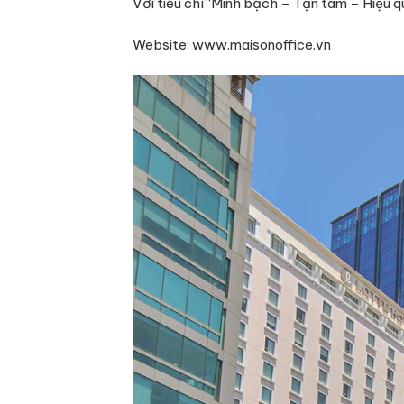
Với tiêu chí “Minh bạch – Tận tâm – Hiệu 
Website: www.maisonoffice.vn