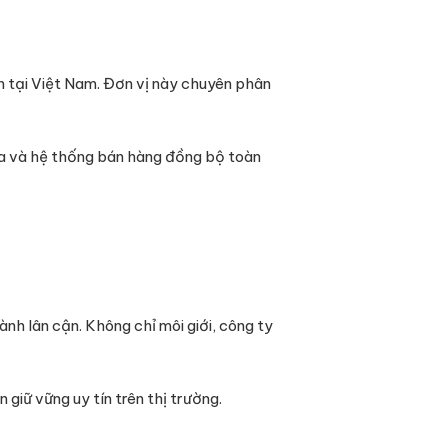
n tại Việt Nam. Đơn vị này chuyên phân
óa và hệ thống bán hàng đồng bộ toàn
nh lân cận. Không chỉ môi giới, công ty
 giữ vững uy tín trên thị trường.