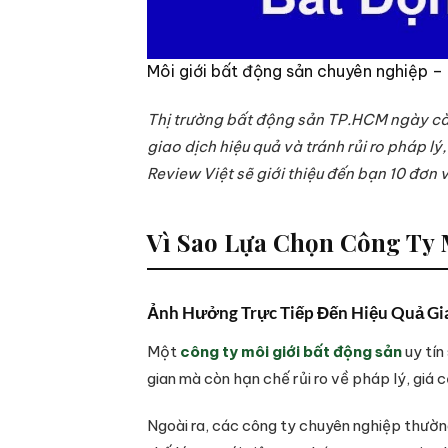
Môi giới bất động sản chuyên nghiệp – 
Thị trường bất động sản TP.HCM ngày càn
giao dịch hiệu quả và tránh rủi ro pháp lý
Review Việt sẽ giới thiệu đến bạn 10 đơn 
Vì Sao Lựa Chọn Công Ty 
Ảnh Hưởng Trực Tiếp Đến Hiệu Quả Gi
Một
công ty môi giới bất động sản
uy tín
gian mà còn hạn chế rủi ro về pháp lý, giá c
Ngoài ra, các công ty chuyên nghiệp thường 