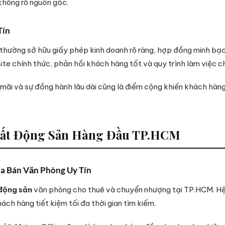
 không rõ nguồn gốc.
Tín
 thường sở hữu giấy phép kinh doanh rõ ràng, hợp đồng minh bạch
te chính thức, phản hồi khách hàng tốt và quy trình làm việc c
 mãi và sự đồng hành lâu dài cũng là điểm cộng khiến khách hàng
 Bất Động Sản Hàng Đầu TP.HCM
ua Bán Văn Phòng Uy Tín
 động sản
văn phòng cho thuê và chuyển nhượng tại TP.HCM. Hệ
ách hàng tiết kiệm tối đa thời gian tìm kiếm.