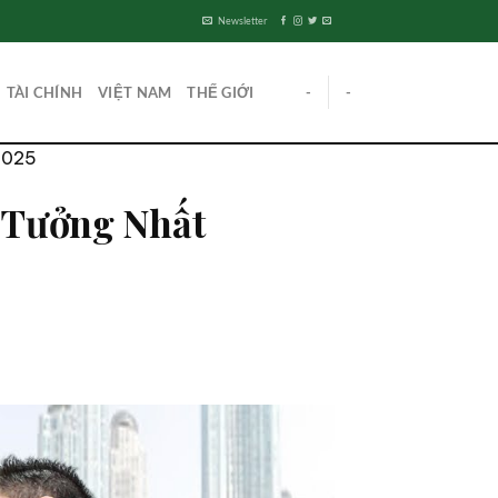
Newsletter
TÀI CHÍNH
VIỆT NAM
THẾ GIỚI
-
-
2025
n Tưởng Nhất