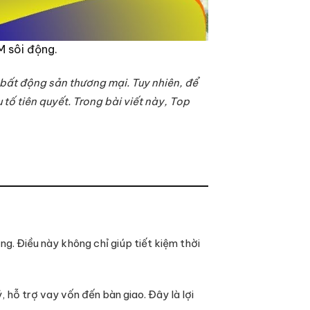
M sôi động.
bất động sản thương mại. Tuy nhiên, để
u tố tiên quyết. Trong bài viết này, Top
ng. Điều này không chỉ giúp tiết kiệm thời
 hỗ trợ vay vốn đến bàn giao. Đây là lợi