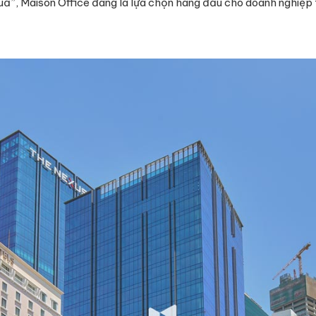
quả”, Maison Office đang là lựa chọn hàng đầu cho doanh nghiệp 