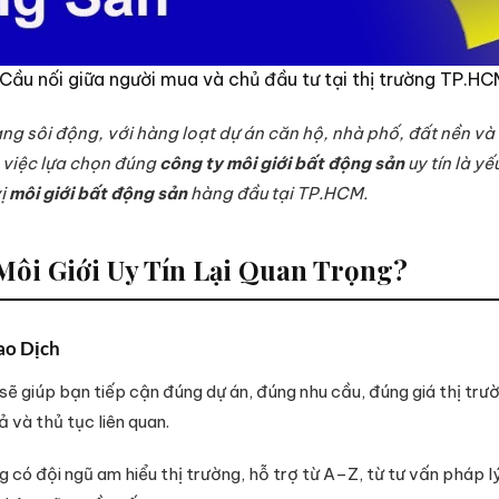
Cầu nối giữa người mua và chủ đầu tư tại thị trường TP.HC
g sôi động, với hàng loạt dự án căn hộ, nhà phố, đất nền và 
, việc lựa chọn đúng
công ty môi giới bất động sản
uy tín là yế
vị
môi giới bất động sản
hàng đầu tại TP.HCM.
Môi Giới Uy Tín Lại Quan Trọng?
ao Dịch
 sẽ giúp bạn tiếp cận đúng dự án, đúng nhu cầu, đúng giá thị trườ
ả và thủ tục liên quan.
có đội ngũ am hiểu thị trường, hỗ trợ từ A–Z, từ tư vấn pháp lý,