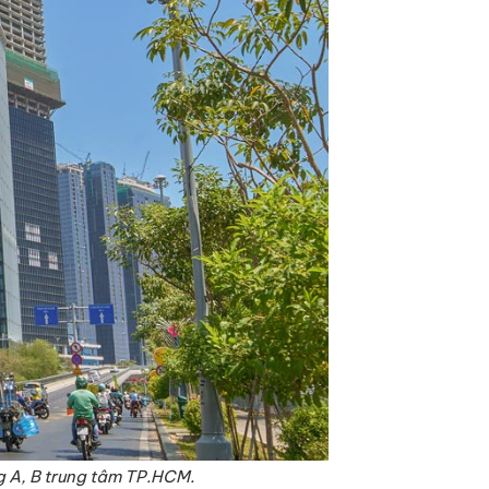
g A, B trung tâm TP.HCM.