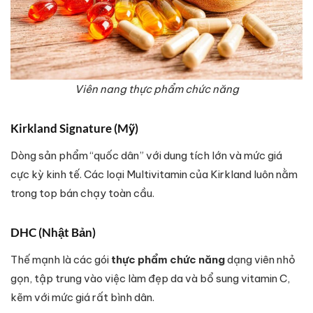
Viên nang thực phẩm chức năng
Kirkland Signature (Mỹ)
Dòng sản phẩm “quốc dân” với dung tích lớn và mức giá
cực kỳ kinh tế. Các loại Multivitamin của Kirkland luôn nằm
trong top bán chạy toàn cầu.
DHC (Nhật Bản)
Thế mạnh là các gói
thực phẩm chức năng
dạng viên nhỏ
gọn, tập trung vào việc làm đẹp da và bổ sung vitamin C,
kẽm với mức giá rất bình dân.