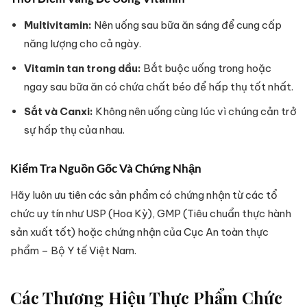
Multivitamin:
Nên uống sau bữa ăn sáng để cung cấp
năng lượng cho cả ngày.
Vitamin tan trong dầu:
Bắt buộc uống trong hoặc
ngay sau bữa ăn có chứa chất béo để hấp thụ tốt nhất.
Sắt và Canxi:
Không nên uống cùng lúc vì chúng cản trở
sự hấp thụ của nhau.
Kiểm Tra Nguồn Gốc Và Chứng Nhận
Hãy luôn ưu tiên các sản phẩm có chứng nhận từ các tổ
chức uy tín như USP (Hoa Kỳ), GMP (Tiêu chuẩn thực hành
sản xuất tốt) hoặc chứng nhận của Cục An toàn thực
phẩm – Bộ Y tế Việt Nam.
Các Thương Hiệu Thực Phẩm Chức