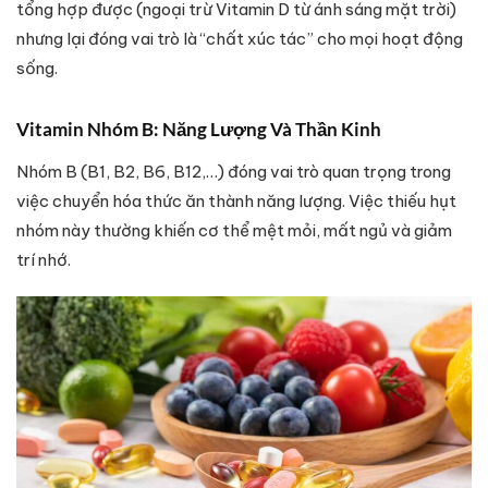
tổng hợp được (ngoại trừ Vitamin D từ ánh sáng mặt trời)
nhưng lại đóng vai trò là “chất xúc tác” cho mọi hoạt động
sống.
Vitamin Nhóm B: Năng Lượng Và Thần Kinh
Nhóm B (B1, B2, B6, B12,…) đóng vai trò quan trọng trong
việc chuyển hóa thức ăn thành năng lượng. Việc thiếu hụt
nhóm này thường khiến cơ thể mệt mỏi, mất ngủ và giảm
trí nhớ.