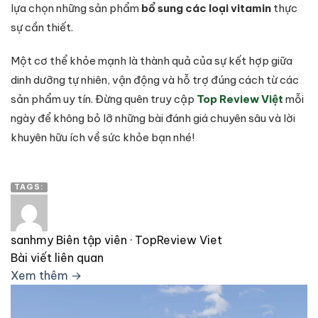
lựa chọn những sản phẩm
bổ sung các loại vitamin
thực
sự cần thiết.
Một cơ thể khỏe mạnh là thành quả của sự kết hợp giữa
dinh dưỡng tự nhiên, vận động và hỗ trợ đúng cách từ các
sản phẩm uy tín. Đừng quên truy cập
Top Review Việt
mỗi
ngày để không bỏ lỡ những bài đánh giá chuyên sâu và lời
khuyên hữu ích về sức khỏe bạn nhé!
TAGS:
sanhmy
Biên tập viên · TopReview Viet
Bài viết liên quan
Xem thêm →