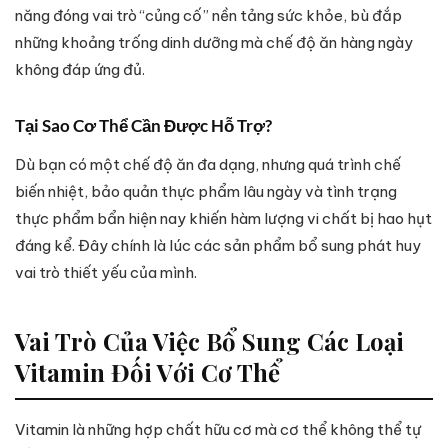
năng đóng vai trò “củng cố” nền tảng sức khỏe, bù đắp
những khoảng trống dinh dưỡng mà chế độ ăn hàng ngày
không đáp ứng đủ.
Tại Sao Cơ Thể Cần Được Hỗ Trợ?
Dù bạn có một chế độ ăn đa dạng, nhưng quá trình chế
biến nhiệt, bảo quản thực phẩm lâu ngày và tình trạng
thực phẩm bẩn hiện nay khiến hàm lượng vi chất bị hao hụt
đáng kể. Đây chính là lúc các sản phẩm bổ sung phát huy
vai trò thiết yếu của mình.
Vai Trò Của Việc Bổ Sung Các Loại
Vitamin Đối Với Cơ Thể
Vitamin là những hợp chất hữu cơ mà cơ thể không thể tự