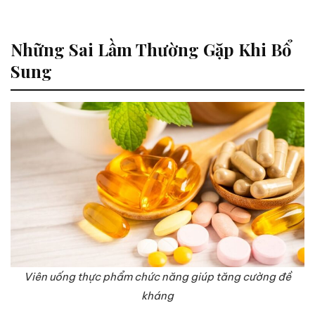
Những Sai Lầm Thường Gặp Khi Bổ
Sung
Viên uống thực phẩm chức năng giúp tăng cường đề
kháng