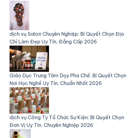
dịch vụ
Salon Chuyên Nghiệp: Bí Quyết Chọn Địa
Chỉ Làm Đẹp Uy Tín, Đẳng Cấp 2026
Giáo Dục
Trung Tâm Dạy Pha Chế: Bí Quyết Chọn
Nơi Học Nghề Uy Tín, Chuẩn Nhất 2026
dịch vụ
Công Ty Tổ Chức Sự Kiện: Bí Quyết Chọn
Đơn Vị Uy Tín, Chuyên Nghiệp 2026