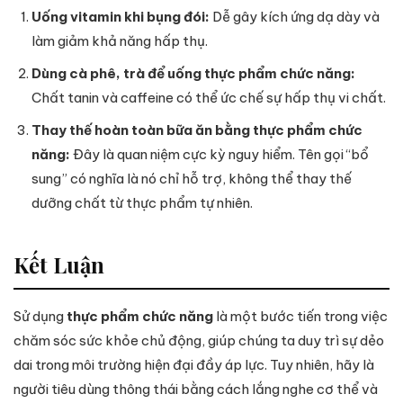
Uống vitamin khi bụng đói:
Dễ gây kích ứng dạ dày và
làm giảm khả năng hấp thụ.
Dùng cà phê, trà để uống thực phẩm chức năng:
Chất tanin và caffeine có thể ức chế sự hấp thụ vi chất.
Thay thế hoàn toàn bữa ăn bằng thực phẩm chức
năng:
Đây là quan niệm cực kỳ nguy hiểm. Tên gọi “bổ
sung” có nghĩa là nó chỉ hỗ trợ, không thể thay thế
dưỡng chất từ thực phẩm tự nhiên.
Kết Luận
Sử dụng
thực phẩm chức năng
là một bước tiến trong việc
chăm sóc sức khỏe chủ động, giúp chúng ta duy trì sự dẻo
dai trong môi trường hiện đại đầy áp lực. Tuy nhiên, hãy là
người tiêu dùng thông thái bằng cách lắng nghe cơ thể và