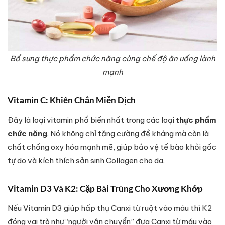
Bổ sung thực phẩm chức năng cùng chế độ ăn uống lành
mạnh
Vitamin C: Khiên Chắn Miễn Dịch
Đây là loại vitamin phổ biến nhất trong các loại
thực phẩm
chức năng
. Nó không chỉ tăng cường đề kháng mà còn là
chất chống oxy hóa mạnh mẽ, giúp bảo vệ tế bào khỏi gốc
tự do và kích thích sản sinh Collagen cho da.
Vitamin D3 Và K2: Cặp Bài Trùng Cho Xương Khớp
Nếu Vitamin D3 giúp hấp thụ Canxi từ ruột vào máu thì K2
đóng vai trò như “người vận chuyển” đưa Canxi từ máu vào