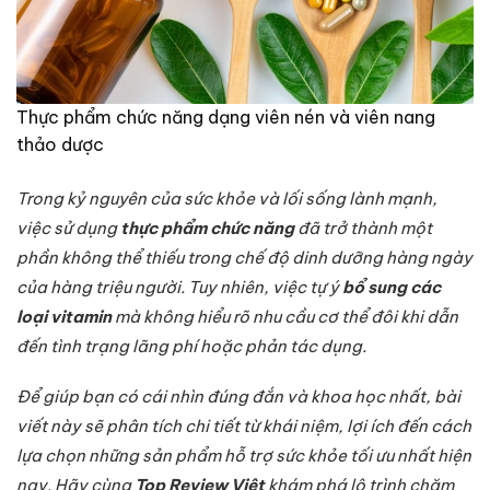
Thực phẩm chức năng dạng viên nén và viên nang
thảo dược
Trong kỷ nguyên của sức khỏe và lối sống lành mạnh,
việc sử dụng
thực phẩm chức năng
đã trở thành một
phần không thể thiếu trong chế độ dinh dưỡng hàng ngày
của hàng triệu người. Tuy nhiên, việc tự ý
bổ sung các
loại vitamin
mà không hiểu rõ nhu cầu cơ thể đôi khi dẫn
đến tình trạng lãng phí hoặc phản tác dụng.
Để giúp bạn có cái nhìn đúng đắn và khoa học nhất, bài
viết này sẽ phân tích chi tiết từ khái niệm, lợi ích đến cách
lựa chọn những sản phẩm hỗ trợ sức khỏe tối ưu nhất hiện
nay. Hãy cùng
Top Review Việt
khám phá lộ trình chăm