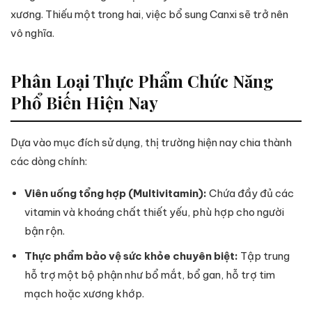
xương. Thiếu một trong hai, việc bổ sung Canxi sẽ trở nên
vô nghĩa.
Phân Loại Thực Phẩm Chức Năng
Phổ Biến Hiện Nay
Dựa vào mục đích sử dụng, thị trường hiện nay chia thành
các dòng chính:
Viên uống tổng hợp (Multivitamin):
Chứa đầy đủ các
vitamin và khoáng chất thiết yếu, phù hợp cho người
bận rộn.
Thực phẩm bảo vệ sức khỏe chuyên biệt:
Tập trung
hỗ trợ một bộ phận như bổ mắt, bổ gan, hỗ trợ tim
mạch hoặc xương khớp.