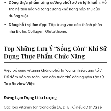
Dòng thực phẩm tăng cường chất xơ và lợi khuẩn:
Hỗ
trợ hệ tiêu hóa và tăng cường khả năng hấp thụ của
đường ruột.
Dòng hỗ trợ làm đẹp:
Tập trung vào các thành phần
như Biotin, Collagen, Glutathione.
Top Những Lưu Ý “Sống Còn” Khi Sử
Dụng Thực Phẩm Chức Năng
Việc bổ sung vitamin không phải là “càng nhiều càng tốt”.
Để đảm bảo an toàn, bạn cần tuân thủ các nguyên tắc từ
Top Review Việt
:
Đừng Lạm Dụng Liều Lượng
Các loại vitamin tan trong dầu (A, D, E, K) nếu dư thừa sẽ