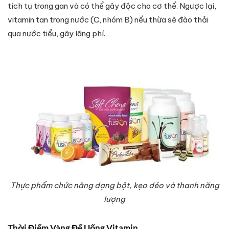
tích tụ trong gan và có thể gây độc cho cơ thể. Ngược lại,
vitamin tan trong nước (C, nhóm B) nếu thừa sẽ đào thải
qua nước tiểu, gây lãng phí.
Thực phẩm chức năng dạng bột, kẹo dẻo và thanh năng
lượng
Thời Điểm Vàng Để Uống Vitamin