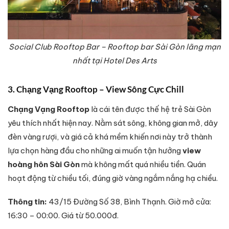
Social Club Rooftop Bar – Rooftop bar Sài Gòn lãng mạn
nhất tại Hotel Des Arts
3. Chạng Vạng Rooftop – View Sông Cực Chill
Chạng Vạng Rooftop
là cái tên được thế hệ trẻ Sài Gòn
yêu thích nhất hiện nay. Nằm sát sông, không gian mở, dây
đèn vàng rượi, và giá cả khá mềm khiến nơi này trở thành
lựa chọn hàng đầu cho những ai muốn tận hưởng
view
hoàng hôn Sài Gòn
mà không mất quá nhiều tiền. Quán
hoạt động từ chiều tối, đúng giờ vàng ngắm nắng hạ chiều.
Thông tin:
43/15 Đường Số 38, Bình Thạnh. Giờ mở cửa:
16:30 – 00:00. Giá từ 50.000đ.