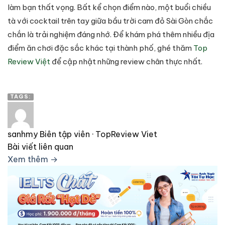
làm bạn thất vọng. Bất kể chọn điểm nào, một buổi chiều
tà với cocktail trên tay giữa bầu trời cam đỏ Sài Gòn chắc
chắn là trải nghiệm đáng nhớ. Để khám phá thêm nhiều địa
điểm ăn chơi đặc sắc khác tại thành phố, ghé thăm
Top
Review Việt
để cập nhật những review chân thực nhất.
TAGS:
sanhmy
Biên tập viên · TopReview Viet
Bài viết liên quan
Xem thêm →