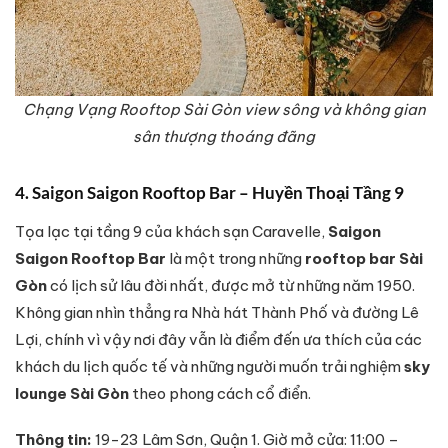
Chạng Vạng Rooftop Sài Gòn view sông và không gian
sân thượng thoáng đãng
4. Saigon Saigon Rooftop Bar – Huyền Thoại Tầng 9
Tọa lạc tại tầng 9 của khách sạn Caravelle,
Saigon
Saigon Rooftop Bar
là một trong những
rooftop bar Sài
Gòn
có lịch sử lâu đời nhất, được mở từ những năm 1950.
Không gian nhìn thẳng ra Nhà hát Thành Phố và đường Lê
Lợi, chính vì vậy nơi đây vẫn là điểm đến ưa thích của các
khách du lịch quốc tế và những người muốn trải nghiệm
sky
lounge Sài Gòn
theo phong cách cổ điển.
Thông tin:
19-23 Lâm Sơn, Quận 1. Giờ mở cửa: 11:00 –