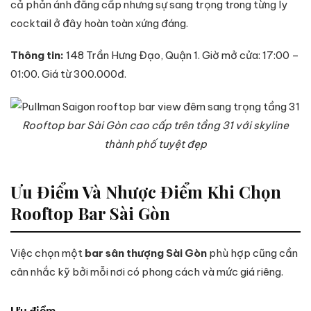
cả phản ánh đẳng cấp nhưng sự sang trọng trong từng ly
cocktail ở đây hoàn toàn xứng đáng.
Thông tin:
148 Trần Hưng Đạo, Quận 1. Giờ mở cửa: 17:00 –
01:00. Giá từ 300.000đ.
Rooftop bar Sài Gòn cao cấp trên tầng 31 với skyline
thành phố tuyệt đẹp
Ưu Điểm Và Nhược Điểm Khi Chọn
Rooftop Bar Sài Gòn
Việc chọn một
bar sân thượng Sài Gòn
phù hợp cũng cần
cân nhắc kỹ bởi mỗi nơi có phong cách và mức giá riêng.
Ưu điểm