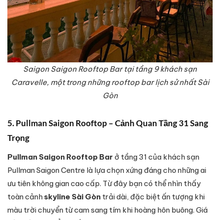
Saigon Saigon Rooftop Bar tại tầng 9 khách sạn
Caravelle, một trong những rooftop bar lịch sử nhất Sài
Gòn
5. Pullman Saigon Rooftop – Cảnh Quan Tầng 31 Sang
Trọng
Pullman Saigon Rooftop Bar
ở tầng 31 của khách sạn
Pullman Saigon Centre là lựa chọn xứng đáng cho những ai
ưu tiên không gian cao cấp. Từ đây bạn có thể nhìn thấy
toàn cảnh
skyline Sài Gòn
trải dài, đặc biệt ấn tượng khi
màu trời chuyển từ cam sang tím khi hoàng hôn buông. Giá