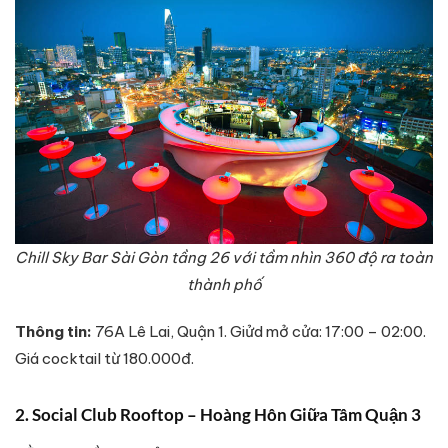
Chill Sky Bar Sài Gòn tầng 26 với tầm nhìn 360 độ ra toàn
thành phố
Thông tin:
76A Lê Lai, Quận 1. Giửd mở cửa: 17:00 – 02:00.
Giá cocktail từ 180.000đ.
2. Social Club Rooftop – Hoàng Hôn Giữa Tâm Quận 3