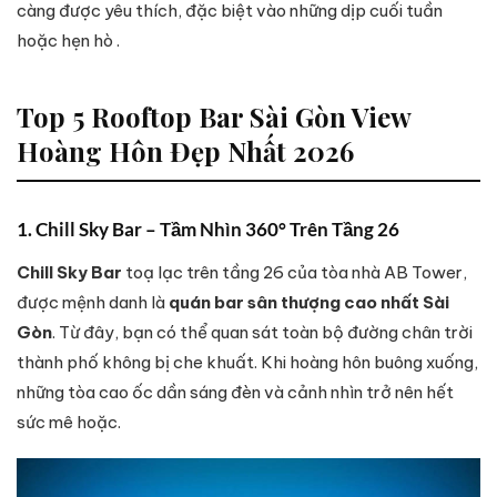
càng được yêu thích, đặc biệt vào những dịp cuối tuần
hoặc hẹn hò .
Top 5 Rooftop Bar Sài Gòn View
Hoàng Hôn Đẹp Nhất 2026
1. Chill Sky Bar – Tầm Nhìn 360° Trên Tầng 26
Chill Sky Bar
toạ lạc trên tầng 26 của tòa nhà AB Tower,
được mệnh danh là
quán bar sân thượng cao nhất Sài
Gòn
. Từ đây, bạn có thể quan sát toàn bộ đường chân trời
thành phố không bị che khuất. Khi hoàng hôn buông xuống,
những tòa cao ốc dần sáng đèn và cảnh nhìn trở nên hết
sức mê hoặc.