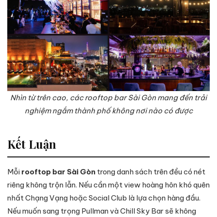
Nhìn từ trên cao, các rooftop bar Sài Gòn mang đến trải
nghiệm ngắm thành phố không nơi nào có được
Kết Luận
Mỗi
rooftop bar Sài Gòn
trong danh sách trên đều có nét
riêng không trộn lẫn. Nếu cần một view hoàng hôn khó quên
nhất Chạng Vạng hoặc Social Club là lựa chọn hàng đầu.
Nếu muốn sang trọng Pullman và Chill Sky Bar sẽ không