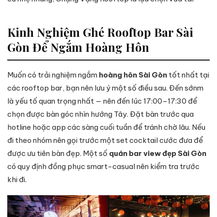
Kinh Nghiệm Ghé Rooftop Bar Sài
Gòn Để Ngắm Hoàng Hôn
Muốn có trải nghiệm ngắm
hoàng hôn Sài Gòn
tốt nhất tại
các rooftop bar, bạn nên lưu ý một số điều sau. Đến sớnm
là yếu tố quan trọng nhất — nên đến lúc 17:00–17:30 để
chọn được bàn góc nhìn hướng Tây. Đặt bàn trước qua
hotline hoặc app các sàng cuối tuần để tránh chờ lâu. Nếu
đi theo nhóm nên gọi trước một set cocktail cước đưa để
được ưu tiên bàn đẹp. Một số
quán bar view đẹp Sài Gòn
có quy định đồng phục smart-casual nên kiểm tra trước
khi đi.