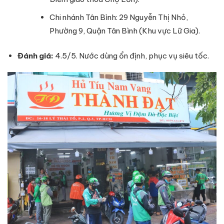
Chi nhánh Tân Bình: 29 Nguyễn Thị Nhỏ,
Phường 9, Quận Tân Bình (Khu vực Lữ Gia).
Đánh giá:
4.5/5. Nước dùng ổn định, phục vụ siêu tốc.