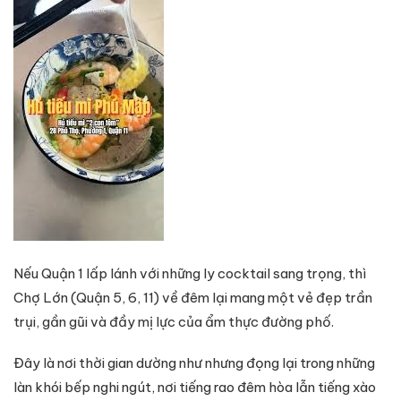
Nếu Quận 1 lấp lánh với những ly cocktail sang trọng, thì
Chợ Lớn (Quận 5, 6, 11) về đêm lại mang một vẻ đẹp trần
trụi, gần gũi và đầy mị lực của ẩm thực đường phố.
Đây là nơi thời gian dường như nhưng đọng lại trong những
làn khói bếp nghi ngút, nơi tiếng rao đêm hòa lẫn tiếng xào