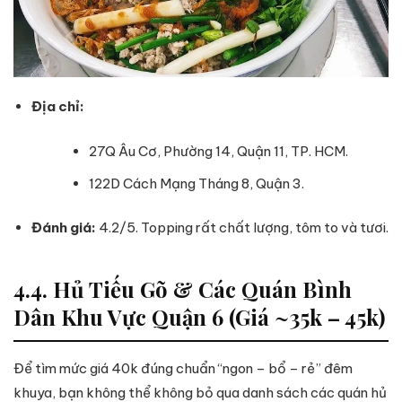
Địa chỉ:
27Q Âu Cơ, Phường 14, Quận 11, TP. HCM.
122D Cách Mạng Tháng 8, Quận 3.
Đánh giá:
4.2/5. Topping rất chất lượng, tôm to và tươi.
4.4. Hủ Tiếu Gõ & Các Quán Bình
Dân Khu Vực Quận 6 (Giá ~35k – 45k)
Để tìm mức giá 40k đúng chuẩn “ngon – bổ – rẻ” đêm
khuya, bạn không thể không bỏ qua danh sách các quán hủ