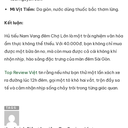
Mì Vịt Tiềm:
Da giòn, nước dùng thuốc bắc thơm lừng.
Kết luận:
Hủ tiếu Nam Vang đêm Chợ Lớn là một trải nghiệm văn hóa
ẩm thực không thể thiếu. Với 40.000đ, bạn không chỉ mua
được một bữa ăn no, mà còn mua được cả cái không khí
nhộn nhịp, hào sảng đặc trưng của màn đêm Sài Gòn.
Top Review Việt
tin rằng nếu như bạn thử một lần xách xe
ra đường lúc 12h đêm, gọi một tô khô hai vắt, trộn đầy sa
tế và cảm nhận nhịp sống chảy trôi trong từng giác quan.
TAGS: