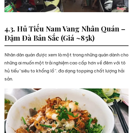
4.3. Hủ Tiếu Nam Vang Nhân Quán –
Đậm Đà Bản Sắc (Giá ~85k)
Nhân dân quán được xem là một trong những quán dành cho
những ai muốn một trải nghiệm cao cấp hơn về đêm với tô
hủ tiếu “siêu to khổng lồ”. đa dạng topping chất lượng hải
sản.