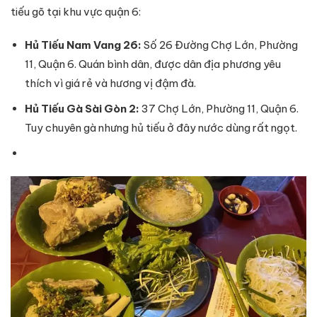
tiếu gõ tại khu vực quận 6:
Hủ Tiếu Nam Vang 26:
Số 26 Đường Chợ Lớn, Phường
11, Quận 6. Quán bình dân, được dân địa phương yêu
thích vì giá rẻ và hương vị đậm đà.
Hủ Tiếu Gà Sài Gòn 2:
37 Chợ Lớn, Phường 11, Quận 6.
Tuy chuyên gà nhưng hủ tiếu ở đây nước dùng rất ngọt.