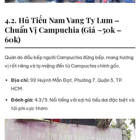
4.2. Hủ Tiếu Nam Vang Ty Lum –
Chuẩn Vị Campuchia (Giá ~50k –
60k)
Quán do đầu bếp người Campuchia đứng bếp, mang hương
vị rất riêng và lạ miệng đến từ Campuchia chính gốc.
Địa chỉ:
93 Huỳnh Mẫn Đạt, Phường 7, Quận 5, TP.
HCM.
Đánh giá:
4.3/5. Nổi tiếng với sợi hủ tiếu dai đặc biệt và
tỏi phi cực thơm.