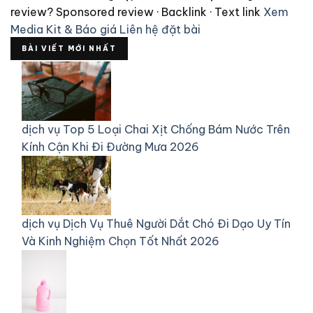
review?
Sponsored review · Backlink · Text link
Xem
Media Kit & Báo giá
Liên hệ đặt bài
BÀI VIẾT MỚI NHẤT
dịch vụ
Top 5 Loại Chai Xịt Chống Bám Nước Trên
Kính Cận Khi Đi Đường Mưa 2026
dịch vụ
Dịch Vụ Thuê Người Dắt Chó Đi Dạo Uy Tín
Và Kinh Nghiệm Chọn Tốt Nhất 2026