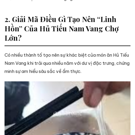
2. Giải Mã Điều Gì Tạo Nên “Linh
Hồn” Của Hủ Tiếu Nam Vang Chợ
Lớn?
Có nhiều thành tố tạo nên sự khác biệt của món ăn Hủ Tiếu
Nam Vang khi trải qua nhiều năm với dư vị đặc trưng, chứng
minh sự am hiểu sâu sắc về ẩm thực.