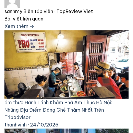
sanhmy
Biên tập viên · TopReview Viet
Bài viết liên quan
Xem thêm →
ẩm thực
Hành Trình Khám Phá Ẩm Thực Hà Nội:
Những Địa Điểm Đáng Ghé Thăm Nhất Trên
Tripadvisor
thanhvinh · 24/10/2025