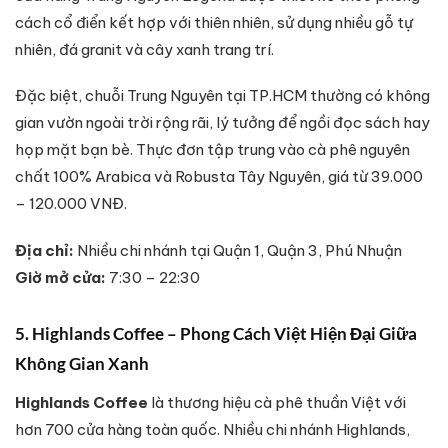
cách cổ điển kết hợp với thiên nhiên, sử dụng nhiều gỗ tự
nhiên, đá granit và cây xanh trang trí.
Đặc biệt, chuỗi Trung Nguyên tại TP.HCM thường có không
gian vườn ngoài trời rộng rãi, lý tưởng để ngồi đọc sách hay
họp mặt bạn bè. Thực đơn tập trung vào cà phê nguyên
chất 100% Arabica và Robusta Tây Nguyên, giá từ 39.000
– 120.000 VNĐ.
Địa chỉ:
Nhiều chi nhánh tại Quận 1, Quận 3, Phú Nhuận
Giờ mở cửa:
7:30 – 22:30
5. Highlands Coffee – Phong Cách Việt Hiện Đại Giữa
Không Gian Xanh
Highlands Coffee
là thương hiệu cà phê thuần Việt với
hơn 700 cửa hàng toàn quốc. Nhiều chi nhánh Highlands,