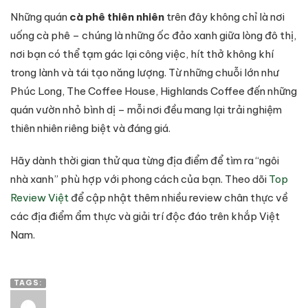
Những quán
cà phê thiên nhiên
trên đây không chỉ là nơi
uống cà phê – chúng là những ốc đảo xanh giữa lòng đô thị,
nơi bạn có thể tạm gác lại công việc, hít thở không khí
trong lành và tái tạo năng lượng. Từ những chuỗi lớn như
Phúc Long, The Coffee House, Highlands Coffee đến những
quán vườn nhỏ bình dị – mỗi nơi đều mang lại trải nghiệm
thiên nhiên riêng biệt và đáng giá.
Hãy dành thời gian thử qua từng địa điểm để tìm ra “ngôi
nhà xanh” phù hợp với phong cách của bạn. Theo dõi
Top
Review Việt
để cập nhật thêm nhiều review chân thực về
các địa điểm ẩm thực và giải trí độc đáo trên khắp Việt
Nam.
TAGS: