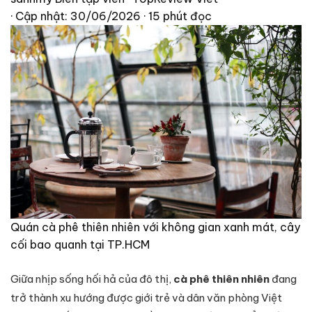
· Cập nhật: 30/06/2026
· 15 phút đọc
Quán cà phê thiên nhiên với không gian xanh mát, cây
cối bao quanh tại TP.HCM
Giữa nhịp sống hối hả của đô thị,
cà phê thiên nhiên
đang
trở thành xu hướng được giới trẻ và dân văn phòng Việt