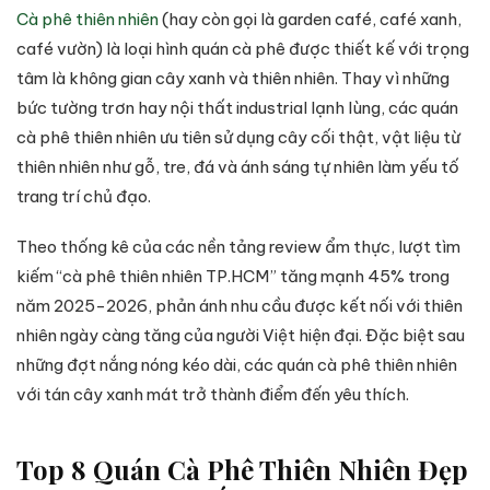
Cà phê thiên nhiên
(hay còn gọi là garden café, café xanh,
café vườn) là loại hình quán cà phê được thiết kế với trọng
tâm là không gian cây xanh và thiên nhiên. Thay vì những
bức tường trơn hay nội thất industrial lạnh lùng, các quán
cà phê thiên nhiên ưu tiên sử dụng cây cối thật, vật liệu từ
thiên nhiên như gỗ, tre, đá và ánh sáng tự nhiên làm yếu tố
trang trí chủ đạo.
Theo thống kê của các nền tảng review ẩm thực, lượt tìm
kiếm “cà phê thiên nhiên TP.HCM” tăng mạnh 45% trong
năm 2025-2026, phản ánh nhu cầu được kết nối với thiên
nhiên ngày càng tăng của người Việt hiện đại. Đặc biệt sau
những đợt nắng nóng kéo dài, các quán cà phê thiên nhiên
với tán cây xanh mát trở thành điểm đến yêu thích.
Top 8 Quán Cà Phê Thiên Nhiên Đẹp