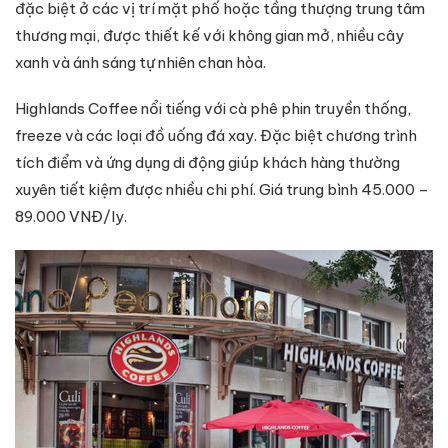
đặc biệt ở các vị trí mặt phố hoặc tầng thượng trung tâm
thương mại, được thiết kế với không gian mở, nhiều cây
xanh và ánh sáng tự nhiên chan hòa.
Highlands Coffee nổi tiếng với cà phê phin truyền thống,
freeze và các loại đồ uống đá xay. Đặc biệt chương trình
tích điểm và ứng dụng di động giúp khách hàng thường
xuyên tiết kiệm được nhiều chi phí. Giá trung bình 45.000 –
89.000 VNĐ/ly.