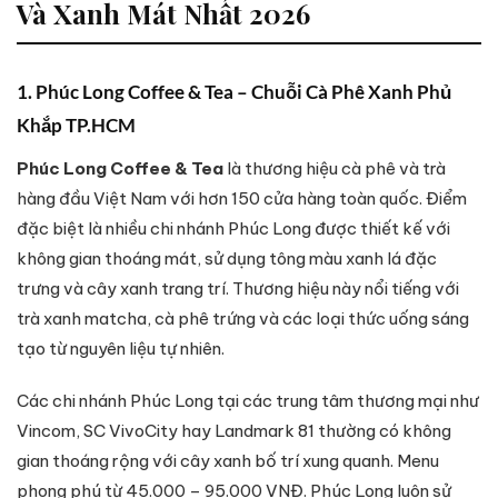
Và Xanh Mát Nhất 2026
1. Phúc Long Coffee & Tea – Chuỗi Cà Phê Xanh Phủ
Khắp TP.HCM
Phúc Long Coffee & Tea
là thương hiệu cà phê và trà
hàng đầu Việt Nam với hơn 150 cửa hàng toàn quốc. Điểm
đặc biệt là nhiều chi nhánh Phúc Long được thiết kế với
không gian thoáng mát, sử dụng tông màu xanh lá đặc
trưng và cây xanh trang trí. Thương hiệu này nổi tiếng với
trà xanh matcha, cà phê trứng và các loại thức uống sáng
tạo từ nguyên liệu tự nhiên.
Các chi nhánh Phúc Long tại các trung tâm thương mại như
Vincom, SC VivoCity hay Landmark 81 thường có không
gian thoáng rộng với cây xanh bố trí xung quanh. Menu
phong phú từ 45.000 – 95.000 VNĐ. Phúc Long luôn sử