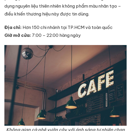
dụng nguyên liệu thiên nhiên không phẩm màu nhân tạo –
điều khiến thương hiệu này được tin dùng.
Địa chỉ:
Hơn 150 chi nhánh tại TP.HCM và toàn quốc
Giờ mở cửa:
7:00 – 22:00 hàng ngày
Không gian cà phê vườn cây với ánh sáng tự nhiên chan