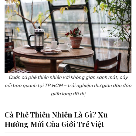
Quán cà phê thiên nhiên với không gian xanh mát, cây
cối bao quanh tại TP.HCM – trải nghiệm thư giãn độc đáo
giữa lòng đô thị
Cà Phê Thiên Nhiên Là Gì? Xu
Hướng Mới Của Giới Trẻ Việt