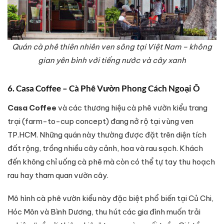
Quán cà phê thiên nhiên ven sông tại Việt Nam – không
gian yên bình với tiếng nước và cây xanh
6. Casa Coffee – Cà Phê Vườn Phong Cách Ngoại Ô
Casa Coffee
và các thương hiệu cà phê vườn kiểu trang
trại (farm-to-cup concept) đang nở rộ tại vùng ven
TP.HCM. Những quán này thường được đặt trên diện tích
đất rộng, trồng nhiều cây cảnh, hoa và rau sạch. Khách
đến không chỉ uống cà phê mà còn có thể tự tay thu hoạch
rau hay tham quan vườn cây.
Mô hình cà phê vườn kiểu này đặc biệt phổ biến tại Củ Chi,
Hóc Môn và Bình Dương, thu hút các gia đình muốn trải