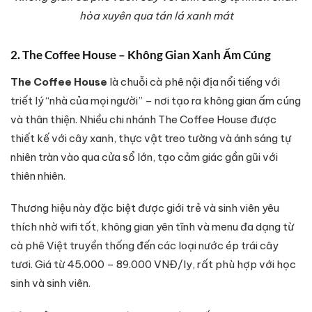
hòa xuyên qua tán lá xanh mát
2. The Coffee House – Không Gian Xanh Ấm Cúng
The Coffee House
là chuỗi cà phê nội địa nổi tiếng với
triết lý “nhà của mọi người” – nơi tạo ra không gian ấm cúng
và thân thiện. Nhiều chi nhánh The Coffee House được
thiết kế với cây xanh, thực vật treo tường và ánh sáng tự
nhiên tràn vào qua cửa sổ lớn, tạo cảm giác gần gũi với
thiên nhiên.
Thương hiệu này đặc biệt được giới trẻ và sinh viên yêu
thích nhờ wifi tốt, không gian yên tĩnh và menu đa dạng từ
cà phê Việt truyền thống đến các loại nước ép trái cây
tươi. Giá từ 45.000 – 89.000 VNĐ/ly, rất phù hợp với học
sinh và sinh viên.