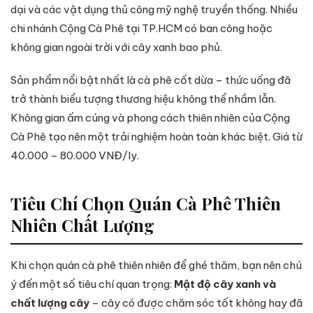
dại và các vật dụng thủ công mỹ nghệ truyền thống. Nhiều
chi nhánh Cộng Cà Phê tại TP.HCM có ban công hoặc
không gian ngoài trời với cây xanh bao phủ.
Sản phẩm nổi bật nhất là cà phê cốt dừa – thức uống đã
trở thành biểu tượng thương hiệu không thể nhầm lẫn.
Không gian ấm cúng và phong cách thiên nhiên của Cộng
Cà Phê tạo nên một trải nghiệm hoàn toàn khác biệt. Giá từ
40.000 – 80.000 VNĐ/ly.
Tiêu Chí Chọn Quán Cà Phê Thiên
Nhiên Chất Lượng
Khi chọn quán cà phê thiên nhiên để ghé thăm, bạn nên chú
ý đến một số tiêu chí quan trọng:
Mật độ cây xanh và
chất lượng cây
– cây có được chăm sóc tốt không hay đã