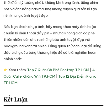
thời điểm lý tưởng nhất: không khí trong lành, tiếng chim
hót và ánh nắng ban mai nhẹ nhàng xuyên qua tán lá tạo
nên khung cảnh tuyệt đẹp.
Nếu bạn thích chụp ảnh, hãy mang theo máy ảnh hoặc
chuẩn bị điện thoại đầy pin – những không gian cà phê
thiên nhiên luôn cho ra những bức ảnh tuyệt đẹp với
background xanh tự nhiên. Đừng quên thử các loại đồ uống
đặc trưng của từng thương hiệu để có trải nghiệm hoàn
chỉnh nhất.
Xem thêm:
Top 7 Quán Cà Phê Rooftop TP.HCM
|
4
Quán Cafe Không Wifi TP.HCM
|
Top 12 Địa Điểm Picnic
TP.HCM
Kết Luận