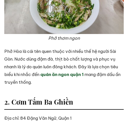
Phở thơm ngon
Phở Hòa là cái tên quen thuộc với nhiều thế hệ người Sài
Gòn. Nước dùng đậm đà, thịt bò chất lượng và phục vụ
nhanh là lý do quán luôn đông khách. Đây là lựa chọn tiêu
biểu khi nhắc đến
quán ăn ngon quận 1
mang đậm dấu ấn
truyền thống.
2. Cơm Tấm Ba Ghiền
Địa chỉ: 84 Đặng Văn Ngữ, Quận 1