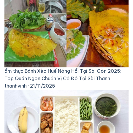
ẩm thực
Bánh Xèo Huế Nóng Hổi Tại Sài Gòn 2025:
Top Quán Ngon Chuẩn Vị Cố Đô Tại Sài Thành
thanhvinh · 21/11/2025