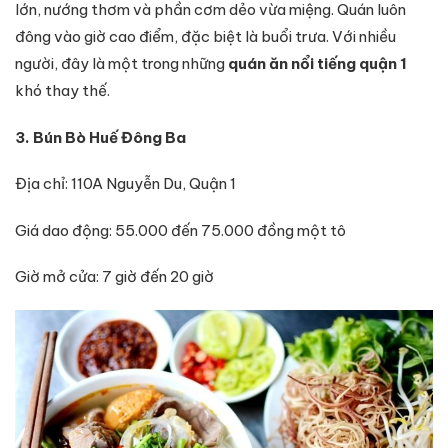
lớn, nướng thơm và phần cơm dẻo vừa miệng. Quán luôn
đông vào giờ cao điểm, đặc biệt là buổi trưa. Với nhiều
người, đây là một trong những
quán ăn nổi tiếng quận 1
khó thay thế.
3. Bún Bò Huế Đông Ba
Địa chỉ: 110A Nguyễn Du, Quận 1
Giá dao động: 55.000 đến 75.000 đồng một tô
Giờ mở cửa: 7 giờ đến 20 giờ