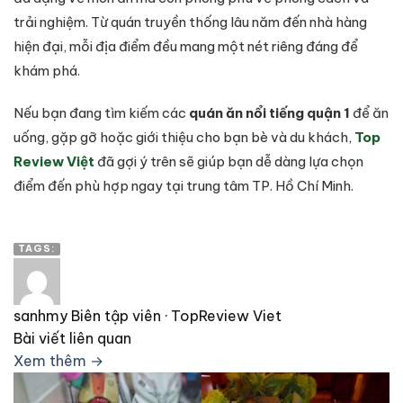
trải nghiệm. Từ quán truyền thống lâu năm đến nhà hàng
hiện đại, mỗi địa điểm đều mang một nét riêng đáng để
khám phá.
Nếu bạn đang tìm kiếm các
quán ăn nổi tiếng quận 1
để ăn
uống, gặp gỡ hoặc giới thiệu cho bạn bè và du khách,
Top
Review Việt
đã gợi ý trên sẽ giúp bạn dễ dàng lựa chọn
điểm đến phù hợp ngay tại trung tâm TP. Hồ Chí Minh.
TAGS:
sanhmy
Biên tập viên · TopReview Viet
Bài viết liên quan
Xem thêm →