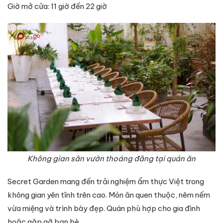
Giờ mở cửa: 11 giờ đến 22 giờ
Không gian sân vườn thoáng đãng tại quán ăn
Secret Garden mang đến trải nghiệm ẩm thực Việt trong
không gian yên tĩnh trên cao. Món ăn quen thuộc, nêm nếm
vừa miệng và trình bày đẹp. Quán phù hợp cho gia đình
hoặc gặp gỡ bạn bè.