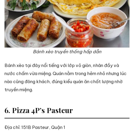
Bánh xèo truyền thống hấp dẫn
Bánh xèo tại đây nổi tiếng với lớp vỏ giòn, nhân đầy và
nước chấm vừa miệng. Quán nằm trong hẻm nhỏ nhưng lúc
nào cũng đông khách, đúng kiểu quán ăn chất lượng nhờ
truyền miệng.
6. Pizza 4P’s Pasteur
Địa chỉ: 151B Pasteur, Quận 1