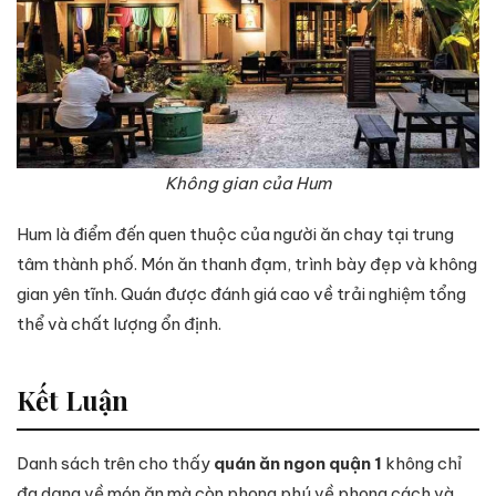
Không gian của Hum
Hum là điểm đến quen thuộc của người ăn chay tại trung
tâm thành phố. Món ăn thanh đạm, trình bày đẹp và không
gian yên tĩnh. Quán được đánh giá cao về trải nghiệm tổng
thể và chất lượng ổn định.
Kết Luận
Danh sách trên cho thấy
quán ăn ngon quận 1
không chỉ
đa dạng về món ăn mà còn phong phú về phong cách và