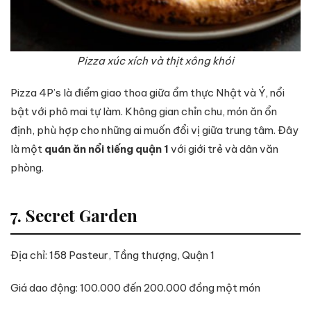
Pizza xúc xích và thịt xông khói
Pizza 4P’s là điểm giao thoa giữa ẩm thực Nhật và Ý, nổi
bật với phô mai tự làm. Không gian chỉn chu, món ăn ổn
định, phù hợp cho những ai muốn đổi vị giữa trung tâm. Đây
là một
quán ăn nổi tiếng quận 1
với giới trẻ và dân văn
phòng.
7. Secret Garden
Địa chỉ: 158 Pasteur, Tầng thượng, Quận 1
Giá dao động: 100.000 đến 200.000 đồng một món