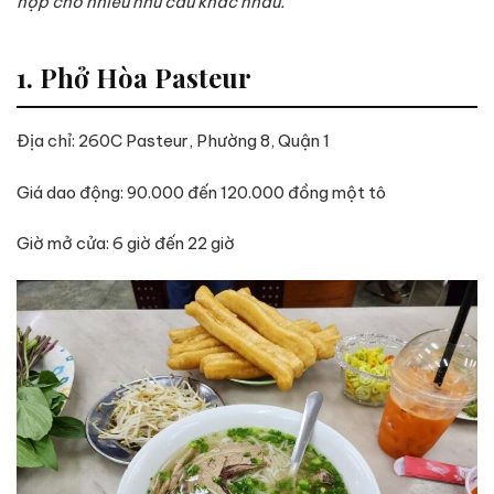
hợp cho nhiều nhu cầu khác nhau.
1. Phở Hòa Pasteur
Địa chỉ: 260C Pasteur, Phường 8, Quận 1
Giá dao động: 90.000 đến 120.000 đồng một tô
Giờ mở cửa: 6 giờ đến 22 giờ