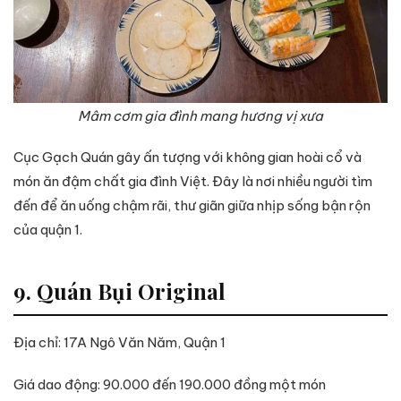
Mâm cơm gia đình mang hương vị xưa
Cục Gạch Quán gây ấn tượng với không gian hoài cổ và
món ăn đậm chất gia đình Việt. Đây là nơi nhiều người tìm
đến để ăn uống chậm rãi, thư giãn giữa nhịp sống bận rộn
của quận 1.
9. Quán Bụi Original
Địa chỉ: 17A Ngô Văn Năm, Quận 1
Giá dao động: 90.000 đến 190.000 đồng một món