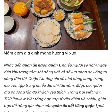
Mâm cơm gia đình mang hương vị xưa
Nhắc đến
quán ăn ngon quận 1
, nhiều người sẽ nghĩ ngay
đến khu trung tâm sôi động với vô số lựa chọn ăn uống từ
sáng đến tối. Quận 1 không chỉ có nhà hàng sang trọng
mà còn tập trung nhiều địa chỉ lâu năm, được cả người
địa phương lẫn du khách yêu thích. Trong bài viết này,
TOP Review Việt tổng hợp top 10 địa điểm tiêu biểu, giúp
bạn dễ dàng lựa chọn các
quán ăn nổi tiếng quận 1
phù