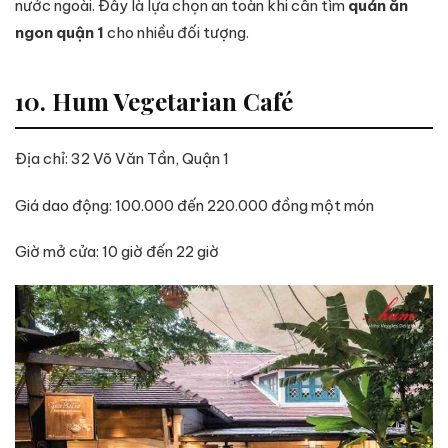
nước ngoài. Đây là lựa chọn an toàn khi cần tìm
quán ăn
ngon quận 1
cho nhiều đối tượng.
10. Hum Vegetarian Café
Địa chỉ: 32 Võ Văn Tần, Quận 1
Giá dao động: 100.000 đến 220.000 đồng một món
Giờ mở cửa: 10 giờ đến 22 giờ