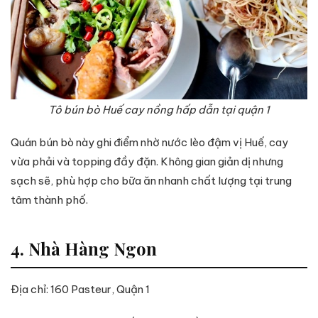
Tô bún bò Huế cay nồng hấp dẫn tại quận 1
Quán bún bò này ghi điểm nhờ nước lèo đậm vị Huế, cay
vừa phải và topping đầy đặn. Không gian giản dị nhưng
sạch sẽ, phù hợp cho bữa ăn nhanh chất lượng tại trung
tâm thành phố.
4. Nhà Hàng Ngon
Địa chỉ: 160 Pasteur, Quận 1