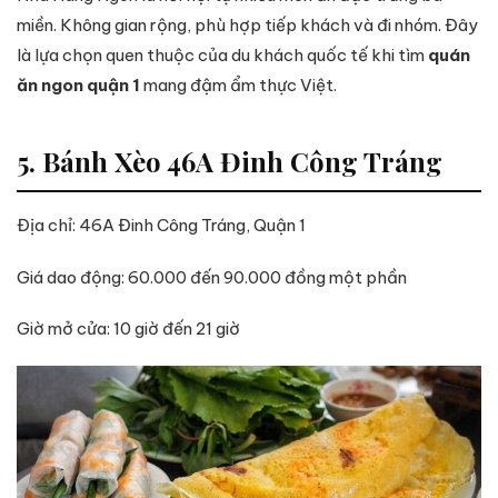
miền. Không gian rộng, phù hợp tiếp khách và đi nhóm. Đây
là lựa chọn quen thuộc của du khách quốc tế khi tìm
quán
ăn ngon quận 1
mang đậm ẩm thực Việt.
5. Bánh Xèo 46A Đinh Công Tráng
Địa chỉ: 46A Đinh Công Tráng, Quận 1
Giá dao động: 60.000 đến 90.000 đồng một phần
Giờ mở cửa: 10 giờ đến 21 giờ