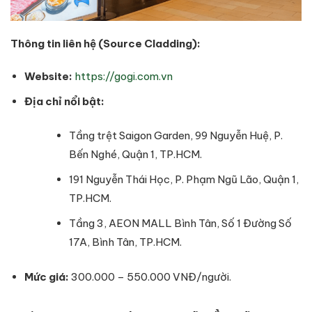
Thông tin liên hệ (Source Cladding):
Website:
https://gogi.com.vn
Địa chỉ nổi bật:
Tầng trệt Saigon Garden, 99 Nguyễn Huệ, P.
Bến Nghé, Quận 1, TP.HCM.
191 Nguyễn Thái Học, P. Phạm Ngũ Lão, Quận 1,
TP.HCM.
Tầng 3, AEON MALL Bình Tân, Số 1 Đường Số
17A, Bình Tân, TP.HCM.
Mức giá:
300.000 – 550.000 VNĐ/người.