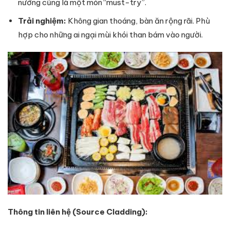
nướng cũng là một món “must-try”.
Trải nghiệm:
Không gian thoáng, bàn ăn rộng rãi. Phù
hợp cho những ai ngại mùi khói than bám vào người.
Thông tin liên hệ (Source Cladding):