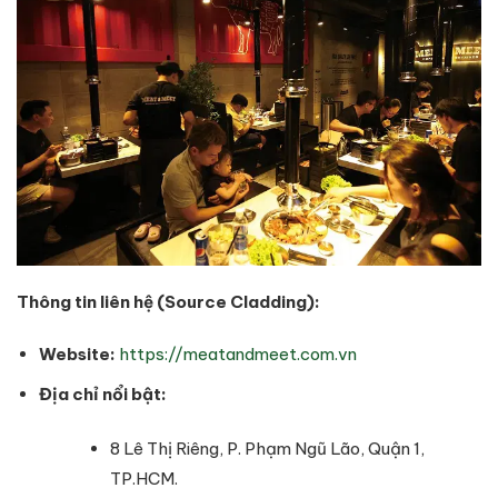
Thông tin liên hệ (Source Cladding):
Website:
https://meatandmeet.com.vn
Địa chỉ nổi bật:
8 Lê Thị Riêng, P. Phạm Ngũ Lão, Quận 1,
TP.HCM.