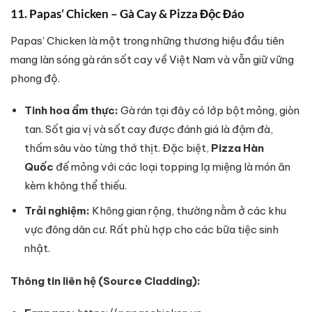
11. Papas’ Chicken – Gà Cay & Pizza Độc Đáo
Papas’ Chicken là một trong những thương hiệu đầu tiên
mang làn sóng gà rán sốt cay về Việt Nam và vẫn giữ vững
phong độ.
Tinh hoa ẩm thực:
Gà rán tại đây có lớp bột mỏng, giòn
tan. Sốt gia vị và sốt cay được đánh giá là đậm đà,
thấm sâu vào từng thớ thịt. Đặc biệt,
Pizza Hàn
Quốc
đế mỏng với các loại topping lạ miệng là món ăn
kèm không thể thiếu.
Trải nghiệm:
Không gian rộng, thường nằm ở các khu
vực đông dân cư. Rất phù hợp cho các bữa tiệc sinh
nhật.
Thông tin liên hệ (Source Cladding):