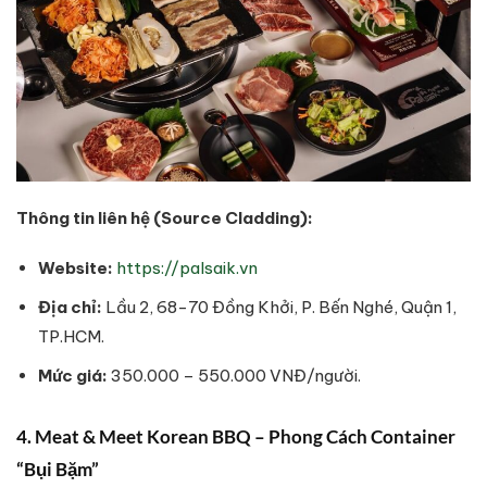
Thông tin liên hệ (Source Cladding):
Website:
https://palsaik.vn
Địa chỉ:
Lầu 2, 68-70 Đồng Khởi, P. Bến Nghé, Quận 1,
TP.HCM.
Mức giá:
350.000 – 550.000 VNĐ/người.
4. Meat & Meet Korean BBQ – Phong Cách Container
“Bụi Bặm”