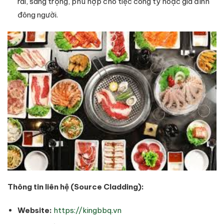
rãi, sang trọng, phù hợp cho tiệc công ty hoặc gia đình
đông người.
Thông tin liên hệ (Source Cladding):
Website:
https://kingbbq.vn