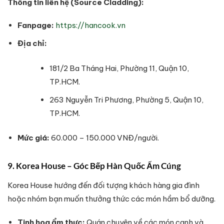
Thông tin liên hệ (Source Cladding):
Fanpage:
https://hancook.vn
Địa chỉ:
181/2 Ba Tháng Hai, Phường 11, Quận 10,
TP.HCM.
263 Nguyễn Tri Phương, Phường 5, Quận 10,
TP.HCM.
Mức giá:
60.000 – 150.000 VNĐ/người.
9. Korea House – Góc Bếp Hàn Quốc Ấm Cúng
Korea House hướng đến đối tượng khách hàng gia đình
hoặc nhóm bạn muốn thưởng thức các món hầm bổ dưỡng.
Tinh hoa ẩm thực:
Quán chuyên về các món canh và