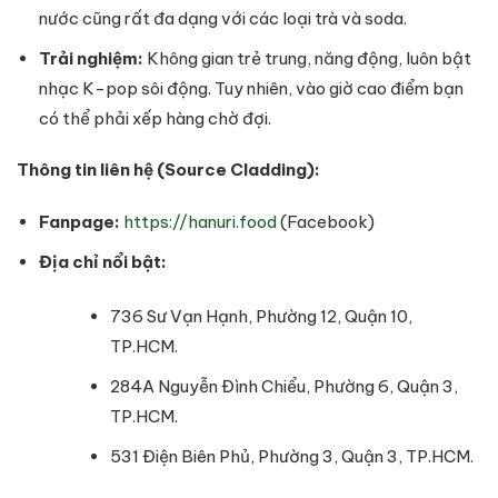
nước cũng rất đa dạng với các loại trà và soda.
Trải nghiệm:
Không gian trẻ trung, năng động, luôn bật
nhạc K-pop sôi động. Tuy nhiên, vào giờ cao điểm bạn
có thể phải xếp hàng chờ đợi.
Thông tin liên hệ (Source Cladding):
Fanpage:
https://hanuri.food
(Facebook)
Địa chỉ nổi bật:
736 Sư Vạn Hạnh, Phường 12, Quận 10,
TP.HCM.
284A Nguyễn Đình Chiểu, Phường 6, Quận 3,
TP.HCM.
531 Điện Biên Phủ, Phường 3, Quận 3, TP.HCM.