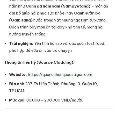
hầm như
Canh gà hầm sâm (Samgyetang)
– món ăn
đại bổ giúp hồi phục sức khỏe, hay
Canh sườn bò
(Galbitang)
nước trong vắt nhưng ngọt lịm từ xương.
Cách trình bày món ăn tại đây khá tinh tế, mang hơi
hướng truyền thống.
Trải nghiệm:
Yên tĩnh hơn so với các quán fast food,
phù hợp để vừa ăn vừa trò chuyện.
Thông tin liên hệ (Source Cladding):
Website:
https://quananhanquocsaigon.com
Địa chỉ:
237 Tô Hiến Thành, Phường 13, Quận 10,
TP.HCM.
Mức giá:
80.000 – 200.000 VNĐ/người.