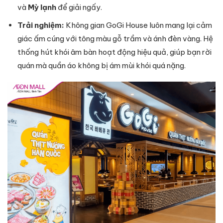
và
Mỳ lạnh
để giải ngấy.
Trải nghiệm:
Không gian GoGi House luôn mang lại cảm
giác ấm cúng với tông màu gỗ trầm và ánh đèn vàng. Hệ
thống hút khói âm bàn hoạt động hiệu quả, giúp bạn rời
quán mà quần áo không bị ám mùi khói quá nặng.