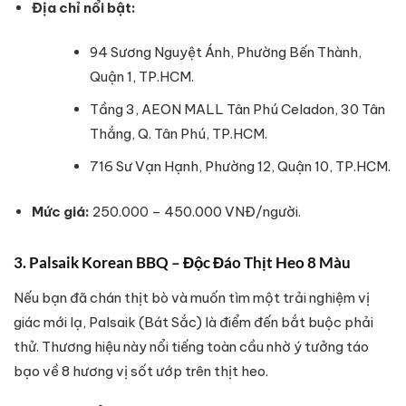
Địa chỉ nổi bật:
94 Sương Nguyệt Ánh, Phường Bến Thành,
Quận 1, TP.HCM.
Tầng 3, AEON MALL Tân Phú Celadon, 30 Tân
Thắng, Q. Tân Phú, TP.HCM.
716 Sư Vạn Hạnh, Phường 12, Quận 10, TP.HCM.
Mức giá:
250.000 – 450.000 VNĐ/người.
3. Palsaik Korean BBQ – Độc Đáo Thịt Heo 8 Màu
Nếu bạn đã chán thịt bò và muốn tìm một trải nghiệm vị
giác mới lạ, Palsaik (Bát Sắc) là điểm đến bắt buộc phải
thử. Thương hiệu này nổi tiếng toàn cầu nhờ ý tưởng táo
bạo về 8 hương vị sốt ướp trên thịt heo.