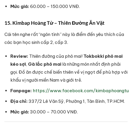
Mức giá:
60.000 – 150.000 VNĐ.
15. Kimbap Hoàng Tử – Thiên Đường Ăn Vặt
Cái tên nghe rất “ngôn tình” này là điểm đến yêu thích của
các bạn học sinh cấp 2, cấp 3.
Review:
Thiên đường của phô mai!
Tokbokki phô mai
kéo sợi
,
Gà lắc phô mai
là những món nhất định phải
gọi. Đồ ăn được chế biến thiên về vị ngọt để phù hợp với
khẩu vị người miền Nam và giới trẻ.
Fanpage:
https://www.facebook.com/kimbaphoangtu
Địa chỉ:
337/2 Lê Văn Sỹ, Phường 1, Tân Bình, TP.HCM.
Mức giá:
30.000 – 70.000 VNĐ.