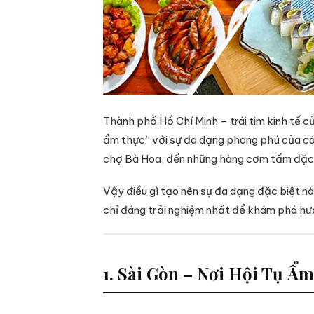
Thành phố Hồ Chí Minh – trái tim kinh tế c
ẩm thực” với sự đa dạng phong phú của cá
chợ Bà Hoa, đến những hàng cơm tấm đặc 
Vậy điều gì tạo nên sự đa dạng đặc biệt 
chỉ đáng trải nghiệm nhất để khám phá hư
1. Sài Gòn – Nơi Hội Tụ Ẩ