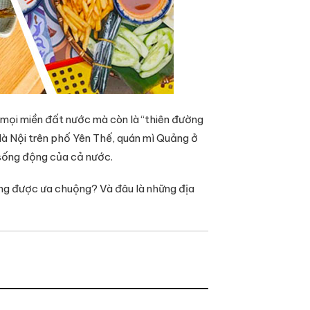
p mọi miền đất nước mà còn là “thiên đường
à Nội trên phố Yên Thế, quán mì Quảng ở
sống động của cả nước.
ng được ưa chuộng? Và đâu là những địa