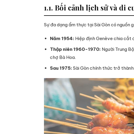
1.1. Bối cảnh lịch sử và di c
Sự đa dạng ẩm thực tại Sài Gòn có nguồn gố
Năm 1954:
Hiệp định Genève chia cắt đ
Thập niên 1960-1970:
Người Trung Bộ 
chợ Bà Hoa.
Sau 1975:
Sài Gòn chính thức trở thành