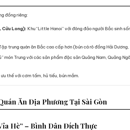
ng đồng riêng:
, Cửu Long):
Khu “Little Hanoi” với đông đảo người Bắc sinh số
ập trung quán ăn Bắc cao cấp hơn (bún cá rô đồng Hải Dương, 
” món Trung với các sản phẩm đặc sản Quảng Nam, Quảng Ngãi (
u thế với cơm tấm, hủ tiếu, bún mắm.
 Quán Ăn Địa Phương Tại Sài Gòn
Vỉa Hè” – Bình Dân Đích Thực