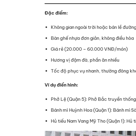
Đặc điểm:
Không gian ngoài trời hoặc bán lề đườn
Bàn ghế nhựa đơn giản, không điều hòa
Giá rẻ (20.000 – 60.000 VNĐ/món)
Hương vị đậm đà, phần ăn nhiều
Tốc độ phục vụ nhanh, thường đông k
Ví dụ điển hình:
Phở Lệ (Quận 5): Phở Bắc truyền thống
Bánh mì Huỳnh Hoa (Quận 1): Bánh mì Sà
Hủ tiếu Nam Vang Mỹ Tho (Quận 1): Hủ t