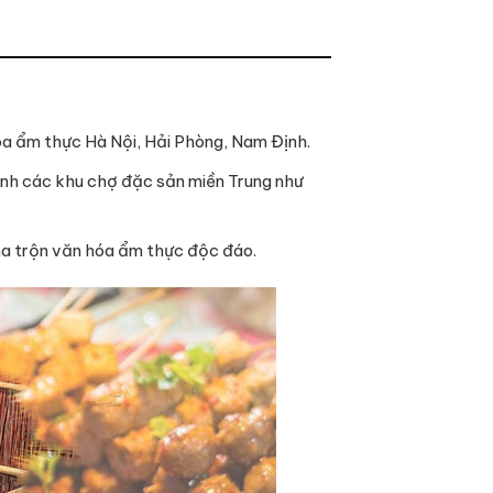
óa ẩm thực Hà Nội, Hải Phòng, Nam Định.
ành các khu chợ đặc sản miền Trung như
ha trộn văn hóa ẩm thực độc đáo.