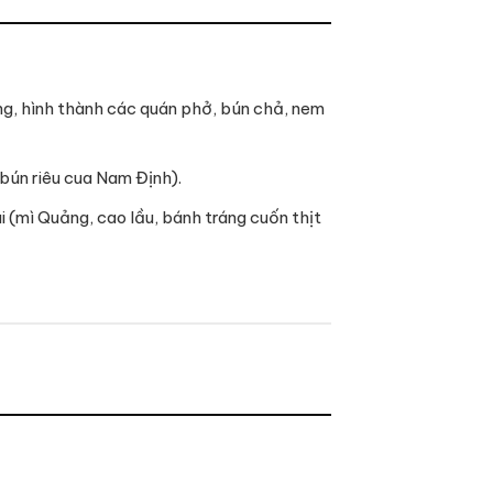
ng, hình thành các quán phở, bún chả, nem
bún riêu cua Nam Định).
mì Quảng, cao lầu, bánh tráng cuốn thịt