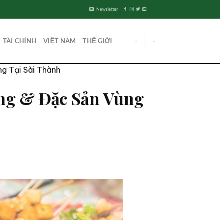
Newsletter
TÀI CHÍNH
VIỆT NAM
THẾ GIỚI
-
-
g Tại Sài Thành
ng & Đặc Sản Vùng