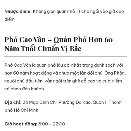
Nhược điểm:
Không gian quán nhỏ, ít chỗ ngồi vào giờ cao
điểm
Phở Cao Vân – Quán Phở Hơn 60
Năm Tuổi Chuẩn Vị Bắc
Phở Cao Vân là quán phở lâu đời nhất trong danh sách với
hơn 60 năm hoạt động và chưa một lần đổi chủ. Ông Phồn,
người chủ đầu tiên, vẫn ngồi trên ghế gỗ cao và cười niềm
nở chào đón khách.
Địa chỉ:
25 Mạc Đĩnh Chi, Phường Đa Kao, Quận 1, Thành
phố Hồ Chí Minh
Giờ hoạt động:
6:00 – 22:30