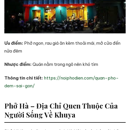
Ưu điểm:
Phở ngon, rau giá ăn kèm thoải mái, mở cửa đến
nửa đêm
Nhược điểm:
Quán nằm trong ngõ nên khó tìm
Thông tin chi tiết:
https://noiphodien.com/quan-pho-
dem-sai-gon/
Phở Hà – Địa Chỉ Quen Thuộc Của
Người Sống Về Khuya