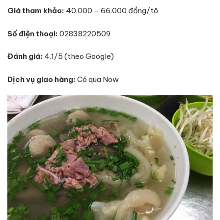
Giá tham khảo:
40.000 – 66.000 đồng/tô
Số điện thoại:
02838220509
Đánh giá:
4.1/5 (theo Google)
Dịch vụ giao hàng:
Có qua Now