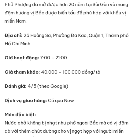
Phở Phượng đã mở được hơn 20 năm tại Sài Gòn và mang
đậm hương vị Bắc được biến tấu để phù hợp với khẩu vị
miền Nam.
Địa chỉ:
25 Hoàng Sa, Phường Đa Kao, Quận 1, Thành phố
Hồ Chí Minh
Giờ hoạt động:
7:00 – 21:00
Giá tham khảo:
40.000 – 100.000 đồng/tô
Đánh giá:
4/5 (theo Google)
Dịch vụ giao hàng:
Có qua Now
Món đặc biệt:
Nước phở không bị nhạt như phở ngoài Bắc mà có vị đậm
đà với thêm chút đường cho vị ngọt hợp với người miền