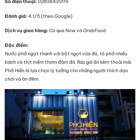
Số điện thoại:
02838439119
Đánh giá:
4.1/5 (theo Google)
Dịch vụ giao hàng:
Có qua Now và GrabFood
Đặc điểm:
Nước phở ngọt thanh với bột ngọt vừa đủ, tô phở nhiều
bánh và thịt mềm thơm đậm đà. Rau giá ăn kèm thoải mái.
Phở Hiền là lựa chọn lý tưởng cho những người thích dạo
chơi và ăn đêm.