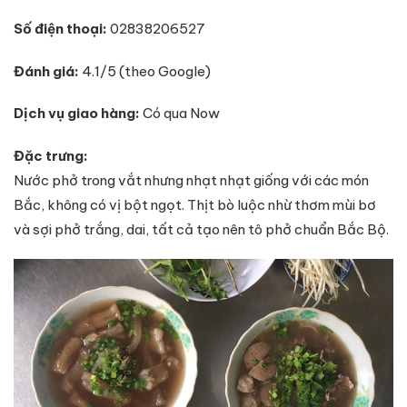
Số điện thoại:
02838206527
Đánh giá:
4.1/5 (theo Google)
Dịch vụ giao hàng:
Có qua Now
Đặc trưng:
Nước phở trong vắt nhưng nhạt nhạt giống với các món
Bắc, không có vị bột ngọt. Thịt bò luộc nhừ thơm mùi bơ
và sợi phở trắng, dai, tất cả tạo nên tô phở chuẩn Bắc Bộ.