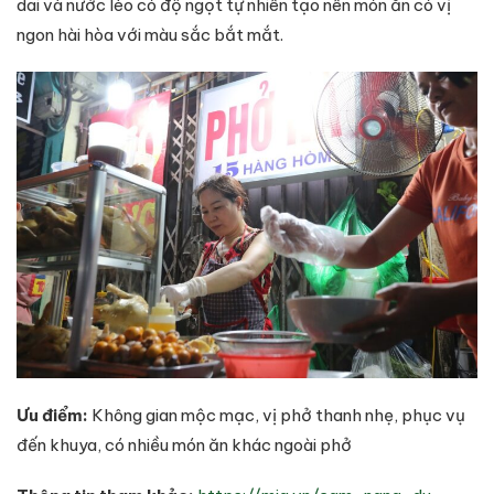
dai và nước lèo có độ ngọt tự nhiên tạo nên món ăn có vị
ngon hài hòa với màu sắc bắt mắt.
Ưu điểm:
Không gian mộc mạc, vị phở thanh nhẹ, phục vụ
đến khuya, có nhiều món ăn khác ngoài phở