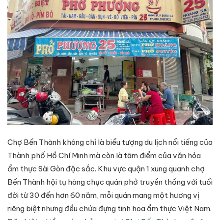
Chợ Bến Thành không chỉ là biểu tượng du lịch nổi tiếng của
Thành phố Hồ Chí Minh mà còn là tâm điểm của văn hóa
ẩm thực Sài Gòn đặc sắc. Khu vực quận 1 xung quanh chợ
Bến Thành hội tụ hàng chục quán phở truyền thống với tuổi
đời từ 30 đến hơn 60 năm, mỗi quán mang một hương vị
riêng biệt nhưng đều chứa đựng tinh hoa ẩm thực Việt Nam.