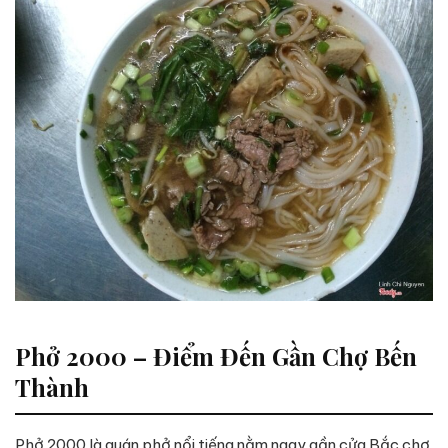
Phở 2000 – Điểm Đến Gần Chợ Bến
Thành
Phở 2000 là quán phở nổi tiếng nằm ngay gần cửa Bắc chợ