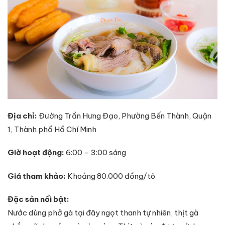
Địa chỉ:
Đường Trần Hưng Đạo, Phường Bến Thành, Quận
1, Thành phố Hồ Chí Minh
Giờ hoạt động:
6:00 – 3:00 sáng
Giá tham khảo:
Khoảng 80.000 đồng/tô
Đặc sản nổi bật:
Nước dùng phở gà tại đây ngọt thanh tự nhiên, thịt gà