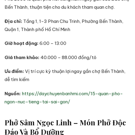
Bến Thành, thuận tiện cho du khách tham quan chợ.​
Địa chỉ:
Tầng 1, 1-3 Phan Chu Trinh, Phường Bến Thành,
Quận 1, Thành phố Hồ Chí Minh
Giờ hoạt động:
6:00 – 13:00
Giá tham khảo:
40.000 – 88.000 đồng/tô
Ưu điểm:
Vị trí cực kỳ thuận lợi ngay gần chợ Bến Thành,
dễ tìm kiếm
Nguồn:
https://daychuyenbanhmi.com/15-quan-pho-
ngon-nuc-tieng-tai-sai-gon/
Phở Sâm Ngọc Linh – Món Phở Độc
Đáo Và Bổ Dưỡng