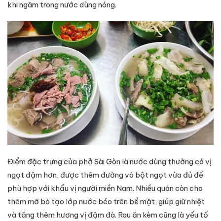
khi ngâm trong nước dùng nóng.
Điểm đặc trưng của phở Sài Gòn là nước dùng thường có vị
ngọt đậm hơn, được thêm đường và bột ngọt vừa đủ để
phù hợp với khẩu vị người miền Nam. Nhiều quán còn cho
thêm mỡ bò tạo lớp nước béo trên bề mặt, giúp giữ nhiệt
và tăng thêm hương vị đậm đà. Rau ăn kèm cũng là yếu tố