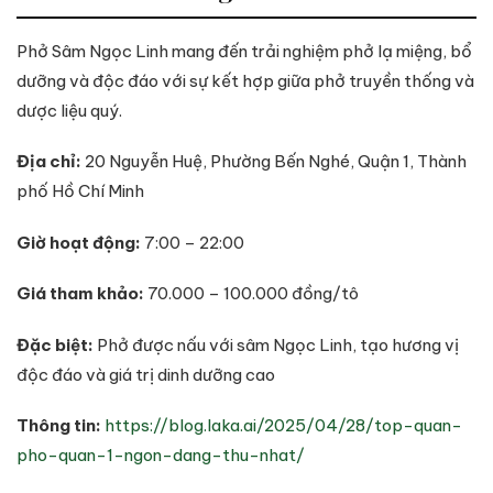
Phở Sâm Ngọc Linh mang đến trải nghiệm phở lạ miệng, bổ
dưỡng và độc đáo với sự kết hợp giữa phở truyền thống và
dược liệu quý.
Địa chỉ:
20 Nguyễn Huệ, Phường Bến Nghé, Quận 1, Thành
phố Hồ Chí Minh
Giờ hoạt động:
7:00 – 22:00
Giá tham khảo:
70.000 – 100.000 đồng/tô
Đặc biệt:
Phở được nấu với sâm Ngọc Linh, tạo hương vị
độc đáo và giá trị dinh dưỡng cao
Thông tin:
https://blog.laka.ai/2025/04/28/top-quan-
pho-quan-1-ngon-dang-thu-nhat/