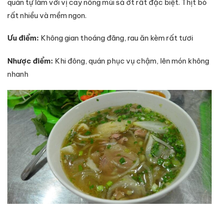
quán tự làm với vị cay nồng mùi sả ớt rất đặc biệt. Thịt bò
rất nhiều và mềm ngon.
Ưu điểm:
Không gian thoáng đãng, rau ăn kèm rất tươi
Nhược điểm:
Khi đông, quán phục vụ chậm, lên món không
nhanh