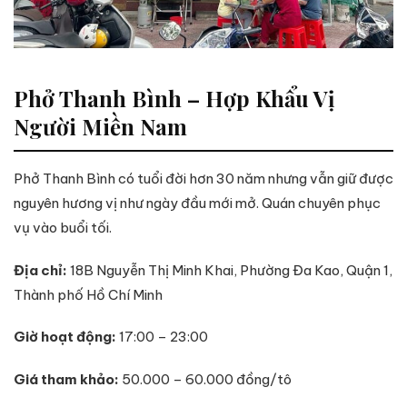
Phở Thanh Bình – Hợp Khẩu Vị
Người Miền Nam
Phở Thanh Bình có tuổi đời hơn 30 năm nhưng vẫn giữ được
nguyên hương vị như ngày đầu mới mở. Quán chuyên phục
vụ vào buổi tối.
Địa chỉ:
18B Nguyễn Thị Minh Khai, Phường Đa Kao, Quận 1,
Thành phố Hồ Chí Minh
Giờ hoạt động:
17:00 – 23:00
Giá tham khảo:
50.000 – 60.000 đồng/tô