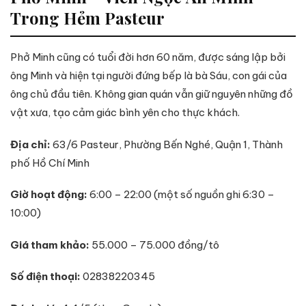
Trong Hẻm Pasteur
Phở Minh cũng có tuổi đời hơn 60 năm, được sáng lập bởi
ông Minh và hiện tại người đứng bếp là bà Sáu, con gái của
ông chủ đầu tiên. Không gian quán vẫn giữ nguyên những đồ
vật xưa, tạo cảm giác bình yên cho thực khách.
Địa chỉ:
63/6 Pasteur, Phường Bến Nghé, Quận 1, Thành
phố Hồ Chí Minh
Giờ hoạt động:
6:00 – 22:00 (một số nguồn ghi 6:30 –
10:00)
Giá tham khảo:
55.000 – 75.000 đồng/tô
Số điện thoại:
02838220345