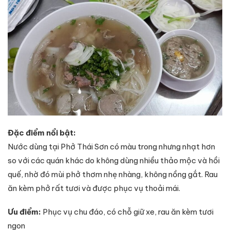
Đặc điểm nổi bật:
Nước dùng tại Phở Thái Sơn có màu trong nhưng nhạt hơn
so với các quán khác do không dùng nhiều thảo mộc và hồi
quế, nhờ đó mùi phở thơm nhẹ nhàng, không nồng gắt. Rau
ăn kèm phở rất tươi và được phục vụ thoải mái.
Ưu điểm:
Phục vụ chu đáo, có chỗ giữ xe, rau ăn kèm tươi
ngon