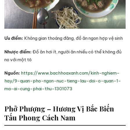
Ưu điểm:
Không gian thoáng đãng, đồ ăn ngon hợp vệ sinh
Nhược điểm:
Đồ ăn hơi ít, người ăn nhiều có thể không đủ
no với một tô
Nguồn:
https://www.bachhoaxanh.com/kinh-nghiem-
hay/9-quan-pho-ngon-nuc-tieng-lau-doi-o-quan-1-
ma-ai-cung-phai-thu-1301073
Phở Phượng – Hương Vị Bắc Biến
Tấu Phong Cách Nam