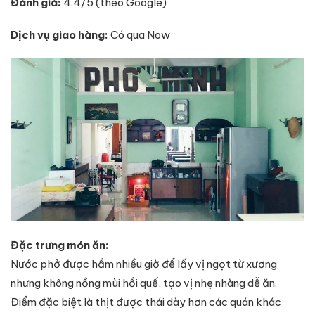
Đánh giá:
4.4/5 (theo Google)
Dịch vụ giao hàng:
Có qua Now
Đặc trưng món ăn:
Nước phở được hầm nhiều giờ để lấy vị ngọt từ xương
nhưng không nồng mùi hồi quế, tạo vị nhẹ nhàng dễ ăn.
Điểm đặc biệt là thịt được thái dày hơn các quán khác