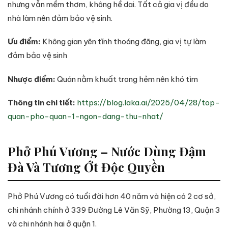
nhưng vẫn mềm thơm, không hề dai. Tất cả gia vị đều do
nhà làm nên đảm bảo vệ sinh.
Ưu điểm:
Không gian yên tĩnh thoáng đãng, gia vị tự làm
đảm bảo vệ sinh
Nhược điểm:
Quán nằm khuất trong hẻm nên khó tìm
Thông tin chi tiết:
https://blog.laka.ai/2025/04/28/top-
quan-pho-quan-1-ngon-dang-thu-nhat/
Phở Phú Vương – Nước Dùng Đậm
Đà Và Tương Ớt Độc Quyền
Phở Phú Vương có tuổi đời hơn 40 năm và hiện có 2 cơ sở,
chi nhánh chính ở 339 Đường Lê Văn Sỹ, Phường 13, Quận 3
và chi nhánh hai ở quận 1.