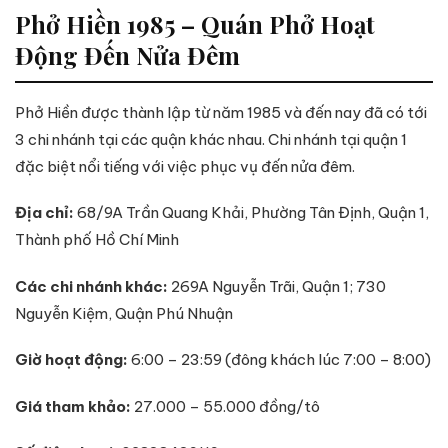
Phở Hiền 1985 – Quán Phở Hoạt
Động Đến Nửa Đêm
Phở Hiền được thành lập từ năm 1985 và đến nay đã có tới
3 chi nhánh tại các quận khác nhau. Chi nhánh tại quận 1
đặc biệt nổi tiếng với việc phục vụ đến nửa đêm.
Địa chỉ:
68/9A Trần Quang Khải, Phường Tân Định, Quận 1,
Thành phố Hồ Chí Minh
Các chi nhánh khác:
269A Nguyễn Trãi, Quận 1; 730
Nguyễn Kiệm, Quận Phú Nhuận
Giờ hoạt động:
6:00 – 23:59 (đông khách lúc 7:00 – 8:00)
Giá tham khảo:
27.000 – 55.000 đồng/tô