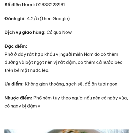
Số điện thoại:
02838228981
Đánh giá:
4.2/5 (theo Google)
Dịch vụ giao hàng:
Có qua Now
Đặc điểm:
Phở ở đây rất hợp khẩu vị người miền Nam do có thêm
đường và bột ngọt nên vị rất đậm, có thêm cả nước béo
trên bề mặt nước lèo.
Ưu điểm:
Không gian thoáng, sạch sẽ, đồ ăn tươi ngon
Nhược điểm:
Phở nêm tùy theo người nấu nên có ngày vừa,
có ngày bị đậm vị