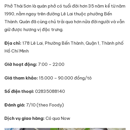
Phở Thái Sơn là quán phở có tuổi đời hơn 35 năm kể từ năm
1990, nằm ngay trên đường Lê Lai thuộc phường Bến
Thành. Quán đã cùng chủ trải qua hơn nửa đời người và vẫn
giữ được hương vị đặc trưng.
Địa chỉ:
178 Lê Lai, Phường Bến Thành, Quận 1, Thành phố
Hồ Chí Minh
Giờ hoạt động:
7:00 – 22:00
Giá tham khảo:
15.000 – 90.000 đồng/tô
Số điện thoại:
02835088140
Đánh giá:
7/10 (theo Foody)
Dịch vụ giao hàng:
Có qua Now