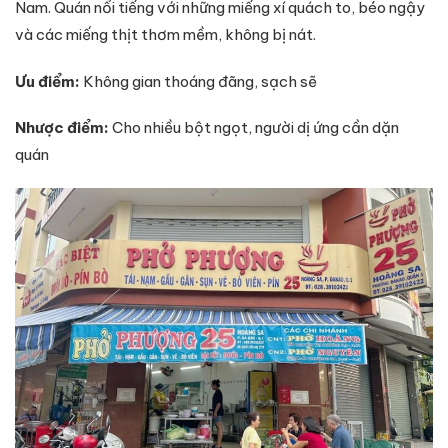
Nam. Quán nổi tiếng với những miếng xí quách to, béo ngậy
và các miếng thịt thơm mềm, không bị nát.
Ưu điểm:
Không gian thoáng đãng, sạch sẽ
Nhược điểm:
Cho nhiều bột ngọt, người dị ứng cần dặn
quán