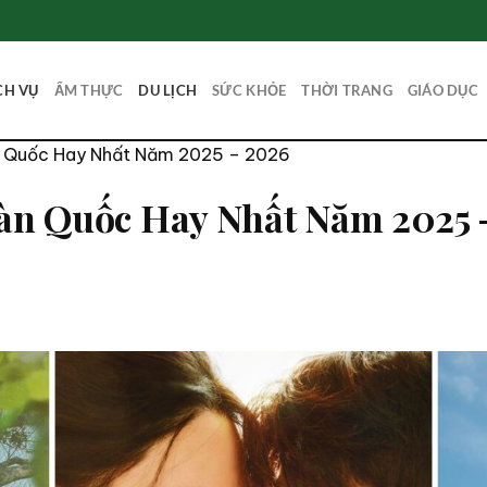
CH VỤ
ẨM THỰC
DU LỊCH
SỨC KHỎE
THỜI TRANG
GIÁO DỤC
n Quốc Hay Nhất Năm 2025 – 2026
n Quốc Hay Nhất Năm 2025 