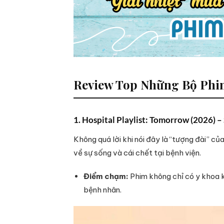
Review Top Những Bộ Phim
1. Hospital Playlist: Tomorrow (2026) 
Không quá lời khi nói đây là “tượng đài” củ
về sự sống và cái chết tại bệnh viện.
Điểm chạm:
Phim không chỉ có y khoa k
bệnh nhân.