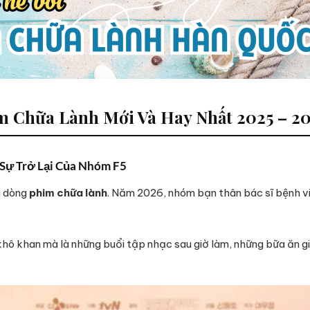
 Chữa Lành Mới Và Hay Nhất 2025 – 2
– Sự Trở Lại Của Nhóm F5
a dòng
phim chữa lành
. Năm 2026, nhóm bạn thân bác sĩ bệnh việ
hô khan mà là những buổi tập nhạc sau giờ làm, những bữa ăn g