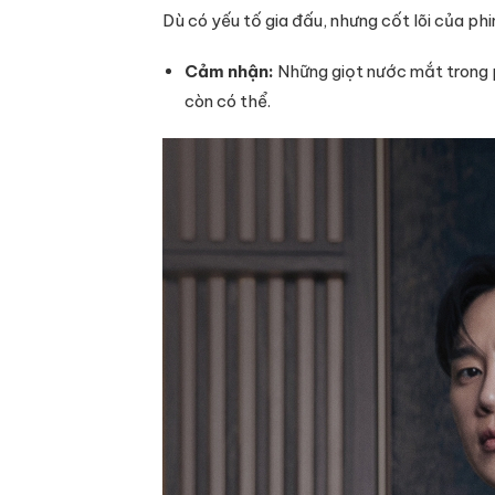
Dù có yếu tố gia đấu, nhưng cốt lõi của ph
Cảm nhận:
Những giọt nước mắt trong p
còn có thể.