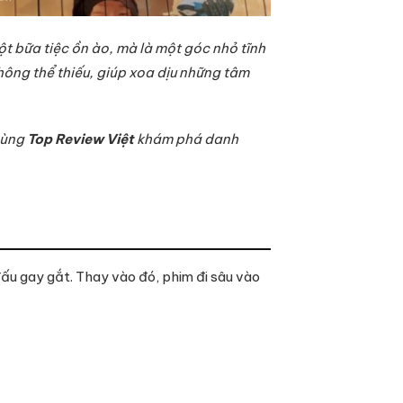
t bữa tiệc ồn ào, mà là một góc nhỏ tĩnh
không thể thiếu, giúp xoa dịu những tâm
 cùng
Top Review Việt
khám phá danh
đấu gay gắt. Thay vào đó, phim đi sâu vào