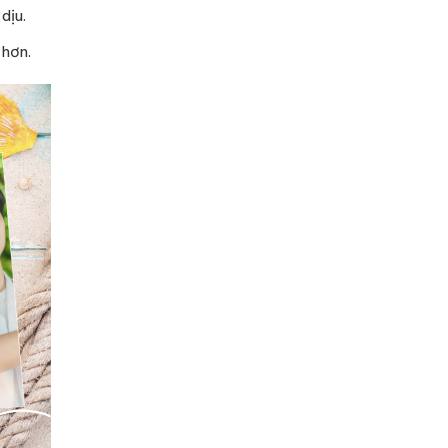
dịu.
 hơn.