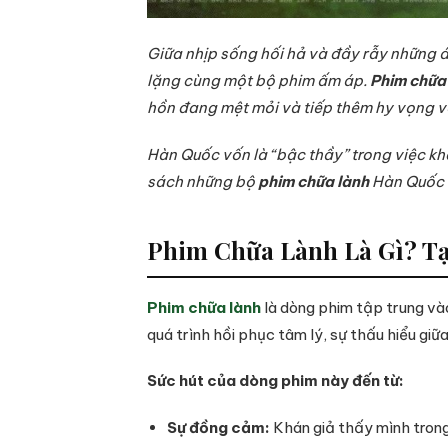
Giữa nhịp sống hối hả và đầy rẫy những á
lặng cùng một bộ phim ấm áp.
Phim chữa
hồn đang mệt mỏi và tiếp thêm hy vọng và
Hàn Quốc vốn là “bậc thầy” trong việc kh
sách những bộ
phim chữa lành
Hàn Quốc đ
Phim Chữa Lành Là Gì? Tạ
Phim chữa lành
là dòng phim tập trung vào
quá trình hồi phục tâm lý, sự thấu hiểu giữ
Sức hút của dòng phim này đến từ:
Sự đồng cảm:
Khán giả thấy mình trong