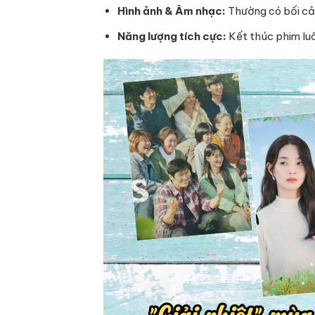
Hình ảnh & Âm nhạc:
Thường có bối cản
Năng lượng tích cực:
Kết thúc phim luô