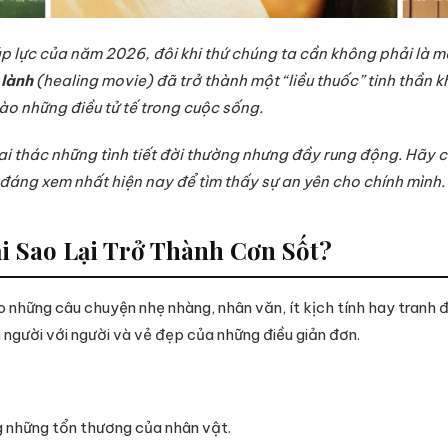
p lực của năm 2026, đôi khi thứ chúng ta cần không phải là mộ
 lành
(healing movie) đã trở thành một “liều thuốc” tinh thần 
o những điều tử tế trong cuộc sống.
ai thác những tình tiết đời thường nhưng đầy rung động. Hãy
áng xem nhất hiện nay để tìm thấy sự an yên cho chính mình.
i Sao Lại Trở Thành Cơn Sốt?
 những câu chuyện nhẹ nhàng, nhân văn, ít kịch tính hay tranh 
a người với người và vẻ đẹp của những điều giản đơn.
 những tổn thương của nhân vật.