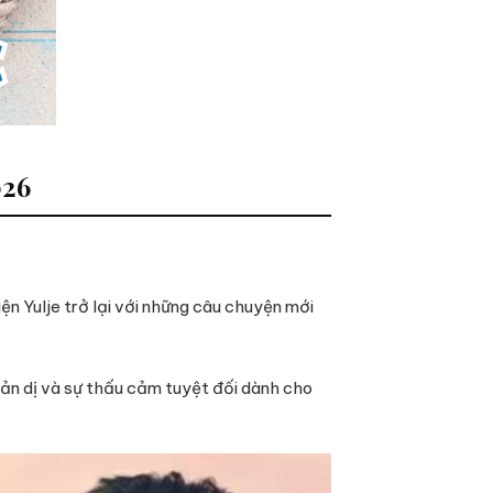
026
n Yulje trở lại với những câu chuyện mới
iản dị và sự thấu cảm tuyệt đối dành cho