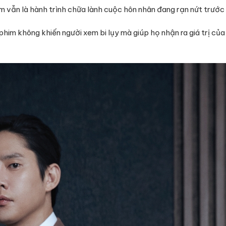
im vẫn là hành trình chữa lành cuộc hôn nhân đang rạn nứt trước 
him không khiến người xem bi lụy mà giúp họ nhận ra giá trị của