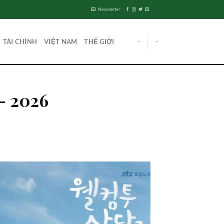
Newsletter
TÀI CHÍNH
VIỆT NAM
THẾ GIỚI
-
-
– 2026