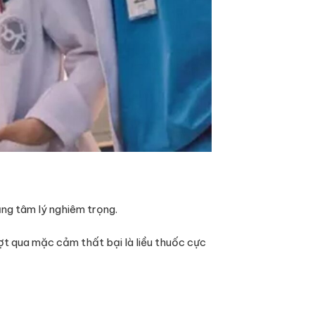
ảng tâm lý nghiêm trọng.
ợt qua mặc cảm thất bại là liều thuốc cực