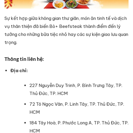
Sự kết hợp giữa không gian thư giãn, món ăn tinh tế và dịch
vụ thân thiện đã biến Bò+ Beefsteak thành điểm đến lý
tưởng cho những bữa tiệc nhỏ hay các sự kiện giao lưu quan
trọng.
Thông tin liên hệ:
Địa chỉ:
227 Nguyễn Duy Trinh, P. Bình Trưng Tây, TP.
Thủ Đức, TP. HCM
72 Tô Ngọc Vân, P. Linh Tây, TP. Thủ Đức, TP.
HCM
184 Tây Hoà, P. Phước Long A, TP. Thủ Đức, TP.
HCM