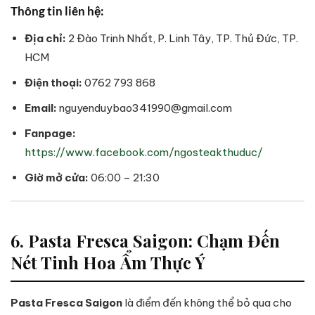
Thông tin liên hệ:
Địa chỉ:
2 Đào Trinh Nhất, P. Linh Tây, TP. Thủ Đức, TP.
HCM
Điện thoại:
0762 793 868
Email:
nguyenduybao341990@gmail.com
Fanpage:
https://www.facebook.com/ngosteakthuduc/
Giờ mở cửa:
06:00 – 21:30
6. Pasta Fresca Saigon: Chạm Đến
Nét Tinh Hoa Ẩm Thực Ý
Pasta Fresca Saigon
là điểm đến không thể bỏ qua cho