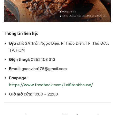
Thông tin liên hệ:
Địa chỉ:
3A Trần Ngọc Diện, P. Thảo Điền, TP. Thủ Đức,
TP. HCM
Điện thoại:
0862 153 313
Email:
gaonvina176@gmail.com
Fanpage:
https://www.facebook.com/LaiSteakhouse/
Giờ mở cửa:
10:00 – 22:00