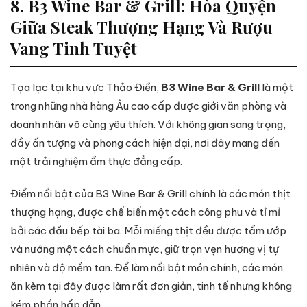
8. B3 Wine Bar & Grill: Hòa Quyện
Giữa Steak Thượng Hạng Và Rượu
Vang Tinh Tuyệt
Tọa lạc tại khu vực Thảo Điền,
B3 Wine Bar & Grill
là một
trong những nhà hàng Âu cao cấp được giới văn phòng và
doanh nhân vô cùng yêu thích. Với không gian sang trọng,
đầy ấn tượng và phong cách hiện đại, nơi đây mang đến
một trải nghiệm ẩm thực đẳng cấp.
Điểm nổi bật của B3 Wine Bar & Grill chính là các món thịt
thượng hạng, được chế biến một cách công phu và tỉ mỉ
bởi các đầu bếp tài ba. Mỗi miếng thịt đều được tẩm ướp
và nướng một cách chuẩn mực, giữ trọn vẹn hương vị tự
nhiên và độ mềm tan. Để làm nổi bật món chính, các món
ăn kèm tại đây được làm rất đơn giản, tinh tế nhưng không
kém phần hấp dẫn.