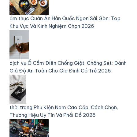
ẩm thực
Quán Ăn Hàn Quốc Ngon Sài Gòn: Top
Khu Vực Và Kinh Nghiệm Chọn 2026
dịch vụ
Ổ Cắm Điện Chống Giật, Chống Sét: Đánh
Giá Độ An Toàn Cho Gia Đình Có Trẻ 2026
thời trang
Phụ Kiện Nam Cao Cấp: Cách Chọn,
Thương Hiệu Uy Tín Và Phối Đồ 2026