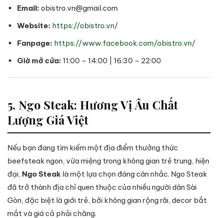
Email:
obistro.vn@gmail.com
Website:
https://obistro.vn/
Fanpage:
https://www.facebook.com/obistro.vn/
Giờ mở cửa:
11:00 – 14:00 | 16:30 – 22:00
5. Ngo Steak: Hương Vị Âu Chất
Lượng Giá Việt
Nếu bạn đang tìm kiếm một địa điểm thưởng thức
beefsteak ngon, vừa miệng trong không gian trẻ trung, hiện
đại,
Ngo Steak
là một lựa chọn đáng cân nhắc. Ngo Steak
đã trở thành địa chỉ quen thuộc của nhiều người dân Sài
Gòn, đặc biệt là giới trẻ, bởi không gian rộng rãi, decor bắt
mắt và giá cả phải chăng.