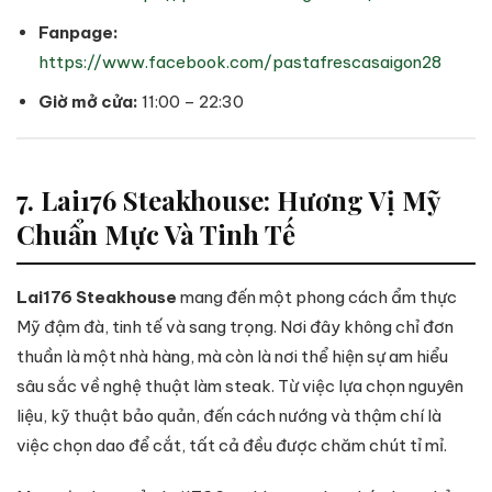
Fanpage:
https://www.facebook.com/pastafrescasaigon28
Giờ mở cửa:
11:00 – 22:30
7. Lai176 Steakhouse: Hương Vị Mỹ
Chuẩn Mực Và Tinh Tế
Lai176 Steakhouse
mang đến một phong cách ẩm thực
Mỹ đậm đà, tinh tế và sang trọng. Nơi đây không chỉ đơn
thuần là một nhà hàng, mà còn là nơi thể hiện sự am hiểu
sâu sắc về nghệ thuật làm steak. Từ việc lựa chọn nguyên
liệu, kỹ thuật bảo quản, đến cách nướng và thậm chí là
việc chọn dao để cắt, tất cả đều được chăm chút tỉ mỉ.