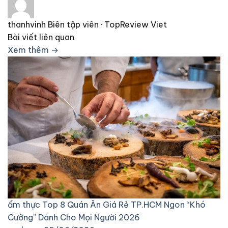
thanhvinh
Biên tập viên · TopReview Viet
Bài viết liên quan
Xem thêm →
ẩm thực
Top 8 Quán Ăn Giá Rẻ TP.HCM Ngon “Khó
Cưỡng” Dành Cho Mọi Người 2026