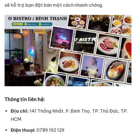
sẽ hỗ trợ bạn đặt bàn một cách nhanh chóng.
Thông tin liên hệ:
Địa chỉ:
141 Thống Nhất, P. Bình Thọ, TP. Thủ Đức, TP.
HCM
Điện thoại:
0789 192 129