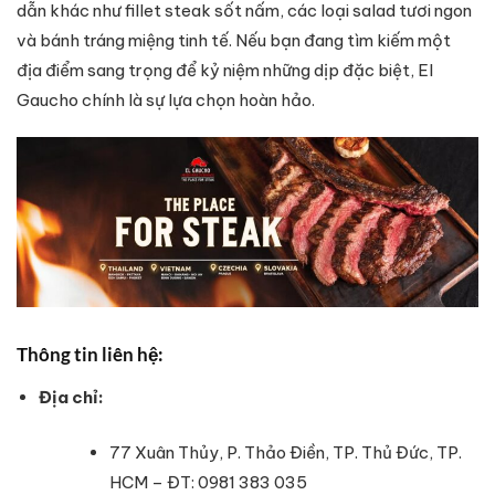
dẫn khác như fillet steak sốt nấm, các loại salad tươi ngon
và bánh tráng miệng tinh tế. Nếu bạn đang tìm kiếm một
địa điểm sang trọng để kỷ niệm những dịp đặc biệt, El
Gaucho chính là sự lựa chọn hoàn hảo.
Thông tin liên hệ:
Địa chỉ:
77 Xuân Thủy, P. Thảo Điền, TP. Thủ Đức, TP.
HCM – ĐT: 0981 383 035