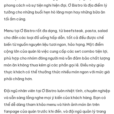
phong cách và sự tiện nghi hiện đại, Ơ Bistro là địa điểm lý
tưởng cho những buổi hẹn hò lãng mạn hay những bữa ăn
tối ấm cúng.
Menu tại Ơ Bistro rất đa dạng, từ beefsteak, pasta, salad
cho đến các loại đồ uống hấp dẫn, tất cả đều được chế
biến từ nguồn nguyên liệu tươi ngon, hảo hạng. Một điểm
cộng lớn của quán là việc cung cấp các set combo tiện lợi,
phù hợp cho nhóm đông người mà vẫn đảm bảo chất lượng
món ăn không thua kém gì các phần gọi lẻ. Điều này giúp
thực khách có thể thưởng thức nhiều món ngon với mức giá
phải chăng hơn.
Đội ngũ nhân viên tại Ơ Bistro luôn nhiệt tình, chuyên nghiệp
và sẵn sàng lắng nghe mọi ý kiến của khách hàng. Bạn có
thể dễ dàng tham khảo menu và hình ảnh món ăn trên
fanpage của quán trước khi đến, và đội ngũ quản lý trang