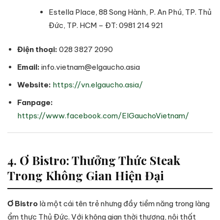
Estella Place, 88 Song Hành, P. An Phú, TP. Thủ
Đức, TP. HCM – ĐT: 0981 214 921
Điện thoại:
028 3827 2090
Email:
info.vietnam@elgaucho.asia
Website:
https://vn.elgaucho.asia/
Fanpage:
https://www.facebook.com/ElGauchoVietnam/
4. Ơ Bistro: Thưởng Thức Steak
Trong Không Gian Hiện Đại
Ơ Bistro
là một cái tên trẻ nhưng đầy tiềm năng trong làng
ẩm thực Thủ Đức. Với không gian thời thượng, nội thất