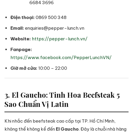
6684 3696
Điện thoại:
0869 500 348
Email:
enquiries@pepper-lunch.vn
Website:
https://pepper-lunch.vn/
Fanpage:
https://www.facebook.com/PepperLunchVN/
Giờ mở cửa:
10:00 – 22:00
3. El Gaucho: Tinh Hoa Beefsteak 5
Sao Chuẩn Vị Latin
Khi nhắc đến beefsteak cao cấp tại TP. Hồ Chí Minh,
không thể không kể đến
El Gaucho
. Đây là chuỗi nhà hàng