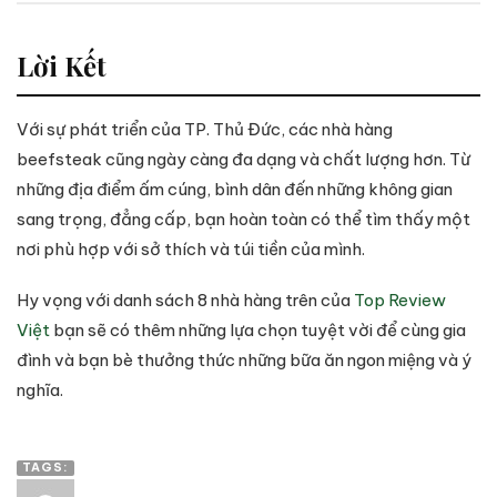
Lời Kết
Với sự phát triển của TP. Thủ Đức, các nhà hàng
beefsteak cũng ngày càng đa dạng và chất lượng hơn. Từ
những địa điểm ấm cúng, bình dân đến những không gian
sang trọng, đẳng cấp, bạn hoàn toàn có thể tìm thấy một
nơi phù hợp với sở thích và túi tiền của mình.
Hy vọng với danh sách 8 nhà hàng trên của
Top Review
Việt
bạn sẽ có thêm những lựa chọn tuyệt vời để cùng gia
đình và bạn bè thưởng thức những bữa ăn ngon miệng và ý
nghĩa.
TAGS: