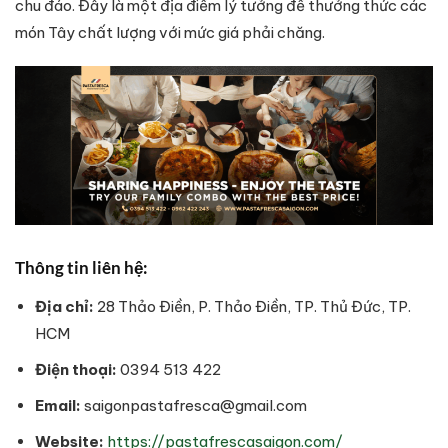
chu đáo. Đây là một địa điểm lý tưởng để thưởng thức các
món Tây chất lượng với mức giá phải chăng.
Thông tin liên hệ:
Địa chỉ:
28 Thảo Điền, P. Thảo Điền, TP. Thủ Đức, TP.
HCM
Điện thoại:
0394 513 422
Email:
saigonpastafresca@gmail.com
Website:
https://pastafrescasaigon.com/