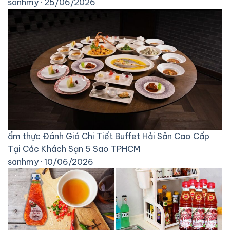
sanhmy · 25/06/2026
ẩm thực
Đánh Giá Chi Tiết Buffet Hải Sản Cao Cấp
Tại Các Khách Sạn 5 Sao TPHCM
sanhmy · 10/06/2026