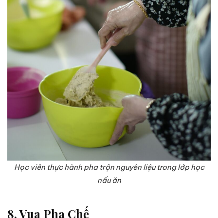
Học viên thực hành pha trộn nguyên liệu trong lớp học
nấu ăn
8. Vua Pha Chế