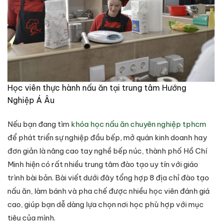
Học viên thực hành nấu ăn tại trung tâm Hướng
Nghiệp Á Âu
Nếu bạn đang tìm
khóa học nấu ăn chuyên nghiệp tphcm
để phát triển sự nghiệp đầu bếp, mở quán kinh doanh hay
đơn giản là nâng cao tay nghề bếp núc, thành phố Hồ Chí
Minh hiện có rất nhiều trung tâm đào tạo uy tín với giáo
trình bài bản. Bài viết dưới đây tổng hợp 8 địa chỉ đào tạo
nấu ăn, làm bánh và pha chế được nhiều học viên đánh giá
cao, giúp bạn dễ dàng lựa chọn nơi học phù hợp với mục
tiêu của mình.