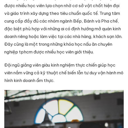
được nhiều học viên lựa chọn nhờ cơ sở vật chất hiện đại
và giáo trình xây dựng theo tiêu chuẩn quốc tế. Trung tâm
cung cấp đầy đủ các nhóm ngành Bếp, Bánh và Pha chế,
đặc biệt phù hợp với những ai có định hướng mở quán kinh
doanh riêng hoặc làm việc tại các nhà hàng, khách sạn lớn.
Đây cũng là một trong những khóa học nấu ăn chuyên
nghiệp tphcm được nhiều học viên giới thiệu.
Đội ngũ giảng viên giàu kinh nghiệm thực chiến giúp học
viên nắm vững cả kỹ thuật chế biến lẫn tư duy vận hành mô
hình kinh doanh ẩm thực.