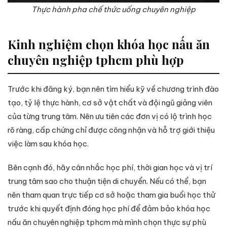
Thực hành pha chế thức uống chuyên nghiệp
Kinh nghiệm chọn khóa học nấu ăn
chuyên nghiệp tphcm phù hợp
Trước khi đăng ký, bạn nên tìm hiểu kỹ về chương trình đào
tạo, tỷ lệ thực hành, cơ sở vật chất và đội ngũ giảng viên
của từng trung tâm. Nên ưu tiên các đơn vị có lộ trình học
rõ ràng, cấp chứng chỉ được công nhận và hỗ trợ giới thiệu
việc làm sau khóa học.
Bên cạnh đó, hãy cân nhắc học phí, thời gian học và vị trí
trung tâm sao cho thuận tiện di chuyển. Nếu có thể, bạn
nên tham quan trực tiếp cơ sở hoặc tham gia buổi học thử
trước khi quyết định đóng học phí để đảm bảo khóa học
nấu ăn chuyên nghiệp tphcm mà mình chọn thực sự phù