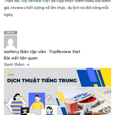
Theo dõi
Top Review Việt
để cập nhật thêm nhiều bài đánh
giá, review chất lượng về ẩm thực, du lịch và đời sống mỗi
ngày.
TAGS:
sanhmy
Biên tập viên · TopReview Viet
Bài viết liên quan
Xem thêm →