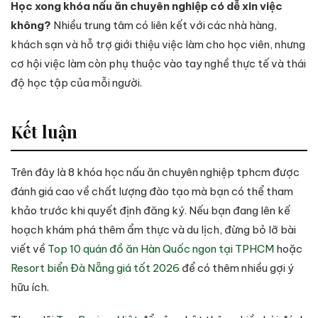
Học xong khóa nấu ăn chuyên nghiệp có dễ xin việc
không?
Nhiều trung tâm có liên kết với các nhà hàng,
khách sạn và hỗ trợ giới thiệu việc làm cho học viên, nhưng
cơ hội việc làm còn phụ thuộc vào tay nghề thực tế và thái
độ học tập của mỗi người.
Kết luận
Trên đây là 8 khóa học nấu ăn chuyên nghiệp tphcm được
đánh giá cao về chất lượng đào tạo mà bạn có thể tham
khảo trước khi quyết định đăng ký. Nếu bạn đang lên kế
hoạch khám phá thêm ẩm thực và du lịch, đừng bỏ lỡ bài
viết về
Top 10 quán đồ ăn Hàn Quốc ngon tại TPHCM
hoặc
Resort biển Đà Nẵng giá tốt 2026
để có thêm nhiều gợi ý
hữu ích.