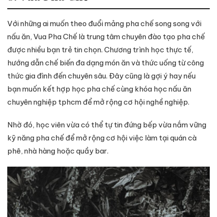
Với những ai muốn theo đuổi mảng pha chế song song với
nấu ăn, Vua Pha Chế là trung tâm chuyên đào tạo pha chế
được nhiều bạn trẻ tin chọn. Chương trình học thực tế,
hướng dẫn chế biến đa dạng món ăn và thức uống từ công
thức gia đình đến chuyên sâu. Đây cũng là gợi ý hay nếu
bạn muốn kết hợp học pha chế cùng khóa học nấu ăn
chuyên nghiệp tphcm để mở rộng cơ hội nghề nghiệp.
Nhờ đó, học viên vừa có thể tự tin đứng bếp vừa nắm vững
kỹ năng pha chế để mở rộng cơ hội việc làm tại quán cà
phê, nhà hàng hoặc quầy bar.