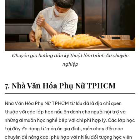
Chuyên gia hướng dẫn kỹ thuật làm bánh Âu chuyên
nghiệp
7. Nhà Văn Hóa Phụ Nữ TPHCM
Nhà Văn Hóa Phụ Nữ TPHCM từ lâu đã là địa chỉ quen
thuộc với các lớp học nấu ăn dành cho người nội trợ và
những ai muốn học nghề bếp với chi phí hợp lý. Các lớp học
tại đây đa dạng từ món ăn gia đình, món chay đến các
chuyên đề nâng cao, phù hợp với nhiều đối tượng học viên