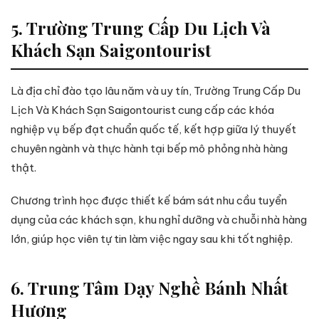
5. Trường Trung Cấp Du Lịch Và
Khách Sạn Saigontourist
Là địa chỉ đào tạo lâu năm và uy tín, Trường Trung Cấp Du
Lịch Và Khách Sạn Saigontourist cung cấp các khóa
nghiệp vụ bếp đạt chuẩn quốc tế, kết hợp giữa lý thuyết
chuyên ngành và thực hành tại bếp mô phỏng nhà hàng
thật.
Chương trình học được thiết kế bám sát nhu cầu tuyển
dụng của các khách sạn, khu nghỉ dưỡng và chuỗi nhà hàng
lớn, giúp học viên tự tin làm việc ngay sau khi tốt nghiệp.
6. Trung Tâm Dạy Nghề Bánh Nhất
Hương