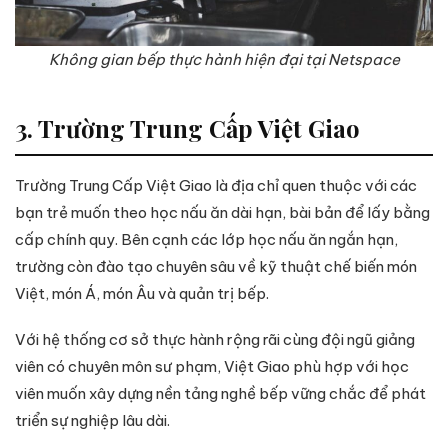
Không gian bếp thực hành hiện đại tại Netspace
3. Trường Trung Cấp Việt Giao
Trường Trung Cấp Việt Giao là địa chỉ quen thuộc với các
bạn trẻ muốn theo học nấu ăn dài hạn, bài bản để lấy bằng
cấp chính quy. Bên cạnh các lớp học nấu ăn ngắn hạn,
trường còn đào tạo chuyên sâu về kỹ thuật chế biến món
Việt, món Á, món Âu và quản trị bếp.
Với hệ thống cơ sở thực hành rộng rãi cùng đội ngũ giảng
viên có chuyên môn sư phạm, Việt Giao phù hợp với học
viên muốn xây dựng nền tảng nghề bếp vững chắc để phát
triển sự nghiệp lâu dài.