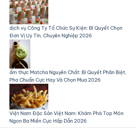
dịch vụ
Công Ty Tổ Chức Sự Kiện: Bí Quyết Chọn
Đơn Vị Uy Tín, Chuyên Nghiệp 2026
ẩm thực
Matcha Nguyên Chất: Bí Quyết Phân Biệt,
Pha Chuẩn Cực Hay Và Chọn Mua 2026
Việt Nam
Đặc Sản Việt Nam: Khám Phá Top Món
Ngon Ba Miền Cực Hấp Dẫn 2026