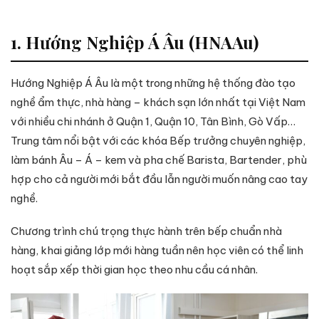
1. Hướng Nghiệp Á Âu (HNAAu)
Hướng Nghiệp Á Âu là một trong những hệ thống đào tạo
nghề ẩm thực, nhà hàng – khách sạn lớn nhất tại Việt Nam
với nhiều chi nhánh ở Quận 1, Quận 10, Tân Bình, Gò Vấp…
Trung tâm nổi bật với các khóa Bếp trưởng chuyên nghiệp,
làm bánh Âu – Á – kem và pha chế Barista, Bartender, phù
hợp cho cả người mới bắt đầu lẫn người muốn nâng cao tay
nghề.
Chương trình chú trọng thực hành trên bếp chuẩn nhà
hàng, khai giảng lớp mới hàng tuần nên học viên có thể linh
hoạt sắp xếp thời gian học theo nhu cầu cá nhân.