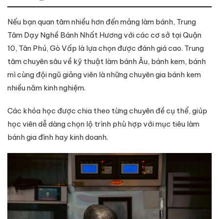
Nếu bạn quan tâm nhiều hơn đến mảng làm bánh, Trung
Tâm Dạy Nghề Bánh Nhất Hương với các cơ sở tại Quận
10, Tân Phú, Gò Vấp là lựa chọn được đánh giá cao. Trung
tâm chuyên sâu về kỹ thuật làm bánh Âu, bánh kem, bánh
mì cùng đội ngũ giảng viên là những chuyên gia bánh kem
nhiều năm kinh nghiệm.
Các khóa học được chia theo từng chuyên đề cụ thể, giúp
học viên dễ dàng chọn lộ trình phù hợp với mục tiêu làm
bánh gia đình hay kinh doanh.