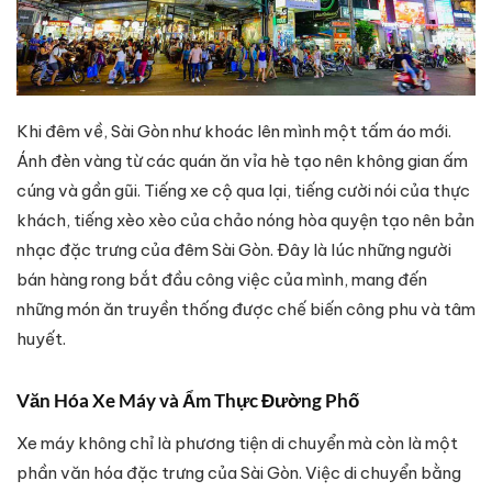
Khi đêm về, Sài Gòn như khoác lên mình một tấm áo mới.
Ánh đèn vàng từ các quán ăn vỉa hè tạo nên không gian ấm
cúng và gần gũi. Tiếng xe cộ qua lại, tiếng cười nói của thực
khách, tiếng xèo xèo của chảo nóng hòa quyện tạo nên bản
nhạc đặc trưng của đêm Sài Gòn. Đây là lúc những người
bán hàng rong bắt đầu công việc của mình, mang đến
những món ăn truyền thống được chế biến công phu và tâm
huyết.
Văn Hóa Xe Máy và Ẩm Thực Đường Phố
Xe máy không chỉ là phương tiện di chuyển mà còn là một
phần văn hóa đặc trưng của Sài Gòn. Việc di chuyển bằng