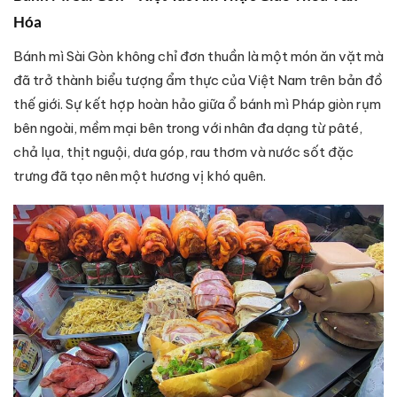
Hóa
Bánh mì Sài Gòn không chỉ đơn thuần là một món ăn vặt mà
đã trở thành biểu tượng ẩm thực của Việt Nam trên bản đồ
thế giới. Sự kết hợp hoàn hảo giữa ổ bánh mì Pháp giòn rụm
bên ngoài, mềm mại bên trong với nhân đa dạng từ pâté,
chả lụa, thịt nguội, dưa góp, rau thơm và nước sốt đặc
trưng đã tạo nên một hương vị khó quên.