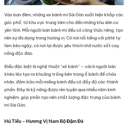
Vào ban đêm, những xe bánh mì Sài Gòn xuất hiện khắp các
góc phố, từ khu vực trung tâm cho đến những khu dân cư
yên tĩnh. Mỗi người bán bánh mì đều có công thức riêng, tạo
nên sự đa dạng trong hương vị. Có nơi nổi tiếng với pâté tự
làm béo ngậy, có nơi lại được yêu thích nhờ nước sốt cay
nồng độc đáo.
Điều đặc biệt là nghệ thuật “xé bánh” – cách người bán
khéo léo tạo ra khoảng trống bên trong ổ bánh để chứa
nhân, đảm bảo mỗi miếng bánh đều có đầy đủ các thành
phần. Đây là kỹ năng được rèn luyện qua nhiều năm kinh
nghiệm, góp phần tạo nên chất lượng đặc trưng của bánh
mì Sài Gòn.
Hủ Tiếu – Hương Vị Nam Bộ Đậm Đà