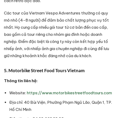
cách retro độc đáo.
Các tour của Vietnam Vespa Adventures thường có quy
mô nhỏ (4-8 người) để đảm bảo chất lượng phục vụ tốt
nhất. Họ cung cấp nhiều gói tour từ cơ bản đến cao cấp,
bao gồm cả tour riêng cho nhóm gia đình hoặc doanh
nghiệp. Điểm đặc biệt là công ty này còn kết hợp yếu tố
nhiếp ảnh, với nhiếp ảnh gia chuyên nghiệp đi cùng để lưu
giữ những khoảnh khắc đáng nhớ của du khách.
5. Motorbike Street Food Tours Vietnam
Thông tin liên hệ:
Website:
https://www.motorbikestreetfoodtours.com
Địa chỉ: 40 Bùi Viện, Phường Phạm Ngũ Lão, Quận 1, TP.
Hồ Chí Minh