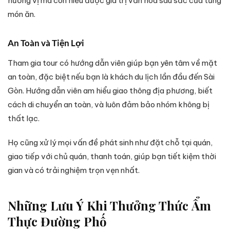
hương vị mà còn hiểu được giá trị văn hóa sâu sắc của từng
món ăn.
An Toàn và Tiện Lợi
Tham gia tour có hướng dẫn viên giúp bạn yên tâm về mặt
an toàn, đặc biệt nếu bạn là khách du lịch lần đầu đến Sài
Gòn. Hướng dẫn viên am hiểu giao thông địa phương, biết
cách di chuyển an toàn, và luôn đảm bảo nhóm không bị
thất lạc.
Họ cũng xử lý mọi vấn đề phát sinh như đặt chỗ tại quán,
giao tiếp với chủ quán, thanh toán, giúp bạn tiết kiệm thời
gian và có trải nghiệm trọn vẹn nhất.
Những Lưu Ý Khi Thưởng Thức Ẩm
Thực Đường Phố