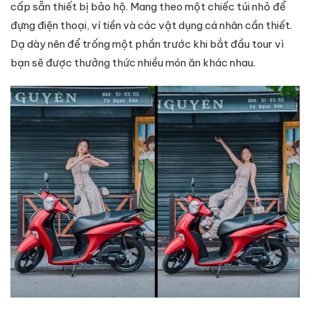
cấp sẵn thiết bị bảo hộ. Mang theo một chiếc túi nhỏ để
đựng điện thoại, ví tiền và các vật dụng cá nhân cần thiết.
Dạ dày nên để trống một phần trước khi bắt đầu tour vì
bạn sẽ được thưởng thức nhiều món ăn khác nhau.