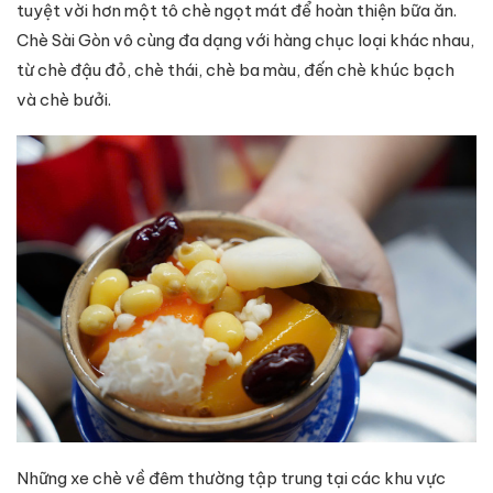
tuyệt vời hơn một tô chè ngọt mát để hoàn thiện bữa ăn.
Chè Sài Gòn vô cùng đa dạng với hàng chục loại khác nhau,
từ chè đậu đỏ, chè thái, chè ba màu, đến chè khúc bạch
và chè bưởi.
Những xe chè về đêm thường tập trung tại các khu vực