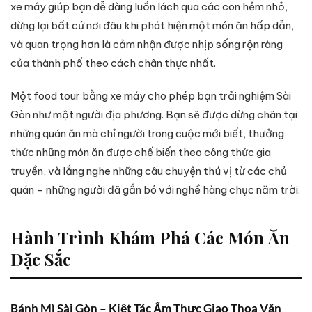
xe máy giúp bạn dễ dàng luồn lách qua các con hẻm nhỏ,
dừng lại bất cứ nơi đâu khi phát hiện một món ăn hấp dẫn,
và quan trọng hơn là cảm nhận được nhịp sống rộn ràng
của thành phố theo cách chân thực nhất.
Một food tour bằng xe máy cho phép bạn trải nghiệm Sài
Gòn như một người địa phương. Bạn sẽ được dừng chân tại
những quán ăn mà chỉ người trong cuộc mới biết, thưởng
thức những món ăn được chế biến theo công thức gia
truyền, và lắng nghe những câu chuyện thú vị từ các chủ
quán – những người đã gắn bó với nghề hàng chục năm trời.
Hành Trình Khám Phá Các Món Ăn
Đặc Sắc
Bánh Mì Sài Gòn – Kiệt Tác Ẩm Thực Giao Thoa Văn