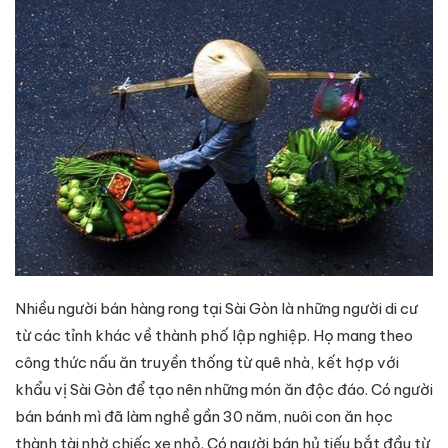
Nhiều người bán hàng rong tại Sài Gòn là những người di cư
từ các tỉnh khác về thành phố lập nghiệp. Họ mang theo
công thức nấu ăn truyền thống từ quê nhà, kết hợp với
khẩu vị Sài Gòn để tạo nên những món ăn độc đáo. Có người
bán bánh mì đã làm nghề gần 30 năm, nuôi con ăn học
thành tài nhờ chiếc xe nhỏ. Có người bán hủ tiếu bắt đầu từ