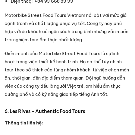
Điện thoại: +84 93 668 83 33
Motorbike Street Food Tours Vietnam nổi bật với mức giá
cạnh tranh và chất lượng phục vụ tốt. Công ty này phù
hợp với du khách có ngân sách trung bình nhưng vẫn muốn
trải nghiệm tour ẩm thực chất lượng.
Điểm mạnh của Motorbike Street Food Tours là sự linh
hoạt trong việc thiết kế hành trình. Họ có thể tùy chỉnh
tour theo sở thích của từng nhóm khách, từ việc chọn món
ăn, thời gian, đến địa điểm tham quan. Đội ngũ hướng dẫn
viên của công ty đều là người Việt trẻ, am hiểu ẩm thực
đường phố và có kỹ năng giao tiếp tiếng Anh tốt.
6. Les Rives – Authentic Food Tours
Thông tin liên hệ: