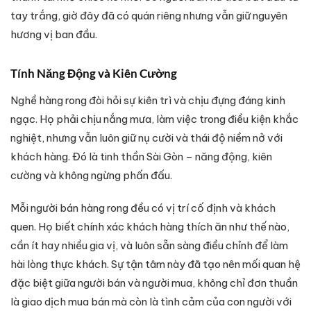
tay trắng, giờ đây đã có quán riêng nhưng vẫn giữ nguyên
hương vị ban đầu.
Tính Năng Động và Kiên Cường
Nghề hàng rong đòi hỏi sự kiên trì và chịu đựng đáng kinh
ngạc. Họ phải chịu nắng mưa, làm việc trong điều kiện khắc
nghiệt, nhưng vẫn luôn giữ nụ cười và thái độ niềm nở với
khách hàng. Đó là tinh thần Sài Gòn – năng động, kiên
cường và không ngừng phấn đấu.
Mỗi người bán hàng rong đều có vị trí cố định và khách
quen. Họ biết chính xác khách hàng thích ăn như thế nào,
cần ít hay nhiều gia vị, và luôn sẵn sàng điều chỉnh để làm
hài lòng thực khách. Sự tận tâm này đã tạo nên mối quan hệ
đặc biệt giữa người bán và người mua, không chỉ đơn thuần
là giao dịch mua bán mà còn là tình cảm của con người với