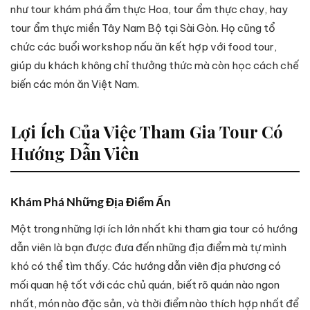
như tour khám phá ẩm thực Hoa, tour ẩm thực chay, hay
tour ẩm thực miền Tây Nam Bộ tại Sài Gòn. Họ cũng tổ
chức các buổi workshop nấu ăn kết hợp với food tour,
giúp du khách không chỉ thưởng thức mà còn học cách chế
biến các món ăn Việt Nam.
Lợi Ích Của Việc Tham Gia Tour Có
Hướng Dẫn Viên
Khám Phá Những Địa Điểm Ẩn
Một trong những lợi ích lớn nhất khi tham gia tour có hướng
dẫn viên là bạn được đưa đến những địa điểm mà tự mình
khó có thể tìm thấy. Các hướng dẫn viên địa phương có
mối quan hệ tốt với các chủ quán, biết rõ quán nào ngon
nhất, món nào đặc sản, và thời điểm nào thích hợp nhất để