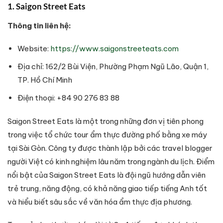
1. Saigon Street Eats
Thông tin liên hệ:
Website:
https://www.saigonstreeteats.com
Địa chỉ: 162/2 Bùi Viện, Phường Phạm Ngũ Lão, Quận 1,
TP. Hồ Chí Minh
Điện thoại: +84 90 276 83 88
Saigon Street Eats là một trong những đơn vị tiên phong
trong việc tổ chức tour ẩm thực đường phố bằng xe máy
tại Sài Gòn. Công ty được thành lập bởi các travel blogger
người Việt có kinh nghiệm lâu năm trong ngành du lịch. Điểm
nổi bật của Saigon Street Eats là đội ngũ hướng dẫn viên
trẻ trung, năng động, có khả năng giao tiếp tiếng Anh tốt
và hiểu biết sâu sắc về văn hóa ẩm thực địa phương.