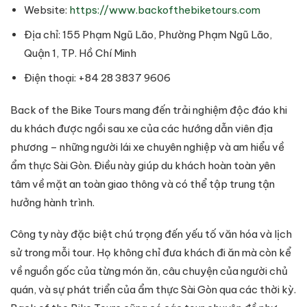
Website:
https://www.backofthebiketours.com
Địa chỉ: 155 Phạm Ngũ Lão, Phường Phạm Ngũ Lão,
Quận 1, TP. Hồ Chí Minh
Điện thoại: +84 28 3837 9606
Back of the Bike Tours mang đến trải nghiệm độc đáo khi
du khách được ngồi sau xe của các hướng dẫn viên địa
phương – những người lái xe chuyên nghiệp và am hiểu về
ẩm thực Sài Gòn. Điều này giúp du khách hoàn toàn yên
tâm về mặt an toàn giao thông và có thể tập trung tận
hưởng hành trình.
Công ty này đặc biệt chú trọng đến yếu tố văn hóa và lịch
sử trong mỗi tour. Họ không chỉ đưa khách đi ăn mà còn kể
về nguồn gốc của từng món ăn, câu chuyện của người chủ
quán, và sự phát triển của ẩm thực Sài Gòn qua các thời kỳ.