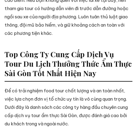
cao điểm. Nếu bạn không quen với việc lái xe tại đây, nên
tham gia tour có hướng dẫn viên đi trước dẫn đường hoặc
ngồi sau xe của người địa phương. Luôn tuân thủ luật giao
thông, đội mũ bảo hiểm, và giữ khoảng cách an toàn với
các phương tiện khác.
Top Công Ty Cung Cấp Dịch Vụ
Tour Du Lịch Thưởng Thức Ẩm Thực
Sài Gòn Tốt Nhất Hiện Nay
Để có trải nghiệm food tour chất lượng và an toàn nhất,
việc lựa chọn đơn vị tổ chức uy tín là vô cùng quan trọng.
Dưới đây là danh sách các công ty hàng đầu chuyên cung
cấp dịch vụ tour ẩm thực Sài Gòn, được đánh giá cao bởi
du khách trong và ngoài nước.