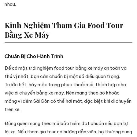
nhau.
Kinh Nghiệm Tham Gia Food Tour
Bằng Xe Máy
Chuẩn Bị Cho Hành Trình
Để có một trải nghiệm food tour bằng xe máy an toàn và
thú vị nhất, bạn cần chuẩn bị một số điều quan trọng.
Trước hết, hãy mặc trang phục thoải mái, thích hợp cho
việc di chuyển bằng xe máy. Nên mang theo áo khoác
mỏng vì đêm Sài Gòn có thể hơi mát, đặc biệt khi di chuyển
trên xe.
Đừng quên mang theo mũ bảo hiểm đạt chuẩn nếu bạn tự
lái xe. Nếu tham gia tour có hướng dẫn viên, họ thường cung