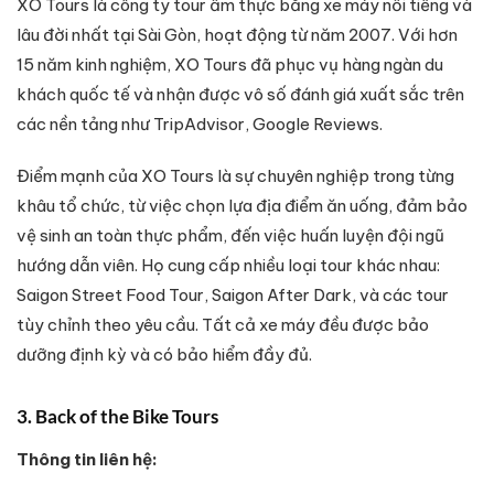
XO Tours là công ty tour ẩm thực bằng xe máy nổi tiếng và
lâu đời nhất tại Sài Gòn, hoạt động từ năm 2007. Với hơn
15 năm kinh nghiệm, XO Tours đã phục vụ hàng ngàn du
khách quốc tế và nhận được vô số đánh giá xuất sắc trên
các nền tảng như TripAdvisor, Google Reviews.
Điểm mạnh của XO Tours là sự chuyên nghiệp trong từng
khâu tổ chức, từ việc chọn lựa địa điểm ăn uống, đảm bảo
vệ sinh an toàn thực phẩm, đến việc huấn luyện đội ngũ
hướng dẫn viên. Họ cung cấp nhiều loại tour khác nhau:
Saigon Street Food Tour, Saigon After Dark, và các tour
tùy chỉnh theo yêu cầu. Tất cả xe máy đều được bảo
dưỡng định kỳ và có bảo hiểm đầy đủ.
3. Back of the Bike Tours
Thông tin liên hệ: