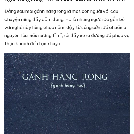
Đằng sau mỗi gánh hàng rong là một con người với câu
chuyện riêng đầy cảm động. Họ là những người đã gắn bó
với nghề này hàng chục năm, dậy từ sáng sớm để chuẩn bị
nguyên liệu, nấu nướng tỉ mỉ, rồi đẩy xe ra đường để phục vụ
thực khách đến tận khuya.