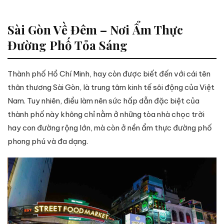
Sài Gòn Về Đêm – Nơi Ẩm Thực
Đường Phố Tỏa Sáng
Thành phố Hồ Chí Minh, hay còn được biết đến với cái tên
thân thương Sài Gòn, là trung tâm kinh tế sôi động của Việt
Nam. Tuy nhiên, điều làm nên sức hấp dẫn đặc biệt của
thành phố này không chỉ nằm ở những tòa nhà chọc trời
hay con đường rộng lớn, mà còn ở nền ẩm thực đường phố
phong phú và đa dạng.