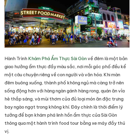
Hành Trình
Khám Phá Ẩm Thực Sài Gòn
về đêm là một bản
giao hưởng ẩm thực đầy màu sắc, nơi mỗi góc phố đều kể
một câu chuyện riêng về con người và văn hóa. Khi màn
đêm buông xuống, thành phố không ngủ mà càng trở nên
sống động hơn với hàng ngàn gánh hàng rong, quán ăn vỉa
hè thắp sáng, và mùi thơm của đủ loại món ăn đặc trưng
bay ngào ngạt trong không khí. Đây chính là thời điểm lý
tưởng để bạn khám phá linh hồn ẩm thực của Sài Gòn
thông qua một hành trình food tour bằng xe máy đầy thú
vị.