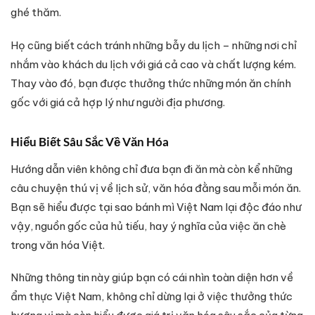
ghé thăm.
Họ cũng biết cách tránh những bẫy du lịch – những nơi chỉ
nhắm vào khách du lịch với giá cả cao và chất lượng kém.
Thay vào đó, bạn được thưởng thức những món ăn chính
gốc với giá cả hợp lý như người địa phương.
Hiểu Biết Sâu Sắc Về Văn Hóa
Hướng dẫn viên không chỉ đưa bạn đi ăn mà còn kể những
câu chuyện thú vị về lịch sử, văn hóa đằng sau mỗi món ăn.
Bạn sẽ hiểu được tại sao bánh mì Việt Nam lại độc đáo như
vậy, nguồn gốc của hủ tiếu, hay ý nghĩa của việc ăn chè
trong văn hóa Việt.
Những thông tin này giúp bạn có cái nhìn toàn diện hơn về
ẩm thực Việt Nam, không chỉ dừng lại ở việc thưởng thức