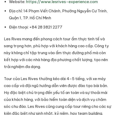
Website:
https://www.lesrives-experience.com
Địa chỉ: 14 Phạm Viết Chánh, Phường Nguyễn Cư Trinh,
Quận 1, TP. Hồ Chí Minh
Điện thoại: +84 28 3821 2277
Les Rives mang đến phong cách tour ẩm thực tinh tế và
sang trọng hơn, phù hợp với khách hàng cao cấp. Công ty
này không chỉ tập trung vào ẩm thực đường phố mà còn
kết hợp với các nhà hàng địa phương chất lượng, tạo nên
trải nghiệm đa dạng.
Tour của Les Rives thường kéo dài 4-5 tiếng, với xe máy
cao cấp và đội ngũ hướng dẫn viên được đào tạo bài bản.
Họ đặc biệt chú trọng đến yếu tố an toàn và sự thoải mái
của khách hàng, với bảo hiểm toàn diện và dịch vụ chăm
sóc chu đáo. Les Rives cũng cung cấp tour riêng cho các sự
kiện đặc biệt như sinh nhật, kỷ niệm, hay team building.