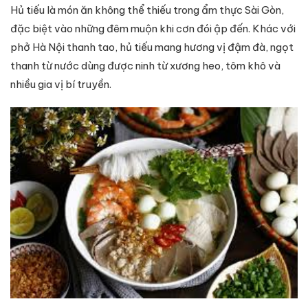
Hủ tiếu là món ăn không thể thiếu trong ẩm thực Sài Gòn,
đặc biệt vào những đêm muộn khi cơn đói ập đến. Khác với
phở Hà Nội thanh tao, hủ tiếu mang hương vị đậm đà, ngọt
thanh từ nước dùng được ninh từ xương heo, tôm khô và
nhiều gia vị bí truyền.