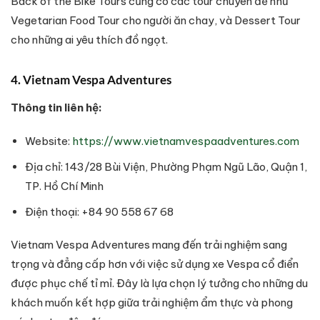
Back of the Bike Tours cũng có các tour chuyên đề như
Vegetarian Food Tour cho người ăn chay, và Dessert Tour
cho những ai yêu thích đồ ngọt.
4. Vietnam Vespa Adventures
Thông tin liên hệ:
Website:
https://www.vietnamvespaadventures.com
Địa chỉ: 143/28 Bùi Viện, Phường Phạm Ngũ Lão, Quận 1,
TP. Hồ Chí Minh
Điện thoại: +84 90 558 67 68
Vietnam Vespa Adventures mang đến trải nghiệm sang
trọng và đẳng cấp hơn với việc sử dụng xe Vespa cổ điển
được phục chế tỉ mỉ. Đây là lựa chọn lý tưởng cho những du
khách muốn kết hợp giữa trải nghiệm ẩm thực và phong