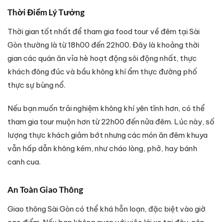
Thời Điểm Lý Tưởng
Thời gian tốt nhất để tham gia food tour về đêm tại Sài
Gòn thường là từ 18h00 đến 22h00. Đây là khoảng thời
gian các quán ăn vỉa hè hoạt động sôi động nhất, thực
khách đông đúc và bầu không khí ẩm thực đường phố
thực sự bùng nổ.
Nếu bạn muốn trải nghiệm không khí yên tĩnh hơn, có thể
tham gia tour muộn hơn từ 22h00 đến nửa đêm. Lúc này, số
lượng thực khách giảm bớt nhưng các món ăn đêm khuya
vẫn hấp dẫn không kém, như cháo lòng, phở, hay bánh
canh cua.
An Toàn Giao Thông
Giao thông Sài Gòn có thể khá hỗn loạn, đặc biệt vào giờ