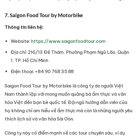
7. Saigon Food Tour by Motorbike
Thông tin liên hệ:
Website:
https://www.saigonfoodtour.com
Địa chỉ: 216/13 Đề Thám, Phường Phạm Ngũ Lão, Quận
1, TP. Hồ Chí Minh
Điện thoại: +84 90 768 35 88
Saigon Food Tour by Motorbike là công ty do người Việt
Nam thành lập với mong muốn quảng bá ẩm thực và văn
hóa Việt đến bạn bè quốc tế. Đội ngũ hướng dẫn viên của
họ không chỉ am hiểu về ẩm thực mà còn là những người yêu
thích lịch sử và văn hóa Sài Gòn.
Công ty này có điểm mạnh về các tour chuyên sâu, ví dụ