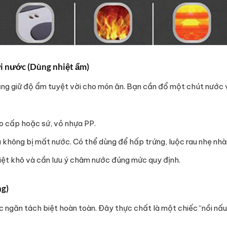
i nước (Dùng nhiệt ẩm)
năng giữ độ ẩm tuyệt vời cho món ăn. Bạn cần đổ một chút nước 
 cấp hoặc sứ, vỏ nhựa PP.
không bị mất nước. Có thể dùng để hấp trứng, luộc rau nhẹ nhà
ệt khô và cần lưu ý châm nước đúng mức quy định.
ng)
 ngăn tách biệt hoàn toàn. Đây thực chất là một chiếc “nồi nấu 