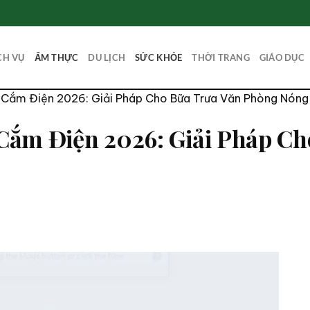
CH VỤ
ẨM THỰC
DU LỊCH
SỨC KHỎE
THỜI TRANG
GIÁO DỤC
Cắm Điện 2026: Giải Pháp Cho Bữa Trưa Văn Phòng Nóng
Cắm Điện 2026: Giải Pháp Ch