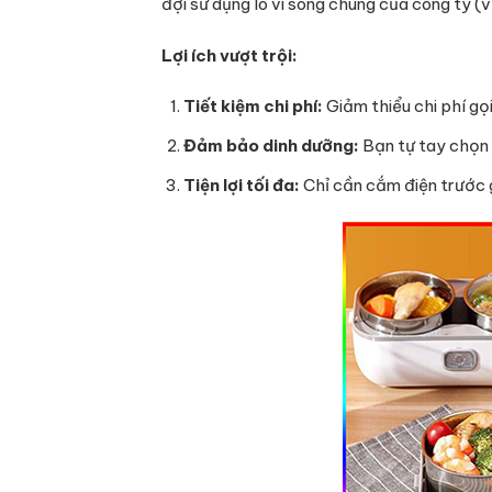
đợi sử dụng lò vi sóng chung của công ty (
Lợi ích vượt trội:
Tiết kiệm chi phí:
Giảm thiểu chi phí gọ
Đảm bảo dinh dưỡng:
Bạn tự tay chọn 
Tiện lợi tối đa:
Chỉ cần cắm điện trước g