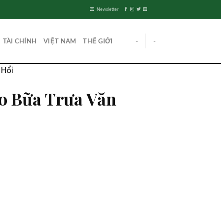
Newsletter
TÀI CHÍNH
VIỆT NAM
THẾ GIỚI
-
-
 Hổi
o Bữa Trưa Văn