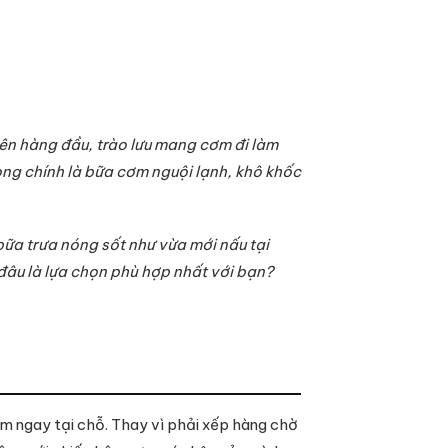
lên hàng đầu, trào lưu mang cơm đi làm
òng chính là bữa cơm nguội lạnh, khô khốc
ữa trưa nóng sốt như vừa mới nấu tại
đâu là lựa chọn phù hợp nhất với bạn?
ẩm ngay tại chỗ. Thay vì phải xếp hàng chờ