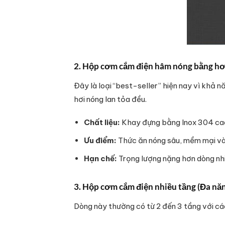
2. Hộp cơm cắm điện hâm nóng bằng hơ
Đây là loại “best-seller” hiện nay vì khả 
hơi nóng lan tỏa đều.
Chất liệu:
Khay đựng bằng Inox 304 cao
Ưu điểm:
Thức ăn nóng sâu, mềm mại và 
Hạn chế:
Trọng lượng nặng hơn dòng nhi
3. Hộp cơm cắm điện nhiều tầng (Đa nă
Dòng này thường có từ 2 đến 3 tầng với các