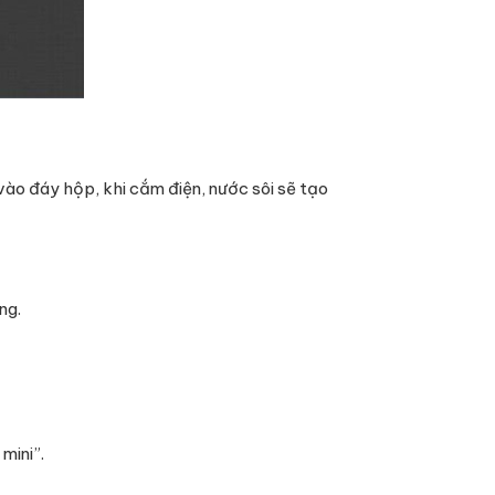
vào đáy hộp, khi cắm điện, nước sôi sẽ tạo
ng.
mini”.