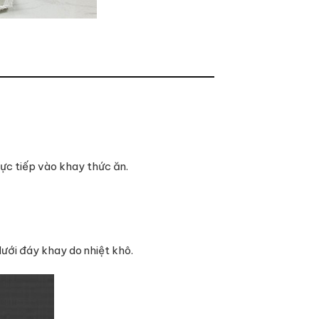
rực tiếp vào khay thức ăn.
ưới đáy khay do nhiệt khô.