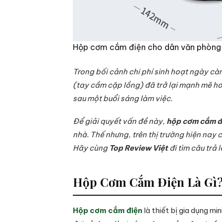
Hộp cơm cắm điện cho dân văn phòng
Trong bối cảnh chi phí sinh hoạt ngày cà
(tay cầm cặp lồng) đã trở lại mạnh mẽ hơ
sau một buổi sáng làm việc.
Để giải quyết vấn đề này,
hộp cơm cắm đ
nhà. Thế nhưng, trên thị trường hiện nay
Hãy cùng
Top Review Việt
đi tìm câu trả l
Hộp Cơm Cắm Điện Là Gì?
Hộp cơm cắm điện
là thiết bị gia dụng m