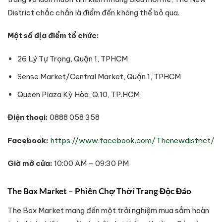
District chắc chắn là điểm đến không thể bỏ qua.
Một số địa điểm tổ chứ
c:
26 Lý Tự Trọng, Quận 1, TPHCM
Sense Market/Central Market, Quận 1, TPHCM
Queen Plaza Kỳ Hòa, Q.10, TP.HCM
Điện thoại:
0888 058 358
Facebook:
https://www.facebook.com/Thenewdistrict/
Giờ mở cửa:
10:00 AM – 09:30 PM
The Box Market – Phiên Chợ Thời Trang Độc Đáo
The Box Market mang đến một trải nghiệm mua sắm hoàn