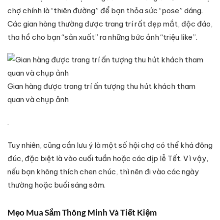
chợ chính là “thiên đường” để bạn thỏa sức “pose” dáng.
Các gian hàng thường được trang trí rất đẹp mắt, độc đáo,
tha hồ cho bạn “sản xuất” ra những bức ảnh “triệu like”.
Gian hàng được trang trí ấn tượng thu hút khách tham
quan và chụp ảnh
.
Tuy nhiên, cũng cần lưu ý là một số hội chợ có thể khá đông
đúc, đặc biệt là vào cuối tuần hoặc các dịp lễ Tết. Vì vậy,
nếu bạn không thích chen chúc, thì nên đi vào các ngày
thường hoặc buổi sáng sớm.
Mẹo Mua Sắm Thông Minh Và Tiết Kiệm