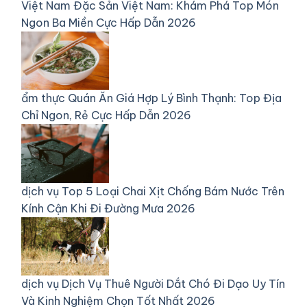
Việt Nam
Đặc Sản Việt Nam: Khám Phá Top Món
Ngon Ba Miền Cực Hấp Dẫn 2026
ẩm thực
Quán Ăn Giá Hợp Lý Bình Thạnh: Top Địa
Chỉ Ngon, Rẻ Cực Hấp Dẫn 2026
dịch vụ
Top 5 Loại Chai Xịt Chống Bám Nước Trên
Kính Cận Khi Đi Đường Mưa 2026
dịch vụ
Dịch Vụ Thuê Người Dắt Chó Đi Dạo Uy Tín
Và Kinh Nghiệm Chọn Tốt Nhất 2026