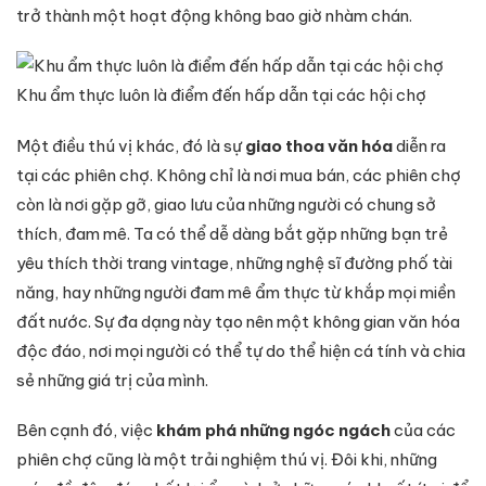
trở thành một hoạt động không bao giờ nhàm chán.
Khu ẩm thực luôn là điểm đến hấp dẫn tại các hội chợ
Một điều thú vị khác, đó là sự
giao thoa văn hóa
diễn ra
tại các phiên chợ. Không chỉ là nơi mua bán, các phiên chợ
còn là nơi gặp gỡ, giao lưu của những người có chung sở
thích, đam mê. Ta có thể dễ dàng bắt gặp những bạn trẻ
yêu thích thời trang vintage, những nghệ sĩ đường phố tài
năng, hay những người đam mê ẩm thực từ khắp mọi miền
đất nước. Sự đa dạng này tạo nên một không gian văn hóa
độc đáo, nơi mọi người có thể tự do thể hiện cá tính và chia
sẻ những giá trị của mình.
Bên cạnh đó, việc
khám phá những ngóc ngách
của các
phiên chợ cũng là một trải nghiệm thú vị. Đôi khi, những