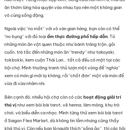
ăn thơm lừng hòa quyện vào nhau tạo nên một không gian
vô cùng sống động.
Ngoài việc “no mắt” với vô vàn gian hàng, bạn còn có thể
“no bụng” với đủ loại
ẩm thực đường phố hấp dẫn
. Từ
những món ăn vặt quen thuộc như bánh tráng trộn, gỏi
cuốn, trà tắc đến những món ăn “trendy” như takoyaki,
tokbokki, kem cuộn Thái Lan… tất cả đều có mặt tại các
hội chợ. Mình thường tranh thủ lượn một vòng để “nghía”
xem có món gì mới lạ không, rồi “chốt đơn” một vài món để
vừa đi vừa nhâm nhi.
Bên cạnh đó, nhiều hội chợ còn có các
hoạt động giải trí
thú vị
như xem bói bài tarot, vẽ henna, làm móng, khu trò
chơi, và biểu diễn ca nhạc. Mình từng thử xem bói bài tarot
ở Saigon Flea Market, dù không tin lắm nhưng cũng thấy
khá thú vị. Còn nếu bạn là người thích “sống ảo”, thì các hội