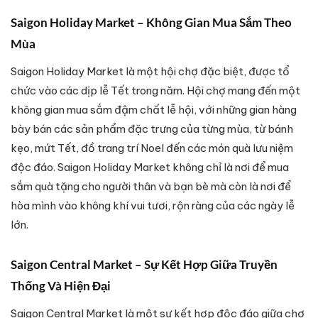
Saigon Holiday Market – Không Gian Mua Sắm Theo
Mùa
Saigon Holiday Market là một hội chợ đặc biệt, được tổ
chức vào các dịp lễ Tết trong năm. Hội chợ mang đến một
không gian mua sắm đậm chất lễ hội, với những gian hàng
bày bán các sản phẩm đặc trưng của từng mùa, từ bánh
kẹo, mứt Tết, đồ trang trí Noel đến các món quà lưu niệm
độc đáo. Saigon Holiday Market không chỉ là nơi để mua
sắm quà tặng cho người thân và bạn bè mà còn là nơi để
hòa mình vào không khí vui tươi, rộn ràng của các ngày lễ
lớn.
Saigon Central Market – Sự Kết Hợp Giữa Truyền
Thống Và Hiện Đại
Saigon Central Market là một sự kết hợp độc đáo giữa chợ