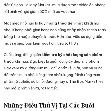
đến Saigon Holiday Market, mua được một chiếc áo phông
rất xinh với giá giảm 50% nhờ có voucher.
Một mẹo nhỏ nữa là hãy
mang theo tiền mặt
khi đi hội
chợ. Không phải gian hàng nào cũng chấp nhận thanh toán
bằng thẻ hoặc chuyển khoản. Hơn nữa, việc sử dụng tiền
mặt sẽ giúp bạn kiểm soát chi tiêu tốt hơn.
Cuối cùng, đừng quên
kiểm tra kỹ chất lượng sản phẩm
trước khi mua. Đặc biệt là quần áo, giày dép, mỹ phẩm…
Hãy xem kỹ đường kim mũi chỉ, chất liệu vải, hạn sử dụng…
để tránh mua phải hàng kém chất lượng. Mình từng mua
phải một chiếc áo bị lỗi đường may ở The Box Market, về
nhà mới phát hiện ra, rất là tiếc.
Những Điều Thú Vị Tại Các Buổi