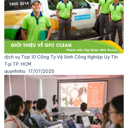
dịch vụ
Top 10 Công Ty Vệ Sinh Công Nghiệp Uy Tín
Tại TP. HCM
quynhnhu · 17/07/2025