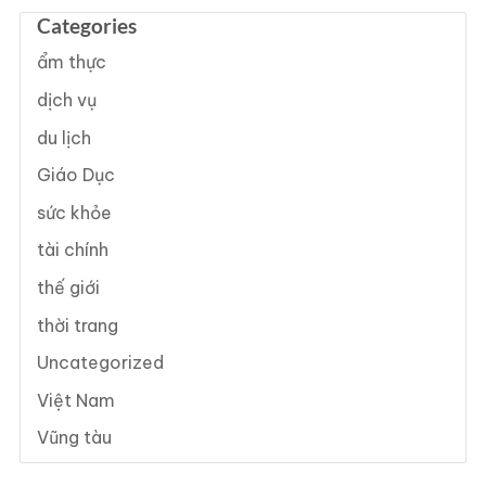
Categories
ẩm thực
dịch vụ
du lịch
Giáo Dục
sức khỏe
tài chính
thế giới
thời trang
Uncategorized
Việt Nam
Vũng tàu