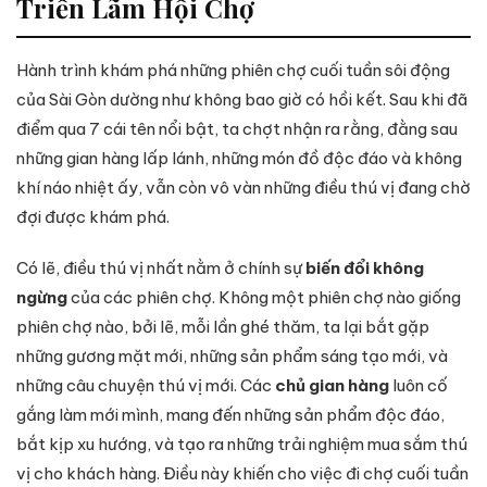
Triển Lãm Hội Chợ
Hành trình khám phá những phiên chợ cuối tuần sôi động
của Sài Gòn dường như không bao giờ có hồi kết. Sau khi đã
điểm qua 7 cái tên nổi bật, ta chợt nhận ra rằng, đằng sau
những gian hàng lấp lánh, những món đồ độc đáo và không
khí náo nhiệt ấy, vẫn còn vô vàn những điều thú vị đang chờ
đợi được khám phá.
Có lẽ, điều thú vị nhất nằm ở chính sự
biến đổi không
ngừng
của các phiên chợ. Không một phiên chợ nào giống
phiên chợ nào, bởi lẽ, mỗi lần ghé thăm, ta lại bắt gặp
những gương mặt mới, những sản phẩm sáng tạo mới, và
những câu chuyện thú vị mới. Các
chủ gian hàng
luôn cố
gắng làm mới mình, mang đến những sản phẩm độc đáo,
bắt kịp xu hướng, và tạo ra những trải nghiệm mua sắm thú
vị cho khách hàng. Điều này khiến cho việc đi chợ cuối tuần