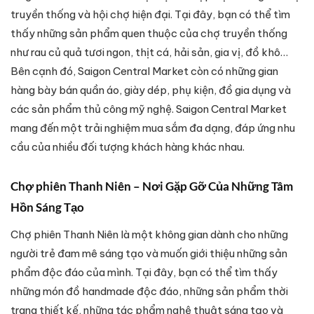
truyền thống và hội chợ hiện đại. Tại đây, bạn có thể tìm
thấy những sản phẩm quen thuộc của chợ truyền thống
như rau củ quả tươi ngon, thịt cá, hải sản, gia vị, đồ khô…
Bên cạnh đó, Saigon Central Market còn có những gian
hàng bày bán quần áo, giày dép, phụ kiện, đồ gia dụng và
các sản phẩm thủ công mỹ nghệ. Saigon Central Market
mang đến một trải nghiệm mua sắm đa dạng, đáp ứng nhu
cầu của nhiều đối tượng khách hàng khác nhau.
Chợ phiên Thanh Niên – Nơi Gặp Gỡ Của Những Tâm
Hồn Sáng Tạo
Chợ phiên Thanh Niên là một không gian dành cho những
người trẻ đam mê sáng tạo và muốn giới thiệu những sản
phẩm độc đáo của mình. Tại đây, bạn có thể tìm thấy
những món đồ handmade độc đáo, những sản phẩm thời
trang thiết kế, những tác phẩm nghệ thuật sáng tạo và