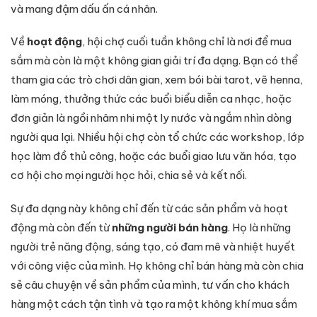
và mang đậm dấu ấn cá nhân.
Về
hoạt động
, hội chợ cuối tuần không chỉ là nơi để mua
sắm mà còn là một không gian giải trí đa dạng. Bạn có thể
tham gia các trò chơi dân gian, xem bói bài tarot, vẽ henna,
làm móng, thưởng thức các buổi biểu diễn ca nhạc, hoặc
đơn giản là ngồi nhâm nhi một ly nước và ngắm nhìn dòng
người qua lại. Nhiều hội chợ còn tổ chức các workshop, lớp
học làm đồ thủ công, hoặc các buổi giao lưu văn hóa, tạo
cơ hội cho mọi người học hỏi, chia sẻ và kết nối.
Sự đa dạng này không chỉ đến từ các sản phẩm và hoạt
động mà còn đến từ
những người bán hàng
. Họ là những
người trẻ năng động, sáng tạo, có đam mê và nhiệt huyết
với công việc của mình. Họ không chỉ bán hàng mà còn chia
sẻ câu chuyện về sản phẩm của mình, tư vấn cho khách
hàng một cách tận tình và tạo ra một không khí mua sắm