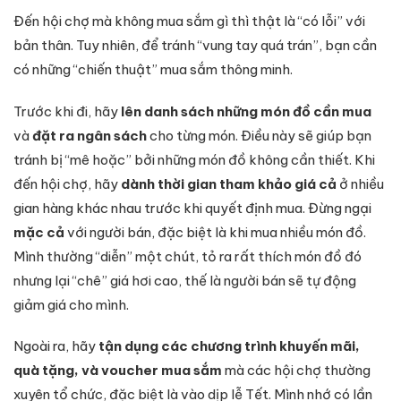
Đến hội chợ mà không mua sắm gì thì thật là “có lỗi” với
bản thân. Tuy nhiên, để tránh “vung tay quá trán”, bạn cần
có những “chiến thuật” mua sắm thông minh.
Trước khi đi, hãy
lên danh sách những món đồ cần mua
và
đặt ra ngân sách
cho từng món. Điều này sẽ giúp bạn
tránh bị “mê hoặc” bởi những món đồ không cần thiết. Khi
đến hội chợ, hãy
dành thời gian tham khảo giá cả
ở nhiều
gian hàng khác nhau trước khi quyết định mua. Đừng ngại
mặc cả
với người bán, đặc biệt là khi mua nhiều món đồ.
Mình thường “diễn” một chút, tỏ ra rất thích món đồ đó
nhưng lại “chê” giá hơi cao, thế là người bán sẽ tự động
giảm giá cho mình.
Ngoài ra, hãy
tận dụng các chương trình khuyến mãi,
quà tặng, và voucher mua sắm
mà các hội chợ thường
xuyên tổ chức, đặc biệt là vào dịp lễ Tết. Mình nhớ có lần