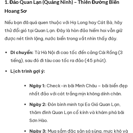
1. Đảo Quan Lạn (Quảng Ninh) – Thiên Đường Biển
Hoang Sơ
Nếu bạn đã quá quen thuộc với Hạ Long hay Cát Bà, hãy
thử đổi gió tại Quan Lạn. Đây là hòn đảo hiếm hoi vẫn giữ
được nét tĩnh lặng, nước biển trong vắt nhìn thấy đáy.
Di chuyển:
Từ Hà Nội đi cao tốc đến cảng Cái Rồng (3
tiếng), sau đó đi tàu cao tốc ra đảo (45 phút).
Lịch trình gợi ý:
Ngày 1:
Check-in bãi Minh Châu – bãi biển đẹp
nhất đảo với cát trắng mịn không dính chân.
Ngày 2:
Đón bình minh tại Eo Gió Quan Lạn,
thăm đình Quan Lạn cổ kính và khám phá bãi
Sơn Hào.
Ngày 3:
Mua sắm đặc sản sá sùng, mực khô và