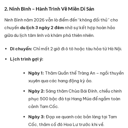
2. Ninh Bình – Hành Trình Về Miền Di Sản
Ninh Bình năm 2026 vẫn là điểm đến “không đối thủ” cho
chuyến
du lịch 3 ngày 2 đêm
nhờ sự kết hợp hoàn hảo
giữa du lịch tâm linh và khám phá thiên nhiên.
Di chuyển:
Chỉ mất 2 giờ đi ô tô hoặc tàu hỏa từ Hà Nội.
Lịch trình gợi ý:
Ngày 1:
Thăm Quần thể Tràng An – ngồi thuyền
xuyên qua các hang động kỳ ảo.
Ngày 2:
Sáng thăm Chùa Bái Đính, chiều chinh
phục 500 bậc đá tại Hang Múa để ngắm toàn
cảnh Tam Cốc.
Ngày 3:
Đạp xe quanh các bản làng tại Tam
Cốc, thăm cố đô Hoa Lư trước khi về.