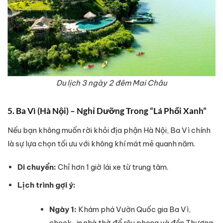
Du lịch 3 ngày 2 đêm Mai Châu
5. Ba Vì (Hà Nội) – Nghỉ Dưỡng Trong “Lá Phổi Xanh”
Nếu bạn không muốn rời khỏi địa phận Hà Nội, Ba Vì chính
là sự lựa chọn tối ưu với không khí mát mẻ quanh năm.
Di chuyển:
Chỉ hơn 1 giờ lái xe từ trung tâm.
Lịch trình gợi ý:
Ngày 1:
Khám phá Vườn Quốc gia Ba Vì,
check-in nhà thờ đổ rêu phong và đền Thượng.