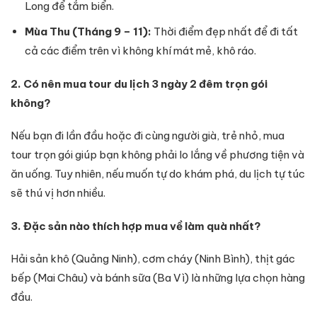
Long để tắm biển.
Mùa Thu (Tháng 9 – 11):
Thời điểm đẹp nhất để đi tất
cả các điểm trên vì không khí mát mẻ, khô ráo.
2. Có nên mua tour du lịch 3 ngày 2 đêm trọn gói
không?
Nếu bạn đi lần đầu hoặc đi cùng người già, trẻ nhỏ, mua
tour trọn gói giúp bạn không phải lo lắng về phương tiện và
ăn uống. Tuy nhiên, nếu muốn tự do khám phá, du lịch tự túc
sẽ thú vị hơn nhiều.
3. Đặc sản nào thích hợp mua về làm quà nhất?
Hải sản khô (Quảng Ninh), cơm cháy (Ninh Bình), thịt gác
bếp (Mai Châu) và bánh sữa (Ba Vì) là những lựa chọn hàng
đầu.