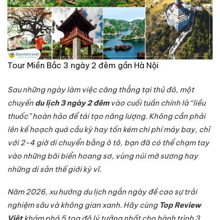
Tour Miền Bắc 3 ngày 2 đêm gần Hà Nội
Sau những ngày làm việc căng thẳng tại thủ đô, một
chuyến
du lịch 3 ngày 2 đêm
vào cuối tuần chính là “liều
thuốc” hoàn hảo để tái tạo năng lượng. Không cần phải
lên kế hoạch quá cầu kỳ hay tốn kém chi phí máy bay, chỉ
với 2-4 giờ di chuyển bằng ô tô, bạn đã có thể chạm tay
vào những bãi biển hoang sơ, vùng núi mờ sương hay
những di sản thế giới kỳ vĩ.
Năm 2026, xu hướng du lịch ngắn ngày đề cao sự trải
nghiệm sâu và không gian xanh. Hãy cùng
Top Review
Việt
khám phá 5 tọa độ lý tưởng nhất cho hành trình 3