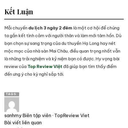
Kết Luận
Mỗi chuyến
du lịch 3 ngày 2 đêm
là một cơ hội để chúng
ta gắn kết tình cảm với người thân và làm mới tâm hồn. Dù
bạn chọn sự sang trọng của du thuyền Hạ Long hay nét
mộc mạc của nhà sàn Mai Châu, điều quan trọng nhất vẫn
là những trải nghiệm và kỷ niệm bạn có được. Hy vọng bài
review của
Top Review Việt
đã giúp bạn tìm thấy điểm
đến ưng ý cho kỳ nghỉ sắp tới.
TAGS:
sanhmy
Biên tập viên · TopReview Viet
Bài viết liên quan