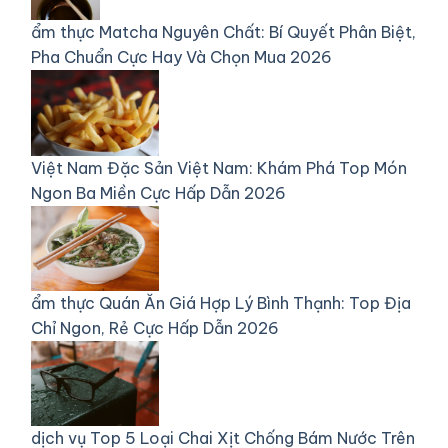
ẩm thực
Matcha Nguyên Chất: Bí Quyết Phân Biệt,
Pha Chuẩn Cực Hay Và Chọn Mua 2026
Việt Nam
Đặc Sản Việt Nam: Khám Phá Top Món
Ngon Ba Miền Cực Hấp Dẫn 2026
ẩm thực
Quán Ăn Giá Hợp Lý Bình Thạnh: Top Địa
Chỉ Ngon, Rẻ Cực Hấp Dẫn 2026
dịch vụ
Top 5 Loại Chai Xịt Chống Bám Nước Trên