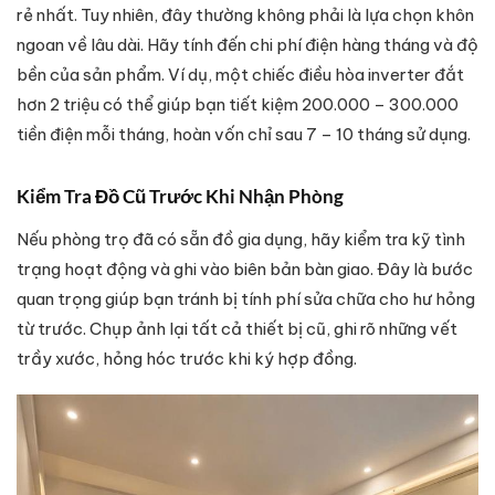
rẻ nhất. Tuy nhiên, đây thường không phải là lựa chọn khôn
ngoan về lâu dài. Hãy tính đến chi phí điện hàng tháng và độ
bền của sản phẩm. Ví dụ, một chiếc điều hòa inverter đắt
hơn 2 triệu có thể giúp bạn tiết kiệm 200.000 – 300.000
tiền điện mỗi tháng, hoàn vốn chỉ sau 7 – 10 tháng sử dụng.
Kiểm Tra Đồ Cũ Trước Khi Nhận Phòng
Nếu phòng trọ đã có sẵn đồ gia dụng, hãy kiểm tra kỹ tình
trạng hoạt động và ghi vào biên bản bàn giao. Đây là bước
quan trọng giúp bạn tránh bị tính phí sửa chữa cho hư hỏng
từ trước. Chụp ảnh lại tất cả thiết bị cũ, ghi rõ những vết
trầy xước, hỏng hóc trước khi ký hợp đồng.