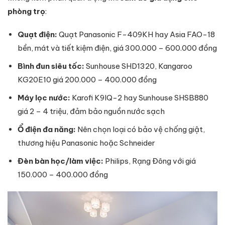
phòng trọ
:
Quạt điện:
Quạt Panasonic F-409KH hay Asia FAO-18
bền, mát và tiết kiệm điện, giá 300.000 – 600.000 đồng
Bình đun siêu tốc:
Sunhouse SHD1320, Kangaroo
KG20E10 giá 200.000 – 400.000 đồng
Máy lọc nước:
Karofi K9IQ-2 hay Sunhouse SHSB880
giá 2 – 4 triệu, đảm bảo nguồn nước sạch
Ổ điện đa năng:
Nên chọn loại có bảo vệ chống giật,
thương hiệu Panasonic hoặc Schneider
Đèn bàn học/làm việc:
Philips, Rạng Đông với giá
150.000 – 400.000 đồng