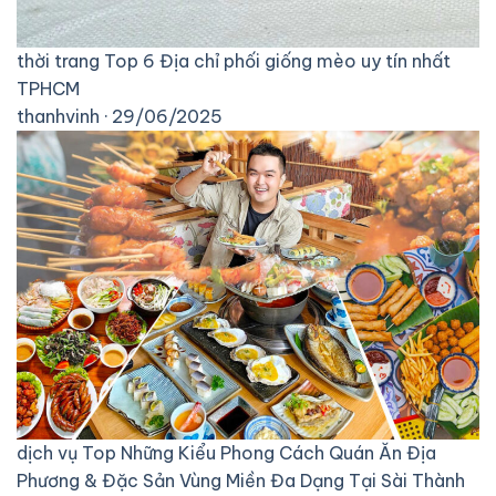
thời trang
Top 6 Địa chỉ phối giống mèo uy tín nhất
TPHCM
thanhvinh · 29/06/2025
dịch vụ
Top Những Kiểu Phong Cách Quán Ăn Địa
Phương & Đặc Sản Vùng Miền Đa Dạng Tại Sài Thành