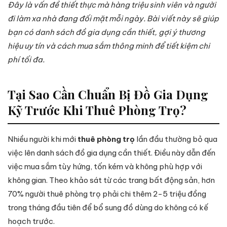
Đây là vấn đề thiết thực mà hàng triệu sinh viên và người
đi làm xa nhà đang đối mặt mỗi ngày. Bài viết này sẽ giúp
bạn có danh sách đồ gia dụng cần thiết, gợi ý thương
hiệu uy tín và cách mua sắm thông minh để tiết kiệm chi
phí tối đa.
Tại Sao Cần Chuẩn Bị Đồ Gia Dụng
Kỹ Trước Khi Thuê Phòng Trọ?
Nhiều người khi mới
thuê phòng trọ
lần đầu thường bỏ qua
việc lên danh sách đồ gia dụng cần thiết. Điều này dẫn đến
việc mua sắm tùy hứng, tốn kém và không phù hợp với
không gian. Theo khảo sát từ các trang bất động sản, hơn
70% người thuê phòng trọ phải chi thêm 2-5 triệu đồng
trong tháng đầu tiên để bổ sung đồ dùng do không có kế
hoạch trước.