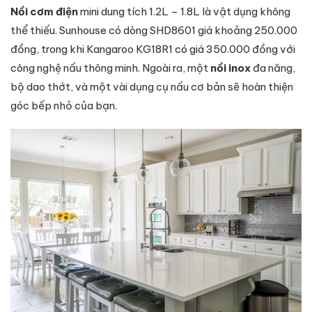
Nồi cơm điện
mini dung tích 1.2L – 1.8L là vật dụng không
thể thiếu. Sunhouse có dòng SHD8601 giá khoảng 250.000
đồng, trong khi Kangaroo KG18R1 có giá 350.000 đồng với
công nghệ nấu thông minh. Ngoài ra, một
nồi inox
đa năng,
bộ dao thớt, và một vài dụng cụ nấu cơ bản sẽ hoàn thiện
góc bếp nhỏ của bạn.