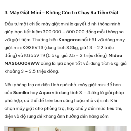
3. Máy Giặt Mini – Không Còn Lo Chạy Ra Tiệm Giặt
Đầu tư một chiếc máy giặt mini là quyết định thông minh
giúp bạn tiết kiệm 300.000 – 500.000 đồng mỗi tháng so
với giặt tiệm. Thương hiệu
Kangaroo
nổi bật với dòng máy
giặt mini KG38VT3 (dung tích 3.8kg, giá 1.8 – 2.2 triệu
đồng) và KG55VT9 (5.5kg, giá 2.5 – 3 triệu đồng).
Midea
MAS6000RWW
cũng là lựa chọn tốt với dung tích 6kg, giá
khoảng 3 – 3.5 triệu đồng.
Nếu phòng trọ có diện tích quá nhỏ, máy giặt mini để bàn
của
Sumika
hay
Aqua
với dung tích 3 – 4.5kg là giải pháp
phù hợp, có thể để trên ban công hoặc nhà vệ sinh. Khi
chọn máy giặt cho phòng trọ, hãy chú ý đến mức tiêu thụ
điện và độ rung để không ảnh hưởng đến hàng xóm.