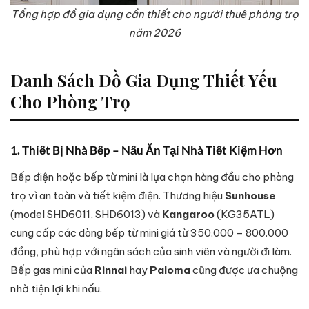
Tổng hợp đồ gia dụng cần thiết cho người thuê phòng trọ
năm 2026
Danh Sách Đồ Gia Dụng Thiết Yếu
Cho Phòng Trọ
1. Thiết Bị Nhà Bếp – Nấu Ăn Tại Nhà Tiết Kiệm Hơn
Bếp điện hoặc bếp từ mini là lựa chọn hàng đầu cho phòng
trọ vì an toàn và tiết kiệm điện. Thương hiệu
Sunhouse
(model SHD6011, SHD6013) và
Kangaroo
(KG35ATL)
cung cấp các dòng bếp từ mini giá từ 350.000 – 800.000
đồng, phù hợp với ngân sách của sinh viên và người đi làm.
Bếp gas mini của
Rinnai
hay
Paloma
cũng được ưa chuộng
nhờ tiện lợi khi nấu.