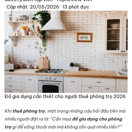
· Cập nhật: 20/05/2026
· 13 phút đọc
Đồ gia dụng cần thiết cho người thuê phòng trọ 2026
Khi
thuê phòng trọ
, một trong những câu hỏi đầu tiên mà
nhiều người đặt ra là: “Cần mua
đồ gia dụng cho phòng
trọ
gì để sống thoải mái mà không tốn quá nhiều tiền?”