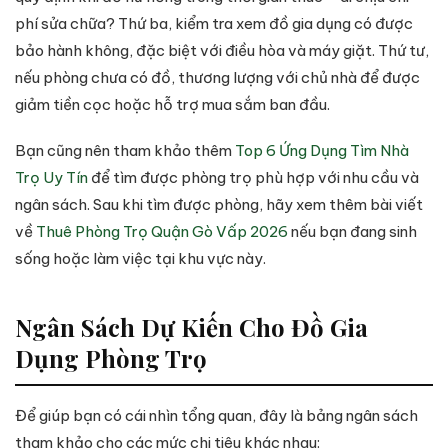
phí sửa chữa? Thứ ba, kiểm tra xem đồ gia dụng có được
bảo hành không, đặc biệt với điều hòa và máy giặt. Thứ tư,
nếu phòng chưa có đồ, thương lượng với chủ nhà để được
giảm tiền cọc hoặc hỗ trợ mua sắm ban đầu.
Bạn cũng nên tham khảo thêm
Top 6 Ứng Dụng Tìm Nhà
Trọ Uy Tín
để tìm được phòng trọ phù hợp với nhu cầu và
ngân sách. Sau khi tìm được phòng, hãy xem thêm bài viết
về
Thuê Phòng Trọ Quận Gò Vấp 2026
nếu bạn đang sinh
sống hoặc làm việc tại khu vực này.
Ngân Sách Dự Kiến Cho Đồ Gia
Dụng Phòng Trọ
Để giúp bạn có cái nhìn tổng quan, đây là bảng ngân sách
tham khảo cho các mức chi tiêu khác nhau: