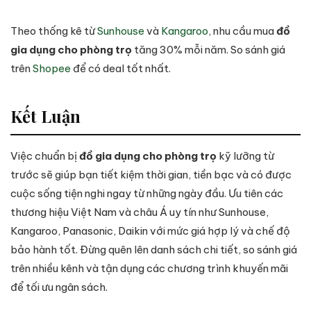
Theo thống kê từ
Sunhouse
và
Kangaroo
, nhu cầu mua
đồ
gia dụng cho phòng trọ
tăng 30% mỗi năm. So sánh giá
trên
Shopee
để có deal tốt nhất.
Kết Luận
Việc chuẩn bị
đồ gia dụng cho phòng trọ
kỹ lưỡng từ
trước sẽ giúp bạn tiết kiệm thời gian, tiền bạc và có được
cuộc sống tiện nghi ngay từ những ngày đầu. Ưu tiên các
thương hiệu Việt Nam và châu Á uy tín như Sunhouse,
Kangaroo, Panasonic, Daikin với mức giá hợp lý và chế độ
bảo hành tốt. Đừng quên lên danh sách chi tiết, so sánh giá
trên nhiều kênh và tận dụng các chương trình khuyến mãi
để tối ưu ngân sách.