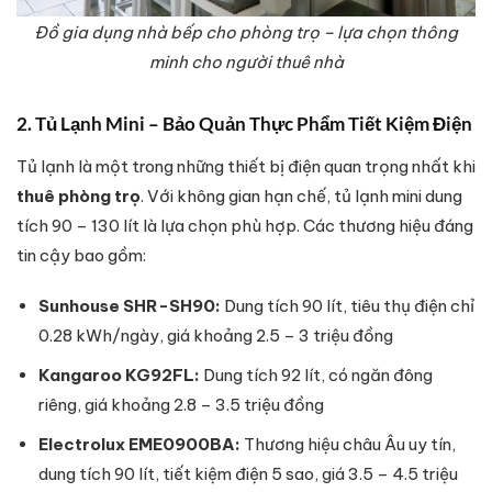
Đồ gia dụng nhà bếp cho phòng trọ – lựa chọn thông
minh cho người thuê nhà
2. Tủ Lạnh Mini – Bảo Quản Thực Phẩm Tiết Kiệm Điện
Tủ lạnh là một trong những thiết bị điện quan trọng nhất khi
thuê phòng trọ
. Với không gian hạn chế, tủ lạnh mini dung
tích 90 – 130 lít là lựa chọn phù hợp. Các thương hiệu đáng
tin cậy bao gồm:
Sunhouse SHR-SH90:
Dung tích 90 lít, tiêu thụ điện chỉ
0.28 kWh/ngày, giá khoảng 2.5 – 3 triệu đồng
Kangaroo KG92FL:
Dung tích 92 lít, có ngăn đông
riêng, giá khoảng 2.8 – 3.5 triệu đồng
Electrolux EME0900BA:
Thương hiệu châu Âu uy tín,
dung tích 90 lít, tiết kiệm điện 5 sao, giá 3.5 – 4.5 triệu