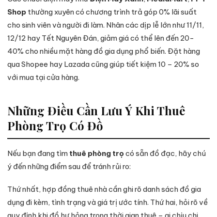
Shop
thường xuyên có chương trình trả góp 0% lãi suất
cho sinh viên và người đi làm. Nhân các dịp lễ lớn như 11/11,
12/12 hay Tết Nguyên Đán, giảm giá có thể lên đến 20-
40% cho nhiều mặt hàng đồ gia dụng phổ biến. Đặt hàng
qua Shopee hay Lazada cũng giúp tiết kiệm 10 – 20% so
với mua tại cửa hàng.
Những Điều Cần Lưu Ý Khi Thuê
Phòng Trọ Có Đồ
Nếu bạn đang tìm
thuê phòng trọ
có sẵn đồ đạc, hãy chú
ý đến những điểm sau để tránh rủi ro:
Thứ nhất, hợp đồng thuê nhà cần ghi rõ danh sách đồ gia
dụng đi kèm, tình trạng và giá trị ước tính. Thứ hai, hỏi rõ về
quy định khi đồ hư hỏng trong thời gian thuê – ai chịu chi