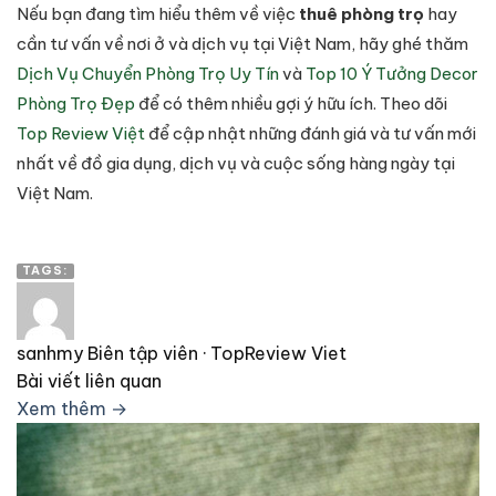
Nếu bạn đang tìm hiểu thêm về việc
thuê phòng trọ
hay
cần tư vấn về nơi ở và dịch vụ tại Việt Nam, hãy ghé thăm
Dịch Vụ Chuyển Phòng Trọ Uy Tín
và
Top 10 Ý Tưởng Decor
Phòng Trọ Đẹp
để có thêm nhiều gợi ý hữu ích. Theo dõi
Top Review Việt
để cập nhật những đánh giá và tư vấn mới
nhất về đồ gia dụng, dịch vụ và cuộc sống hàng ngày tại
Việt Nam.
TAGS:
sanhmy
Biên tập viên · TopReview Viet
Bài viết liên quan
Xem thêm →