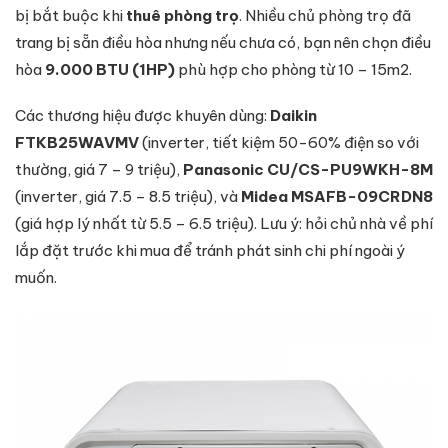
bị bắt buộc khi
thuê phòng trọ
. Nhiều chủ phòng trọ đã
trang bị sẵn điều hòa nhưng nếu chưa có, bạn nên chọn điều
hòa
9.000 BTU (1HP)
phù hợp cho phòng từ 10 – 15m2.
Các thương hiệu được khuyên dùng:
Daikin
FTKB25WAVMV
(inverter, tiết kiệm 50-60% điện so với
thường, giá 7 – 9 triệu),
Panasonic CU/CS-PU9WKH-8M
(inverter, giá 7.5 – 8.5 triệu), và
Midea MSAFB-09CRDN8
(giá hợp lý nhất từ 5.5 – 6.5 triệu). Lưu ý: hỏi chủ nhà về phí
lắp đặt trước khi mua để tránh phát sinh chi phí ngoài ý
muốn.