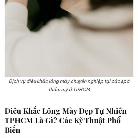
Dịch vụ điêu khắc lông mày chuyên nghiệp tại các spa
thẩm mỹ ở TPHCM
Điêu Khắc Lông Mày Đẹp Tự Nhiên
TPHCM Là Gì? Các Kỹ Thuật Phổ
Biến