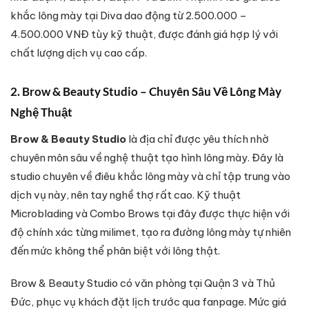
khắc lông mày tại Diva dao động từ 2.500.000 –
4.500.000 VNĐ tùy kỹ thuật, được đánh giá hợp lý với
chất lượng dịch vụ cao cấp.
2. Brow & Beauty Studio – Chuyên Sâu Về Lông Mày
Nghệ Thuật
Brow & Beauty Studio
là địa chỉ được yêu thích nhờ
chuyên môn sâu về nghệ thuật tạo hình lông mày. Đây là
studio chuyên về điêu khắc lông mày và chỉ tập trung vào
dịch vụ này, nên tay nghề thợ rất cao. Kỹ thuật
Microblading và Combo Brows tại đây được thực hiện với
độ chính xác từng milimet, tạo ra đường lông mày tự nhiên
đến mức không thể phân biệt với lông thật.
Brow & Beauty Studio có văn phòng tại Quận 3 và Thủ
Đức, phục vụ khách đặt lịch trước qua fanpage. Mức giá