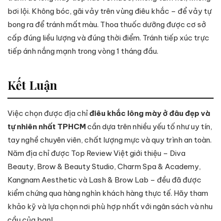
bơi lội. Không bóc, gãi vảy trên vùng điêu khắc – để vảy tự
bong ra để tránh mất màu. Thoa thuốc dưỡng được cơ sở
cấp đúng liều lượng và đúng thời điểm. Tránh tiếp xúc trực
tiếp ánh nắng mạnh trong vòng 1 tháng đầu.
Kết Luận
Việc chọn được địa chỉ
điêu khắc lông mày ở đâu đẹp và
tự nhiên nhất TPHCM
cần dựa trên nhiều yếu tố như uy tín,
tay nghề chuyên viên, chất lượng mực và quy trình an toàn.
Năm địa chỉ được Top Review Việt giới thiệu – Diva
Beauty, Brow & Beauty Studio, Charm Spa & Academy,
Kangnam Aesthetic và Lash & Brow Lab – đều đã được
kiểm chứng qua hàng nghìn khách hàng thực tế. Hãy tham
khảo kỹ và lựa chọn nơi phù hợp nhất với ngân sách và nhu
cầu của bạn!