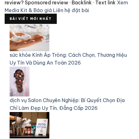
review?
Sponsored review · Backlink · Text link
Xem
Media Kit & Báo giá
Liên hệ đặt bài
BÀI VIẾT MỚI NHẤT
sức khỏe
Kính Áp Tròng: Cách Chọn, Thương Hiệu
Uy Tín Và Dùng An Toàn 2026
dịch vụ
Salon Chuyên Nghiệp: Bí Quyết Chọn Địa
Chỉ Làm Đẹp Uy Tín, Đẳng Cấp 2026