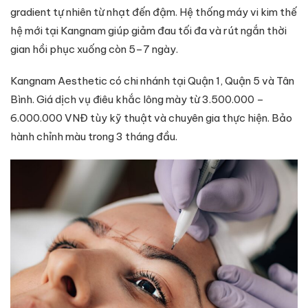
gradient tự nhiên từ nhạt đến đậm. Hệ thống máy vi kim thế
hệ mới tại Kangnam giúp giảm đau tối đa và rút ngắn thời
gian hồi phục xuống còn 5–7 ngày.
Kangnam Aesthetic có chi nhánh tại Quận 1, Quận 5 và Tân
Bình. Giá dịch vụ điêu khắc lông mày từ 3.500.000 –
6.000.000 VNĐ tùy kỹ thuật và chuyên gia thực hiện. Bảo
hành chỉnh màu trong 3 tháng đầu.