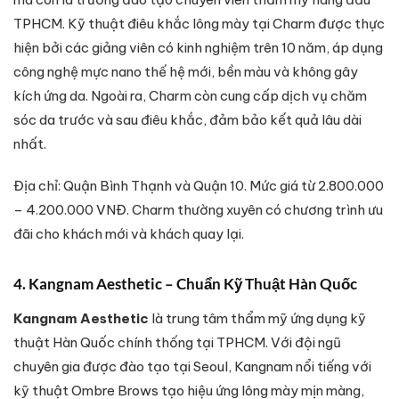
TPHCM. Kỹ thuật điêu khắc lông mày tại Charm được thực
hiện bởi các giảng viên có kinh nghiệm trên 10 năm, áp dụng
công nghệ mực nano thế hệ mới, bền màu và không gây
kích ứng da. Ngoài ra, Charm còn cung cấp dịch vụ chăm
sóc da trước và sau điêu khắc, đảm bảo kết quả lâu dài
nhất.
Địa chỉ: Quận Bình Thạnh và Quận 10. Mức giá từ 2.800.000
– 4.200.000 VNĐ. Charm thường xuyên có chương trình ưu
đãi cho khách mới và khách quay lại.
4. Kangnam Aesthetic – Chuẩn Kỹ Thuật Hàn Quốc
Kangnam Aesthetic
là trung tâm thẩm mỹ ứng dụng kỹ
thuật Hàn Quốc chính thống tại TPHCM. Với đội ngũ
chuyên gia được đào tạo tại Seoul, Kangnam nổi tiếng với
kỹ thuật Ombre Brows tạo hiệu ứng lông mày mịn màng,