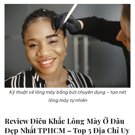
Kỹ thuật vẽ lông mày bằng bút chuyên dụng – tạo nét
lông mày tự nhiên
Review Điêu Khắc Lông Mày Ở Đâu
Đẹp Nhất TPHCM – Top 5 Địa Chỉ Uy