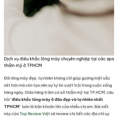
Dịch vụ điêu khắc lông mày chuyên nghiệp tại các spa
thẩm mỹ ở TPHCM
Đôi lông mày đẹp, tự nhiên không chỉ giúp gương mặt sắc
nét hơn mà còn tạo nên sự tự tin vượt trội trong cuộc sống
hàng ngày. Giữa hàng trăm cơ sở thẩm mỹ tại TP.HCM, câu
hỏi “
điêu khắc lông mày ở đâu đẹp và tự nhiên nhất
TPHCM
” luôn là băn khoăn lớn của nhiều chị em. Bài viết
này của
Top Review Việt
sẽ review chi tiết các địa chỉ uy