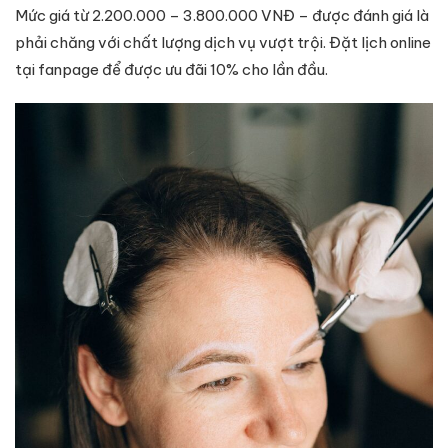
Mức giá từ 2.200.000 – 3.800.000 VNĐ – được đánh giá là
phải chăng với chất lượng dịch vụ vượt trội. Đặt lịch online
tại fanpage để được ưu đãi 10% cho lần đầu.