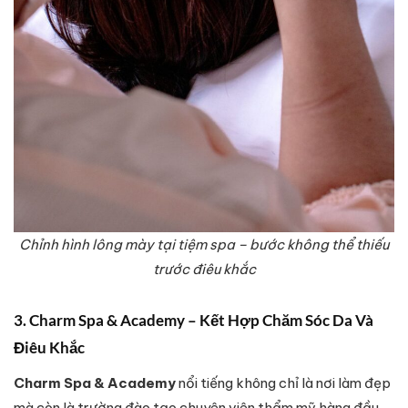
Chỉnh hình lông mày tại tiệm spa – bước không thể thiếu
trước điêu khắc
3. Charm Spa & Academy – Kết Hợp Chăm Sóc Da Và
Điêu Khắc
Charm Spa & Academy
nổi tiếng không chỉ là nơi làm đẹp
mà còn là trường đào tạo chuyên viên thẩm mỹ hàng đầu