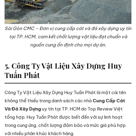
Sài Gòn CMC – Đơn vị cung cấp cát và đá xây dựng uy tín
tại TP. HCM, cam kết chất lượng vật liệu đạt chuẩn và
nguồn cung ổn định cho mọi dự án.
5. Công Ty Vật Liệu Xây Dựng Huy
Tuấn Phát
Công Ty Vật Liệu Xây Dựng Huy Tuấn Phát là một cái tên
không thể thiếu trong danh sách các nhà
Cung Cấp Cát
Và Đá Xây Dựng
uy tín tại TP. HCM do Top Review Việt
tổng hợp. Huy Tuấn Phát được biết đến với sự linh hoạt
trong cung ứng, chất lượng đảm bảo và mức giá phù hợp
với nhiều phân khúc khách hàng.