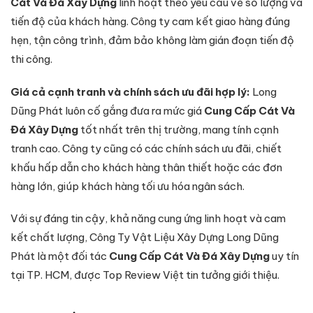
Cát Và Đá Xây Dựng
linh hoạt theo yêu cầu về số lượng và
tiến độ của khách hàng. Công ty cam kết giao hàng đúng
hẹn, tận công trình, đảm bảo không làm gián đoạn tiến độ
thi công.
Giá cả cạnh tranh và chính sách ưu đãi hợp lý:
Long
Dũng Phát luôn cố gắng đưa ra mức giá
Cung Cấp Cát Và
Đá Xây Dựng
tốt nhất trên thị trường, mang tính cạnh
tranh cao. Công ty cũng có các chính sách ưu đãi, chiết
khấu hấp dẫn cho khách hàng thân thiết hoặc các đơn
hàng lớn, giúp khách hàng tối ưu hóa ngân sách.
Với sự đáng tin cậy, khả năng cung ứng linh hoạt và cam
kết chất lượng, Công Ty Vật Liệu Xây Dựng Long Dũng
Phát là một đối tác
Cung Cấp Cát Và Đá Xây Dựng
uy tín
tại TP. HCM, được Top Review Việt tin tưởng giới thiệu.