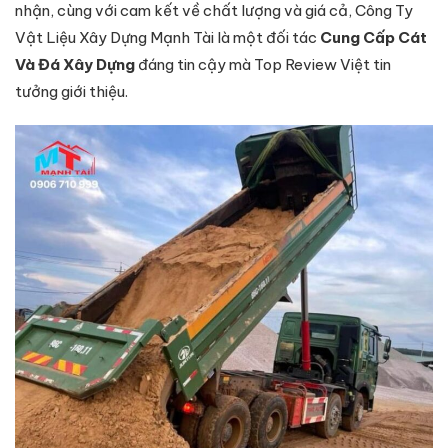
nhận, cùng với cam kết về chất lượng và giá cả, Công Ty
Vật Liệu Xây Dựng Mạnh Tài là một đối tác
Cung Cấp Cát
Và Đá Xây Dựng
đáng tin cậy mà Top Review Việt tin
tưởng giới thiệu.