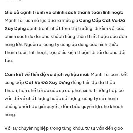
Giá cả cạnh tranh và chính sách thanh toán linh hoạt:
Mạnh Tài luôn nỗ lực đưa ra mức giá
Cung Cấp Cát Và Đá
Xây Dựng
cạnh tranh nhất trên thị trường, đi kèm với các
chính sách ưu đãi cho khách hàng thân thiết hoặc các đơn
hàng lớn. Ngoài ra, công ty cũng áp dụng các hình thức
thanh toán linh hoạt, tạo điều kiện thuận lợi tối đa cho đối
tác.
Cam kết về tiến độ và dịch vụ hậu mãi:
Mạnh Tài cam kết
cung cấp
Cát Và Đá Xây Dựng
đúng tiến độ đã thỏa
thuận, hạn chế tối đa các sự cố phát sinh. Trường hợp có
vấn đề về chất lượng hoặc số lượng, công ty sẽ nhanh
chóng phối hợp giải quyết, đảm bảo quyền lợi cho khách
hàng.
Với sự chuyên nghiệp trong từng khâu, từ tư vấn đến giao