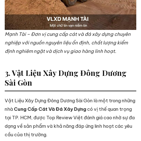
Mạnh Tài – Đơn vị cung cấp cát và đá xây dựng chuyên
nghiệp với nguồn nguyên liệu ổn định, chất lượng kiểm
định nghiêm ngặt và dịch vụ giao hàng linh hoạt.
3. Vật Liệu Xây Dựng Đông Dương
Sài Gòn
Vật Liệu Xây Dựng Đông Dương Sài Gòn là một trong những
nhà
Cung Cấp Cát Và Đá Xây Dựng
có vị thế quan trọng
tại TP. HCM, được Top Review Việt đánh giá cao nhờ sự đa
dạng về sản phẩm và khả năng đáp ứng linh hoạt các yêu
cầu của thị trường.