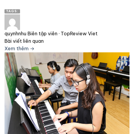
TAGS:
quynhnhu
Biên tập viên · TopReview Viet
Bài viết liên quan
Xem thêm →