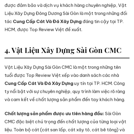
được đảm bảo và dịch vụ khách hàng chuyên nghiệp, Vật
Liệu Xây Dựng Đông Dương Sài Gòn là một trong những đối
tác
Cung Cấp Cát Và Đá Xây Dựng
đáng tin cậy tại TP.
HCM, được Top Review Việt đề xuất.
4. Vật Liệu Xây Dựng Sài Gòn CMC
Vật Liệu Xây Dựng Sài Gòn CMC là một trong những tên
tuổi được Top Review Việt xếp vào danh sách các nhà
Cung Cấp Cát Và Đá Xây Dựng
uy tín tại TP. HCM. Công
ty nổi bật với sự chuyên nghiệp, quy trình làm việc rõ ràng
và cam kết về chất lượng sản phẩm đến tay khách hàng.
Chất lượng sản phẩm được ưu tiên hàng đầu:
Sài Gòn
CMC đặc biệt chú trọng đến chất lượng của từng loại vật
liệu. Toàn bộ cát (cát san lấp, cát xây tô, cát bê tông) và