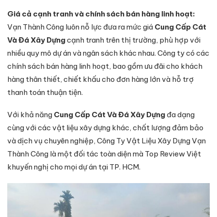
Giá cả cạnh tranh và chính sách bán hàng linh hoạt:
Vạn Thành Công luôn nỗ lực đưa ra mức giá
Cung Cấp Cát
Và Đá Xây Dựng
cạnh tranh trên thị trường, phù hợp với
nhiều quy mô dự án và ngân sách khác nhau. Công ty có các
chính sách bán hàng linh hoạt, bao gồm ưu đãi cho khách
hàng thân thiết, chiết khấu cho đơn hàng lớn và hỗ trợ
thanh toán thuận tiện.
Với khả năng
Cung Cấp Cát Và Đá Xây Dựng
đa dạng
cùng với các vật liệu xây dựng khác, chất lượng đảm bảo
và dịch vụ chuyên nghiệp, Công Ty Vật Liệu Xây Dựng Vạn
Thành Công là một đối tác toàn diện mà Top Review Việt
khuyến nghị cho mọi dự án tại TP. HCM.