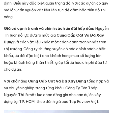
định. Điều này đặc biệt quan trọng đối với các dự án có quy
mô lớn, cần nguồn vật liệu liên tục để đảm bảo tiến độ thi
công.
Giá cả cạnh tranh và chính sách ưu đãi hấp dẫn:
Nguyễn
Thi luôn nỗ lực đưa ra mức giá
Cung Cấp Cát Và Đá Xây
Dựng
và các vật liệu khác một cách cạnh tranh nhất trên
thị trường. Công ty thường xuyên có các chính sách chiết
khấu, ưu đãi đặc biệt cho khách hàng mua số lượng lớn
hoặc khách hàng thân thiết, giúp tối ưu hóa chi phí đầu tư
cho dự án.
Với khả năng
Cung Cấp Cát Và Đá Xây Dựng
tổng hợp và
sự chuyên nghiệp trong từng khâu, Công Ty Tôn Thép
Nguyễn Thi là một lựa chọn đáng giá cho các dự án xây
dựng tại TP. HCM, theo đánh giá của Top Review Việt.