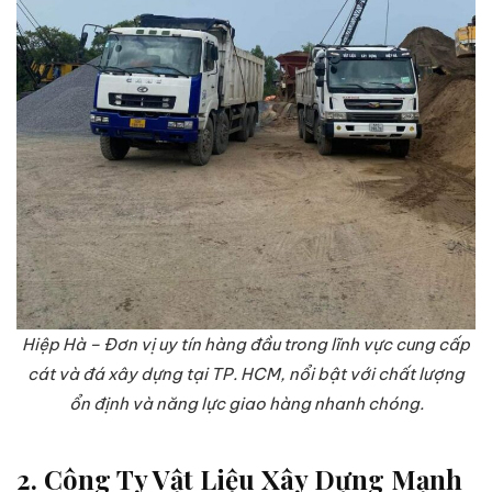
Hiệp Hà – Đơn vị uy tín hàng đầu trong lĩnh vực cung cấp
cát và đá xây dựng tại TP. HCM, nổi bật với chất lượng
ổn định và năng lực giao hàng nhanh chóng.
2. Công Ty Vật Liệu Xây Dựng Mạnh