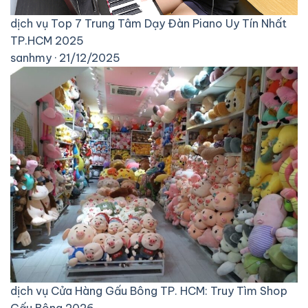
dịch vụ
Top 7 Trung Tâm Dạy Đàn Piano Uy Tín Nhất
TP.HCM 2025
sanhmy · 21/12/2025
dịch vụ
Cửa Hàng Gấu Bông TP. HCM: Truy Tìm Shop
Gấu Bông 2026