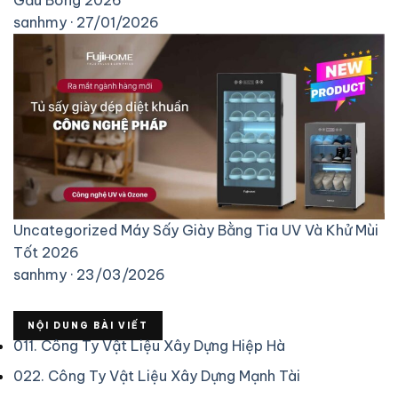
sanhmy · 27/01/2026
Uncategorized
Máy Sấy Giày Bằng Tia UV Và Khử Mùi
Tốt 2026
sanhmy · 23/03/2026
NỘI DUNG BÀI VIẾT
01
1. Công Ty Vật Liệu Xây Dựng Hiệp Hà
02
2. Công Ty Vật Liệu Xây Dựng Mạnh Tài