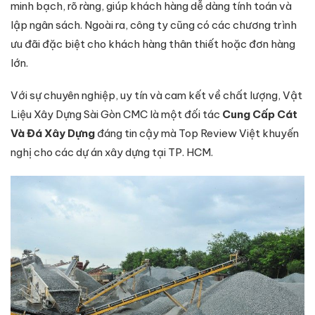
minh bạch, rõ ràng, giúp khách hàng dễ dàng tính toán và
lập ngân sách. Ngoài ra, công ty cũng có các chương trình
ưu đãi đặc biệt cho khách hàng thân thiết hoặc đơn hàng
lớn.
Với sự chuyên nghiệp, uy tín và cam kết về chất lượng, Vật
Liệu Xây Dựng Sài Gòn CMC là một đối tác
Cung Cấp Cát
Và Đá Xây Dựng
đáng tin cậy mà Top Review Việt khuyến
nghị cho các dự án xây dựng tại TP. HCM.