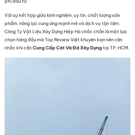
phí đầu tư.
Với sự kết hợp giữa kinh nghiệm, uy tín, chất lượng sản
phẩm, năng lực cung ứng mạnh mẽ và dịch vụ tận tâm,
Công Ty Vật Liệu Xây Dựng Hiệp Hà chắc chắn là một lựa
chọn hàng đầu mà Top Review Việt khuyên bạn nên cân
nhắc khi cần
Cung Cấp Cát Và Đá Xây Dựng
tại TP. HCM.