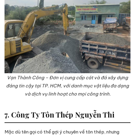
Vạn Thành Công – Đơn vị cung cấp cát và đá xây dựng
đáng tin cậy tại TP. HCM, với danh mục vật liệu đa dạng
và dịch vụ linh hoạt cho mọi công trình.
7. Công Ty Tôn Thép Nguyễn Thi
Mặc dù tên gọi có thể gợi ý chuyên về tôn thép, nhưng