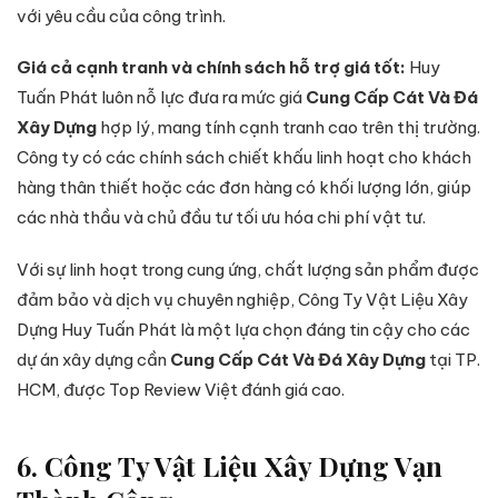
với yêu cầu của công trình.
Giá cả cạnh tranh và chính sách hỗ trợ giá tốt:
Huy
Tuấn Phát luôn nỗ lực đưa ra mức giá
Cung Cấp Cát Và Đá
Xây Dựng
hợp lý, mang tính cạnh tranh cao trên thị trường.
Công ty có các chính sách chiết khấu linh hoạt cho khách
hàng thân thiết hoặc các đơn hàng có khối lượng lớn, giúp
các nhà thầu và chủ đầu tư tối ưu hóa chi phí vật tư.
Với sự linh hoạt trong cung ứng, chất lượng sản phẩm được
đảm bảo và dịch vụ chuyên nghiệp, Công Ty Vật Liệu Xây
Dựng Huy Tuấn Phát là một lựa chọn đáng tin cậy cho các
dự án xây dựng cần
Cung Cấp Cát Và Đá Xây Dựng
tại TP.
HCM, được Top Review Việt đánh giá cao.
6. Công Ty Vật Liệu Xây Dựng Vạn