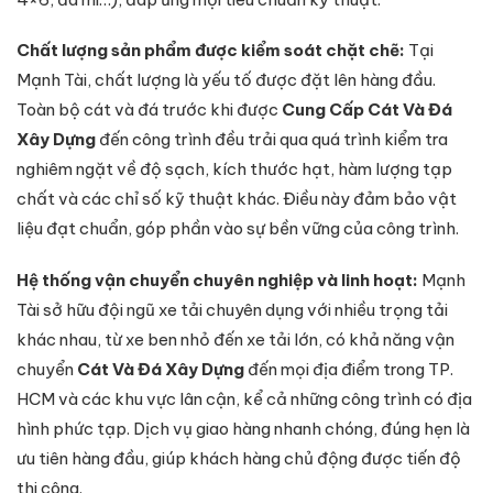
Chất lượng sản phẩm được kiểm soát chặt chẽ:
Tại
Mạnh Tài, chất lượng là yếu tố được đặt lên hàng đầu.
Toàn bộ cát và đá trước khi được
Cung Cấp Cát Và Đá
Xây Dựng
đến công trình đều trải qua quá trình kiểm tra
nghiêm ngặt về độ sạch, kích thước hạt, hàm lượng tạp
chất và các chỉ số kỹ thuật khác. Điều này đảm bảo vật
liệu đạt chuẩn, góp phần vào sự bền vững của công trình.
Hệ thống vận chuyển chuyên nghiệp và linh hoạt:
Mạnh
Tài sở hữu đội ngũ xe tải chuyên dụng với nhiều trọng tải
khác nhau, từ xe ben nhỏ đến xe tải lớn, có khả năng vận
chuyển
Cát Và Đá Xây Dựng
đến mọi địa điểm trong TP.
HCM và các khu vực lân cận, kể cả những công trình có địa
hình phức tạp. Dịch vụ giao hàng nhanh chóng, đúng hẹn là
ưu tiên hàng đầu, giúp khách hàng chủ động được tiến độ
thi công.