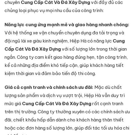
chuyên
Cung Cấp Cát Và Đá Xây Dựng
với đầy đủ các
chủng loại phục vụ mọi nhu cầu của công trình:
Năng lực cung ứng mạnh mẽ và giao hàng nhanh chóng:
Với hệ thống xe vận chuyển chuyên dụng đa tải trọng và
đội ngũ lái xe giàu kinh nghiệm, Hiệp Hà có năng lực
Cung
Cấp Cát Và Đá Xây Dựng
với số lượng lớn trong thời gian
ngắn. Công ty cam kết giao hàng đúng hẹn, tận công trình,
kể cả những địa điểm khó tiếp cận, giúp khách hàng tiết
kiệm thời gian và đảm bảo tiến độ thi công.
Giá cả cạnh tranh và chính sách ưu đãi:
Mặc dù chất
lượng sản phẩm và dịch vụ vượt trội, Hiệp Hà vẫn duy trì
mức giá
Cung Cấp Cát Và Đá Xây Dựng
rất cạnh tranh
trên thị trường. Công ty thường xuyên có các chính sách ưu
đãi, chiết khấu hấp dẫn dành cho khách hàng thân thiết
hoặc các đơn hàng số lượng lớn, giúp đối tác tối ưu hóa chi