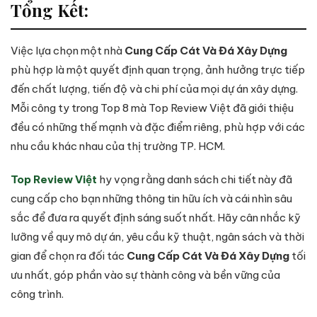
Tổng Kết:
Việc lựa chọn một nhà
Cung Cấp Cát Và Đá Xây Dựng
phù hợp là một quyết định quan trọng, ảnh hưởng trực tiếp
đến chất lượng, tiến độ và chi phí của mọi dự án xây dựng.
Mỗi công ty trong Top 8 mà Top Review Việt đã giới thiệu
đều có những thế mạnh và đặc điểm riêng, phù hợp với các
nhu cầu khác nhau của thị trường TP. HCM.
Top Review Việt
hy vọng rằng danh sách chi tiết này đã
cung cấp cho bạn những thông tin hữu ích và cái nhìn sâu
sắc để đưa ra quyết định sáng suốt nhất. Hãy cân nhắc kỹ
lưỡng về quy mô dự án, yêu cầu kỹ thuật, ngân sách và thời
gian để chọn ra đối tác
Cung Cấp Cát Và Đá Xây Dựng
tối
ưu nhất, góp phần vào sự thành công và bền vững của
công trình.