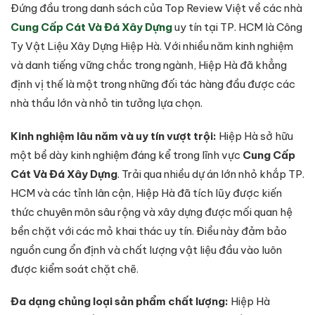
Đứng đầu trong danh sách của Top Review Việt về các nhà
Cung Cấp Cát Và Đá Xây Dựng
uy tín tại TP. HCM là Công
Ty Vật Liệu Xây Dựng Hiệp Hà. Với nhiều năm kinh nghiệm
và danh tiếng vững chắc trong ngành, Hiệp Hà đã khẳng
định vị thế là một trong những đối tác hàng đầu được các
nhà thầu lớn và nhỏ tin tưởng lựa chọn.
Kinh nghiệm lâu năm và uy tín vượt trội:
Hiệp Hà sở hữu
một bề dày kinh nghiệm đáng kể trong lĩnh vực
Cung Cấp
Cát Và Đá Xây Dựng
. Trải qua nhiều dự án lớn nhỏ khắp TP.
HCM và các tỉnh lân cận, Hiệp Hà đã tích lũy được kiến
thức chuyên môn sâu rộng và xây dựng được mối quan hệ
bền chặt với các mỏ khai thác uy tín. Điều này đảm bảo
nguồn cung ổn định và chất lượng vật liệu đầu vào luôn
được kiểm soát chặt chẽ.
Đa dạng chủng loại sản phẩm chất lượng:
Hiệp Hà