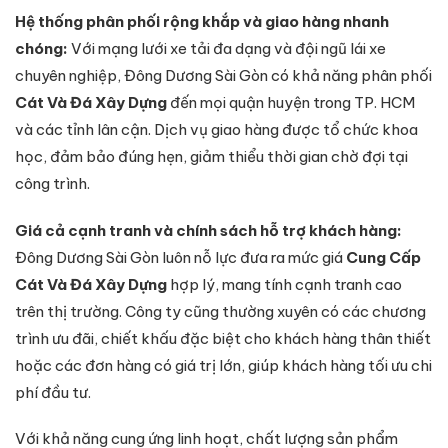
Hệ thống phân phối rộng khắp và giao hàng nhanh
chóng:
Với mạng lưới xe tải đa dạng và đội ngũ lái xe
chuyên nghiệp, Đông Dương Sài Gòn có khả năng phân phối
Cát Và Đá Xây Dựng
đến mọi quận huyện trong TP. HCM
và các tỉnh lân cận. Dịch vụ giao hàng được tổ chức khoa
học, đảm bảo đúng hẹn, giảm thiểu thời gian chờ đợi tại
công trình.
Giá cả cạnh tranh và chính sách hỗ trợ khách hàng:
Đông Dương Sài Gòn luôn nỗ lực đưa ra mức giá
Cung Cấp
Cát Và Đá Xây Dựng
hợp lý, mang tính cạnh tranh cao
trên thị trường. Công ty cũng thường xuyên có các chương
trình ưu đãi, chiết khấu đặc biệt cho khách hàng thân thiết
hoặc các đơn hàng có giá trị lớn, giúp khách hàng tối ưu chi
phí đầu tư.
Với khả năng cung ứng linh hoạt, chất lượng sản phẩm