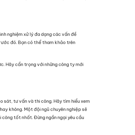
kinh nghiệm xử lý đa dạng các vấn đề
 trước đó. Bạn có thể tham khảo trên
lực. Hãy cẩn trọng với những công ty mới
ảo sát, tư vấn và thi công. Hãy tìm hiểu xem
ế hay không. Một đội ngũ chuyên nghiệp sẽ
i công tốt nhất. Đừng ngần ngại yêu cầu