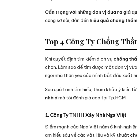
Cẩn trọng với những đơn vị đưa ra giá q
công sơ sài, dẫn đến
hiệu quả chống thấ
Top 4 Công Ty Chống Thấm
Khi quyết định tìm kiếm dịch vụ
chống thấ
chọn. Làm sao để tìm được một đơn vị vừa u
ngôi nhà thân yêu của mình bắt đầu xuất h
Sau quá trình tìm hiểu, tham khảo ý kiến từ
nhà ở
mà tôi đánh giá cao tại Tp.HCM.
1. Công Ty TNHH Xây Nhà Nga Việt
Điểm mạnh của Nga Việt nằm ở kinh nghiệm
am hiểu sâu về các vật liệu và kỹ thuật
ch