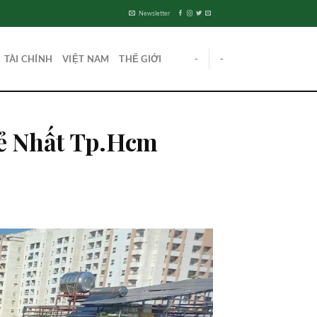
Newsletter
TÀI CHÍNH
VIỆT NAM
THẾ GIỚI
-
-
Rẻ Nhất Tp.Hcm