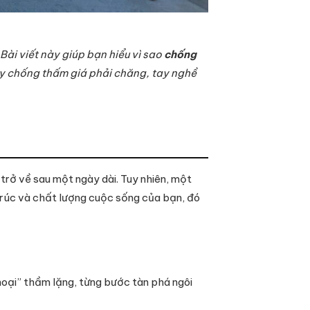
Bài viết này giúp bạn hiểu vì sao
chống
 ty chống thấm giá phải chăng, tay nghề
trở về sau một ngày dài. Tuy nhiên, một
trúc và chất lượng cuộc sống của bạn, đó
hoại” thầm lặng, từng bước tàn phá ngôi