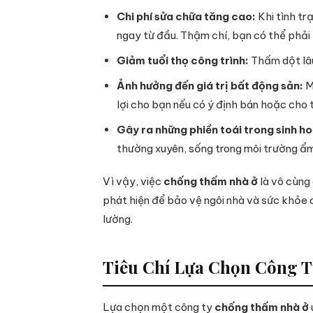
Chi phí sửa chữa tăng cao:
Khi tình tr
ngay từ đầu. Thậm chí, bạn có thể phải đ
Giảm tuổi thọ công trình:
Thấm dột lâu
Ảnh hưởng đến giá trị bất động sản:
Mộ
lợi cho bạn nếu có ý định bán hoặc cho t
Gây ra những phiền toái trong sinh ho
thường xuyên, sống trong môi trường ẩm
Vì vậy, việc
chống thấm nhà ở
là vô cùng
phát hiện để bảo vệ ngôi nhà và sức khỏe c
lường.
Tiêu Chí Lựa Chọn Công 
Lựa chọn một công ty
chống thấm nhà ở