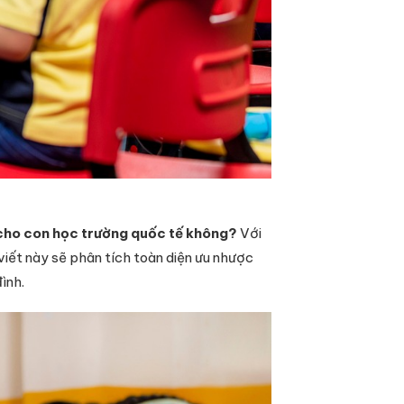
cho con học trường quốc tế không?
Với
viết này sẽ phân tích toàn diện ưu nhược
ình.