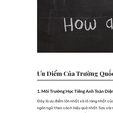
Ưu Điểm Của Trường Quố
1. Môi Trường Học Tiếng Anh Toàn Diệ
Đây là ưu điểm lớn nhất và rõ ràng nhất củ
ngôn ngữ theo cách hiệu quả nhất. Sau vài 