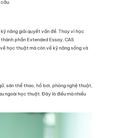
 cầu.
kỹ năng giải quyết vấn đề. Thay vì học
với thành phần Extended Essay, CAS
ỉ về học thuật mà còn về kỹ năng sống và
ữ, sân thể thao, hồ bơi, phòng nghệ thuật,
u ngoài học thuật. Đây là điều mà nhiều