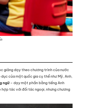
ến
ọc giảng dạy theo chương trình của nước
 dục của một quốc gia cụ thể như Mỹ, Anh,
g ngữ
– dạy một phần bằng tiếng Anh
 hợp tác với đối tác ngoại, nhưng chương