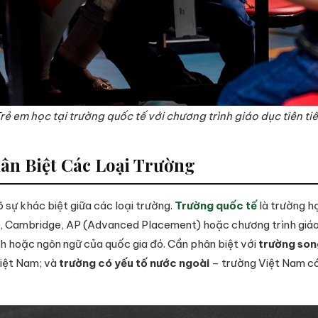
rẻ em học tại trường quốc tế với chương trình giáo dục tiên ti
ân Biệt Các Loại Trường
õ sự khác biệt giữa các loại trường.
Trường quốc tế
là trường h
e), Cambridge, AP (Advanced Placement) hoặc chương trình giáo
nh hoặc ngôn ngữ của quốc gia đó. Cần phân biệt với
trường son
iệt Nam; và
trường có yếu tố nước ngoài
– trường Việt Nam có