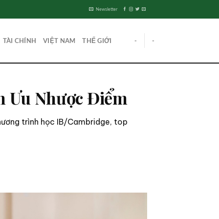
Newsletter
TÀI CHÍNH
VIỆT NAM
THẾ GIỚI
-
-
h Ưu Nhược Điểm
hương trình học IB/Cambridge, top