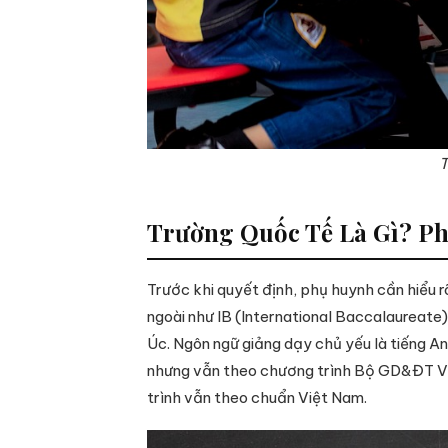
T
Trường Quốc Tế Là Gì? Ph
Trước khi quyết định, phụ huynh cần hiểu r
ngoài như IB (International Baccalaureat
Úc. Ngôn ngữ giảng dạy chủ yếu là tiếng A
nhưng vẫn theo chương trình Bộ GD&ĐT V
trình vẫn theo chuẩn Việt Nam.