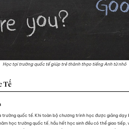
Học tại trường quốc tế giúp trẻ thành thạo tiếng Anh từ nhỏ
c Tế
n
a trường quốc tế. Khi toàn bộ chương trình học được giảng dạy b
năm học trường quốc tế, hầu hết học sinh đều có thể giao tiếp, 