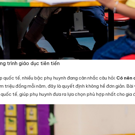
g trình giáo dục tiên tiến
p quốc tế, nhiều bậc phụ huynh đang cân nhắc câu hỏi:
Có nên 
 triệu đồng mỗi năm, đây là quyết định không hề đơn giản. Bài 
 quốc tế, giúp phụ huynh đưa ra lựa chọn phù hợp nhất cho gia đ