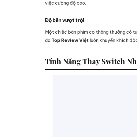
việc cường độ cao.
Độ bền vượt trội
Một chiếc bàn phím cơ thông thường có tuổ
do
Top Review Việt
luôn khuyến khích độc 
Tính Năng Thay Switch N