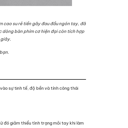
 cao su rẻ tiền gây đau đầu ngón tay, đã
c dòng bàn phím cơ hiện đại còn tích hợp
 giây.
 bạn.
vào sự tinh tế, độ bền và tính công thái
ừ đó giảm thiểu tình trạng mỏi tay khi làm