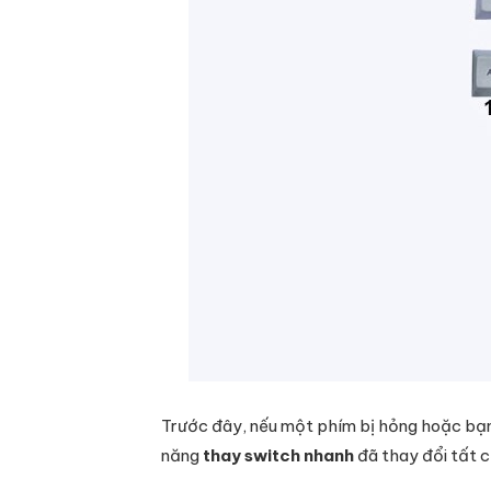
Trước đây, nếu một phím bị hỏng hoặc bạn m
năng
thay switch nhanh
đã thay đổi tất c