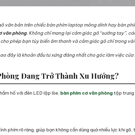
gõ văn bản trên chiếc bàn phím laptop mỏng dính hay bàn phím
ơ văn phòng
. Không chỉ mang lại cảm giác gõ “sướng tay”, cá
ho phép bạn tùy biến âm thanh và cảm giác gõ chỉ trong vài
ao đây là khoản đầu tư xứng đáng nhất cho góc làm việc của
 Phòng Đang Trở Thành Xu Hướng?
hầm hố với đèn LED lập lòe,
bàn phím cơ văn phòng
tập trung 
nh phím rõ ràng, giúp bạn không cần dùng quá nhiều lực khi gõ, t