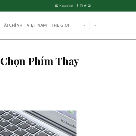
Newsletter
TÀI CHÍNH
VIỆT NAM
THẾ GIỚI
-
-
h
 Chọn Phím Thay