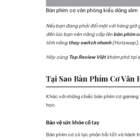
Bàn phím cơ văn phòng kiểu dáng slim
Nếu bạn đang phải đối mặt với hàng giờ 
đến lúc bạn nên nâng cấp lên
bàn phím c
tính năng
thay switch nhanh
(Hotswap), c
Hãy cùng
Top Review Việt
khám phá tại s
Tại Sao Bàn Phím Cơ Văn
Khác với những chiếc bàn phím cơ gaming 
học.
Bảo vệ sức khỏe cổ tay
Bàn phím cơ có lực phản hồi tốt và hành trì