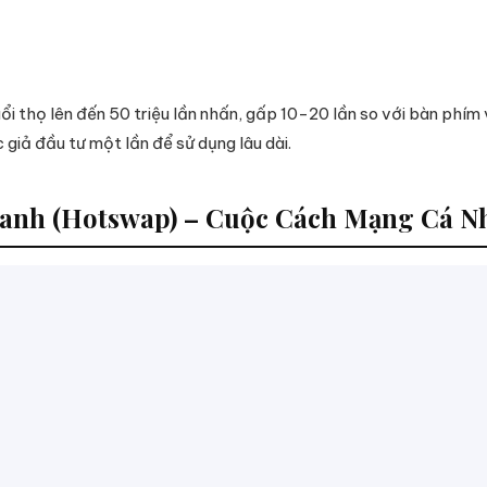
i thọ lên đến 50 triệu lần nhấn, gấp 10-20 lần so với bàn phím
giả đầu tư một lần để sử dụng lâu dài.
hanh (Hotswap) – Cuộc Cách Mạng Cá N