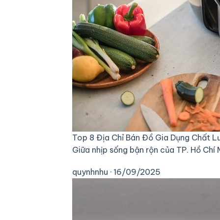
Top 8 Địa Chỉ Bán Đồ Gia Dụng Chất Lư
Giữa nhịp sống bận rộn của TP. Hồ Chí 
quynhnhu · 16/09/2025