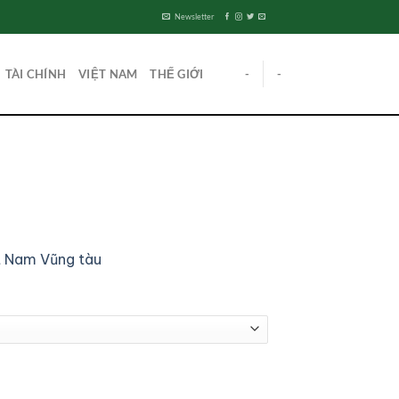
Newsletter
TÀI CHÍNH
VIỆT NAM
THẾ GIỚI
-
-
t Nam
Vũng tàu