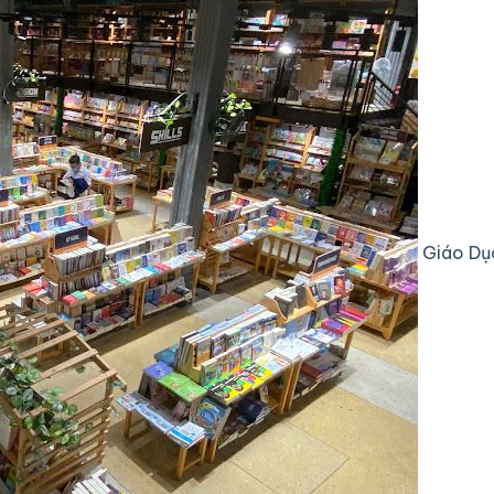
Giáo Dụ