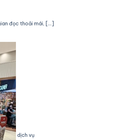
n đọc thoải mái, [...]
dịch vụ