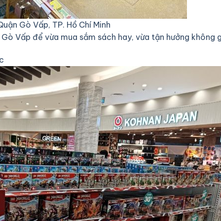
Quận Gò Vấp, TP. Hồ Chí Minh
 Gò Vấp để vừa mua sắm sách hay, vừa tận hưởng không gia
ọc