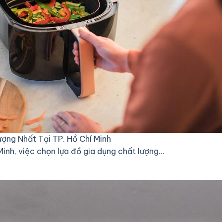
ợng Nhất Tại TP. Hồ Chí Minh
Minh, việc chọn lựa đồ gia dụng chất lượng…