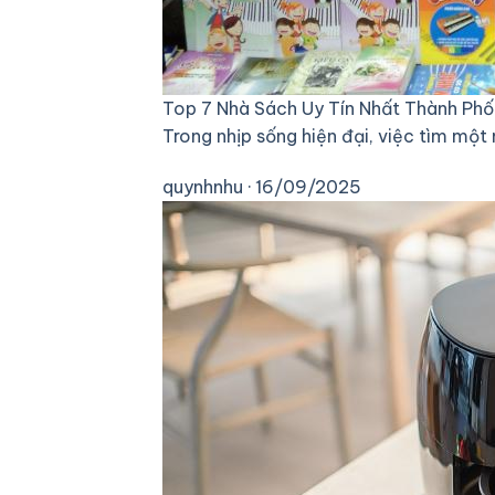
Top 7 Nhà Sách Uy Tín Nhất Thành Phố 
Trong nhịp sống hiện đại, việc tìm một
quynhnhu · 16/09/2025