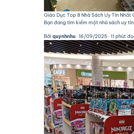
Giáo Dục
Top 8 Nhà Sách Uy Tín Nhất 
Bạn đang tìm kiếm một nhà sách uy tín
Bởi
quynhnhu
· 16/09/2025 · 11 phút đ