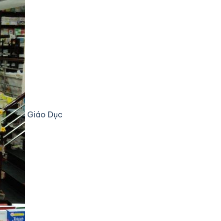
Giáo Dục