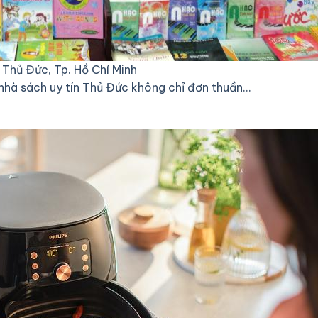
Thủ Đức, Tp. Hồ Chí Minh
 nhà sách uy tín Thủ Đức không chỉ đơn thuần…