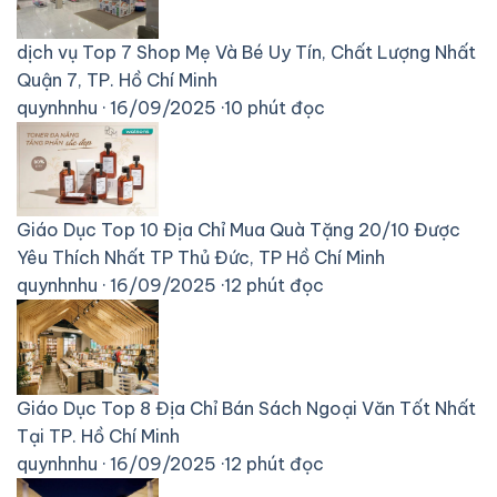
dịch vụ
Top 7 Shop Mẹ Và Bé Uy Tín, Chất Lượng Nhất
Quận 7, TP. Hồ Chí Minh
quynhnhu
·
16/09/2025
·
10 phút đọc
Giáo Dục
Top 10 Địa Chỉ Mua Quà Tặng 20/10 Được
Yêu Thích Nhất TP Thủ Đức, TP Hồ Chí Minh
quynhnhu
·
16/09/2025
·
12 phút đọc
Giáo Dục
Top 8 Địa Chỉ Bán Sách Ngoại Văn Tốt Nhất
Tại TP. Hồ Chí Minh
quynhnhu
·
16/09/2025
·
12 phút đọc