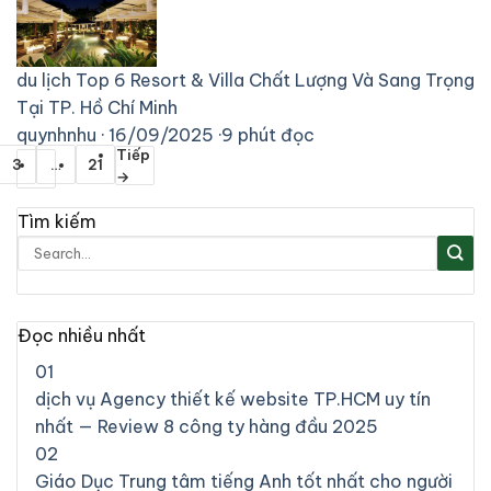
du lịch
Top 6 Resort & Villa Chất Lượng Và Sang Trọng
Tại TP. Hồ Chí Minh
quynhnhu
·
16/09/2025
·
9 phút đọc
Tiếp
3
…
21
→
Tìm kiếm
Đọc nhiều nhất
01
dịch vụ
Agency thiết kế website TP.HCM uy tín
nhất — Review 8 công ty hàng đầu 2025
02
Giáo Dục
Trung tâm tiếng Anh tốt nhất cho người