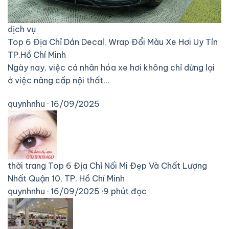
dịch vụ
Top 6 Địa Chỉ Dán Decal, Wrap Đổi Màu Xe Hơi Uy Tín
TP.Hồ Chí Minh
Ngày nay, việc cá nhân hóa xe hơi không chỉ dừng lại
ở việc nâng cấp nội thất…
quynhnhu · 16/09/2025
thời trang
Top 6 Địa Chỉ Nối Mi Đẹp Và Chất Lượng
Nhất Quận 10, TP. Hồ Chí Minh
quynhnhu
·
16/09/2025
·
9 phút đọc