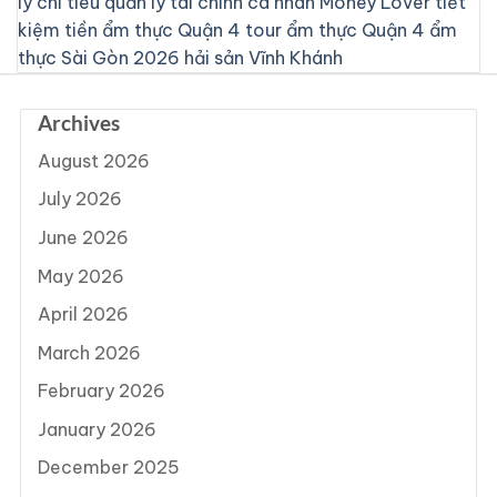
lý chi tiêu
quản lý tài chính cá nhân
Money Lover
tiết
kiệm tiền
ẩm thực Quận 4
tour ẩm thực Quận 4
ẩm
thực Sài Gòn 2026
hải sản Vĩnh Khánh
Archives
August 2026
July 2026
June 2026
May 2026
April 2026
March 2026
February 2026
January 2026
December 2025