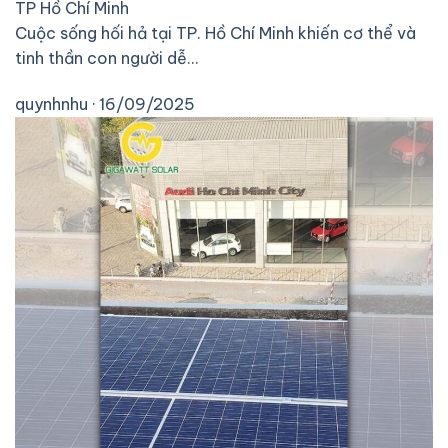
TP Hồ Chí Minh
Cuộc sống hối hả tại TP. Hồ Chí Minh khiến cơ thể và
tinh thần con người dễ…
quynhnhu · 16/09/2025