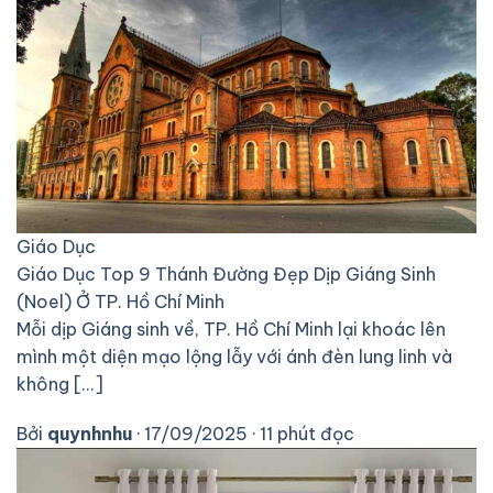
Giáo Dục
Giáo Dục
Top 9 Thánh Đường Đẹp Dịp Giáng Sinh
(Noel) Ở TP. Hồ Chí Minh
Mỗi dịp Giáng sinh về, TP. Hồ Chí Minh lại khoác lên
mình một diện mạo lộng lẫy với ánh đèn lung linh và
không [...]
Bởi
quynhnhu
· 17/09/2025 · 11 phút đọc