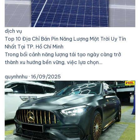
dịch vụ
Top 10 Địa Chỉ Bán Pin Năng Lượng Mặt Trời Uy Tín
Nhất Tại TP. Hồ Chí Minh
Trong bối cảnh năng lượng tái tạo ngày càng trở
thành xu hướng bền vững, việc lựa chọn…
quynhnhu · 16/09/2025