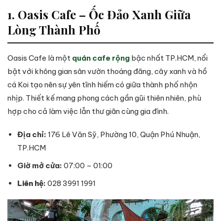
1. Oasis Cafe – Ốc Đảo Xanh Giữa
Lòng Thành Phố
Oasis Cafe là một
quán cafe rộng
bậc nhất TP.HCM, nổi
bật với không gian sân vườn thoáng đãng, cây xanh và hồ
cá Koi tạo nên sự yên tĩnh hiếm có giữa thành phố nhộn
nhịp. Thiết kế mang phong cách gần gũi thiên nhiên, phù
hợp cho cả làm việc lẫn thư giãn cùng gia đình.
Địa chỉ:
176 Lê Văn Sỹ, Phường 10, Quận Phú Nhuận,
TP.HCM
Giờ mở cửa:
07:00 – 01:00
Liên hệ
:
028 3991 1991