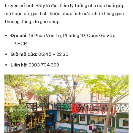
truyện cổ tích. Đây là địa điểm lý tưởng cho các buổi gặp
mặt bạn bè, gia đình, hoặc chụp ảnh cưới nhờ không gian
thoáng đãng, đa góc chụp.
Địa chỉ:
18 Phan Văn Trị, Phường 10, Quận Gò Vấp,
TP.HCM
Giờ mở cửa:
06:45 – 22:30
Liên hệ
:
0903 704 399