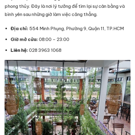
phong thủy. Đây là nơi lý tưởng để tìm lại sự cân bằng và
bình yên sau những giờ làm việc căng thẳng.
Địa chỉ:
554 Minh Phụng, Phường 9, Quận 11, TP.HCM
Giờ mở cửa:
08:00 – 23:00
Liên hệ
:
028 3963 1068