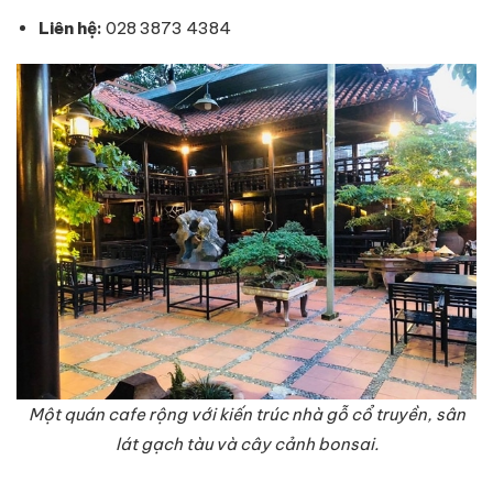
Liên hệ
:
028 3873 4384
Một quán cafe rộng với kiến trúc nhà gỗ cổ truyền, sân
lát gạch tàu và cây cảnh bonsai.