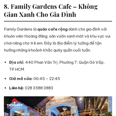
8. Family Gardens Cafe – Không
Gian Xanh Cho Gia Đình
Family Gardens là
quán cafe rộng
dành cho gia đình với
khuôn viên thoáng đãng, sân vườn xanh mát và khu vực vui
chơi riêng cho trẻ em. Đây là địa điểm lý tưởng để tận
hưởng những khoảnh khắc quây quần cuối tuần.
Địa chỉ:
440 Phan Văn Trị, Phường 7, Quận Gò Vấp,
TP.HCM
Giờ mở cửa:
06:45 – 22:45
Liên hệ
:
028 3588 3883