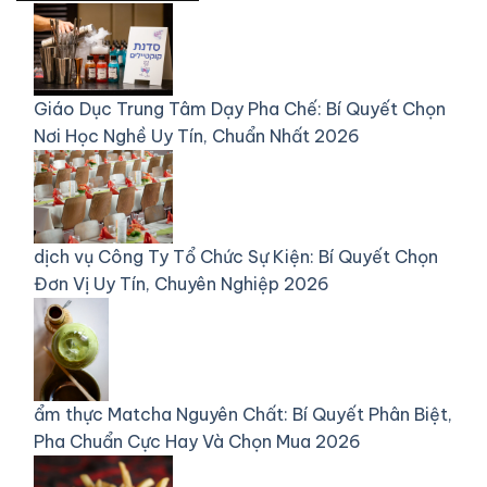
Giáo Dục
Trung Tâm Dạy Pha Chế: Bí Quyết Chọn
Nơi Học Nghề Uy Tín, Chuẩn Nhất 2026
dịch vụ
Công Ty Tổ Chức Sự Kiện: Bí Quyết Chọn
Đơn Vị Uy Tín, Chuyên Nghiệp 2026
ẩm thực
Matcha Nguyên Chất: Bí Quyết Phân Biệt,
Pha Chuẩn Cực Hay Và Chọn Mua 2026