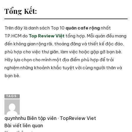
Tổng Kết:
Trên đây là danh sách Top 10
quán cafe rộng
nhất
TP.HCM do
Top Review Việt
tổng hợp. Mỗi quán đều mang
đến không gian rộng rãi, thoáng đãng và thiết kế độc đáo,
phù hợp cho việc thư giãn, làm việc hoặc gặp gỡ bạn bè.
Hãy lựa chọn cho mình một địa điểm phù hợp để trải
nghiệm những khoảnh khắc tuyệt vời cùng người thân và
bạn bè.
TAGS:
quynhnhu
Biên tập viên · TopReview Viet
Bài viết liên quan