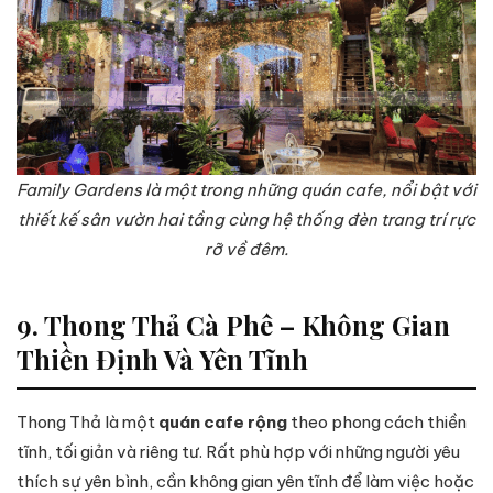
Family Gardens là một trong những quán cafe, nổi bật với
thiết kế sân vườn hai tầng cùng hệ thống đèn trang trí rực
rỡ về đêm.
9. Thong Thả Cà Phê – Không Gian
Thiền Định Và Yên Tĩnh
Thong Thả là một
quán cafe rộng
theo phong cách thiền
tĩnh, tối giản và riêng tư. Rất phù hợp với những người yêu
thích sự yên bình, cần không gian yên tĩnh để làm việc hoặc