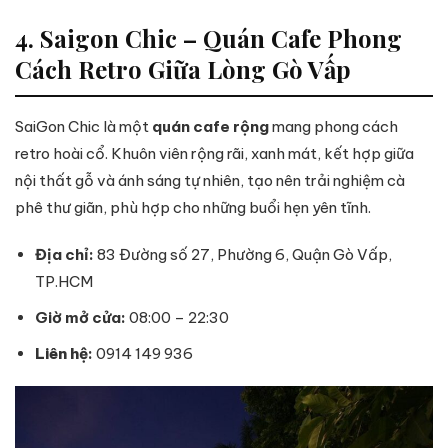
4. Saigon Chic – Quán Cafe Phong
Cách Retro Giữa Lòng Gò Vấp
SaiGon Chic là một
quán cafe rộng
mang phong cách
retro hoài cổ. Khuôn viên rộng rãi, xanh mát, kết hợp giữa
nội thất gỗ và ánh sáng tự nhiên, tạo nên trải nghiệm cà
phê thư giãn, phù hợp cho những buổi hẹn yên tĩnh.
Địa chỉ:
83 Đường số 27, Phường 6, Quận Gò Vấp,
TP.HCM
Giờ mở cửa:
08:00 – 22:30
Liên hệ
:
0914 149 936