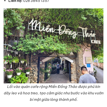
Liên hệ:
028 3845 1357
Lối vào quán cafe rộng Miền Đồng Thảo được phủ kín
dây leo và hoa treo, tạo cảm giác như bước vào khu vườn
bí mật giữa lòng thành phố.