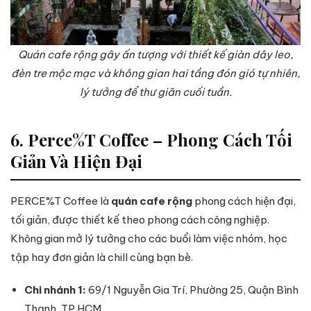
Quán cafe rộng gây ấn tượng với thiết kế giàn dây leo,
đèn tre mộc mạc và không gian hai tầng đón gió tự nhiên,
lý tưởng để thư giãn cuối tuần.
6. Perce%T Coffee – Phong Cách Tối
Giản Và Hiện Đại
PERCE%T Coffee là
quán cafe rộng
phong cách hiện đại,
tối giản, được thiết kế theo phong cách công nghiệp.
Không gian mở lý tưởng cho các buổi làm việc nhóm, học
tập hay đơn giản là chill cùng bạn bè.
Chi nhánh 1:
69/1 Nguyễn Gia Trí, Phường 25, Quận Bình
Thạnh, TP.HCM