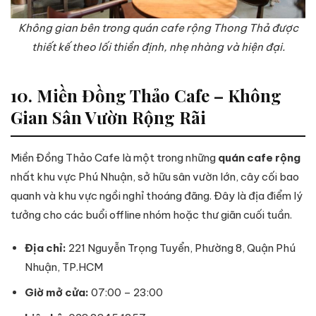
Không gian bên trong quán cafe rộng Thong Thả được
thiết kế theo lối thiền định, nhẹ nhàng và hiện đại.
10. Miền Đồng Thảo Cafe – Không
Gian Sân Vườn Rộng Rãi
Miền Đồng Thảo Cafe là một trong những
quán cafe rộng
nhất khu vực Phú Nhuận, sở hữu sân vườn lớn, cây cối bao
quanh và khu vực ngồi nghỉ thoáng đãng. Đây là địa điểm lý
tưởng cho các buổi offline nhóm hoặc thư giãn cuối tuần.
Địa chỉ:
221 Nguyễn Trọng Tuyển, Phường 8, Quận Phú
Nhuận, TP.HCM
Giờ mở cửa:
07:00 – 23:00