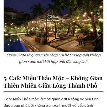
Oasis Cafe là quán cafe rộng nổi bật mang đến không
gian xanh mát kết hợp ánh đèn lung linh.
5. Cafe Miền Thảo Mộc – Không Gian
Thiên Nhiên Giữa Lòng Thành Phố
Cafe Miền Thảo Mộc là một
quán cafe rộng
và yên tĩnh,
được bao phủ bởi không gian xanh mướt và tiểu cảnh