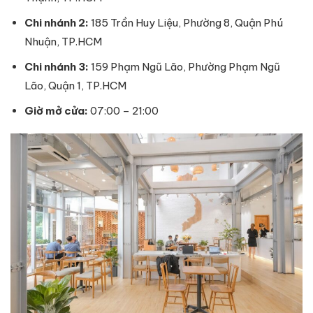
Chi nhánh 2:
185 Trần Huy Liệu, Phường 8, Quận Phú
Nhuận, TP.HCM
Chi nhánh 3:
159 Phạm Ngũ Lão, Phường Phạm Ngũ
Lão, Quận 1, TP.HCM
Giờ mở cửa:
07:00 – 21:00