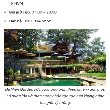
TP.HCM
Giờ mở cửa:
07:00 – 23:00
Liên hệ
:
028 3894 5555
Du Miên Garden sở hữu không gian thiên nhiên xanh mát,
hồ nước lớn và thác nước nhân tạo tạo nên khung cảnh
thư giãn lý tưởng.