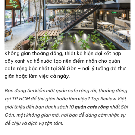
Không gian thoáng đãng, thiết kế hiện đại kết hợp
cây xanh và hồ nước tạo nên điểm nhấn cho quán
cafe rộng bậc nhất tại Sài Gòn – nơi lý tưởng để thư
giãn hoặc làm việc cả ngày.
Bạn đang tìm kiếm một quán cafe rộng rãi, thoáng đãng
tại TP.HCM để thư giãn hoặc làm việc? Top Review Việt
giới thiệu đến bạn danh sách 10
quán cafe rộng
nhất Sài
Gòn, một không gian mở, nơi bạn dễ dàng cảm nhận sự
dễ chịu và dịch vụ tận tâm.