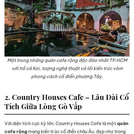
Một trong những quán cafe rộng độc đáo nhất TP.HCM
với hồ cá Koi, tượng nghệ thuật và lối kiến trúc vòm
phong cách cổ điển phương Tây.
2. Country Houses Cafe – Lâu Đài Cổ
Tích Giữa Lòng Gò Vấp
Với diện tích cực kỳ lớn, Country Houses Cafe là một
quán
cafe rộng
mang kiến trúc cổ điển châu Âu, đẹp như trong