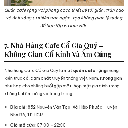
Quán cafe rộng với phong cách thiết kế tối giản, trần cao
và ánh sáng tự nhiên tràn ngập, tạo không gian lý tưởng
để học tập và làm việc.
7. Nhà Hàng Cafe Cổ Gia Quý –
Không Gian Cổ Kính Và Ấm Cúng
Nhà hàng Cafe Cổ Gia Quý là một
quán cafe rộng
mang
kiến trúc cổ, đậm chất truyền thống Việt Nam. Không gian
phù hợp cho những buổi gặp mặt, họp mặt gia đình trong
không khí ấm cúng và trang trọng.
Địa chỉ:
852 Nguyễn Văn Tạo, Xã Hiệp Phước, Huyện
Nhà Bè, TP.HCM
Giờ mở cửa:
07:00 – 22:30