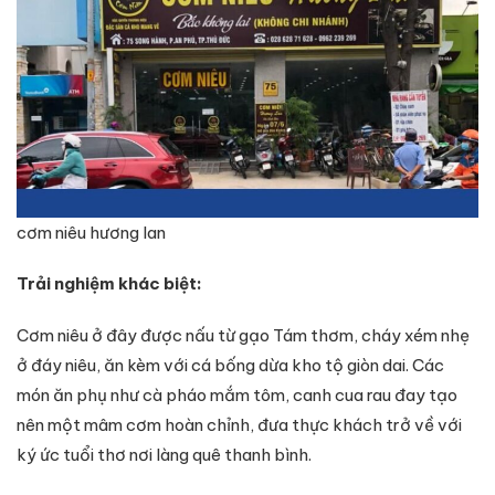
cơm niêu hương lan
Trải nghiệm khác biệt:
Cơm niêu ở đây được nấu từ gạo Tám thơm, cháy xém nhẹ
ở đáy niêu, ăn kèm với cá bống dừa kho tộ giòn dai. Các
món ăn phụ như cà pháo mắm tôm, canh cua rau đay tạo
nên một mâm cơm hoàn chỉnh, đưa thực khách trở về với
ký ức tuổi thơ nơi làng quê thanh bình.