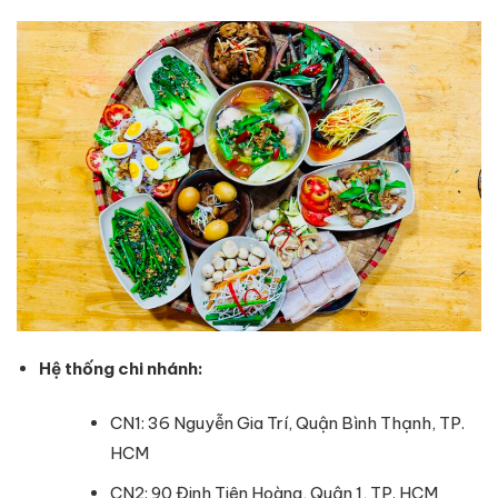
Hệ thống chi nhánh:
CN1: 36 Nguyễn Gia Trí, Quận Bình Thạnh, TP.
HCM
CN2: 90 Đinh Tiên Hoàng, Quận 1, TP. HCM