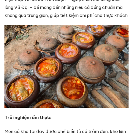
làng Vũ Đại – để mang đến những niêu cá đúng chuẩn mà
không qua trung gian, giúp tiết kiệm chi phí cho thực khách.
Trải nghiệm ẩm thực:
Món cá kho tại đây được chế biến từ cá trắm đen, kho liên