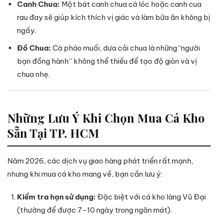
Canh Chua:
Một bát canh chua cá lóc hoặc canh cua
rau đay sẽ giúp kích thích vị giác và làm bữa ăn không bị
ngấy.
Đồ Chua:
Cà pháo muối, dưa cải chua là những “người
bạn đồng hành” không thể thiếu để tạo độ giòn và vị
chua nhẹ.
Những Lưu Ý Khi Chọn Mua Cá Kho
Sẵn Tại TP. HCM
Năm 2026, các dịch vụ giao hàng phát triển rất mạnh,
nhưng khi mua cá kho mang về, bạn cần lưu ý:
Kiểm tra hạn sử dụng:
Đặc biệt với cá kho làng Vũ Đại
(thường để được 7-10 ngày trong ngăn mát).