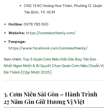
CN2: 134C Hoàng Hoa Thám, Phường 12, Quận
Tân Bình, TP. HCM
Hotline:
0978 785 500
Website:
https://comnieuthienly.com/
Fanpage:
https://www.facebook.com/comnieuthienly/
Xem thêm:
Top 5 Quán Cơm Niêu Gần Sân Bay Tân Sơn
Nhất Ngon Nhất & Bí Quyết Chọn Quán Cơm Niêu Chuẩn Vị
Sài Thành [Cập Nhật 2025]
3. Cơm Niêu Sài Gòn – Hành Trình
27 Năm Gìn Giữ Hương Vị Việt