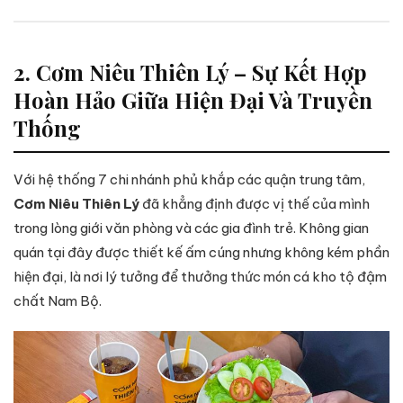
2. Cơm Niêu Thiên Lý – Sự Kết Hợp
Hoàn Hảo Giữa Hiện Đại Và Truyền
Thống
Với hệ thống 7 chi nhánh phủ khắp các quận trung tâm,
Cơm Niêu Thiên Lý
đã khẳng định được vị thế của mình
trong lòng giới văn phòng và các gia đình trẻ. Không gian
quán tại đây được thiết kế ấm cúng nhưng không kém phần
hiện đại, là nơi lý tưởng để thưởng thức món cá kho tộ đậm
chất Nam Bộ.