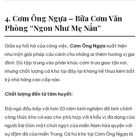
4. Cơm Ông Ngựa – Bữa Cơm Văn
Phòng “Ngon Như Mẹ Nấu”
Giữa sự hối hả của công việc,
Cơm Ông Ngựa
xuất hiện
như một giải pháp cứu cánh cho những ai thèm hương vị gia
đình. Dù tập trung vào phân khúc cơm trưa giao tận nơi,
nhưng chất lượng cá kho tại đây lại không hề thua kém bất
kỳ nhà hàng cao cấp nào.
Chất lượng đến từ tâm huyết:
Đội ngũ đầu bếp với hơn 20 năm kinh nghiệm đã tinh chỉnh
công thức kho cá sao cho phù hợp với khẩu vị đa dạng của
người Sài Gòn: một chút ngọt của miền Nam hòa quyện với
sự đậm đà của miền Trung. Cá hú kho tại Cơm Ông Ngựa là