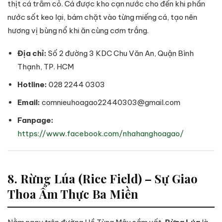
thịt cá trắm cỏ. Cá được kho cạn nước cho đến khi phần
nước sốt keo lại, bám chặt vào từng miếng cá, tạo nên
hương vị bùng nổ khi ăn cùng cơm trắng.
Địa chỉ:
Số 2 đường 3 KDC Chu Văn An, Quận Bình
Thạnh, TP. HCM
Hotline:
028 2244 0303
Email:
comnieuhoagao22440303@gmail.com
Fanpage:
https://www.facebook.com/nhahanghoagao/
8. Rừng Lúa (Rice Field) – Sự Giao
Thoa Ẩm Thực Ba Miền