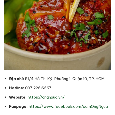
Địa chỉ:
51/4 Hồ Thị Kỷ, Phường 1, Quận 10, TP. HCM
Hotline:
097 226 6667
Website:
https://ongngua.vn/
Fanpage:
https://www.facebook.com/comOngNgua