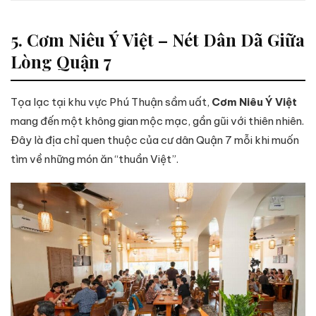
5. Cơm Niêu Ý Việt – Nét Dân Dã Giữa
Lòng Quận 7
Tọa lạc tại khu vực Phú Thuận sầm uất,
Cơm Niêu Ý Việt
mang đến một không gian mộc mạc, gần gũi với thiên nhiên.
Đây là địa chỉ quen thuộc của cư dân Quận 7 mỗi khi muốn
tìm về những món ăn “thuần Việt”.