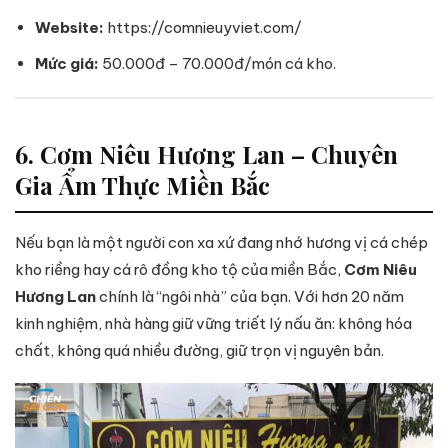
Website:
https://comnieuyviet.com/
Mức giá:
50.000đ – 70.000đ/món cá kho.
6. Cơm Niêu Hương Lan – Chuyên
Gia Ẩm Thực Miền Bắc
Nếu bạn là một người con xa xứ đang nhớ hương vị cá chép
kho riềng hay cá rô đồng kho tộ của miền Bắc,
Cơm Niêu
Hương Lan
chính là “ngôi nhà” của bạn. Với hơn 20 năm
kinh nghiệm, nhà hàng giữ vững triết lý nấu ăn: không hóa
chất, không quá nhiều đường, giữ trọn vị nguyên bản.