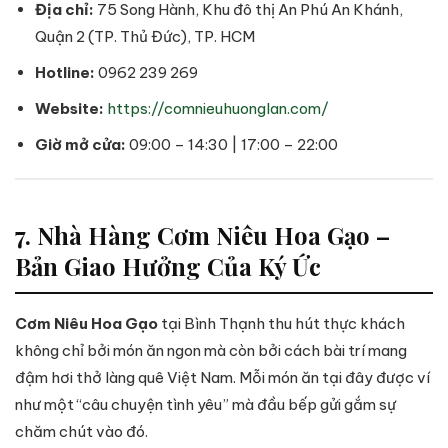
Địa chỉ:
75 Song Hành, Khu đô thị An Phú An Khánh,
Quận 2 (TP. Thủ Đức), TP. HCM
Hotline:
0962 239 269
Website:
https://comnieuhuonglan.com/
Giờ mở cửa:
09:00 – 14:30 | 17:00 – 22:00
7. Nhà Hàng Cơm Niêu Hoa Gạo –
Bản Giao Hưởng Của Ký Ức
Cơm Niêu Hoa Gạo
tại Bình Thạnh thu hút thực khách
không chỉ bởi món ăn ngon mà còn bởi cách bài trí mang
đậm hơi thở làng quê Việt Nam. Mỗi món ăn tại đây được ví
như một “câu chuyện tình yêu” mà đầu bếp gửi gắm sự
chăm chút vào đó.