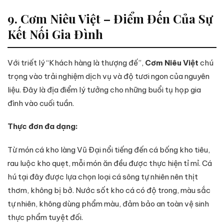
9. Cơm Niêu Việt – Điểm Đến Của Sự
Kết Nối Gia Đình
Với triết lý “Khách hàng là thượng đế”,
Cơm Niêu Việt
chú
trọng vào trải nghiệm dịch vụ và độ tươi ngon của nguyên
liệu. Đây là địa điểm lý tưởng cho những buổi tụ họp gia
đình vào cuối tuần.
Thực đơn đa dạng:
Từ món cá kho làng Vũ Đại nổi tiếng đến cá bống kho tiêu,
rau luộc kho quẹt, mỗi món ăn đều được thực hiện tỉ mỉ. Cá
hú tại đây được lựa chọn loại cá sông tự nhiên nên thịt
thơm, không bị bở. Nước sốt kho cá có độ trong, màu sắc
tự nhiên, không dùng phẩm màu, đảm bảo an toàn vệ sinh
thực phẩm tuyệt đối.