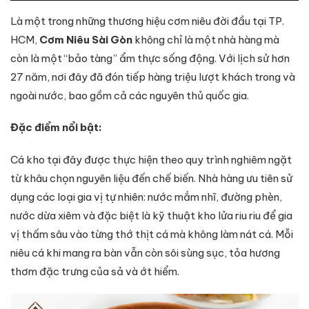
Là một trong những thương hiệu cơm niêu đời đầu tại TP.
HCM,
Cơm Niêu Sài Gòn
không chỉ là một nhà hàng mà
còn là một “bảo tàng” ẩm thực sống động. Với lịch sử hơn
27 năm, nơi đây đã đón tiếp hàng triệu lượt khách trong và
ngoài nước, bao gồm cả các nguyên thủ quốc gia.
Đặc điểm nổi bật:
Cá kho tại đây được thực hiện theo quy trình nghiêm ngặt
từ khâu chọn nguyên liệu đến chế biến. Nhà hàng ưu tiên sử
dụng các loại gia vị tự nhiên: nước mắm nhĩ, đường phèn,
nước dừa xiêm và đặc biệt là kỹ thuật kho lửa riu riu để gia
vị thấm sâu vào từng thớ thịt cá mà không làm nát cá. Mỗi
niêu cá khi mang ra bàn vẫn còn sôi sùng sục, tỏa hương
thơm đặc trưng của sả và ớt hiểm.