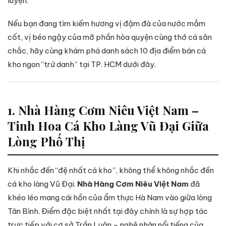
luyện.
Nếu bạn đang tìm kiếm hương vị đậm đà của nước mắm
cốt, vị béo ngậy của mỡ phần hòa quyện cùng thớ cá săn
chắc, hãy cùng khám phá danh sách 10 địa điểm bán cá
kho ngon “trứ danh” tại TP. HCM dưới đây.
1. Nhà Hàng Cơm Niêu Việt Nam –
Tinh Hoa Cá Kho Làng Vũ Đại Giữa
Lòng Phố Thị
Khi nhắc đến “đệ nhất cá kho”, không thể không nhắc đến
cá kho làng Vũ Đại.
Nhà Hàng Cơm Niêu Việt Nam
đã
khéo léo mang cái hồn của ẩm thực Hà Nam vào giữa lòng
Tân Bình. Điểm đặc biệt nhất tại đây chính là sự hợp tác
trực tiếp với cơ sở Trần Luận – nghệ nhân nổi tiếng của