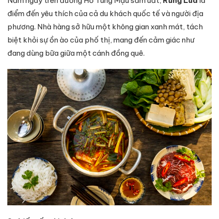
Nằm ngay trên đường Hồ Tùng Mậu sầm uất,
Rừng Lúa
là
điểm đến yêu thích của cả du khách quốc tế và người địa
phương. Nhà hàng sở hữu một không gian xanh mát, tách
biệt khỏi sự ồn ào của phố thị, mang đến cảm giác như
đang dùng bữa giữa một cánh đồng quê.