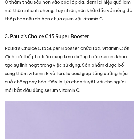
C thẩm thấu sâu hơn vào các lớp da, đem lại hiệu quả làm
mờ thâm nhanh chóng. Tuy nhiên, nên khởi đầu với nồng độ
thấp hơn nếu da bạn chưa quen với vitamin C.
3. Paula’s Choice C15 Super Booster
Paula’s Choice C15 Super Booster chứa 15% vitamin C ổn
định, có thể pha trộn cùng kem dưỡng hoặc serum khác,
tạo sự linh hoạt trong việc sử dụng. Sản phẩm được bổ
sung thêm vitamin E và ferulic acid giúp tăng cường hiệu
quả chống oxy hóa. Đây là lựa chọn tuyệt vời cho người
mới bắt đầu dùng serum vitamin C.