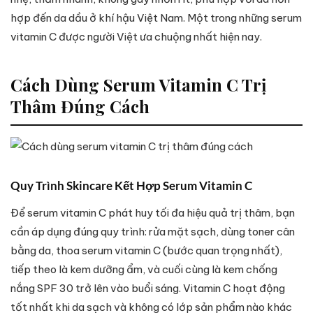
hợp đến da dầu ở khí hậu Việt Nam. Một trong những serum
vitamin C được người Việt ưa chuộng nhất hiện nay.
Cách Dùng Serum Vitamin C Trị
Thâm Đúng Cách
Quy Trình Skincare Kết Hợp Serum Vitamin C
Để serum vitamin C phát huy tối đa hiệu quả trị thâm, bạn
cần áp dụng đúng quy trình: rửa mặt sạch, dùng toner cân
bằng da, thoa serum vitamin C (bước quan trọng nhất),
tiếp theo là kem dưỡng ẩm, và cuối cùng là kem chống
nắng SPF 30 trở lên vào buổi sáng. Vitamin C hoạt động
tốt nhất khi da sạch và không có lớp sản phẩm nào khác