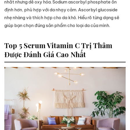
nhất nhưng dễ oxy hóa. Sodium ascorbyl phosphate ổn
định hơn, phù hợp với da nhạy cảm. Ascorbyl glucoside
nhẹ nhàng và thích hợp cho da khô. Hiểu rõ từng dạng sẽ
giúp bạn chọn đúng sản phẩm cho loại da của mình.
Top 5 Serum Vitamin C Trị Thâm
Được Đánh Giá Cao Nhất