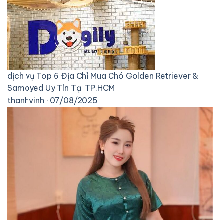
dịch vụ
Top 6 Địa Chỉ Mua Chó Golden Retriever &
Samoyed Uy Tín Tại TP.HCM
thanhvinh · 07/08/2025