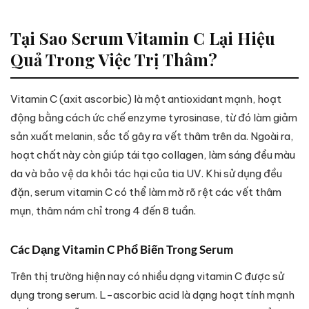
Tại Sao Serum Vitamin C Lại Hiệu
Quả Trong Việc Trị Thâm?
Vitamin C (axit ascorbic) là một antioxidant mạnh, hoạt
động bằng cách ức chế enzyme tyrosinase, từ đó làm giảm
sản xuất melanin, sắc tố gây ra vết thâm trên da. Ngoài ra,
hoạt chất này còn giúp tái tạo collagen, làm sáng đều màu
da và bảo vệ da khỏi tác hại của tia UV. Khi sử dụng đều
đặn, serum vitamin C có thể làm mờ rõ rệt các vết thâm
mụn, thâm nám chỉ trong 4 đến 8 tuần.
Các Dạng Vitamin C Phổ Biến Trong Serum
Trên thị trường hiện nay có nhiều dạng vitamin C được sử
dụng trong serum. L-ascorbic acid là dạng hoạt tính mạnh