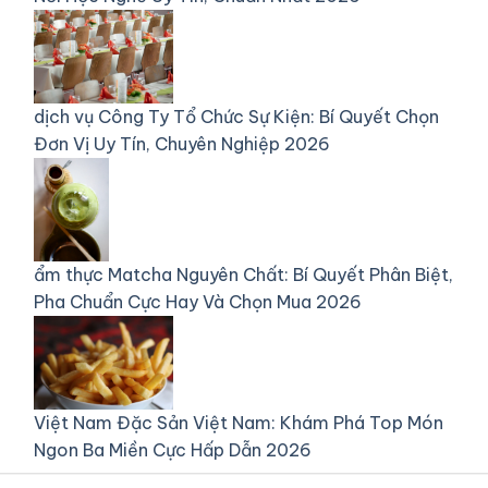
dịch vụ
Công Ty Tổ Chức Sự Kiện: Bí Quyết Chọn
Đơn Vị Uy Tín, Chuyên Nghiệp 2026
ẩm thực
Matcha Nguyên Chất: Bí Quyết Phân Biệt,
Pha Chuẩn Cực Hay Và Chọn Mua 2026
Việt Nam
Đặc Sản Việt Nam: Khám Phá Top Món
Ngon Ba Miền Cực Hấp Dẫn 2026