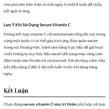
che phủ bên trên. Kiên trì mỗi ngày ít nhất 8 tuần để thấy
kết quả rõ ràng.
Lưu Ý Khi Sử Dụng Serum Vitamin C
Không kết hợp vitamin C với niacinamide nồng độ cao trong
cùng một bước vì có thể gây kích ứng. Bảo quản serum
trong nơi thoáng mát, tránh ánh nắng trực tiếp để giữ hoạt
chất không bị oxy hóa. Nếu serum đổi sang màu vàng cam
đậm hoặc nâu thì nên bỏ và mua mới. Với da nhạy cảm, hãy
bắt đầu dùng 2 đến 3 lần mỗi tuần trước khi dùng hàng
ngày.
Kết Luận
Chọn đúng
serum vitamin C nào trị thâm
phù hợp với loại