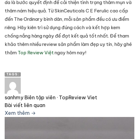
da là bước quyết định để cải thiện tình trạng thâm mụn và
thâm nám hiệu quả. Từ SkinCeuticals C E Ferulic cao cấp
đến The Ordinary bình dân, mỗi sản phẩm đều có ưu điểm
riêng. Hãy kiên trì sử dụng đúng cách và kết hợp kem
chống nắng hàng ngày để đạt kết quả tốt nhất. Để tham
khảo thêm nhiều review sản phẩm làm đẹp uy tín, hãy ghé
thăm
Top Review Việt
ngay hôm nay!
TAGS:
sanhmy
Biên tập viên · TopReview Viet
Bài viết liên quan
Xem thêm →