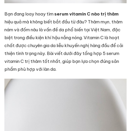
Bạn đang loay hoay tìm
serum vitamin C nào trị thâm
hiệu quả mà không biết bắt đầu từ đâu? Thâm mụn, thâm
nám và đốm nâu là vấn đề da phổ biến tại Việt Nam, đặc
biệt trong điều kiện khí hậu nắng nóng. Vitamin C là hoạt
chất được chuyên gia da liễu khuyến nghị hàng đầu để cải
thiện tình trạng này. Bài viết dưới đây tổng hợp 5 serum
vitamin C trị thâm tốt nhất, giúp bạn lựa chọn đúng sản
phẩm phù hợp với làn da.