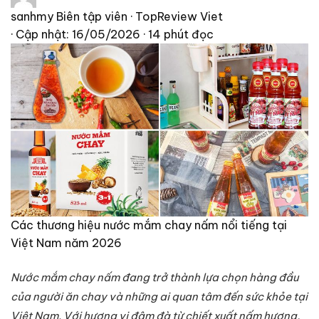
sanhmy
Biên tập viên · TopReview Viet
· Cập nhật: 16/05/2026
· 14 phút đọc
Các thương hiệu nước mắm chay nấm nổi tiếng tại
Việt Nam năm 2026
Nước mắm chay nấm đang trở thành lựa chọn hàng đầu
của người ăn chay và những ai quan tâm đến sức khỏe tại
Việt Nam. Với hương vị đậm đà từ chiết xuất nấm hương,