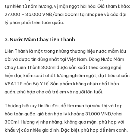
tự nhiên từ nấm hương, vị mặn ngọt hài hòa. Giá tham khảo:
27.000 – 35.000 VNĐ/chai 500ml tại Shopee và các đại
lý phân phối trên toàn quốc.
3. Nước Mắm Chay Liên Thành
Liên Thành là một trong những thương hiệu nước mắm lâu
đời và được tin dùng nhất tại Việt Nam. Dòng Nước Mắm
Chay Liên Thành 300ml được sản xuất theo công nghệ
hiện đại, kiểm soát chất lượng nghiêm ngặt, đạt tiêu chuẩn
VSATTP của Bộ Y tế. Sản phẩm không chứa chất bảo
quản, phù hợp cho cả trẻ em và người lớn tuổi.
Thương hiệu uy tín lâu đời, dễ tìm mua tại siêu thị và tạp
hóa toàn quốc, giá bán hợp lý khoảng 31.000 VNĐ/chai
300ml. Hương vị nhẹ nhàng, không quá mặn, phù hợp với
khẩu vị của nhiều gia đình. Đặc biệt phù hợp để nêm canh,