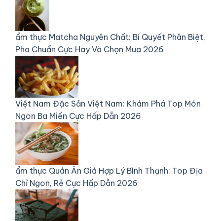
ẩm thực
Matcha Nguyên Chất: Bí Quyết Phân Biệt,
Pha Chuẩn Cực Hay Và Chọn Mua 2026
Việt Nam
Đặc Sản Việt Nam: Khám Phá Top Món
Ngon Ba Miền Cực Hấp Dẫn 2026
ẩm thực
Quán Ăn Giá Hợp Lý Bình Thạnh: Top Địa
Chỉ Ngon, Rẻ Cực Hấp Dẫn 2026