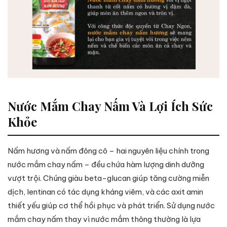
Nước Mắm Chay Nấm Và Lợi Ích Sức
Khỏe
Nấm hương và nấm đông cô – hai nguyên liệu chính trong
nước mắm chay nấm – đều chứa hàm lượng dinh dưỡng
vượt trội. Chúng giàu beta-glucan giúp tăng cường miễn
dịch, lentinan có tác dụng kháng viêm, và các axit amin
thiết yếu giúp cơ thể hồi phục và phát triển. Sử dụng nước
mắm chay nấm thay vì nước mắm thông thường là lựa