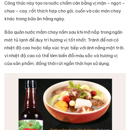
Công thức này tạo ra nước chấm cân bằng vị mặn – ngọt –
chua – cay, rất thích hợp cho gỏi, cuốn và các món chay
khác trong bữa ăn hằng ngày.
Bảo quản nước mắm chay nấm sau khi mở nắp trong ngăn
mát tủ lạnh để duy trì hương vị tốt nhất. Tránh để nơi có
nhiệt độ cao hoặc tiếp xúc trực tiếp với ánh nắng mặt trời,
vì nhiệt độ cao có thể làm biến đổi màu sắc và hương vị
của sản phẩm, đồng thời rút ngắn thời hạn sử dụng.