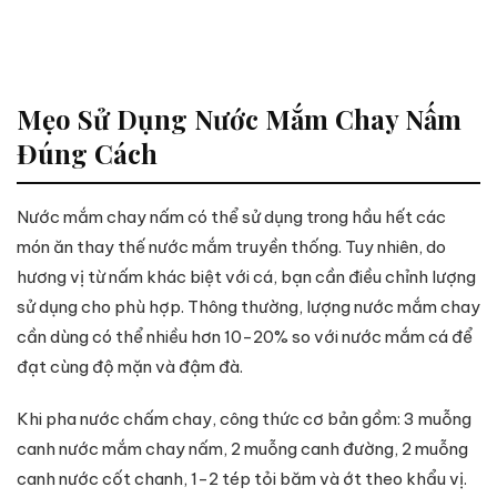
Mẹo Sử Dụng Nước Mắm Chay Nấm
Đúng Cách
Nước mắm chay nấm có thể sử dụng trong hầu hết các
món ăn thay thế nước mắm truyền thống. Tuy nhiên, do
hương vị từ nấm khác biệt với cá, bạn cần điều chỉnh lượng
sử dụng cho phù hợp. Thông thường, lượng nước mắm chay
cần dùng có thể nhiều hơn 10-20% so với nước mắm cá để
đạt cùng độ mặn và đậm đà.
Khi pha nước chấm chay, công thức cơ bản gồm: 3 muỗng
canh nước mắm chay nấm, 2 muỗng canh đường, 2 muỗng
canh nước cốt chanh, 1-2 tép tỏi băm và ớt theo khẩu vị.