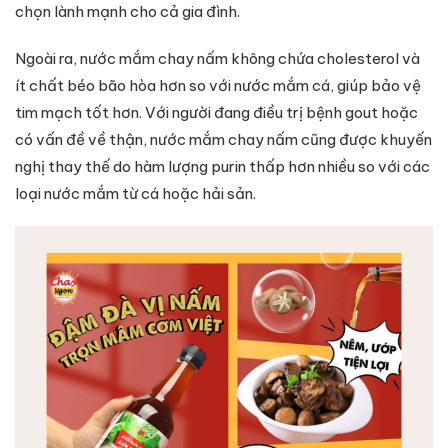
chọn lành mạnh cho cả gia đình.
Ngoài ra, nước mắm chay nấm không chứa cholesterol và
ít chất béo bão hòa hơn so với nước mắm cá, giúp bảo vệ
tim mạch tốt hơn. Với người đang điều trị bệnh gout hoặc
có vấn đề về thận, nước mắm chay nấm cũng được khuyến
nghị thay thế do hàm lượng purin thấp hơn nhiều so với các
loại nước mắm từ cá hoặc hải sản.