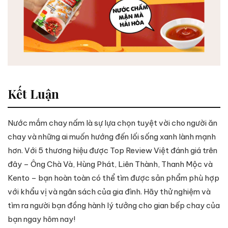
Kết Luận
Nước mắm chay nấm là sự lựa chọn tuyệt vời cho người ăn
chay và những ai muốn hướng đến lối sống xanh lành mạnh
hơn. Với 5 thương hiệu được Top Review Việt đánh giá trên
đây – Ông Chà Và, Hùng Phát, Liên Thành, Thanh Mộc và
Kento – bạn hoàn toàn có thể tìm được sản phẩm phù hợp
với khẩu vị và ngân sách của gia đình. Hãy thử nghiệm và
tìm ra người bạn đồng hành lý tưởng cho gian bếp chay của
bạn ngay hôm nay!