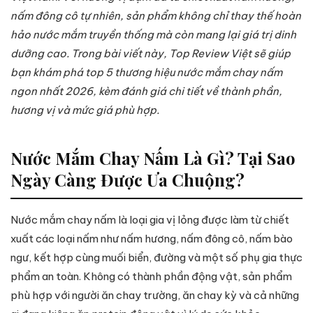
nấm đông cô tự nhiên, sản phẩm không chỉ thay thế hoàn
hảo nước mắm truyền thống mà còn mang lại giá trị dinh
dưỡng cao. Trong bài viết này, Top Review Việt sẽ giúp
bạn khám phá top 5 thương hiệu nước mắm chay nấm
ngon nhất 2026, kèm đánh giá chi tiết về thành phần,
hương vị và mức giá phù hợp.
Nước Mắm Chay Nấm Là Gì? Tại Sao
Ngày Càng Được Ưa Chuộng?
Nước mắm chay nấm là loại gia vị lỏng được làm từ chiết
xuất các loại nấm như nấm hương, nấm đông cô, nấm bào
ngư, kết hợp cùng muối biển, đường và một số phụ gia thực
phẩm an toàn. Không có thành phần động vật, sản phẩm
phù hợp với người ăn chay trường, ăn chay kỳ và cả những