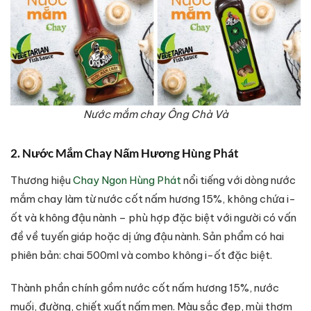
Nước mắm chay Ông Chà Và
2. Nước Mắm Chay Nấm Hương Hùng Phát
Thương hiệu
Chay Ngon Hùng Phát
nổi tiếng với dòng nước
mắm chay làm từ nước cốt nấm hương 15%, không chứa i-
ốt và không đậu nành – phù hợp đặc biệt với người có vấn
đề về tuyến giáp hoặc dị ứng đậu nành. Sản phẩm có hai
phiên bản: chai 500ml và combo không i-ốt đặc biệt.
Thành phần chính gồm nước cốt nấm hương 15%, nước
muối, đường, chiết xuất nấm men. Màu sắc đẹp, mùi thơm