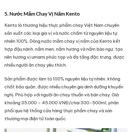
5. Nước Mắm Chay Vị Nấm Kento
Kento là thương hiệu thực phẩm chay Việt Nam chuyên
sản xuất các loại gia vị và nước chấm từ nguyên liệu tự
nhiên 100%. Dòng nước mắm chay vị nấm của Kento kết
hợp đậu nành, nấm men, nấm hương và nấm bào ngư, tạo
nên hương vị umami phức tạp và đa tầng đặc trưng, được
nhiều người ăn chay yêu thích.
Sản phẩm được làm từ 100% nguyên liệu tự nhiên, không
chất bảo quản, được nhiều chuyên gia dinh dưỡng khuyến
nghị. Phù hợp với người ăn chay thuần và bán chay. Giá
khoảng 35.000 – 45.000 VNĐ/chai 300-500ml, phân
phối qua hệ thống cửa hàng thực phẩm chay và sàn
thương mại điện tử toàn quốc.