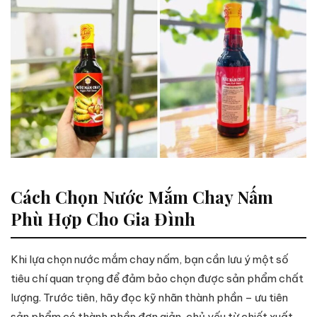
Cách Chọn Nước Mắm Chay Nấm
Phù Hợp Cho Gia Đình
Khi lựa chọn nước mắm chay nấm, bạn cần lưu ý một số
tiêu chí quan trọng để đảm bảo chọn được sản phẩm chất
lượng. Trước tiên, hãy đọc kỹ nhãn thành phần – ưu tiên
sản phẩm có thành phần đơn giản, chủ yếu từ chiết xuất