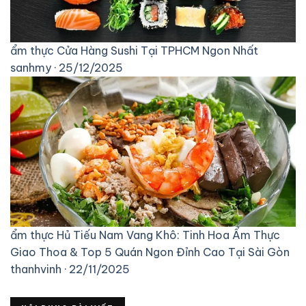
ẩm thực
Cửa Hàng Sushi Tại TPHCM Ngon Nhất
sanhmy · 25/12/2025
ẩm thực
Hủ Tiếu Nam Vang Khô: Tinh Hoa Ẩm Thực
Giao Thoa & Top 5 Quán Ngon Đỉnh Cao Tại Sài Gòn
thanhvinh · 22/11/2025