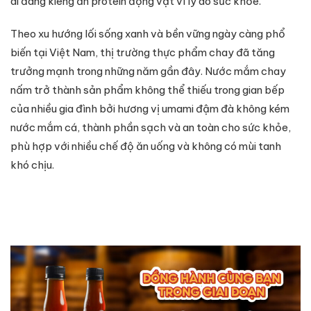
ai đang kiêng ăn protein động vật vì lý do sức khỏe.
Theo xu hướng lối sống xanh và bền vững ngày càng phổ
biến tại Việt Nam, thị trường thực phẩm chay đã tăng
trưởng mạnh trong những năm gần đây. Nước mắm chay
nấm trở thành sản phẩm không thể thiếu trong gian bếp
của nhiều gia đình bởi hương vị umami đậm đà không kém
nước mắm cá, thành phần sạch và an toàn cho sức khỏe,
phù hợp với nhiều chế độ ăn uống và không có mùi tanh
khó chịu.