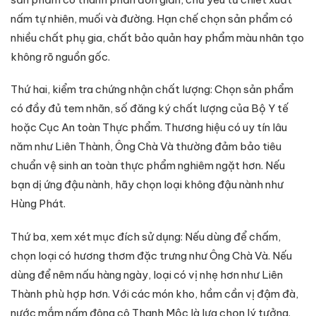
nấm tự nhiên, muối và đường. Hạn chế chọn sản phẩm có
nhiều chất phụ gia, chất bảo quản hay phẩm màu nhân tạo
không rõ nguồn gốc.
Thứ hai, kiểm tra chứng nhận chất lượng: Chọn sản phẩm
có đầy đủ tem nhãn, số đăng ký chất lượng của Bộ Y tế
hoặc Cục An toàn Thực phẩm. Thương hiệu có uy tín lâu
năm như Liên Thành, Ông Chà Và thường đảm bảo tiêu
chuẩn vệ sinh an toàn thực phẩm nghiêm ngặt hơn. Nếu
bạn dị ứng đậu nành, hãy chọn loại không đậu nành như
Hùng Phát.
Thứ ba, xem xét mục đích sử dụng: Nếu dùng để chấm,
chọn loại có hương thơm đặc trưng như Ông Chà Và. Nếu
dùng để nêm nấu hàng ngày, loại có vị nhẹ hơn như Liên
Thành phù hợp hơn. Với các món kho, hầm cần vị đậm đà,
nước mắm nấm đông cô Thanh Mộc là lựa chọn lý tưởng.