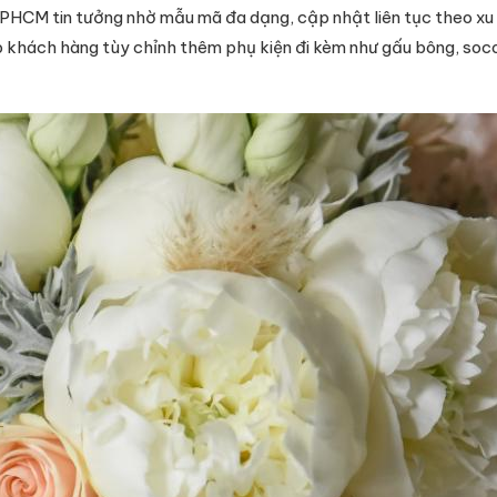
PHCM tin tưởng nhờ mẫu mã đa dạng, cập nhật liên tục theo xu 
ép khách hàng tùy chỉnh thêm phụ kiện đi kèm như gấu bông, so