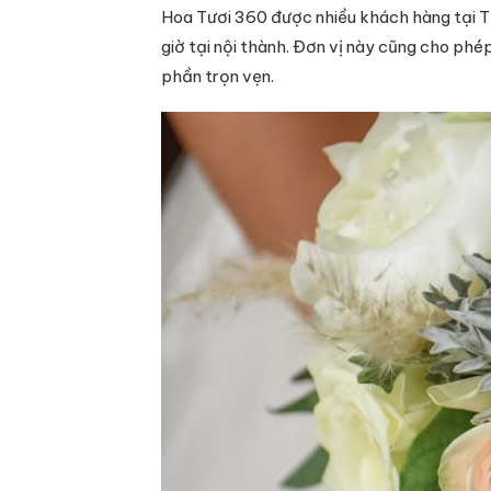
Hoa Tươi 360 được nhiều khách hàng tại T
giờ tại nội thành. Đơn vị này cũng cho ph
phần trọn vẹn.