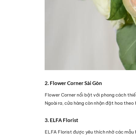
2. Flower Corner Sài Gòn
Flower Corner nổi bật với phong cách thiết
Ngoài ra, cửa hàng còn nhận đặt hoa theo 
3. ELFA Florist
ELFA Florist được yêu thích nhờ các mẫu ho