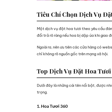
Tiêu Chí Chọn Dịch Vụ Đặ
Một dịch vụ đặt hoa tươi theo yêu cầu đán
đổi trả rõ ràng nếu hoa bị dập úa khi giao đ
Ngoài ra, nên ưu tiên các cửa hàng có web
chỉ không rõ nguồn gốc trên mạng xã hội.
Top Dịch Vụ Đặt Hoa Tươi
Dưới đây là những cái tên nổi bật, được n
trọng.
1. Hoa Tươi 360