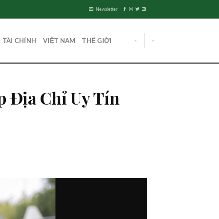
Newsletter
TÀI CHÍNH
VIỆT NAM
THẾ GIỚI
-
-
 Địa Chỉ Uy Tín