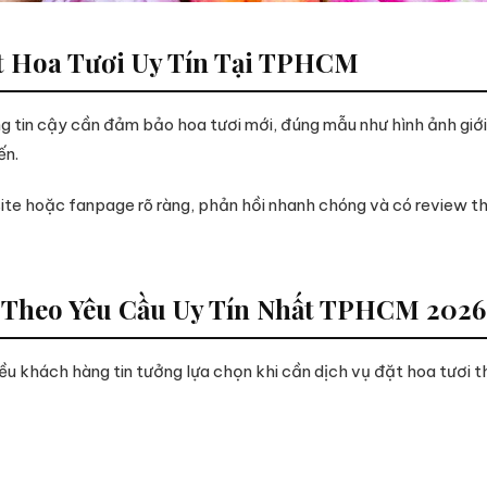
t Hoa Tươi Uy Tín Tại TPHCM
g tin cậy cần đảm bảo hoa tươi mới, đúng mẫu như hình ảnh giới 
ến.
site hoặc fanpage rõ ràng, phản hồi nhanh chóng và có review t
 Theo Yêu Cầu Uy Tín Nhất TPHCM 2026
hiều khách hàng tin tưởng lựa chọn khi cần dịch vụ đặt hoa tươi