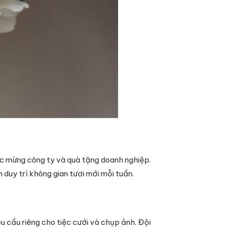
húc mừng công ty và quà tặng doanh nghiệp.
duy trì không gian tươi mới mỗi tuần.
u cầu riêng cho tiệc cưới và chụp ảnh. Đội