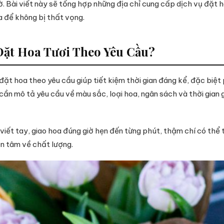
iờ. Bài viết này sẽ tổng hợp những địa chỉ cung cấp dịch vụ đặt h
 để không bị thất vọng.
Đặt Hoa Tươi Theo Yêu Cầu?
ụ đặt hoa theo yêu cầu giúp tiết kiệm thời gian đáng kể, đặc biệ
ần mô tả yêu cầu về màu sắc, loại hoa, ngân sách và thời gian gi
 viết tay, giao hoa đúng giờ hẹn đến từng phút, thậm chí có thể
ên tâm về chất lượng.