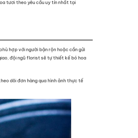
oa tươi theo yêu cầu uy tín nhất tại
t phù hợp với người bận rộn hoặc cần gửi
ao, đội ngũ florist sẽ tự thiết kế bó hoa
 theo dõi đơn hàng qua hình ảnh thực tế