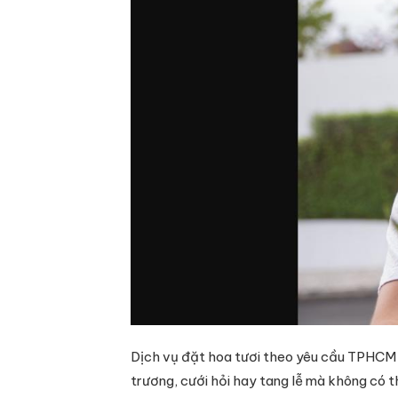
Dịch vụ đặt hoa tươi theo yêu cầu TPHCM n
trương, cưới hỏi hay tang lễ mà không có t