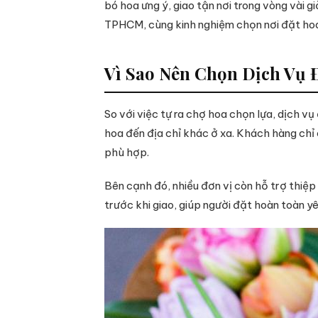
bó hoa ưng ý, giao tận nơi trong vòng vài g
TPHCM, cùng kinh nghiệm chọn nơi đặt hoa
Vì Sao Nên Chọn Dịch Vụ 
So với việc tự ra chợ hoa chọn lựa, dịch v
hoa đến địa chỉ khác ở xa. Khách hàng chỉ c
phù hợp.
Bên cạnh đó, nhiều đơn vị còn hỗ trợ thiệp
trước khi giao, giúp người đặt hoàn toàn y