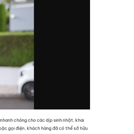
nhanh chóng cho các dịp sinh nhật, khai
hoặc gọi điện, khách hàng đã có thể sở hữu