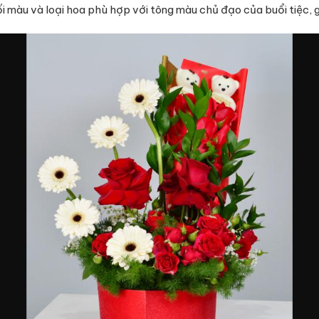
ối màu và loại hoa phù hợp với tông màu chủ đạo của buổi tiệc, g