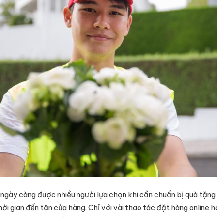
gày càng được nhiều người lựa chọn khi cần chuẩn bị quà tặng 
hời gian đến tận cửa hàng. Chỉ với vài thao tác đặt hàng online 