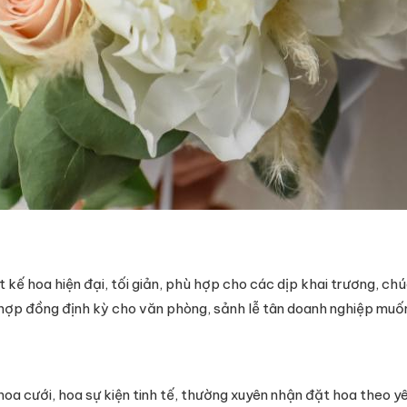
 kế hoa hiện đại, tối giản, phù hợp cho các dịp khai trương, c
hợp đồng định kỳ cho văn phòng, sảnh lễ tân doanh nghiệp muốn 
a cưới, hoa sự kiện tinh tế, thường xuyên nhận đặt hoa theo yê