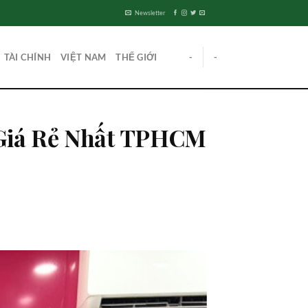
Newsletter
TÀI CHÍNH
VIỆT NAM
THẾ GIỚI
-
-
 Giá Rẻ Nhất TPHCM