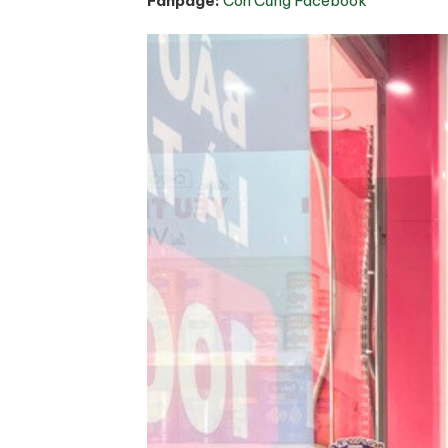
Fanpage:
Con Cưng Facebook