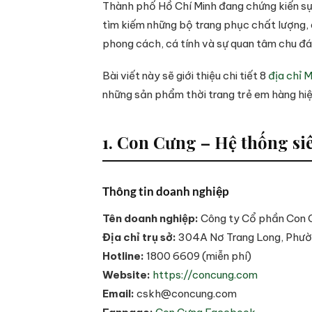
Thành phố Hồ Chí Minh đang chứng kiến sự 
tìm kiếm những bộ trang phục chất lượng, a
phong cách, cá tính và sự quan tâm chu đ
Bài viết này sẽ giới thiệu chi tiết 8
địa chỉ 
những sản phẩm thời trang trẻ em hàng hiệ
1. Con Cưng – Hệ thống si
Thông tin doanh nghiệp
Tên doanh nghiệp:
Công ty Cổ phần Con 
Địa chỉ trụ sở:
304A Nơ Trang Long, Phườ
Hotline:
1800 6609 (miễn phí)
Website:
https://concung.com
Email:
cskh@concung.com