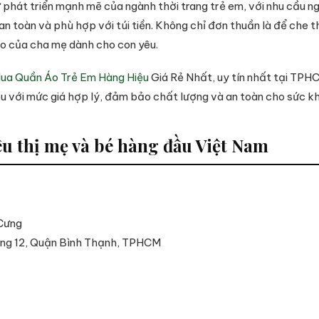
phát triển mạnh mẽ của ngành thời trang trẻ em, với nhu cầu n
n toàn và phù hợp với túi tiền. Không chỉ đơn thuần là để che t
áo của cha mẹ dành cho con yêu.
Mua Quần Áo Trẻ Em Hàng Hiệu
Giá Rẻ Nhất, uy tín nhất tại TPH
u với mức giá hợp lý, đảm bảo chất lượng và an toàn cho sức kh
êu thị mẹ và bé hàng đầu Việt Nam
Cưng
ng 12, Quận Bình Thạnh, TPHCM