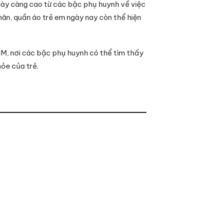
gày càng cao từ các bậc phụ huynh về việc
hân, quần áo trẻ em ngày nay còn thể hiện
CM, nơi các bậc phụ huynh có thể tìm thấy
ỏe của trẻ.