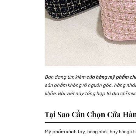
Bạn đang tìm kiếm
cửa hàng mỹ phẩm ch
sản phẩm không rõ nguồn gốc, hàng nhái, 
khỏe. Bài viết này tổng hợp 10 địa chỉ m
Tại Sao Cần Chọn Cửa H
Mỹ phẩm xách tay, hàng nhái, hay hàng kh