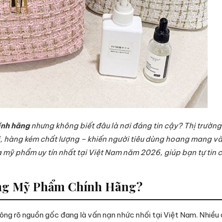
ính hãng
nhưng không biết đâu là nơi đáng tin cậy? Thị trườn
hàng kém chất lượng – khiến người tiêu dùng hoang mang và dễ
ua mỹ phẩm uy tín nhất tại Việt Nam năm 2026, giúp bạn tự tin
àng Mỹ Phẩm Chính Hãng?
ông rõ nguồn gốc đang là vấn nạn nhức nhối tại Việt Nam. Nhiề