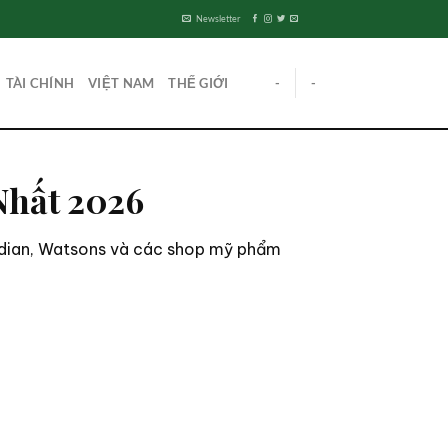
Newsletter
TÀI CHÍNH
VIỆT NAM
THẾ GIỚI
-
-
Nhất 2026
ardian, Watsons và các shop mỹ phẩm