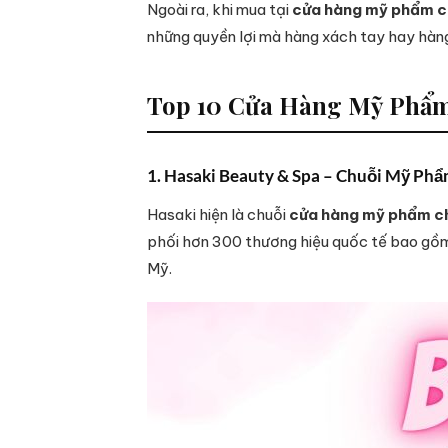
Ngoài ra, khi mua tại
cửa hàng mỹ phẩm c
những quyền lợi mà hàng xách tay hay hàng
Top 10 Cửa Hàng Mỹ Phẩm
1. Hasaki Beauty & Spa – Chuỗi Mỹ Ph
Hasaki hiện là chuỗi
cửa hàng mỹ phẩm c
phối hơn 300 thương hiệu quốc tế bao gồ
Mỹ.