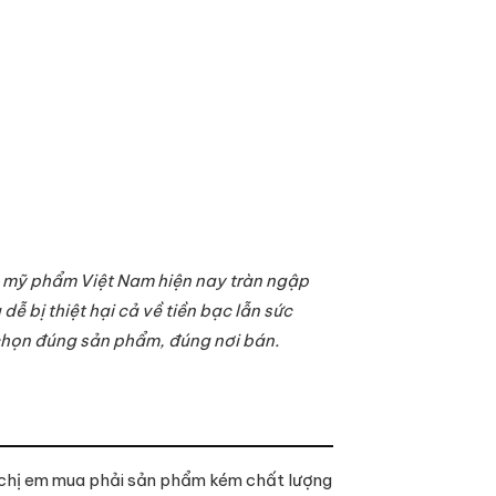
g mỹ phẩm Việt Nam hiện nay tràn ngập
 bị thiệt hại cả về tiền bạc lẫn sức
 chọn đúng sản phẩm, đúng nơi bán.
u chị em mua phải sản phẩm kém chất lượng