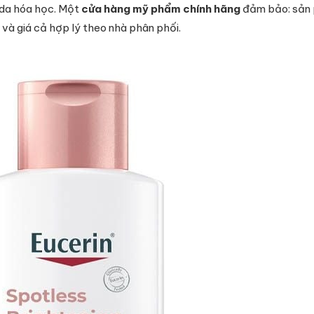
 da hóa học. Một
cửa hàng mỹ phẩm chính hãng
đảm bảo: sản 
và giá cả hợp lý theo nhà phân phối.