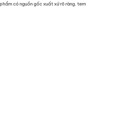
phẩm có nguồn gốc xuất xứ rõ ràng, tem