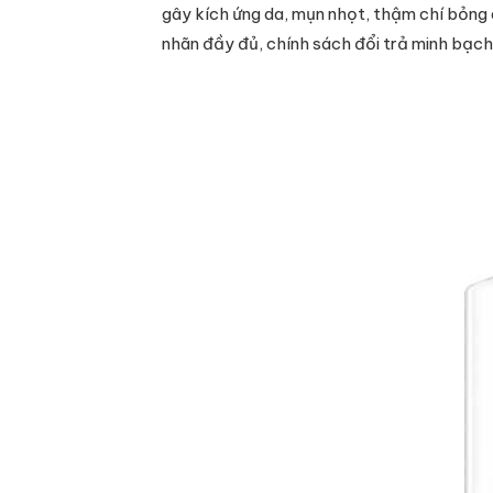
gây kích ứng da, mụn nhọt, thậm chí bỏng
nhãn đầy đủ, chính sách đổi trả minh bạch 